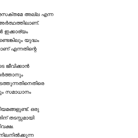
്രസക്തമേ അല്ല എന്ന
അർത്ഥത്തിലാണ്.
 ഇക്കാര്യം
െങ്കിലും യുദ്ധം
ണ് എന്നതിന്റെ
ടെ ജീവിക്കാൻ
ലർത്താനും
ടത്തുന്നതിനെതിരെ
യും സമാധാനം
മങ്ങളുണ്ട്. ഒരു
തിന് തടസ്സമായി
വക്ഷ.
ിലനിൽക്കുന്ന