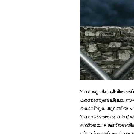
? സാമൂഹിക ജീവിതത്തി
കാണുന്നുണ്ടല്ലോ. സ
കൊല്ലുക തുടങ്ങിയ പ
? സന്ദർഭത്തിൽ നിന്ന് 
ഭാര്യയോട് മണിയറയിൽ 
വിലയിരുത്തിയാൽ എങ്ങനെ