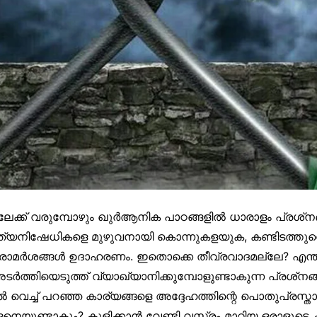
ലേക്ക് വരുമ്പോഴും ഖുർആനിക പാഠങ്ങളിൽ ധാരാളം പ്രശ്‌ന
ത്യനിഷേധികളെ മുഴുവനായി കൊന്നുകളയുക, കണ്ടിടത്തുവെ
രാമർശങ്ങൾ ഉദാഹരണം. ഇതൊക്കെ തീവ്രവാദമല്ലേ? എന്ത
അടർത്തിയെടുത്ത് വ്യാഖ്യാനിക്കുമ്പോളുണ്ടാകുന്ന പ്രശ്‌ന
വെച്ച് പറഞ്ഞ കാര്യങ്ങളെ അദ്ദേഹത്തിന്റെ പൊതുപ്രസ്
യുണ്ടാകും? കുളിക്കാൻ വേണ്ടി വസ്ത്രം മാറ്റിയ ഒരാളുടെ 