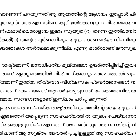
ാണെന്ന് പറയുന്നത് ആ ആയത്തിന്റെ ആശയം ഇപ്പോൾ പ
്യുത മുൻസഅ എന്നതിനെ കൂടി ഉൾകൊള്ളുന്ന വിശാലമായ 
ിഫുമാരിലൊരാളായ ഇമാം സുയൂതി(റ) തന്നെ ഇത്ത്ഖാനിൽ
 സർകശി(റ) തന്റെ ബുർഹാനിലും. യുദ്ധ സാഹചര്യം നിലവിലുണ്ട
്തുകൾ അർത്ഥമാക്കുന്നില്ല എന്നു മാത്രമാണ് മൻസൂഖാ
ഷ്ട്രമാണ്. ജനാധിപത്യ മൂല്യങ്ങൾ ഉയർത്തിപ്പിടിച്ച് ഇവി
ഥരാണ്. ഏതു മതത്തിൽ വിശ്വസിക്കാനും മതാചാരങ്ങൾ പു
ാജ്യമാണ് ഇന്ത്യ. തീവ്രവാദ-വിധ്വംസക പ്രവർത്തനങ്ങൾ ന
ാനാണ് മതം നമ്മോട് ആവശ്യപ്പെടുന്നത്. ലോകത്തെവിടെ
 സന്ദേശങ്ങളാണ് ഇസ്‌ലാം പഠിപ്പിക്കുന്നത്.
 പോലെ ഇസ്‌ലാമിക രാഷ്ട്രത്തിനും അതിന്റേതായ യുദ്ധ നിയ
്ക് എടുത്തെറിയപ്പെടുന്ന സാഹചര്യത്തിൽ യുദ്ധം ചെയ്യുന്ന
നിലകൊള്ളുന്നില്ല എന്നാണ് അവ മൻസൂഖാണെന്നതിന്റെ വി
ണ് ആ സൂക്തം അവതരിപ്പിച്ചിട്ടുള്ളത് ആ സാഹചര്യം ന