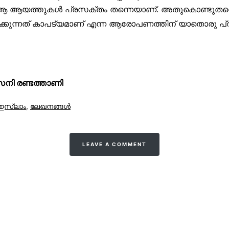
ം ആ ആയത്തുകൾ പ്രസക്തം തന്നെയാണ്. അതുകൊണ്ടുത
ക്കുന്നത് കാപട്യമാണ് എന്ന ആരോപണത്തിന് യാതൊരു പ്
 രണ്ടത്താണി
ഇസ്‌ലാം
,
ലേഖനങ്ങള്‍
LEAVE A COMMENT
All Rights Reserved © 2021 Sunnivoice. | Developed w