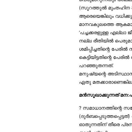
(സൂറത്തുൽ മുംതഹിന 8)
ആരെയെങ്കിലും വധിക്
മാനവകുലത്തെ ആകമാന
‘പച്ചക്കരളുള്ള എല്ലാ 
നല്ല രീതിയിൽ പെരുമാറണ
ശമിപ്പിച്ചതിന്റെ പേരിൽ
കെട്ടിയിട്ടതിന്റെ പേര
പറഞ്ഞുതന്നത്.
മനുഷ്യന്റെ അടിസ്ഥാന
ഏതു മതക്കാരാണെങ്കില
മൻസൂഖാക്കുന്നത് മന
? സമാധാനത്തിന്റെ സന
(ദുർബപ്പെടുത്തപ്പെട
ഓതുന്നതിന് തീരെ പ്രസ