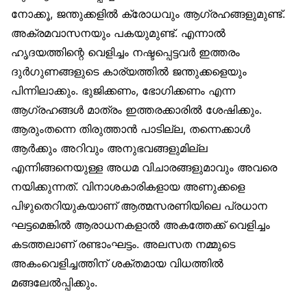
നോക്കൂ, ജന്തുക്കളിൽ ക്രോധവും ആഗ്രഹങ്ങളുമുണ്ട്.
അക്രമവാസനയും പകയുമുണ്ട്. എന്നാൽ
ഹൃദയത്തിന്റെ വെളിച്ചം നഷ്ടപ്പെട്ടവർ ഇത്തരം
ദുർഗുണങ്ങളുടെ കാര്യത്തിൽ ജന്തുക്കളെയും
പിന്നിലാക്കും. ഭുജിക്കണം, ഭോഗിക്കണം എന്ന
ആഗ്രഹങ്ങൾ മാത്രം ഇത്തരക്കാരിൽ ശേഷിക്കും.
ആരുംതന്നെ തിരുത്താൻ പാടില്ല, തന്നെക്കാൾ
ആർക്കും അറിവും അനുഭവങ്ങളുമില്ല
എന്നിങ്ങനെയുള്ള അധമ വിചാരങ്ങളുമാവും അവരെ
നയിക്കുന്നത്. വിനാശകാരികളായ അണുക്കളെ
പിഴുതെറിയുകയാണ് ആത്മസരണിയിലെ പ്രധാന
ഘട്ടമെങ്കിൽ ആരാധനകളാൽ അകത്തേക്ക് വെളിച്ചം
കടത്തലാണ് രണ്ടാംഘട്ടം. അലസത നമ്മുടെ
അകംവെളിച്ചത്തിന് ശക്തമായ വിധത്തിൽ
മങ്ങലേൽപ്പിക്കും.