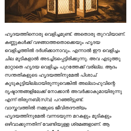
ഹൃദയത്തിനൊരു വെളിച്ചമുണ്ട്. അതൊരു തുറവിയാണ്.
കണ്ണുകൾക്ക് വഴങ്ങാത്തതൊക്കെയും ഹൃദയ
വെളിച്ചത്തിൽ ദർശിക്കാനാവും. എന്നാൽ ഈ വെളിച്ചം
ചില മൂടികളാൽ അടച്ചിടപ്പെട്ടിരിക്കുന്നു. അവ എടുത്തു
മാറ്റാതെ ഹൃദയ വെളിച്ചം പുറത്തേക്ക് വരില്ല. ആദം
സന്തതികളുടെ ഹൃദയത്തിനുമേൽ പിശാച്
കൂടുകൂട്ടിയില്ലായിരുന്നുവെങ്കിൽ അല്ലാഹുവിന്റെ
ദൃഷ്ടാന്തങ്ങളിലേക്ക് നോക്കാൻ അവർക്കാകുമായിരുന്നു
എന്ന് തിരുനബി(സ്വ) പറഞ്ഞിട്ടുണ്ട്.
വാസ്തവത്തിൽ നമ്മുടെ ജീവിതദൗത്യം
ഹൃദയത്തിനുമേൽ വന്നടയുന്ന മറകളും മൂടികളും
ഒഴിവാക്കുന്നതിന് വേണ്ടിയുള്ള ശ്രമങ്ങളാണ്. ആ