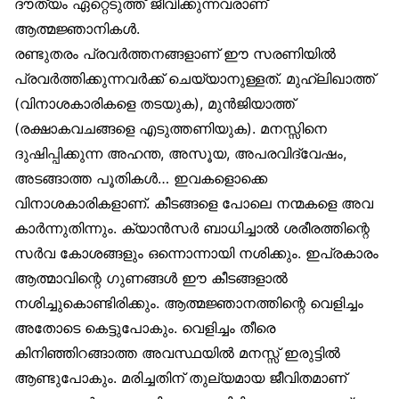
ദൗത്യം ഏറ്റെടുത്ത് ജീവിക്കുന്നവരാണ്
ആത്മജ്ഞാനികൾ.
രണ്ടുതരം പ്രവർത്തനങ്ങളാണ് ഈ സരണിയിൽ
പ്രവർത്തിക്കുന്നവർക്ക് ചെയ്യാനുള്ളത്. മുഹ്‌ലിഖാത്ത്
(വിനാശകാരികളെ തടയുക), മുൻജിയാത്ത്
(രക്ഷാകവചങ്ങളെ എടുത്തണിയുക). മനസ്സിനെ
ദുഷിപ്പിക്കുന്ന അഹന്ത, അസൂയ, അപരവിദ്വേഷം,
അടങ്ങാത്ത പൂതികൾ… ഇവകളൊക്കെ
വിനാശകാരികളാണ്. കീടങ്ങളെ പോലെ നന്മകളെ അവ
കാർന്നുതിന്നും. ക്യാൻസർ ബാധിച്ചാൽ ശരീരത്തിന്റെ
സർവ കോശങ്ങളും ഒന്നൊന്നായി നശിക്കും. ഇപ്രകാരം
ആത്മാവിന്റെ ഗുണങ്ങൾ ഈ കീടങ്ങളാൽ
നശിച്ചുകൊണ്ടിരിക്കും. ആത്മജ്ഞാനത്തിന്റെ വെളിച്ചം
അതോടെ കെട്ടുപോകും. വെളിച്ചം തീരെ
കിനിഞ്ഞിറങ്ങാത്ത അവസ്ഥയിൽ മനസ്സ് ഇരുട്ടിൽ
ആണ്ടുപോകും. മരിച്ചതിന് തുല്യമായ ജീവിതമാണ്