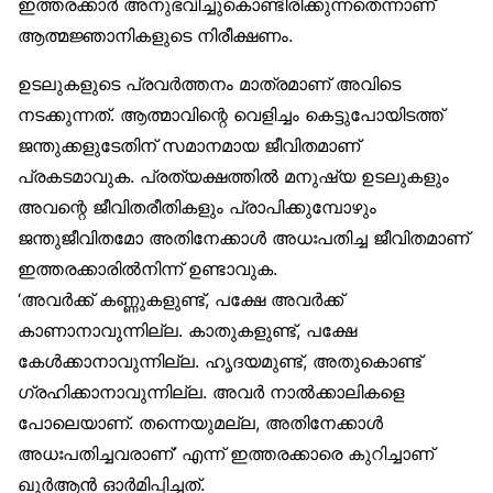
ഇത്തരക്കാർ അനുഭവിച്ചുകൊണ്ടിരിക്കുന്നതെന്നാണ്
ആത്മജ്ഞാനികളുടെ നിരീക്ഷണം.
ഉടലുകളുടെ പ്രവർത്തനം മാത്രമാണ് അവിടെ
നടക്കുന്നത്. ആത്മാവിന്റെ വെളിച്ചം കെട്ടുപോയിടത്ത്
ജന്തുക്കളുടേതിന് സമാനമായ ജീവിതമാണ്
പ്രകടമാവുക. പ്രത്യക്ഷത്തിൽ മനുഷ്യ ഉടലുകളും
അവന്റെ ജീവിതരീതികളും പ്രാപിക്കുമ്പോഴും
ജന്തുജീവിതമോ അതിനേക്കാൾ അധഃപതിച്ച ജീവിതമാണ്
ഇത്തരക്കാരിൽനിന്ന് ഉണ്ടാവുക.
‘അവർക്ക് കണ്ണുകളുണ്ട്, പക്ഷേ അവർക്ക്
കാണാനാവുന്നില്ല. കാതുകളുണ്ട്, പക്ഷേ
കേൾക്കാനാവുന്നില്ല. ഹൃദയമുണ്ട്, അതുകൊണ്ട്
ഗ്രഹിക്കാനാവുന്നില്ല. അവർ നാൽക്കാലികളെ
പോലെയാണ്. തന്നെയുമല്ല, അതിനേക്കാൾ
അധഃപതിച്ചവരാണ്’ എന്ന് ഇത്തരക്കാരെ കുറിച്ചാണ്
ഖുർആൻ ഓർമിപ്പിച്ചത്.