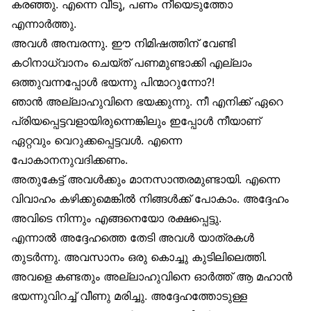
കരഞ്ഞു. എന്നെ വീടൂ, പണം നീയെടുത്തോ
എന്നാർത്തു.
അവൾ അമ്പരന്നു. ഈ നിമിഷത്തിന് വേണ്ടി
കഠിനാധ്വാനം ചെയ്ത് പണമുണ്ടാക്കി എല്ലാം
ഒത്തുവന്നപ്പോൾ ഭയന്നു പിന്മാറുന്നോ?!
ഞാൻ അല്ലാഹുവിനെ ഭയക്കുന്നു. നീ എനിക്ക് ഏറെ
പ്രിയപ്പെട്ടവളായിരുന്നെങ്കിലും ഇപ്പോൾ നീയാണ്
ഏറ്റവും വെറുക്കപ്പെട്ടവൾ. എന്നെ
പോകാനനുവദിക്കണം.
അതുകേട്ട് അവൾക്കും മാനസാന്തരമുണ്ടായി. എന്നെ
വിവാഹം കഴിക്കുമെങ്കിൽ നിങ്ങൾക്ക് പോകാം. അദ്ദേഹം
അവിടെ നിന്നും എങ്ങനെയോ രക്ഷപ്പെട്ടു.
എന്നാൽ അദ്ദേഹത്തെ തേടി അവൾ യാത്രകൾ
തുടർന്നു. അവസാനം ഒരു കൊച്ചു കുടിലിലെത്തി.
അവളെ കണ്ടതും അല്ലാഹുവിനെ ഓർത്ത് ആ മഹാൻ
ഭയന്നുവിറച്ച് വീണു മരിച്ചു. അദ്ദേഹത്തോടുള്ള