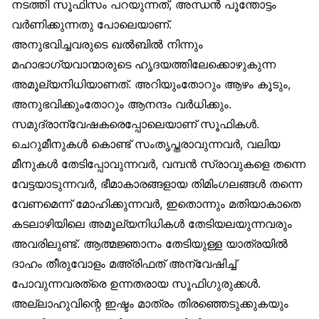
നടത്തി സൂഫിസം പറയുന്നത്, അന്ധൻ പൂന്തോട്ടം
വർണിക്കുന്നതു പോലെയാണ്.
അനുഭവിച്ചവരുടെ ഖൽബിൽ നിന്നും
മഹാഭാഗ്യവാന്മാരുടെ ഹൃദയത്തിലേക്കൊഴുകുന്ന
അമൂല്യനിധിയാണത്. അറിയുംതോറും ആഴം കൂടും,
അനുഭവിക്കുംതോറും ആനന്ദം വർധിക്കും.
സമുദ്രാന്വേഷകരെപ്പോലെയാണ് സൂഫികൾ.
ചെറുമീനുകൾ കൊണ്ട് സംതൃപ്തരാവുന്നവർ, വലിയ
മീനുകൾ തേടിപ്പോവുന്നവർ, വമ്പൻ സ്രാവുകളെ തന്നെ
വേട്ടയാടുന്നവർ, ഭീമാകാരങ്ങളായ തിമിംഗലങ്ങൾ തന്നെ
വേണമെന്ന് മോഹിക്കുന്നവർ, ഇതൊന്നും മതിയാകാതെ
കടലാഴിയിലെ അമൂല്യനിധികൾ തേടിയലയുന്നവരും
അവരിലുണ്ട്. ആത്മജ്ഞാനം തേടിയുള്ള യാത്രയിൽ
ദാഹം തീരുവോളം മഅ്‌രിഫത് അന്വേഷിച്ച്
പോവുന്നവരത്രെ ഉന്നതരായ സൂഫിഗുരുക്കൾ.
അല്ലാഹുവിന്റെ ഇഷ്ടം മാത്രം തിരഞ്ഞെടുക്കുകയും