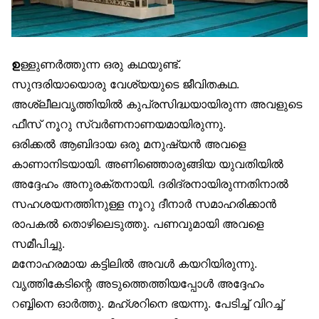
ഉ
ള്ളുണർത്തുന്ന ഒരു കഥയുണ്ട്.
സുന്ദരിയായൊരു വേശ്യയുടെ ജീവിതകഥ.
അശ്ലീലവൃത്തിയിൽ കുപ്രസിദ്ധയായിരുന്ന അവളുടെ
ഫീസ് നൂറു സ്വർണനാണയമായിരുന്നു.
ഒരിക്കൽ ആബിദായ ഒരു മനുഷ്യൻ അവളെ
കാണാനിടയായി. അണിഞ്ഞൊരുങ്ങിയ യുവതിയിൽ
അദ്ദേഹം അനുരക്തനായി. ദരിദ്രനായിരുന്നതിനാൽ
സഹശയനത്തിനുള്ള നൂറു ദീനാർ സമാഹരിക്കാൻ
രാപകൽ തൊഴിലെടുത്തു. പണവുമായി അവളെ
സമീപിച്ചു.
മനോഹരമായ കട്ടിലിൽ അവൾ കയറിയിരുന്നു.
വൃത്തികേടിന്റെ അടുത്തെത്തിയപ്പോൾ അദ്ദേഹം
റബ്ബിനെ ഓർത്തു. മഹ്ശറിനെ ഭയന്നു. പേടിച്ച് വിറച്ച്