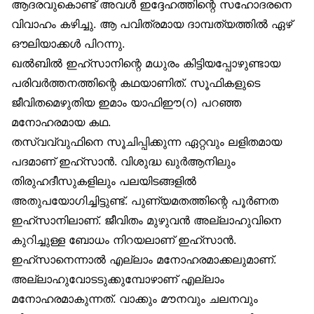
ആദരവുകൊണ്ട് അവൾ ഇദ്ദേഹത്തിന്റെ സഹോദരനെ
വിവാഹം കഴിച്ചു. ആ പവിത്രമായ ദാമ്പത്യത്തിൽ ഏഴ്
ഔലിയാക്കൾ പിറന്നു.
ഖൽബിൽ ഇഹ്‌സാനിന്റെ മധുരം കിട്ടിയപ്പോഴുണ്ടായ
പരിവർത്തനത്തിന്റെ കഥയാണിത്. സൂഫികളുടെ
ജീവിതമെഴുതിയ ഇമാം യാഫിഈ(റ) പറഞ്ഞ
മനോഹരമായ കഥ.
തസ്വവ്വുഫിനെ സൂചിപ്പിക്കുന്ന ഏറ്റവും ലളിതമായ
പദമാണ് ഇഹ്‌സാൻ. വിശുദ്ധ ഖുർആനിലും
തിരുഹദീസുകളിലും പലയിടങ്ങളിൽ
അതുപയോഗിച്ചിട്ടുണ്ട്. പുണ്യമതത്തിന്റെ പൂർണത
ഇഹ്‌സാനിലാണ്. ജീവിതം മുഴുവൻ അല്ലാഹുവിനെ
കുറിച്ചുള്ള ബോധം നിറയലാണ് ഇഹ്‌സാൻ.
ഇഹ്‌സാനെന്നാൽ എല്ലാം മനോഹരമാക്കലുമാണ്.
അല്ലാഹുവോടടുക്കുമ്പോഴാണ് എല്ലാം
മനോഹരമാകുന്നത്. വാക്കും മൗനവും ചലനവും