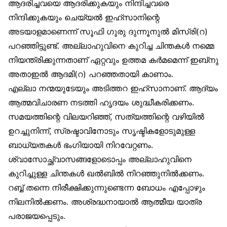
ആദരിച്ചവയെ ആദരിക്കുകയും നിന്ദിച്ചവരെ
നിന്ദിക്കുകയും ചെയ്യൽ ഇഹ്‌സാനിന്റെ
അടയാളമാണെന്ന് സൂഫി ഗുരു ദുന്നൂനുൽ മിസ്‌രി(റ)
പറഞ്ഞിട്ടുണ്ട്. അല്ലാഹുവിനെ കുറിച്ച ചിന്തകൾ നമ്മെ
നിയന്ത്രിക്കുന്നതാണ് ഏറ്റവും ഉത്തമ കർമമെന്ന് ഇബ്‌നു
അതാഇൽ ആദമി(റ) പറഞ്ഞതായി കാണാം.
എല്ലാ നന്മയുടേയും അടിത്തറ ഇഹ്‌സാനാണ്. ആദ്യം
ആത്മവിചാരണ നടത്തി ഹൃദയം ശുദ്ധീകരിക്കണം.
സമയത്തിന്റെ വിലയറിഞ്ഞ്, സത്യത്തിന്റെ വഴിയിൽ
ഉറച്ചുനിന്ന്, സ്രഷ്ടാവിനോടും സൃഷ്ടികളോടുമുള്ള
ബാധ്യതകൾ ഭംഗിയായി നിറവേറ്റണം.
ശ്വാസോച്ഛ്വാസങ്ങളോടൊപ്പം അല്ലാഹുവിനെ
കുറിച്ചുള്ള ചിന്തകൾ ഖൽബിൽ നിറഞ്ഞുനിൽക്കണം.
റബ്ബ് തന്നെ നിരീക്ഷിക്കുന്നുണ്ടെന്ന ബോധം എപ്പോഴും
നിലനിൽക്കണം. അശ്രദ്ധനായാൽ ആത്മീയ യാത്ര
പരാജയപ്പെടും.