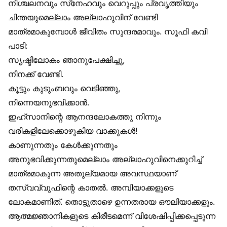
നിശ്ചലനവും സ്‌നേഹവും വെറുപ്പും പ്രവൃത്തിയും
ചിന്തയുമെല്ലാം അല്ലാഹുവിന് വേണ്ടി
മാത്രമാകുമ്പോൾ ജീവിതം സുന്ദരമാവും. സൂഫി കവി
പാടി:
സൃഷ്ടിലോകം ഞാനുപേക്ഷിച്ചു,
നിനക്ക് വേണ്ടി.
കൂട്ടും കുടുംബവും വെടിഞ്ഞു,
നിന്നെയനുഭവിക്കാൻ.
ഇഹ്‌സാനിന്റെ ആനന്ദലോകത്തു നിന്നും
വരികളിലേക്കൊഴുകിയ വാക്കുകൾ!
കാണുന്നതും കേൾക്കുന്നതും
അനുഭവിക്കുന്നതുമെല്ലാം അല്ലാഹുവിനെക്കുറിച്ച്
മാത്രമാകുന്ന അതുല്യമായ അവസ്ഥയാണ്
തസ്വവ്വുഫിന്റെ കാതൽ. അമ്പിയാക്കളുടെ
ലോകമാണിത്. തൊട്ടുതാഴെ ഉന്നതരായ ഔലിയാക്കളും.
ആത്മജ്ഞാനികളുടെ കിരീടമെന്ന് വിശേഷിപ്പിക്കപ്പെടുന്ന