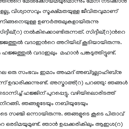
തിന്‍റെ മേല്‍ക്കോയ്മയുമൊന്നും മേനി നടിക്കാന്‍
ളല്ല, വിശ്വാസവും സൂക്ഷ്മതയുള്ള ജീവിതവുമാണ്
ന്നിങ്ങനെയുള്ള ഉണര്‍ത്തലുകളായിരുന്നു
ദ്ദീഖ്(റ) നല്‍കിക്കൊണ്ടിരുന്നത്. സിദ്ദീഖ്(റ)ന്‍റെ
ജത്തുല്‍ വദാഇന്‍റെ അറിയിപ്പ് കൂടിയായിരുന്നു.
്ജത്തുല്‍ വദാഇലും മഹാന്‍ പങ്കടുത്തിട്ടുണ്ട്.
ലെ ഒരു സംഭവം ഇമാം അഹ്മദ് അബ്ദുല്ലാഹിബ്നു
് ഉദ്ധരിക്കുന്നുണ്ട്. അസ്മാഅ്(റ) പറഞ്ഞു: ഞങ്ങള്‍
നിച്ച് ഹജ്ജിന് പുറപ്പെട്ടു. വഴിയിലൊരിടത്ത്
ാനിറങ്ങി. ഞങ്ങളുടേയും നബിയുടേയും
 സഞ്ചി ഒന്നായിരുന്നു. ഞങ്ങളുടെ കൂടെ പിതാവ്
െ ഒരടിമയുമുണ്ട്. ഞാന്‍ ഉപ്പക്കരികിലും ആഇശ(റ)