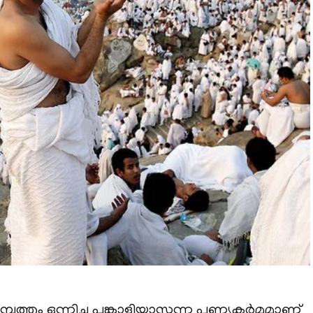
്പത്തും ഒന്നിച്ചു പങ്കാളിയാസുന്ന പുണ്യകര്‍മമാണ്