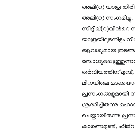
അലി(റ) യാത്ര തിരിച്
അലി(റ) സംഗമിച്ചു. പ
സിദ്ദീഖ്(റ)വിന്
യാത്രയിലുടനീളം നിറ
ആവശ്യമായ ഇടങ്ങളി
ബോധ്യപ്പെടുത്തുന്ന
തര്‍വിയത്തിന് മുമ്പ
മിനയിലെ മടക്കയാത്
പ്രസംഗങ്ങളുമായി സ
ശ്രദ്ധിച്ചിരുന്നു
ചെയ്തായിരുന്നു പ്
കാരണമുണ്ട്, ഹിജ്