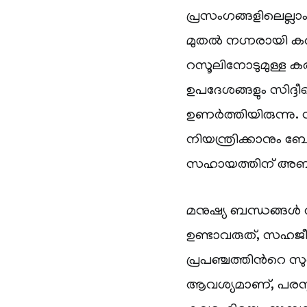
പ്രസംഗങ്ങളിലെല്ല
മുതല്‍ നഗ്നരായി 
റസൂലിനോടുമുള്ള കര
ഉപദേശങ്ങളും സിദ്ദീഖ
ഉണര്‍ത്തിയിരുന്നു
നിയന്ത്രിക്കാനും 
സഹായത്തിന് അബ
മനുഷ്യ ബന്ധങ്ങള്‍ 
ഉണ്ടാവരുത്, സഹജീ
പ്രപഞ്ചത്തിന്‍റെ 
ആവശ്യമാണ്, പരസ്പര