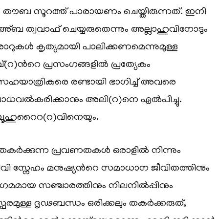
ാം തൗബ സൂറത്ത് പാരായണം ചെയ്തിരുന്നത്. ഇനി
കഅ്ബ ത്വവാഫ് ചെയ്യരുതെന്നും അല്ലാഹുവിനോടും
ാറുകള്‍ കൃത്യമായി പാലിക്കണമെന്നുമുള്ള
്(റ)ന്‍റെ പ്രസംഗങ്ങളില്‍ പ്രത്യേകം
. സഹയാത്രികരെ രണ്ടായി ഭാഗിച്ച് അവരെ
ബോധവല്‍കരിക്കാനും അലി(റ)നെ ഏല്‍പിച്ചു.
ൂഹുറൈറ(റ)വിനെയും.
തകര്‍ക്കുന്ന പ്രവണതകള്‍ ഒരാളില്‍ നിന്നും
വി സ്നേഹം മനുഷ്യന്‍റെ സമാധാന ജീവിതത്തിനും
സുഗമമായ സഞ്ചാരത്തിനും നിലനില്‍പ്പിനും
മുള്ള ദൃഢബന്ധം ഒരിക്കലും തകര്‍ക്കരുത്,