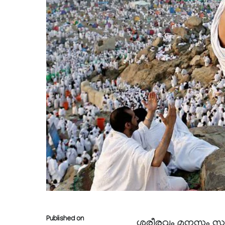
Published on
ശരീരവും മനസ്സും സമ