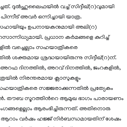
ചത്. ദുല്‍ഹുലൈഫയില്‍ വച്ച് സിദ്ദീഖ്(റ)വുമായി
ിന്നീട് അവര്‍ ഒന്നിച്ചായി യാത്ര.
‍റെ സഹായിയും ഉപനായകനുമായി അലി(റ)
സാന്നിധ്യമായി. പ്രധാന കര്‍മങ്ങളെ കുറിച്ച്
ല്‍ വച്ചെല്ലാം സഹയാത്രികരെ
തില്‍ ശക്തമായ ശ്രദ്ധയായിരുന്നു സിദ്ദീഖ്(റ)ന്.
്, അറഫ ദിനത്തില്‍, അറവ് ദിനത്തില്‍, ജംറകളില്‍,
രയില്‍ നിരന്തരമായ ക്ലാസുകളും
ഹയാത്രികരെ സജ്ജരാക്കുന്നതില്‍ പ്രത്യേകം
 മഹാന്‍. തൗബ സൂറത്തിന്‍റെ ആമുഖ ഭാഗം പാരായണം
രസംഗങ്ങളെല്ലാം ആരംഭിച്ചിരുന്നത്. അതിനൊരു
റ ആറാം വര്‍ഷം ഹജ്ജ് നിര്‍ബന്ധമായതിന് ശേഷം