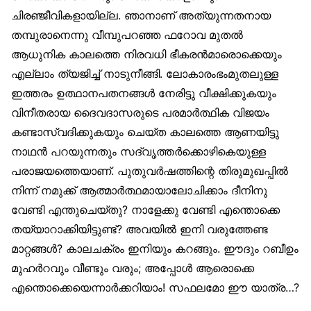
ചിരഞ്ജീവികളായില്ല. ഞാനാണ് അത്യുന്നതനായ
തമ്പുരാനെന്നു വീമ്പുപറഞ്ഞ ഫറോവ മുതല്‍
ആധുനിക കാലത്തെ നിരവധി ഭീകരന്‍മാരൊക്കെയും
എല്ലാം ത്യജിച്ച് നാടുനീങ്ങി. ലോകാരംഭംമുതലുള്ള
ഇത്തരം ഉത്ഥാനപതനങ്ങള്‍ നേരിട്ടു വീക്ഷിക്കുകയും
വിനീതരായ ദൈവദാസരുടെ പരമാര്‍ത്ഥിക വിജയം
കണ്ടാസ്വദിക്കുകയും ചെയ്ത കാലത്തെ ആണയിട്ടു
നാഥന്‍ പറയുന്നതും സദ്വൃത്തര്‍ക്കൊഴികെയുള്ള
പരാജയത്തെയാണ്. പുതുവര്‍ഷത്തിന്റെ തിരുമുഖപ്പില്‍
നിന്ന് നമുക്ക് ആത്മാര്‍ത്ഥമായാലോചിക്കാം ദീനിനു
വേണ്ടി എന്തുചെയ്തു? നാളേക്കു വേണ്ടി എന്തൊക്കെ
തയ്യാറാക്കിയിട്ടുണ്ട്? അവയില്‍ ഇനി വരുത്തേണ്ട
മാറ്റങ്ങള്‍? കാലചക്രം ഇനിയും കറങ്ങും. ഈദും റബീഉം
മുഹര്‍റവും വീണ്ടും വരും; അപ്പോള്‍ ആരൊക്കെ
എന്തൊക്കെയെന്നാര്‍ക്കറിയാം! സഫലമോ ഈ യാത്ര…?