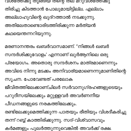
വശത്തേക്കു തൂങ്ങിയ തന്റെ തല മറുവശത്തേക്കു
തിരിച്ചു കിടത്താന്‍ പോലുമായിട്ടില്ല. എല്ലാം
അല്ലാഹുവിന്റെ ഖുദ്റത്താല്‍ നടക്കുന്നു.
അതിലേതാണ്ടൊരിടത്തിരിക്കുന്ന മര്‍ത്യന്‍
കഥയെന്തന്നറിയുന്നു.
മരണാനന്തരം ഖബര്‍വാസമാണ്. “നിങ്ങള്‍ ഖബര്‍
സന്ദര്‍ശിക്കുവോളം’ എന്നാണ് ഖുര്‍ആനിലെ ഒരു
പ്രയോഗം. അതൊരു സന്ദര്‍ശനം മാത്രമാണെന്നും
അവിടെ നിന്നു മടക്കം അനിവാര്യമാണെന്നുമാണിതിന്റെ
സൂചന. പോവേണ്ടത് പരലോക
ജീവിതത്തിലേക്കാണ്ചിലര്‍ സര്‍വാനുഗ്രഹങ്ങളുടെയും
പറുദീസയിലേക്കും മറ്റുള്ളവര്‍ അവര്‍ണനീയ
പീഡനങ്ങളുടെ നരകത്തിലേക്കും.
രണ്ടിലേക്കുമെത്തിക്കുന്ന പാതയും രീതിയും വിശദീകരിച്ചു
തന്ന് റബ്ബ് കാത്തിരിക്കുന്നു. സദ്-വിശ്വാസവും
കര്‍മങ്ങളും പുലര്‍ത്തുന്നുവെങ്കില്‍ അവര്‍ക്ക് രക്ഷ.