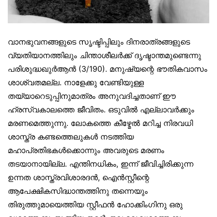
വാനഭുവനങ്ങളുടെ സൃഷ്ടിപ്പിലും ദിനരാത്രങ്ങളുടെ
വ്യതിയാനത്തിലും ചിന്താശീലര്‍ക്ക് ദൃഷ്ടാന്തമുണ്ടെന്നു
പരിശുദ്ധഖുര്‍ആന്‍ (3/190). മനുഷ്യന്റെ ഭൗതികവാസം
ശാശ്വതമല്ല. നാളേക്കു വേണ്ടിയുള്ള
തയ്യാറെടുപ്പിനുമാത്രം അനുവദിച്ചതാണ് ഈ
ഹ്രസ്വകാലത്തെ ജീവിതം. ഒടുവില്‍ എല്ലാവര്‍ക്കും
മരണമെത്തുന്നു. ലോകത്തെ കീഴ്മേല്‍ മറിച്ച നിരവധി
ശാസ്ത്ര കണ്ടത്തെലുകള്‍ നടത്തിയ
മഹാപ്രതിഭകള്‍ക്കൊന്നും അവരുടെ മരണം
തടയാനായില്ല. എന്തിനധികം, ഇന്ന് ജീവിച്ചിരിക്കുന്ന
ഉന്നത ശാസ്ത്രവിശാരദന്‍, ഐന്‍സ്റ്റീന്റെ
ആപേക്ഷികസിദ്ധാന്തത്തിനു തന്നെയും
തിരുത്തുമായെത്തിയ സ്റ്റീഫന്‍ ഹോക്കിംഗിനു ഒരു