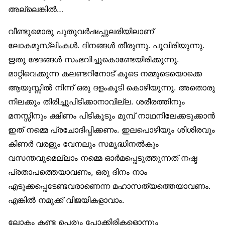
അല്ലെങ്കില്‍…
വീണ്ടുമൊരു പുതുവര്‍ഷപ്പുലരിയിലാണ്
ലോകമുസ്‌ലിംകള്‍. ദിനങ്ങള്‍ തീരുന്നു. പൂവിരിയുന്നു.
ഋതു ഭേദങ്ങള്‍ സംഭവിച്ചുകൊണ്ടേയിരിക്കുന്നു.
മാറ്റിവെക്കുന്ന കലണ്ടറിനോട് കൂടെ നമ്മുടെയൊക്കെ
ആയുസ്സില്‍ നിന്ന് ഒരു ദളംകൂടി കൊഴിയുന്നു. അതൊരു
നിലക്കും തിരിച്ചുപിടിക്കാനാവില്ല. ശരീരത്തിനും
മനസ്സിനും ക്ഷീണം പിടികൂടും മുമ്പ് നാഥനിലേക്കടുക്കാന്‍
ഇത് നമ്മെ പ്രചോദിപ്പിക്കണം. ഇലപൊഴിയും ശിശിരവും
കിണര്‍ വരളും വേനലും സമൃദ്ധിനല്‍കും
വസന്തവുമെല്ലാം നമ്മെ ഓര്‍മപ്പെടുത്തുന്നത് നഷ്ട
പ്രതാപത്തെയാവണം, ഒരു ദിനം നാം
എടുക്കപ്പെടേണ്ടവരാണെന്ന മഹാസത്യത്തെയാവണം.
എങ്കില്‍ നമുക്ക് വിജയികളാവാം.
ലോകം കണ്ട പെരും പോക്കിരികളൊന്നും