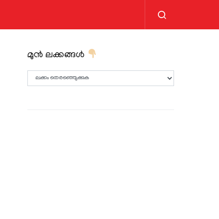
മുൻ ലക്കങ്ങൾ