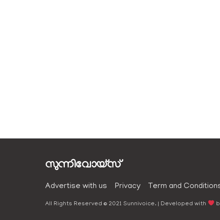
സുന്നിവോയ്‌സ്
Advertise with us
Privacy
Term and Condition
All Rights Reserved © 2021 Sunnivoice. | Developed with
b