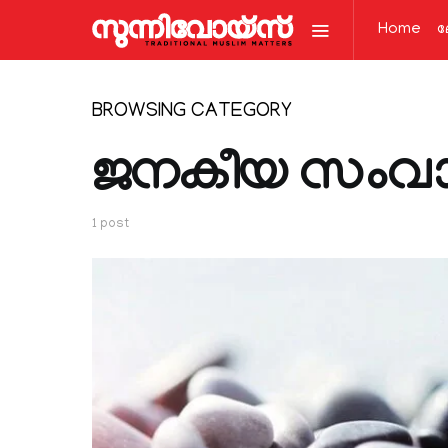
Home
ല
BROWSING CATEGORY
ജനകീയ സംവാ
1 post