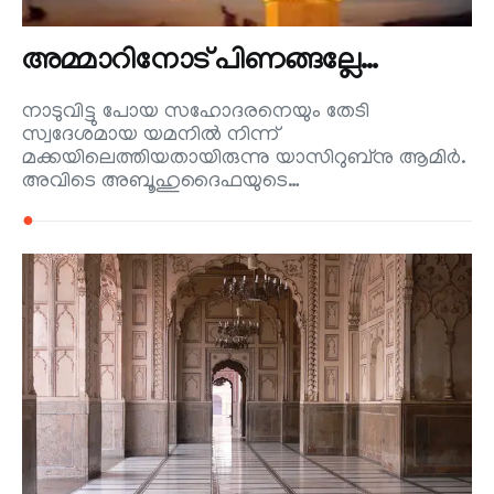
അമ്മാറിനോട് പിണങ്ങല്ലേ…
നാടുവിട്ടു പോയ സഹോദരനെയും തേടി
സ്വദേശമായ യമനില്‍ നിന്ന്
മക്കയിലെത്തിയതായിരുന്നു യാസിറുബ്നു ആമിര്‍.
അവിടെ അബൂഹുദൈഫയുടെ…
●