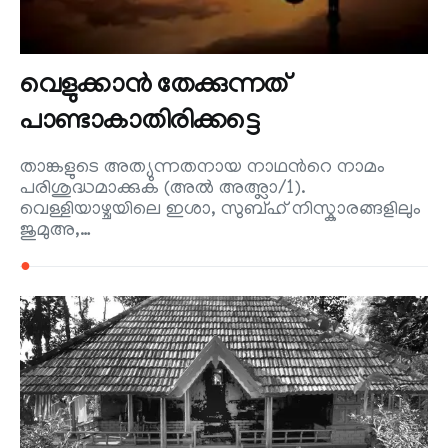
വെളുക്കാന്‍ തേക്കുന്നത്
പാണ്ടാകാതിരിക്കട്ടെ
താങ്കളുടെ അത്യുന്നതനായ നാഥന്‍റെ നാമം
പരിശുദ്ധമാക്കുക (അല്‍ അഅ്ലാ/1).
വെള്ളിയാഴ്ചയിലെ ഇശാ, സുബ്ഹ് നിസ്കാരങ്ങളിലും
ജുമുഅ,…
●