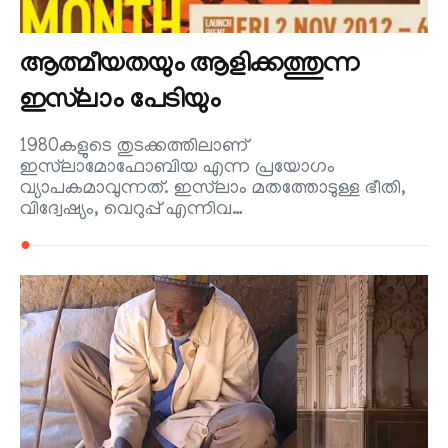
ആത്മീയതയും ആളിക്കത്തുന്ന
ഇസ്‌ലാം പേടിയും
1980കളുടെ തുടക്കത്തിലാണ്
ഇസ്‌ലാമോഫോബിയ എന്ന പ്രയോഗം
വ്യാപകമാവുന്നത്. ഇസ്‌ലാം മതത്തോടുള്ള ഭീതി,
വിദ്വേഷ്യം, വെറുപ്പ് എന്നിവ…
●