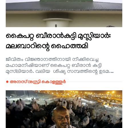
കൈപറ്റ ബീരാൻകുട്ടി മുസ്ലിയാർ:
മലബാറിന്റെ ഹൈത്തമി
ജീവിതം വിജ്ഞാനത്തിനായി നീക്കിവെച്ച
മഹാമനീഷിയാണ് കൈപറ്റ ബീരാൻ കുട്ടി
മുസ്‌ലിയാർ. വലിയ ശിഷ്യ സമ്പത്തിന്റെ ഉടമ.…
● അനസ് നുസ്രി കൊളത്തൂർ