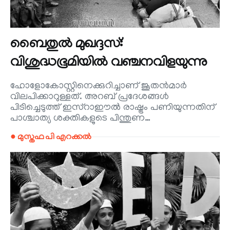
ബൈതുൽ മുഖദ്ദസ്:
വിശുദ്ധഭൂമിയിൽ വഞ്ചനവിളയുന്നു
ഹോളോകോസ്റ്റിനെക്കുറിച്ചാണ് ജൂതൻമാർ
വിലപിക്കാറുള്ളത്. അറബ് പ്രദേശങ്ങൾ
പിടിച്ചെടുത്ത് ഇസ്‌റാഈൽ രാഷ്ട്രം പണിയുന്നതിന്
പാശ്ചാത്യ ശക്തികളുടെ പിന്തുണ…
● മുസ്തഫ പി എറക്കൽ