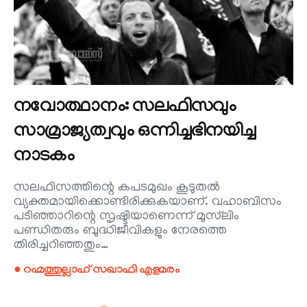
നവോത്ഥാനം: സലഫിസവും
സാമ്രാജ്യത്വവും ഒന്നിച്ചഭിനയിച്ച
നാടകം
സലഫിസത്തിന്റെ കപടമുഖം കൂടുതൽ
വ്യക്തമായിക്കൊണ്ടിരിക്കുകയാണ്. വഹാബിസം
പടിഞ്ഞാറിന്റെ സൃഷ്ടിയാണെന്ന് മുസ്‌ലിം
പണ്ഡിതരും ബുദ്ധിജീവികളും നേരത്തെ
തിരിച്ചറിഞ്ഞതും…
● റഹ്മത്തുല്ലാഹ് സഖാഫി എളമരം