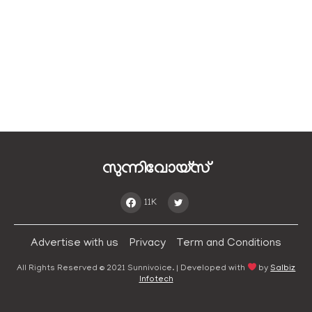
സുന്നിവോയ്‌സ്
11K
Advertise with us
Privacy
Term and Conditions
All Rights Reserved © 2021 Sunnivoice. | Developed with
by
Salbiz
Infotech