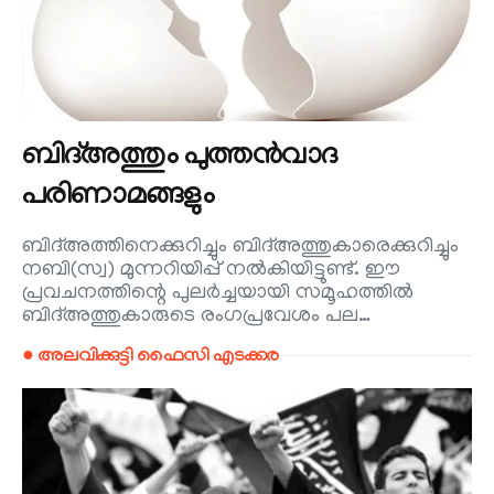
ബിദ്അത്തും പുത്തൻവാദ
പരിണാമങ്ങളും
ബിദ്അത്തിനെക്കുറിച്ചും ബിദ്അത്തുകാരെക്കുറിച്ചും
നബി(സ്വ) മുന്നറിയിപ്പ് നൽകിയിട്ടുണ്ട്. ഈ
പ്രവചനത്തിന്റെ പുലർച്ചയായി സമൂഹത്തിൽ
ബിദ്അത്തുകാരുടെ രംഗപ്രവേശം പല…
● അലവിക്കുട്ടി ഫൈസി എടക്കര