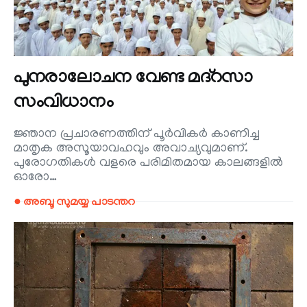
പുനരാലോചന വേണ്ട മദ്‌റസാ
സംവിധാനം
ജ്ഞാന പ്രചാരണത്തിന് പൂർവികർ കാണിച്ച
മാതൃക അസൂയാവഹവും അവാച്യവുമാണ്.
പുരോഗതികൾ വളരെ പരിമിതമായ കാലങ്ങളിൽ
ഓരോ…
● അബൂ സുമയ്യ പാടന്തറ