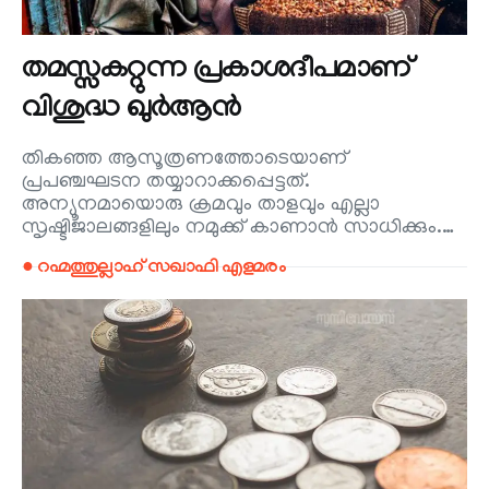
തമസ്സകറ്റുന്ന പ്രകാശദീപമാണ്
വിശുദ്ധ ഖുര്‍ആന്‍
തികഞ്ഞ ആസൂത്രണത്തോടെയാണ്
പ്രപഞ്ചഘടന തയ്യാറാക്കപ്പെട്ടത്.
അന്യൂനമായൊരു ക്രമവും താളവും എല്ലാ
സൃഷ്ടിജാലങ്ങളിലും നമുക്ക് കാണാന്‍ സാധിക്കും.…
● റഹ്മത്തുല്ലാഹ് സഖാഫി എളമരം