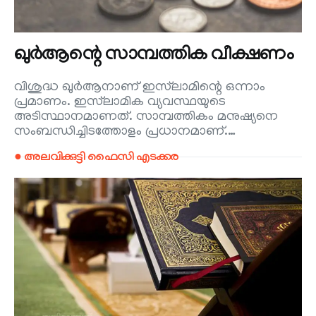
ഖുര്‍ആന്റെ സാമ്പത്തിക വീക്ഷണം
വിശുദ്ധ ഖുര്‍ആനാണ് ഇസ്‌ലാമിന്റെ ഒന്നാം
പ്രമാണം. ഇസ്‌ലാമിക വ്യവസ്ഥയുടെ
അടിസ്ഥാനമാണത്. സാമ്പത്തികം മനുഷ്യനെ
സംബന്ധിച്ചിടത്തോളം പ്രധാനമാണ്.…
● അലവിക്കുട്ടി ഫൈസി എടക്കര