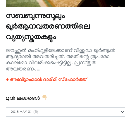
സബബുന്നുസൂലും
ഖുര്‍ആനവതരണത്തിലെ
വ്യത്യസ്തതകളും
ലൗഹുല്‍ മഹ്ഫൂളിലേക്കാണ് വിശുദ്ധ ഖുര്‍ആന്‍
ആദ്യമായി അവതരിച്ചത്. അതിന്റെ രൂപമോ
കാലമോ വിവരിക്കപ്പെട്ടിട്ടില്ല. പ്രസ്തുത
അവതരണം…
● അബ്ദുറഹ്മാന്‍ ദാരിമി സീഫോര്‍ത്ത്
മുൻ ലക്കങ്ങൾ