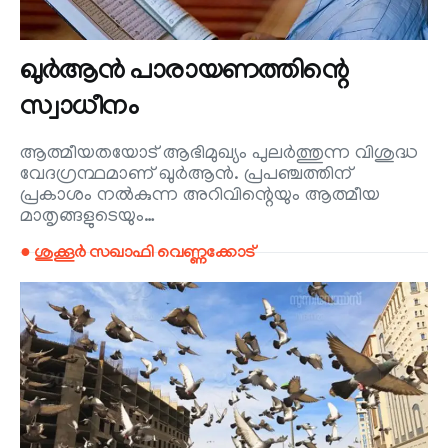
ഖുര്‍ആന്‍ പാരായണത്തിന്റെ
സ്വാധീനം
ആത്മീയതയോട് ആഭിമുഖ്യം പുലര്‍ത്തുന്ന വിശുദ്ധ
വേദഗ്രന്ഥമാണ് ഖുര്‍ആന്‍. പ്രപഞ്ചത്തിന്
പ്രകാശം നല്‍കുന്ന അറിവിന്റെയും ആത്മീയ
മാതൃങ്ങളുടെയും…
● ശുക്കൂര്‍ സഖാഫി വെണ്ണക്കോട്