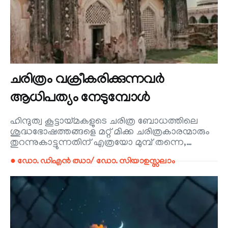
ചരിത്രം വക്രീകരിക്കുന്നവർ
ആധിപത്യം നേടുമ്പോൾ
ഹിന്ദുത്വ കൂട്ടായ്മകളുടെ ചരിത്ര ബോധത്തിലെ
ശുദ്ധഭോഷത്തങ്ങളെ മറ്റ് മിക്ക ചരിത്രകാരന്മാരും
തുറന്നുകാട്ടുന്നതിന് എത്രയോ മുമ്പ് തന്നെ,…
● ഡോ. ഡിഎൻ ഝാ/ ഡോ. സിയാഉസ്സലാം