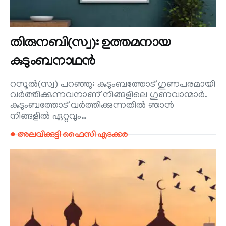
തിരുനബി(സ്വ): ഉത്തമനായ
കുടുംബനാഥൻ
റസൂൽ(സ്വ) പറഞ്ഞു: കുടുംബത്തോട് ഗുണപരമായി
വർത്തിക്കുന്നവനാണ് നിങ്ങളിലെ ഗുണവാന്മാർ.
കുടുംബത്തോട് വർത്തിക്കുന്നതിൽ ഞാൻ
നിങ്ങളിൽ ഏറ്റവും…
● അലവിക്കുട്ടി ഫൈസി എടക്കര