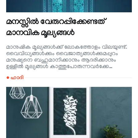
മനസ്സിൽ വേരുറപ്പിക്കേണ്ടത്
മാനവിക മൂല്യങ്ങൾ
മാനുഷിക മൂല്യങ്ങൾക്ക് ലോകത്തോളം വിലയുണ്ട്.
വൈവിധ്യങ്ങൾക്കും വൈജാത്യങ്ങൾക്കുമപ്പുറം
മനുഷ്യനെ ബഹുമാനിക്കാനും ആദരിക്കാനും
ഉള്ളിൽ മൂല്യങ്ങൾ കാത്തുപോരുന്നവർക്കേ…
● ഹാദി