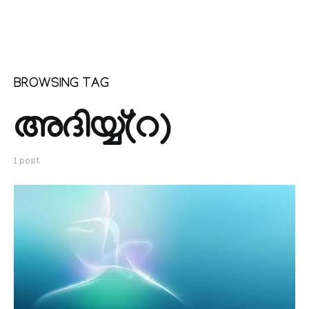
BROWSING TAG
അദിയ്യ്(റ)
1 post