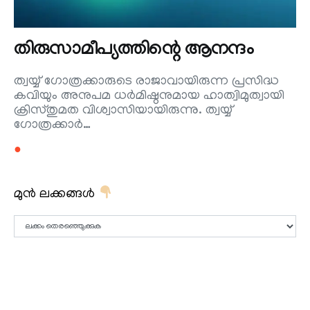
തിരുസാമീപ്യത്തിന്റെ ആനന്ദം
ത്വയ്യ് ഗോത്രക്കാരുടെ രാജാവായിരുന്ന പ്രസിദ്ധ
കവിയും അനുപമ ധര്‍മിഷ്ഠനുമായ ഹാത്വിമുത്വായി
ക്രിസ്തുമത വിശ്വാസിയായിരുന്നു. ത്വയ്യ്
ഗോത്രക്കാര്‍…
●
മുൻ ലക്കങ്ങൾ