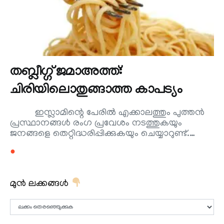
തബ്ലീഗ്ഗ് ജമാഅത്ത്:
ചിരിയിലൊതുങ്ങാത്ത കാപട്യം
ഇസ്ലാമിന്റെ പേരില്‍ എക്കാലത്തും പുത്തന്‍
പ്രസ്ഥാനങ്ങള്‍ രംഗ പ്രവേശം നടത്തുകയും
ജനങ്ങളെ തെറ്റിദ്ധരിപ്പിക്കുകയും ചെയ്യാറുണ്ട്.…
●
മുൻ ലക്കങ്ങൾ