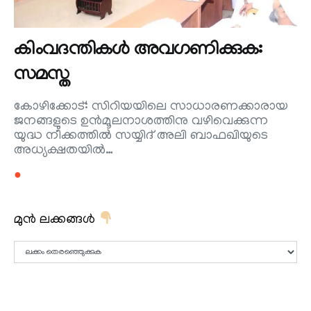
കിംവദന്തികള്‍ അവഗണിക്കുക:
സമസ്ത
കോഴിക്കോട്: സിറിയയിലെ സാധാരണക്കാരായ
ജനങ്ങളുടെ ഉന്‍മൂലനാശത്തിനു വഴിവെക്കുന്ന
യുദ്ധ നീക്കത്തില്‍ സയ്യിദ് അലി ബാഫഖിയുടെ
അധ്യക്ഷതയില്‍…
●
മുൻ ലക്കങ്ങൾ