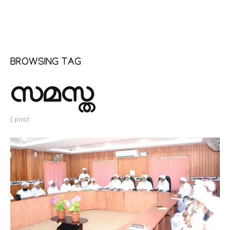
BROWSING TAG
സമസ്ത
1 post