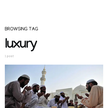
BROWSING TAG
luxury
1 post