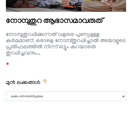
നോമ്പുതുറ ആഭാസമാവരുത്
നോമ്പുതുറപ്പിക്കുന്നത് വളരെ പുണ്യമുള്ള
കര്‍മമാണ്. ഒരാളെ നോമ്പ്തുറപ്പിച്ചാല്‍ അയാളുടെ
പ്രതിഫലത്തില്‍ നിന്ന് ഒട്ടും കുറയാതെ
തുറപ്പിച്ചവനും…
●
മുൻ ലക്കങ്ങൾ