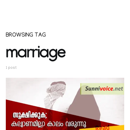
BROWSING TAG
marriage
1 post