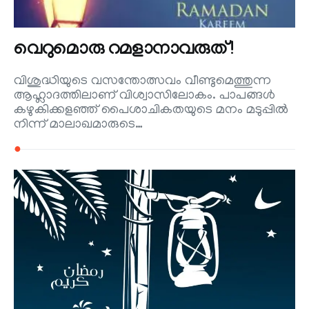
വെറുമൊരു റമളാനാവരുത് !
വിശുദ്ധിയുടെ വസന്തോത്സവം വീണ്ടുമെത്തുന്ന
ആഹ്ലാദത്തിലാണ് വിശ്വാസിലോകം. പാപങ്ങള്‍
കഴുകിക്കളഞ്ഞ് പൈശാചികതയുടെ മനം മടുപ്പില്‍
നിന്ന് മാലാഖമാരുടെ…
●