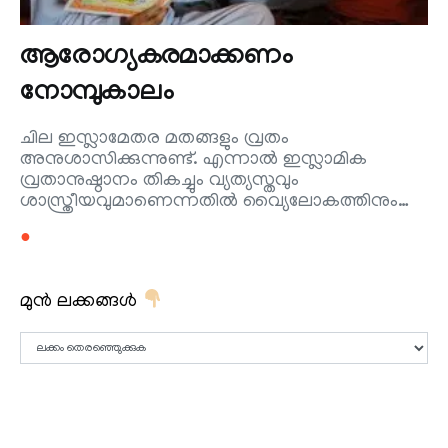
ആരോഗ്യകരമാക്കണം
നോമ്പുകാലം
ചില ഇസ്ലാമേതര മതങ്ങളും വ്രതം
അനുശാസിക്കുന്നുണ്ട്. എന്നാല്‍ ഇസ്ലാമിക
വ്രതാനുഷ്ഠാനം തികച്ചും വ്യത്യസ്തവും
ശാസ്ത്രീയവുമാണെന്നതില്‍ വ്യൈലോകത്തിനും…
●
മുൻ ലക്കങ്ങൾ