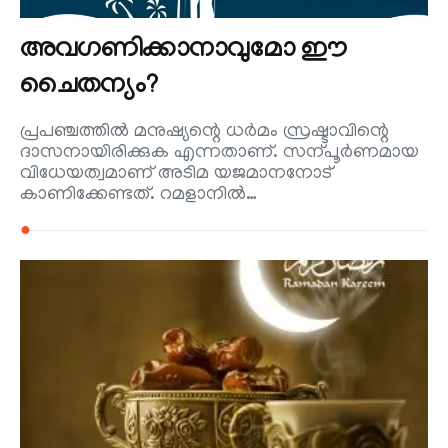
അവഗണിക്കാനാവുമോ ഈ
ചൈതന്യം?
പ്രപഞ്ചത്തില്‍ മനുഷ്യന്റെ ധര്‍മം സ്രഷ്ടാവിന്റെ
ദാസനായിരിക്കുക എന്നതാണ്. സന്പൂര്‍ണമായ
വിധേയത്വമാണ് അടിമ യജമാനനോട്
കാണിക്കേണ്ടത്. റമളാനില്‍…
●