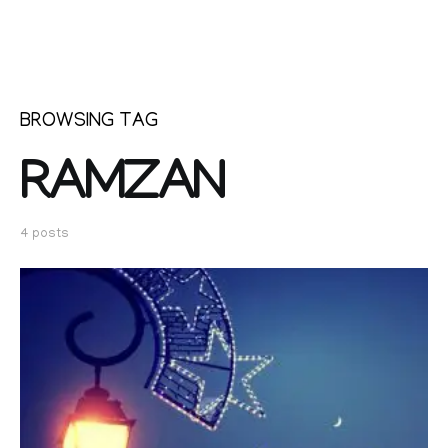
BROWSING TAG
RAMZAN
4 posts