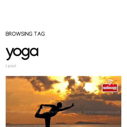
BROWSING TAG
yoga
1 post