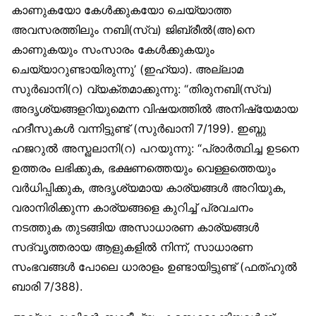
കാണുകയോ കേള്‍ക്കുകയോ ചെയ്യാത്ത
അവസരത്തിലും നബി(സ്വ) ജിബ്രീല്‍(അ)നെ
കാണുകയും സംസാരം കേള്‍ക്കുകയും
ചെയ്യാറുണ്ടായിരുന്നു’ (ഇഹ്യാ). അല്ലാമ
സുര്‍ഖാനി(റ) വ്യക്തമാക്കുന്നു: “തിരുനബി(സ്വ)
അദൃശ്യങ്ങളറിയുമെന്ന വിഷയത്തില്‍ അനിഷ്യേമായ
ഹദീസുകള്‍ വന്നിട്ടുണ്ട് (സുര്‍ഖാനി 7/199). ഇബ്നു
ഹജറുല്‍ അസ്ഖലാനി(റ) പറയുന്നു: “പ്രാര്‍ത്ഥിച്ച ഉടനെ
ഉത്തരം ലഭിക്കുക, ഭക്ഷണത്തെയും വെള്ളത്തെയും
വര്‍ധിപ്പിക്കുക, അദൃശ്യമായ കാര്യങ്ങള്‍ അറിയുക,
വരാനിരിക്കുന്ന കാര്യങ്ങളെ കുറിച്ച് പ്രവചനം
നടത്തുക തുടങ്ങിയ അസാധാരണ കാര്യങ്ങള്‍
സദ്വൃത്തരായ ആളുകളില്‍ നിന്ന്, സാധാരണ
സംഭവങ്ങള്‍ പോലെ ധാരാളം ഉണ്ടായിട്ടുണ്ട് (ഫത്ഹുല്‍
ബാരി 7/388).