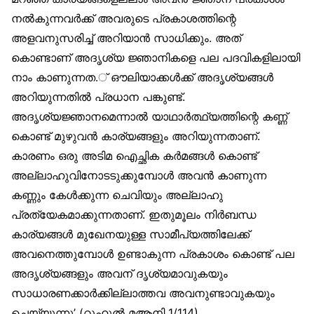
നല്‍കുന്നവര്‍ക്ക് അവരുടെ പ്രകാശത്തിന്റെ
അളവനുസരിച്ച് അറിയാന്‍ സാധിക്കും. അത്
കൊണ്ടാണ് അദൃശ്യ ജ്ഞാനികളെ പല പദവികളിലായി
നാം കാണുന്നത.് ഔലിയാക്കള്‍ക്ക് അദൃശ്യങ്ങള്‍
അറിയുന്നതില്‍ പ്രധാന പങ്കുണ്ട്.
അദൃശ്യജ്ഞാനമെന്നാല്‍ യാഥാര്‍ത്ഥ്യത്തിന്റെ കണ്ണ്
കൊണ്ട് മുഴുവന്‍ കാര്യങ്ങളും അറിയുന്നതാണ്.
കാരണം ഒരു അടിമ ഐച്ഛിക കര്‍മങ്ങള്‍ കൊണ്ട്
അല്ലാഹുവിനോടടുക്കുമ്പോള്‍ അവന്‍ കാണുന്ന
കണ്ണും കേള്‍ക്കുന്ന ചെവിയും അല്ലാഹു
പ്രത്യേകമാക്കുന്നതാണ്. ഇതുമൂലം നിര്‍ബന്ധ
കാര്യങ്ങള്‍ മുഖേനയുള്ള സാമീപ്യത്തിലേക്ക്
അവനെത്തുമ്പോള്‍ ഉണ്ടാകുന്ന പ്രകാശം കൊണ്ട് പല
അദൃശ്യങ്ങളും അവന് ദൃശ്യമാവുകയും
സാധാരണക്കാര്‍ക്കില്ലാത്തവ അവനുണ്ടാവുകയും
ചെയ്യുന്നു’ (റൂഹുല്‍ മആനി 1/114).