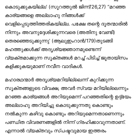
കൊടുക്കുകയില്ല’ (സൂറത്തുല്‍ ജിന്ന്/26,27) “മറഞ്ഞ
കാര്യങ്ങളെ അല്ലാഹു നിങ്ങള്‍ക്ക്
വെളിപ്പെടുത്തിത്തരികയില്ല. പക്ഷേ തന്റെ ദൂതന്മാരില്‍
നിന്നും അവനുദ്ദേശിക്കുന്നവരെ (അതിനു വേണ്ടി)
തെരഞ്ഞെടുക്കുന്നു’ (ആലുഇംറാന്‍/179)തുടങ്ങി
മഹത്തുക്കള്‍ക്ക് അദൃശ്യജ്ഞാനമുണ്ടെന്ന്
വ്യക്തമാക്കുന്ന സൂക്തങ്ങള്‍ മറച്ച് പിടിച്ച് ജൂതായിസം
കളിക്കുകയുമാണ് നവീന വാദികള്‍.
മഹാരഥന്മാര്‍ അദൃശ്യമറിയില്ലെന്ന് കുറിക്കുന്ന
സൂക്തങ്ങളുടെ വിവക്ഷ, അവര്‍ സ്വയ മറിയില്ലെന്നും
മറഞ്ഞ കാര്യങ്ങള്‍ അറിയുമെന്ന് പറഞ്ഞതിന്റെ ഉദ്ദ്യേം
അല്ലാഹു അറിയിച്ചു കൊടുക്കുന്നതു കൊണ്ടും
നല്‍കുന്ന കഴിവു കൊണ്ടും അറിയുമെന്നതാണെന്നും
പണ്ഡിത വിവരണങ്ങളില്‍ നിന്ന് ഗ്രഹിക്കാവുന്നതാണ്.
എന്നാല്‍ വ്യക്തവും സ്പഷ്ടവുമായ ഇത്തരം