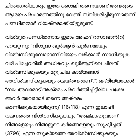
ചിന്താഗതിക്കാരും ഇതേ ശൈലി തന്നെയാണ് അവരുടെ
ആശയ പ്രചാരണത്തിനു വേണ്ടി സ്വീകരിച്ചിരുന്നതെന്ന്
പണ്ഡിതന്മാര്‍ വ്യക്തമാക്കിയിട്ടുമുണ്ട്.
വിശ്രുത പണ്ഡിതനായ ഇമാം അഹ്മദ് റസാഖാന്‍(റ)
പറയുന്നു: “വിശുദ്ധ ഖുര്‍ആന്‍ പൂര്‍ണമായും
വിശ്വസിക്കുമ്പോഴാണ് വിജയം വരിക്കാന്‍ സാധിക്കുക.
വഴി പിഴച്ചവരില്‍ അധികവും ഖുര്‍ആനിലെ ചിലത്
വിശ്വസിക്കുകയും മറ്റു ചില കാര്യങ്ങള്‍
അവിശ്വസിക്കുകയും ചെയ്തവരാണ്്. ഖദ്രിയ്യാക്കള്‍
“നാം അവരോട് അക്രമം പ്രവര്‍ത്തിച്ചിട്ടില്ല. പക്ഷേ
അവര്‍ അവരോട് തന്നെ അക്രമം
കാണിക്കുകയായിരുന്നു’ (16/118) എന്ന ഇലാഹീ
വചനത്തെ വിശ്വസിക്കുകയും “അല്ലാഹുവാണ്
നിങ്ങളെയും നിങ്ങളുടെ കര്‍മങ്ങളെയും സൃഷ്ടിച്ചത്’
(3796) എന്ന സൂക്തത്തെ അവിശ്വസിക്കുകയും