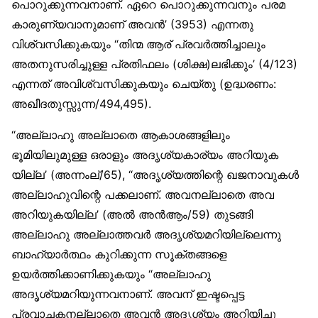
പൊറുക്കുന്നവനാണ്. ഏറെ പൊറുക്കുന്നവനും പരമ
കാരുണ്യവാനുമാണ് അവന്‍’ (3953) എന്നതു
വിശ്വസിക്കുകയും “തിന്മ ആര് പ്രവര്‍ത്തിച്ചാലും
അതനുസരിച്ചുള്ള പ്രതിഫലം (ശിക്ഷ)ലഭിക്കും’ (4/123)
എന്നത് അവിശ്വസിക്കുകയും ചെയ്തു (ഉദ്ധരണം:
അഖീദതുസ്സുന്ന/494,495).
“അല്ലാഹു അല്ലാതെ ആകാശങ്ങളിലും
ഭൂമിയിലുമുള്ള ഒരാളും അദൃശ്യകാര്യം അറിയുക
യില്ല’ (അന്നംല്/65), “അദൃശ്യത്തിന്റെ ഖജനാവുകള്‍
അല്ലാഹുവിന്റെ പക്കലാണ്. അവനല്ലാതെ അവ
അറിയുകയില്ല’ (അല്‍ അന്‍ആം/59) തുടങ്ങി
അല്ലാഹു അല്ലാത്തവര്‍ അദൃശ്യമറിയില്ലെന്നു
ബാഹ്യാര്‍ത്ഥം കുറിക്കുന്ന സൂക്തങ്ങളെ
ഉയര്‍ത്തിക്കാണിക്കുകയും “അല്ലാഹു
അദൃശ്യമറിയുന്നവനാണ്. അവന് ഇഷ്ടപ്പെട്ട
പ്രവാചകനല്ലാതെ അവന്‍ അദൃശ്യം അറിയിച്ചു