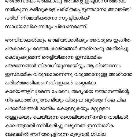
അതേസമയം അല്ലാഹു അവന്റെ ഇഷ്ടദാസന്‍മാര്‍ക്ക്
നല്‍കുന്ന കഴിവുകളെ പരിമിതപ്പെടുത്താനോ അവയ്ക്ക്
പരിധി നിശ്ചയിക്കാനോ സൃഷ്ടികള്‍ക്ക്
സാധ്യമല്ലെന്നതും പ്രധാനമാണ്.
അമ്പിയാക്കള്‍ക്കും ഔലിയാക്കള്‍ക്കും അവരുടെ ഇംഗിത
പ്രകാരവും മറഞ്ഞ കാര്യങ്ങള്‍ അല്ലാഹു അറിയിച്ചു
കൊടുക്കുമെന്ന് തെളിയിക്കുന്ന ഇസ്‌ലാമിക
പ്രമാണങ്ങള്‍ നിരവധിയുണ്ടായിട്ടും ആ വിശ്വാസം
ഇസ്‌ലാമിക വിരുദ്ധമാണെന്നു വരുത്താനുള്ള അശ്രാന്ത
പരിശ്രമത്തിലാണ് ബിദഇകള്‍. മറ്റെല്ലാ
കാര്യങ്ങളിലുമെന്ന പോലെ, അദൃശ്യ ജ്ഞാനത്തിന്റെ
നിഷേധത്തിനു വേണ്ടിയും വിശുദ്ധ ഖുര്‍ആനിലെ ചില
പരാമര്‍ശങ്ങള്‍ മാത്രം കൊള്ളുകയും മറ്റുള്ളവ
തള്ളുകയും ചെയ്യുന്ന ശൈലിയാണ് നവീന വാദികള്‍
കാലങ്ങളായി സ്വീകരിച്ചു വരുന്നത്. ഇസ്‌ലാമിക
ലേബലില്‍ അറിയപ്പെട്ടിരുന്ന മുഴുവന്‍ ശിഥില