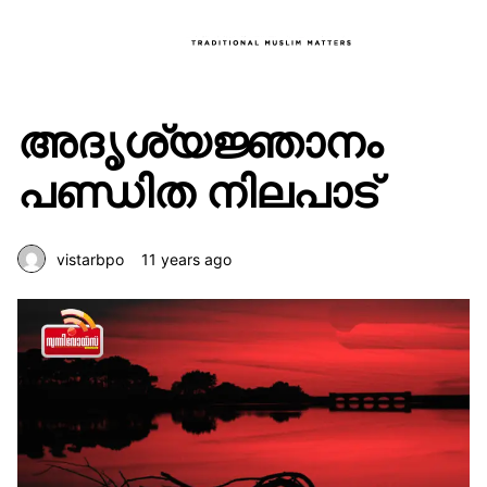
അദൃശ്യജ്ഞാനം
പണ്ഡിത നിലപാട്
vistarbpo
11 years ago