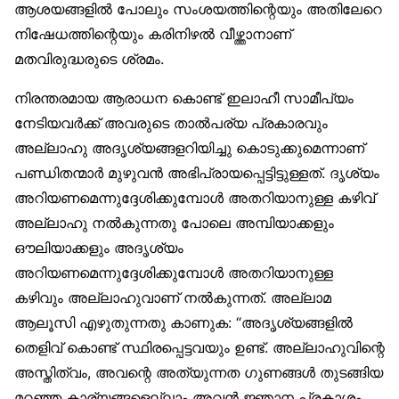
ആശയങ്ങളില്‍ പോലും സംശയത്തിന്റെയും അതിലേറെ
നിഷേധത്തിന്റെയും കരിനിഴല്‍ വീഴ്ത്താനാണ്
മതവിരുദ്ധരുടെ ശ്രമം.
നിരന്തരമായ ആരാധന കൊണ്ട് ഇലാഹീ സാമീപ്യം
നേടിയവര്‍ക്ക് അവരുടെ താല്‍പര്യ പ്രകാരവും
അല്ലാഹു അദൃശ്യങ്ങളറിയിച്ചു കൊടുക്കുമെന്നാണ്
പണ്ഡിതന്മാര്‍ മുഴുവന്‍ അഭിപ്രായപ്പെട്ടിട്ടുള്ളത്. ദൃശ്യം
അറിയണമെന്നുദ്ദേശിക്കുമ്പോള്‍ അതറിയാനുള്ള കഴിവ്
അല്ലാഹു നല്‍കുന്നതു പോലെ അമ്പിയാക്കളും
ഔലിയാക്കളും അദൃശ്യം
അറിയണമെന്നുദ്ദേശിക്കുമ്പോള്‍ അതറിയാനുള്ള
കഴിവും അല്ലാഹുവാണ് നല്‍കുന്നത്. അല്ലാമ
ആലൂസി എഴുതുന്നതു കാണുക: “അദൃശ്യങ്ങളില്‍
തെളിവ് കൊണ്ട് സ്ഥിരപ്പെട്ടവയും ഉണ്ട്. അല്ലാഹുവിന്റെ
അസ്തിത്വം, അവന്റെ അത്യുന്നത ഗുണങ്ങള്‍ തുടങ്ങിയ
മറഞ്ഞ കാര്യങ്ങളെല്ലാം അവന്‍ ജ്ഞാന പ്രകാശം