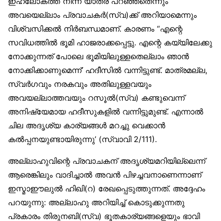
ഇഹലോകത്ത് നിന്ന് യാത്ര പറഞ്ഞതെന്നും
അവയെല്ലാം പ്രവാചകര്‍(സ്വ)ക്ക് അറിയാമെന്നും
വിശ്വസിക്കല്‍ നിര്‍ബന്ധമാണ്. കാരണം “എന്റെ
സവിധത്തില്‍ ഭൂമി ഹാജരാക്കപ്പെട്ടു. എന്റെ കയ്യിലേക്കു
നോക്കുന്നത് പോലെ ഭൂമിയിലുള്ളതെല്ലാം ഞാന്‍
നോക്കിക്കാണുമെന്ന്’ ഹദീസില്‍ വന്നിട്ടുണ്ട്. മാത്രമല്ല,
സ്വര്‍ഗവും നരകവും അതിലുള്ളവയും
അവയല്ലാത്തവയും റസൂല്‍(സ്വ) കണ്ടുവെന്ന്
അനിഷ്യേമായ ഹദീസുകളില്‍ വന്നിട്ടുമുണ്ട്. എന്നാല്‍
ചില അദൃശ്യ കാര്യങ്ങള്‍ മറച്ചു വെക്കാന്‍
കല്‍പ്പനയുണ്ടായിരുന്നു’ (സ്വാവി 2/111).
അല്ലാഹുവിന്റെ പ്രവാചകന് അദൃശ്യമറിയില്ലെന്ന്
ആരെങ്കിലും വാദിച്ചാല്‍ അവന്‍ പിഴച്ചവനാണെന്നാണ്
ഇസ്മാഈലുല്‍ ഹിഖി(റ) രേഖപ്പെടുത്തുന്നത്. അദ്ദേഹം
പറയുന്നു: അല്ലാഹു അറിയിച്ച് കൊടുക്കുന്നതു
പ്രകാരം തിരുനബി(സ്വ) ഭൂതകാര്യങ്ങളെയും ഭാവി