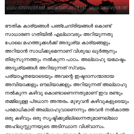
ഭൗതിക കാര്യങ്ങള്‍ പഞ്ചേന്ദ്രിയങ്ങള്‍ കൊണ്ട്
സാധാരണ ഗതിയില്‍ എല്ലാവരും അറിയുന്നതു
പോലെ മഹത്തുക്കള്‍ക്ക് അദൃശ്യ കാര്യങ്ങളും
അറിയാന്‍ സാധിക്കുമെന്നാണ് വിശുദ്ധ ഖുര്‍ആനും
തിരുസുന്നത്തും നല്‍കുന്ന പാഠം. അല്ലാഹു യഥേഷ്ടം
അദൃശ്യങ്ങള്‍ അറിയുന്നത് സ്വയം
പര്യാപ്തതയോടെയും അവന്റെ ഇഷ്ടദാസന്മാരായ
അമ്പിയാക്കളും ഔലിയാക്കളും അറിയുന്നത് അല്ലാഹു
നല്‍കുന്ന കഴിവു കൊണ്ടാണെന്നതുമാണ് ഇവ രണ്ടും
തമ്മിലുള്ള പ്രധാന അന്തരം. മുഴുവന്‍ കഴിവുകളുടെയും
പരമാധികാരി അല്ലാഹുവാണെന്നും അവന്‍ നല്‍കാത്ത
ഒരു കഴിവും ഒരു സൃഷ്ടിക്കുമില്ലെന്നതുമാണല്ലോ
അഹ്ലുസ്സുന്നയുടെ അടിസ്ഥാന വിശ്വാസം.