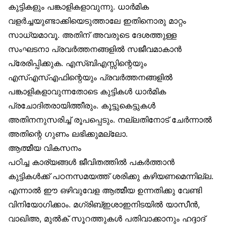
കുട്ടികളും പങ്കാളികളാവുന്നു. ധാര്‍മിക
വളര്‍ച്ചയുണ്ടാക്കിയെടുത്താലേ ഇതിനൊരു മാറ്റം
സാധ്യമാവൂ. അതിന് അവരുടെ ദേശത്തുള്ള
സംഘടനാ പ്രവര്‍ത്തനങ്ങളില്‍ സജീവമാകാന്‍
പ്രേരിപ്പിക്കുക. എസ്ബിഎസ്സിന്റെയും
എസ്എസ്എഫിന്റെയും പ്രവര്‍ത്തനങ്ങളില്‍
പങ്കാളികളാവുന്നതോടെ കുട്ടികള്‍ ധാര്‍മിക
പ്രചോദിതരായിത്തീരും. കൂട്ടുകെട്ടുകള്‍
അതിനനുസരിച്ച് രൂപപ്പെടും. നല്ലതിനോട് ചേര്‍ന്നാല്‍
അതിന്റെ ഗുണം ലഭിക്കുമല്ലോ.
ആത്മീയ വികസനം
പഠിച്ച കാര്യങ്ങള്‍ ജീവിതത്തില്‍ പകര്‍ത്താന്‍
കുട്ടികള്‍ക്ക് പഠനസമയത്ത് ശരിക്കു കഴിയണമെന്നില്ല.
എന്നാല്‍ ഈ ഒഴിവുവേള ആത്മീയ ഉന്നതിക്കു വേണ്ടി
വിനിയോഗിക്കാം. മഗ്രിബ്ഇശാഇനിടയില്‍ യാസീന്‍,
വാഖിഅ, മുല്‍ക് സൂറത്തുകള്‍ പതിവാക്കാനും ഹദ്ദാദ്