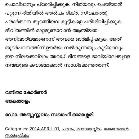
ചൊല്ലാനും പ്രേരിപ്പിക്കുക. നിത്യവും ചെയ്യാന്‍
പറ്റുന്ന രീതിയില്‍ അല്‍പം ദിക്ര്‍, സ്വലാത്ത്,
പ്രാര്‍ത്ഥന തുടങ്ങിയവ കുട്ടികളെ പരിശീലിപ്പിക്കുക.
ജീവിതത്തില്‍ മാറ്റമുണ്ടാവാന്‍ ആത്മീയത
അനിവാര്യമാണെന്ന് അവരെ ഓര്‍മിപ്പിക്കുക. അത്
തുടര്‍പഠനത്തിന് ഊര്‍ജം നല്‍കുന്നതും കൂടിയാവും.
ഈ നിലക്കെല്ലാം അവധി ദിനങ്ങളെ ഭാവിയിലേക്കുള്ള
നന്മയുടെ കവാടമാക്കാന്‍ സാധിക്കേണ്ടതാണ്.
വനിതാ കോര്‍ണര്‍
അകത്തളം
ഡോ. അബ്ദുസ്സലാം സഖാഫി ഓമശ്ശേരി
Categories:
2014 APRIL 01
,
പഠനം
,
മനഃശാസ്ത്രം
,
ലേഖനങ്ങള്‍
,
സാമൂഹികം