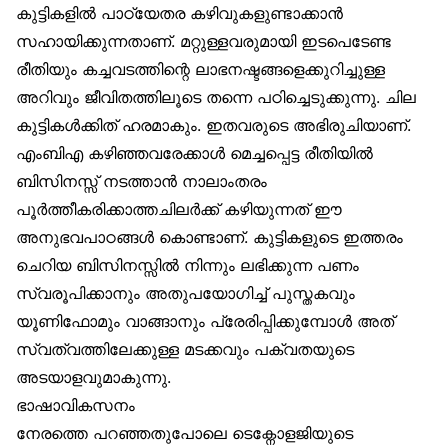
കുട്ടികളില്‍ പാഠ്യേതര കഴിവുകളുണ്ടാക്കാന്‍
സഹായിക്കുന്നതാണ്. മറ്റുള്ളവരുമായി ഇടപെടേണ്ട
രീതിയും കച്ചവടത്തിന്റെ ലാഭനഷ്ടങ്ങളെക്കുറിച്ചുള്ള
അറിവും ജീവിതത്തിലൂടെ തന്നെ പഠിച്ചെടുക്കുന്നു. ചില
കുട്ടികള്‍ക്കിത് ഹരമാകും. ഇതവരുടെ അഭിരുചിയാണ്.
എംബിഎ കഴിഞ്ഞവരേക്കാള്‍ മെച്ചപ്പെട്ട രീതിയില്‍
ബിസിനസ്സ് നടത്താന്‍ നാലാംതരം
പൂര്‍ത്തീകരിക്കാത്തചിലര്‍ക്ക് കഴിയുന്നത് ഈ
അനുഭവപാഠങ്ങള്‍ കൊണ്ടാണ്. കുട്ടികളുടെ ഇത്തരം
ചെറിയ ബിസിനസ്സില്‍ നിന്നും ലഭിക്കുന്ന പണം
സ്വരൂപിക്കാനും അതുപയോഗിച്ച് പുസ്തകവും
യൂണിഫോമും വാങ്ങാനും പ്രേരിപ്പിക്കുമ്പോള്‍ അത്
സ്വത്വത്തിലേക്കുള്ള മടക്കവും പക്വതയുടെ
അടയാളവുമാകുന്നു.
ഭാഷാവികസനം
നേരത്തെ പറഞ്ഞതുപോലെ ടെക്നോളജിയുടെ