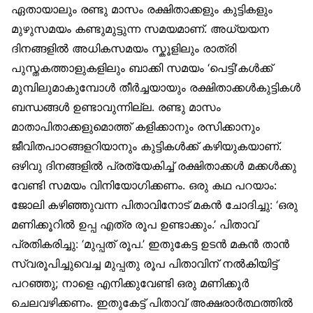
ഏതായാലും രണ്ടു മാസം രക്ഷിതാക്കളും കുട്ടികളും
മുഴുസമയം കണ്ടുമുട്ടുന്ന സമയമാണ്. അധ്യയന
ദിനങ്ങളില്‍ അധികസമയം സ്കൂളിലും രാത്രി
പുസ്തകത്താളുകളിലും ബാക്കി സമയം ‘പെട്ടി’കള്‍ക്ക്
മുമ്പിലുമാകുമ്പോള്‍ തീര്‍ച്ചയായും രക്ഷിതാക്കള്‍കുട്ടികള്‍
ബന്ധങ്ങള്‍ ഉണ്ടാവുന്നില്ല. രണ്ടു മാസം
മാതാപിതാക്കളുമൊത്ത് കളിക്കാനും രസിക്കാനും
ജീവിതപാഠങ്ങളറിയാനും കുട്ടികള്‍ക്ക് കഴിയുകയാണ്.
ഒഴിവു ദിനങ്ങളില്‍ പ്രത്യേകിച്ച് രക്ഷിതാക്കള്‍ മക്കള്‍ക്കു
വേണ്ടി സമയം വിനിയോഗിക്കണം. ഒരു കഥ പറയാം:
ജോലി കഴിഞ്ഞുവന്ന പിതാവിനോട് മകന്‍ ചോദിച്ചു: ‘ഒരു
മണിക്കൂറില്‍ ഉപ്പ എത്ര രൂപ ഉണ്ടാക്കും.’ പിതാവ്
പ്രതികരിച്ചു: ‘മുപ്പത് രൂപ.’ ഇതുകേട്ട ഉടന്‍ മകന്‍ താന്‍
സ്വരൂപിച്ചുവെച്ച മുപ്പതു രൂപ പിതാവിന് നല്‍കിയിട്ട്
പറഞ്ഞു; നാളെ എനിക്കുവേണ്ടി ഒരു മണിക്കൂര്‍
ചെലവഴിക്കണം. ഇതുകേട്ട് പിതാവ് അക്ഷരാര്‍ത്ഥത്തില്‍