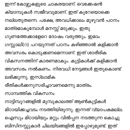
ഇന്ന് കോഴ്സുകളുടെ ചാകരയാണ്. വെക്കേഷന്‍
ക്യാമ്പുകള്‍ സജീവവുമാണ്. ഇത് കുറേയൊക്കെ
നല്ലതുതന്നെ. പക്ഷേ, അവധിക്കാലം മുഴുവന്‍ പഠനം
മാത്രമാകുമ്പോള്‍ മനസ്സ് മടുക്കും. ഇതു
ഗുണത്തേക്കാളേറെ ദോഷം വരുത്തും. ഇമാം
ഗസ്സാലി(റ) പറയുന്നത് പഠനം കഴിഞ്ഞാല്‍ കളിക്കാന്‍
അവസരം കൊടുക്കണമെന്നാണ്. ഇത് ശാരീരിക
വികസനത്തിന് കാരണമാകും. കുട്ടികള്‍ക്ക് കളിക്കാന്‍
അവസരം നല്‍കണം. നിരവധി നേട്ടങ്ങള്‍ ഇതുകൊണ്ട്
ലഭിക്കുന്നു. ഇസ്‌ലാമിക
രീതികള്‍ക്കനുസരിച്ചാവണമെന്നു മാത്രം.
സാമ്പത്തിക വികസനം
നാട്ടിമ്പുറങ്ങളില്‍ മുമ്പുകാലത്ത് ആണ്‍കുട്ടികള്‍
മിഠായിക്കച്ചവടം നടത്തിയിരുന്നു. ഇന്നത് വ്യാപകമല്ല.
ഐസും മിഠായിയും മറ്റും വില്‍പ്പന നടത്തുന്ന കൊച്ചു
ബിസിനസ്സുകാര്‍ ചിലയിടങ്ങളില്‍ ഇപ്പോഴുമുണ്ട്. ഇത്