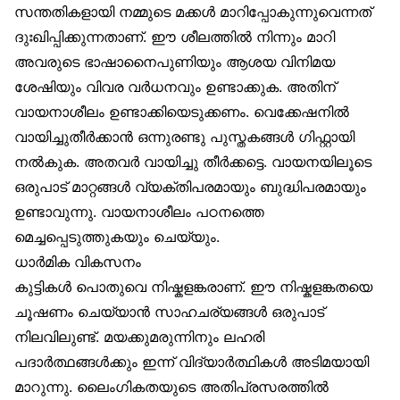
സന്തതികളായി നമ്മുടെ മക്കള്‍ മാറിപ്പോകുന്നുവെന്നത്
ദുഃഖിപ്പിക്കുന്നതാണ്. ഈ ശീലത്തില്‍ നിന്നും മാറി
അവരുടെ ഭാഷാനൈപുണിയും ആശയ വിനിമയ
ശേഷിയും വിവര വര്‍ധനവും ഉണ്ടാക്കുക. അതിന്
വായനാശീലം ഉണ്ടാക്കിയെടുക്കണം. വെക്കേഷനില്‍
വായിച്ചുതീര്‍ക്കാന്‍ ഒന്നുരണ്ടു പുസ്തകങ്ങള്‍ ഗിഫ്റ്റായി
നല്‍കുക. അതവര്‍ വായിച്ചു തീര്‍ക്കട്ടെ. വായനയിലൂടെ
ഒരുപാട് മാറ്റങ്ങള്‍ വ്യക്തിപരമായും ബുദ്ധിപരമായും
ഉണ്ടാവുന്നു. വായനാശീലം പഠനത്തെ
മെച്ചപ്പെടുത്തുകയും ചെയ്യും.
ധാര്‍മിക വികസനം
കുട്ടികള്‍ പൊതുവെ നിഷ്കളങ്കരാണ്. ഈ നിഷ്കളങ്കതയെ
ചൂഷണം ചെയ്യാന്‍ സാഹചര്യങ്ങള്‍ ഒരുപാട്
നിലവിലുണ്ട്. മയക്കുമരുന്നിനും ലഹരി
പദാര്‍ത്ഥങ്ങള്‍ക്കും ഇന്ന് വിദ്യാര്‍ത്ഥികള്‍ അടിമയായി
മാറുന്നു. ലൈംഗികതയുടെ അതിപ്രസരത്തില്‍