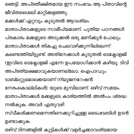
ഞെട്ടി. അപ്രതീക്ഷിതമായ ഈ സംഭവം ആ പിതാവിന്റെ
ജീവിതശൈലി മാറ്റിക്കളഞ്ഞു.
മക്കള്‍ക്ക് ഏറ്റവും കൂടുതല്‍ ആവശ്യം
മാതാപിതാക്കളുടെ സാമീപ്യമാണ്. പുതിയ പഠനങ്ങള്‍
പ്രകാരം മക്കളുടെ അടുക്കല്‍ ഒരു മണിക്കൂര്‍ പോലും
മാതാപിതാക്കള്‍ തികച്ചു ചെലവഴിക്കുന്നില്ലെന്ന്
കണ്ടെത്തിയിട്ടുണ്ട്. അതിനേക്കാള്‍ കൂടുതല്‍ ടെക്നോളജി
(ഇവിടെ ടെക്നോളജി എന്നേ ഉപയോഗിക്കാന്‍ കഴിയൂ. ടിവി
അപ്രത്യക്ഷമാവുകയാണല്ലോ. ഐപാഡും
ടാബ്ലറ്റുമൊക്കെയാണ് ന്യൂജനറേഷന്‍
നേരംകൊല്ലികള്‍) യുടെ മുമ്പിലാണ്. ഒഴിവ് സമയം
മാതാപിതാക്കള്‍ മക്കളുടെ കാര്യത്തില്‍ അല്‍പം ശ്രദ്ധ
നല്‍കുക. അവര്‍ ഏതുവഴി
സ്വീകരിക്കണമെന്നതിനെക്കുറിച്ചുള്ള ടൈംടേബിള്‍ ഉടന്‍
ഉണ്ടാക്കുക.
ഒഴിവ് ദിനങ്ങളില്‍ കുട്ടികള്‍ക്ക് വളര്‍ച്ചക്കാവശ്യമായ