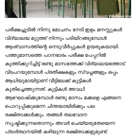
പരീക്ഷച്ചൂടില്‍ നിന്നു മോചനം നേടി ഇളം മനസ്സുകള്‍
വിദ്യാലയ മുറ്റത്ത് നിന്നും പടിയിറങ്ങുമ്പോള്‍
ആശ്വാസത്തിന്റെ നെടുവീര്‍പ്പുകള്‍ ഉയരുകയായി.
പത്തുമാസത്തെ പഠനഭാരം പരീക്ഷ പേപ്പറില്‍
കുത്തിക്കുറിച്ചിട്ട് രണ്ടു മാസത്തേക്ക് വിദ്യാലയത്തോട്
വിടപറയുമ്പോള്‍ പ്രതീക്ഷകളും സ്വപ്നങ്ങളും ഒപ്പം
ആധിയുമായിട്ടാണ് വീട്ടിലേക്ക് കുട്ടികള്‍
കുതിച്ചെത്തുന്നത്. കുട്ടികള്‍ അവധി
ആഘോഷിക്കുമ്പോള്‍ രണ്ടു മാസം മക്കളെ എങ്ങനെ
പൊറുപ്പിക്കുമെന്ന ചിന്തയായിരിക്കും പല
രക്ഷിതാക്കള്‍ക്കും. തങ്ങള്‍ തലവേദന
സൃഷ്ടിക്കുന്നതൊന്നും അവര്‍ ചെയ്യരുതേയെന്ന
പ്രാര്‍ത്ഥനയില്‍ കഴിയുന്ന രക്ഷിതാക്കളുമുണ്ട്.