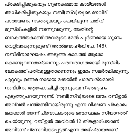
പ്രകടിപ്പിക്കുകയും ഗുണകരമായ കാര്യങ്ങൾ
അധികരിപ്പിക്കുകയും നബി(സ്വ)യുടെ മൗലിദ്
പാരായണം നടത്തുകയും ചെയ്യുന്ന പതിവ്
മുസ്‌ലിംകളിൽ നടന്നുവരുന്നു. അതിന്റെ
ബറകത്ത്‌കൊണ്ട് അവരുടെ മേൽ പൂർണമായ ഗുണം
വെളിവാകുന്നുമുണ്ട് (അൽമവാഹിബ് പേ. 148).
നബിദിനാഘോഷം അടുത്ത കാലത്ത് ആരോ
കൊണ്ടുവന്നതല്ലെന്നും പരമ്പരാഗതമായി മുസ്‌ലിം
ലോകത്ത് പതിവുള്ളതാണെന്നും ഇമാം സമർത്ഥിക്കുന്നു.
ഏറ്റവും ഉത്തമ നാടായ മക്കയിൽ പാരമ്പര്യമായി
നബിദിനം ആഘോഷിച്ചി രുന്നുവെന്ന് അദ്ദേഹം
എടുത്തുപറയുന്നുണ്ട്. ‘നബി(സ്വ)യുടെ ജന്മം റബീഉൽ
അവ്വൽ പന്ത്രണ്ടിനായിരുന്നു എന്ന വീക്ഷണ പ്രകാരം
മക്കക്കാർ അന്ന് പ്രവാചകരുടെ ജന്മസ്ഥലം സിയാറത്ത്
ചെയ്യുന്നു. റബീഉൽ അവ്വൽ 12 തിങ്കളാഴ്ചയാണ്
അവിടന്ന് പ്രസവിക്കപ്പെട്ടത് എന്ന അഭിപ്രായമാണ്