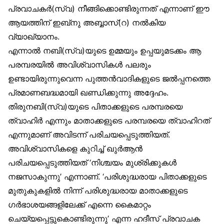
പ്രവാചകർ(സ്വ) നീങ്ങിക്കൊണ്ടിരുന്നത് എന്നാണ് ഈ
ആയത്തിന് ഇബ്‌നു അബ്ബാസ്(റ) നൽകിയ
വ്യാഖ്യാനം.
എന്നാൽ നബി(സ്വ)യുടെ ഉമ്മയും ഉപ്പയുമടക്കം ആ
പരമ്പരയിൽ അവിശ്വാസികൾ പലരും
ഉണ്ടായിരുന്നുവെന്ന പുത്തൻവാദികളുടെ ജൽപ്പനത്തെ
പ്രമാണബദ്ധമായി ഖണ്ഡിക്കുന്നു അദ്ദേഹം.
തിരുനബി(സ്വ)യുടെ പിതാക്കളുടെ പരമ്പരയെ
ത്വാഹിർ എന്നും മാതാക്കളുടെ പരമ്പരയെ ത്വാഹിറത്
എന്നുമാണ് അവിടന്ന് പരിചയപ്പെടുത്തിയത്.
അവിശ്വാസികളെ കുറിച്ച് ഖുർആൻ
പരിചയപ്പെടുത്തിയത് ‘നിശ്ചയം മുശ്‌രിക്കുകൾ
നജസാകുന്നു’ എന്നാണ്. ‘പരിശുദ്ധരായ പിതാക്കളുടെ
മുതുകുകളിൽ നിന്ന് പരിശുദ്ധരായ മാതാക്കളുടെ
ഗർഭാശയങ്ങളിലേക്ക് എന്നെ കൈമാറ്റം
ചെയ്യപ്പെട്ടുകൊണ്ടിരുന്നു’ എന്ന ഹദീസ് പ്രവാചക