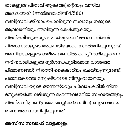
താങ്കളുടെ പിതാവ് ആദം(അ)ന്റെയും വസീല
അല്ലയോ? (അൽമവാഹിബ് 4/580).
നബി(സ്വ)ക്ക് നാം ചൊല്ലുന്ന സലാമും നമ്മുടെ
ആവലാതിയും അവിടുന്ന് കേൾക്കുകയും
പ്രതികരിക്കുകയും ചെയ്യുമെന്ന് മഹാനവർകൾ
പ്രമാണങ്ങളുടെ അകമ്പടിയോടെ സമർത്ഥിക്കുന്നുണ്ട്.
അമ്പിയാക്കളുടെ ശരീരം ഖബറിൽ വെച്ച് നശിക്കുമെന്ന
നവീനവാദികളുടെ ദുർഗന്ധപൂരിതമായ വാദത്തെ
പ്രമാണങ്ങൾ നിരത്തി കൈകാര്യം ചെയ്യുന്നുമുണ്ട്.
പരലോകത്തെ മനുഷ്യരുടെ നിസ്സഹായതയും
നബി(സ്വ)യുടെ ഔന്നത്യവും പ്രവാചകരിൽ നിന്ന്
മനുഷ്യർക്ക് ലഭിക്കുന്ന മഹത്ത്വമേറിയ സഹായങ്ങളും
പ്രതിപാദിച്ചാണ് ഇമാം ഖസ്ത്വല്ലാനി(റ) ബൃഹത്തായ
രചന അവസാനിപ്പിക്കുന്നത്.
അസീസ് സഖാഫി വാളക്കുളം