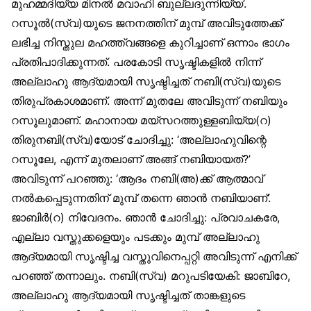
മുഹമ്മദിയ്യ മിനൽ മവാഹി ബുല്ലദുന്നിയ്യ’.
റസൂൽ(സ്വ)യുടെ ജനനത്തിന് മുമ്പ് അവിടുത്തേക്ക്
ലഭിച്ച നിസ്തുല മഹത്ത്വങ്ങളെ കുറിച്ചാണ് ഒന്നാം ഭാഗം
പ്രതിപാദിക്കുന്നത്. പരകോടി സൃഷ്ടികളിൽ നിന്ന്
അല്ലാഹു ആദ്യമായി സൃഷ്ടിച്ചത് നബി(സ്വ)യുടെ
തിരുപ്രകാശമാണ്. അന്ന് മുതലേ അവിടുന്ന് നബിയും
റസൂലുമാണ്. മഹാനായ മയ്‌സറത്തുള്ളബിയ്യ(റ)
തിരുനബി(സ്വ)യോട് ചോദിച്ചു: ‘അല്ലാഹുവിന്റെ
റസൂലേ, എന്ന് മുതലാണ് അങ്ങ് നബിയായത്?’
അവിടുന്ന് പറഞ്ഞു: ‘ആദം നബി(അ)ക്ക് ആത്മാവ്
നൽകപ്പെടുന്നതിന് മുമ്പ് തന്നെ ഞാൻ നബിയാണ്’.
ജാബിർ(റ) നിവേദനം. ഞാൻ ചോദിച്ചു: പ്രവാചകരേ,
എല്ലാ വസ്തുക്കളെയും പടക്കും മുമ്പ് അല്ലാഹു
ആദ്യമായി സൃഷ്ടിച്ച വസ്തുവിനെപ്പറ്റി അവിടുന്ന് എനിക്ക്
പറഞ്ഞ് തന്നാലും. നബി(സ്വ) മറുപടിയേകി: ജാബിറേ,
അല്ലാഹു ആദ്യമായി സൃഷ്ടിച്ചത് താങ്കളുടെ