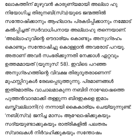
ലോകത്തിന് മുഴുവൻ കാരുണ്യമായി അല്ലാ ഹു
നിയോഗിച്ച തിരുനബി(സ്വ)യുടെ ജന്മത്തിൽ
സന്തോഷിക്കാനും ആഹ്ലാദം പ്രകടിപ്പിക്കാനും നമ്മോട്
കൽപ്പിച്ചത് സർവാധിപനായ അല്ലാഹു തന്നെയാണ്.
‘അല്ലാഹുവിന്റെ ഔദാര്യം കൊണ്ടും അനുഗ്രഹം
കൊണ്ടും സന്തോഷിച്ചു കൊള്ളാൻ അവരോട് പറയൂ.
അതാണ് അവർ സംഭരിക്കുന്നതി നേക്കാൾ ഏറ്റവും
ഉത്തമമായത് (യൂനുസ്: 58). ഇവിടെ പറഞ്ഞ
അനുഗ്രഹത്തിന്റെ വിവക്ഷ തിരുദൂതരാണെന്ന്
മുഫസ്സിറുകൾ രേഖപ്പെടുത്തുന്നു. പ്രമാണങ്ങൾ
ഇത്രമാത്രം വാചാലമാകുന്ന നബിദി നാഘോഷത്തെ
പുത്തൻവാദമാക്കി തള്ളുന്ന ബിദഇകളെ ഇമാം
ഖസ്ത്വല്ലാനി(റ) നന്നായി കൈകാര്യം ചെയ്യുന്നുണ്ട്:
‘നബി(സ്വ) ജനിച്ച മാസം ആഘോഷിക്കുകയും
സദ്യയുണ്ടാക്കുകയും രാത്രികളിൽ പലതരം
സ്വദഖകൾ നിർവഹിക്കുകയും സന്തോഷം