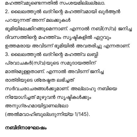
മഹത്ത്വമുണ്ടെന്നതിൽ സംശയമില്ലല്ലോ.
2. ലൈലത്തുൽ ഖദ്‌റിന്റെ മഹത്ത്വമായി ഖുർആൻ
പറയുന്നത് അന്ന് മലക്കുകൾ
ഭൂമിയിലേക്കിറങ്ങുമെന്നാണ്. എന്നാൽ നബി(സ്വ) ജനിച്ച
ദിവസത്തിന്റെ മഹത്ത്വം സൃഷ്ടികളിൽ ഏറ്റവും
ഉത്തമരായ അവിടന്ന് ഭൂമിയിൽ അവതരിച്ചു എന്നതാണ്.
3. ലൈലത്തുൽ ഖദ്‌റിന്റെ മഹത്ത്വ ലബ്ധി
പ്രവാചകർ(സ്വ)യുടെ സമുദായത്തിന്
മാത്രമുള്ളതാണ്. എന്നാൽ അവിടന്ന് ജനിച്ച
രാത്രിയുടെ ശ്രേഷ്ഠത ലഭിച്ചത്
സർവചരാചരങ്ങൾക്കുമാണ്. അല്ലാഹു നബിയെ
നിയോഗിച്ചത് മുഴുവൻ സൃഷ്ടികൾക്കും
അനുഗ്രഹമായിട്ടാണല്ലോ
(അൽമവാഹിബുല്ലദുന്നിയ്യ 1/145).
നബിദിനാഘോഷം