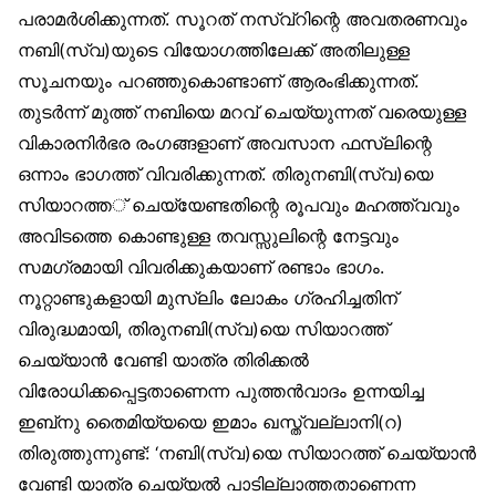
പരാമർശിക്കുന്നത്. സൂറത് നസ്വ്‌റിന്റെ അവതരണവും
നബി(സ്വ)യുടെ വിയോഗത്തിലേക്ക് അതിലുള്ള
സൂചനയും പറഞ്ഞുകൊണ്ടാണ് ആരംഭിക്കുന്നത്.
തുടർന്ന് മുത്ത് നബിയെ മറവ് ചെയ്യുന്നത് വരെയുള്ള
വികാരനിർഭര രംഗങ്ങളാണ് അവസാന ഫസ്‌ലിന്റെ
ഒന്നാം ഭാഗത്ത് വിവരിക്കുന്നത്. തിരുനബി(സ്വ)യെ
സിയാറത്ത് ചെയ്യേണ്ടതിന്റെ രൂപവും മഹത്ത്വവും
അവിടത്തെ കൊണ്ടുള്ള തവസ്സുലിന്റെ നേട്ടവും
സമഗ്രമായി വിവരിക്കുകയാണ് രണ്ടാം ഭാഗം.
നൂറ്റാണ്ടുകളായി മുസ്‌ലിം ലോകം ഗ്രഹിച്ചതിന്
വിരുദ്ധമായി, തിരുനബി(സ്വ)യെ സിയാറത്ത്
ചെയ്യാൻ വേണ്ടി യാത്ര തിരിക്കൽ
വിരോധിക്കപ്പെട്ടതാണെന്ന പുത്തൻവാദം ഉന്നയിച്ച
ഇബ്‌നു തൈമിയ്യയെ ഇമാം ഖസ്ത്വല്ലാനി(റ)
തിരുത്തുന്നുണ്ട്: ‘നബി(സ്വ)യെ സിയാറത്ത് ചെയ്യാൻ
വേണ്ടി യാത്ര ചെയ്യൽ പാടില്ലാത്തതാണെന്ന