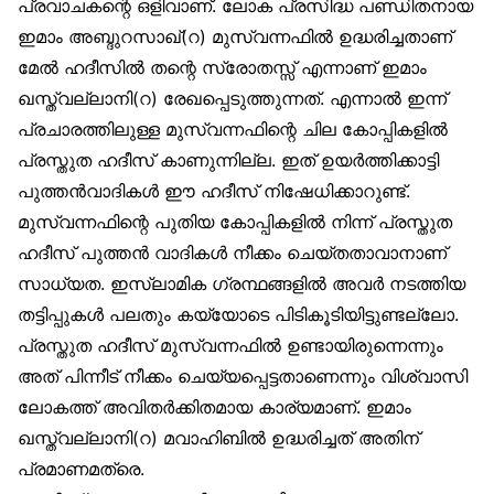
പ്രവാചകന്റെ ഒളിവാണ്. ലോക പ്രസിദ്ധ പണ്ഡിതനായ
ഇമാം അബ്ദുറസാഖ്(റ) മുസ്വന്നഫിൽ ഉദ്ധരിച്ചതാണ്
മേൽ ഹദീസിൽ തന്റെ സ്രോതസ്സ് എന്നാണ് ഇമാം
ഖസ്ത്വല്ലാനി(റ) രേഖപ്പെടുത്തുന്നത്. എന്നാൽ ഇന്ന്
പ്രചാരത്തിലുള്ള മുസ്വന്നഫിന്റെ ചില കോപ്പികളിൽ
പ്രസ്തുത ഹദീസ് കാണുന്നില്ല. ഇത് ഉയർത്തിക്കാട്ടി
പുത്തൻവാദികൾ ഈ ഹദീസ് നിഷേധിക്കാറുണ്ട്.
മുസ്വന്നഫിന്റെ പുതിയ കോപ്പികളിൽ നിന്ന് പ്രസ്തുത
ഹദീസ് പുത്തൻ വാദികൾ നീക്കം ചെയ്തതാവാനാണ്
സാധ്യത. ഇസ്‌ലാമിക ഗ്രന്ഥങ്ങളിൽ അവർ നടത്തിയ
തട്ടിപ്പുകൾ പലതും കയ്യോടെ പിടികൂടിയിട്ടുണ്ടല്ലോ.
പ്രസ്തുത ഹദീസ് മുസ്വന്നഫിൽ ഉണ്ടായിരുന്നെന്നും
അത് പിന്നീട് നീക്കം ചെയ്യപ്പെട്ടതാണെന്നും വിശ്വാസി
ലോകത്ത് അവിതർക്കിതമായ കാര്യമാണ്. ഇമാം
ഖസ്ത്വല്ലാനി(റ) മവാഹിബിൽ ഉദ്ധരിച്ചത് അതിന്
പ്രമാണമത്രെ.