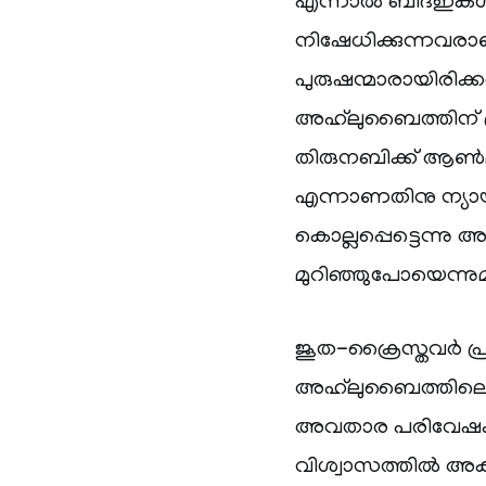
എന്നാൽ ബിദഇകൾ അ
നിഷേധിക്കുന്നവരാ
പുരുഷന്മാരായിരി
അഹ്‌ലുബൈത്തിന് പ്
തിരുനബിക്ക് ആൺമക്
എന്നാണതിനു ന്യ
കൊല്ലപ്പെട്ടെന്നു 
മുറിഞ്ഞുപോയെന്നുമ
ജൂത-ക്രൈസ്തവർ പ
അഹ്‌ലുബൈത്തിലെ ചി
അവതാര പരിവേഷം
വിശ്വാസത്തിൽ അകപ