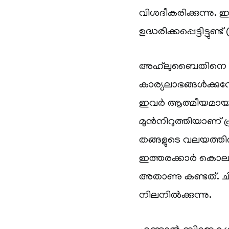
വിശദീകരിക്കുന്നു.
ഉദ്ധരിക്കപ്പെട്ടിട്ട
അഹ്‌ലുബൈതിനെ അന
കാര്യലാഭങ്ങൾക്കുവ
ഇവർ ആത്മീയമായ 
മുൻനിറുത്തിയാണ് 
തങ്ങളുടെ വലയത്
ഇത്തരക്കാർ കൊലവിള
അതാണു കണ്ടത്. ച
നിലനിൽക്കുന്നു.