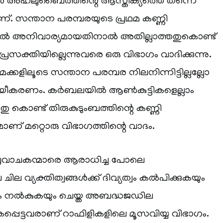
ഹ്‌ലുബൈത്തിന്റെ ആസ്തിക്യത്തെ തന്നെ
ണ്. സന്താന പരമ്പരയുടെ പ്രഥമ കണ്ണി
ക്കൽ അനിവാര്യമായതിനാൽ അതില്ലാത്തതുകൊണ്ട്
രസക്തിയില്ലെന്നുവരെ ഒരു വിഭാഗം വാദിക്കുന്നു.
കളിലൂടെ സന്താന പരമ്പര നിലനിന്നിട്ടില്ലല്ലോ
ായീകരണം. കർബലയിൽ ആൺകുട്ടികളെല്ലാം
അതു കൊണ്ട് തിരുകുടുംബത്തിന്റെ കണ്ണി
ാണ് മറ്റൊരു വിഭാഗത്തിന്റെ വാദം.
്രവാചകന്മാരെ ആരാധിച്ച പോലെ
ല വ്യക്തിത്വങ്ങൾക്ക് ദിവ്യത്വം കൽപിക്കുകയും
 നൽകുകയും ചെയ്ത അബദ്ധജഡില
്പെട്ടവരാണ് റാഫിളികളിലെ മൂസവിയ്യ വിഭാഗം.