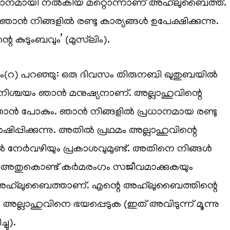
ാനമായി നൽകിയ മറ്റൊന്നാണ് അഹ്‌ലുബൈത്ത്.
‘ഞാൻ നിങ്ങളിൽ രണ്ടു കാര്യങ്ങൾ ഉപേക്ഷിക്കുന്നു.
റെ കുടുംബവും’ (മുസ്‌ലിം).
) പറഞ്ഞു: ഒരു ദിവസം തിരുനബി ഖുതുബയിൽ
 നിശ്ചയം ഞാൻ മനുഷ്യനാണ്. അല്ലാഹുവിന്റെ
ാൻ പോകും. ഞാൻ നിങ്ങളിൽ പ്രധാനമായ രണ്ടു
്പിക്കുന്നു. അതിൽ പ്രഥമം അല്ലാഹുവിന്റെ
 നേർവഴിയും പ്രകാശവുമുണ്ട്. അതിനെ നിങ്ങൾ
യും അതുകൊണ്ട് കർമരംഗം സജീവമാക്കുകയും
ന് അഹ്‌ലുബൈത്താണ്. എന്റെ അഹ്‌ലുബൈത്തിന്റെ
 അല്ലാഹുവിനെ ഭയപ്പെടുക (ഇത് അവിടുന്ന് മൂന്നു
ചു).