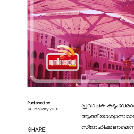
Published on
പ്രവാചക കുടുംബമാ
14 January 2016
ആത്മീയാശ്വാസമായ
സ്‌നേഹിക്കണമെന്ന
SHARE