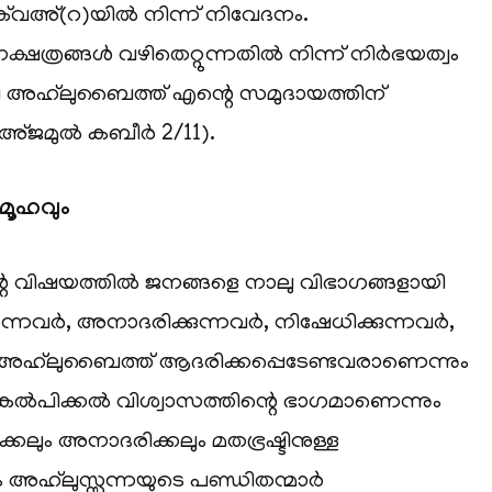
വഅ്(റ)യിൽ നിന്ന് നിവേദനം.
്ഷത്രങ്ങൾ വഴിതെറ്റുന്നതിൽ നിന്ന് നിർഭയത്വം
അഹ്‌ലുബൈത്ത് എന്റെ സമുദായത്തിന്
്ജമുൽ കബീർ 2/11).
മൂഹവും
െ വിഷയത്തിൽ ജനങ്ങളെ നാലു വിഭാഗങ്ങളായി
കുന്നവർ, അനാദരിക്കുന്നവർ, നിഷേധിക്കുന്നവർ,
അഹ്‌ലുബൈത്ത് ആദരിക്കപ്പെടേണ്ടവരാണെന്നും
 കൽപിക്കൽ വിശ്വാസത്തിന്റെ ഭാഗമാണെന്നും
ലും അനാദരിക്കലും മതഭ്രഷ്ടിനുള്ള
അഹ്‌ലുസ്സുന്നയുടെ പണ്ഡിതന്മാർ