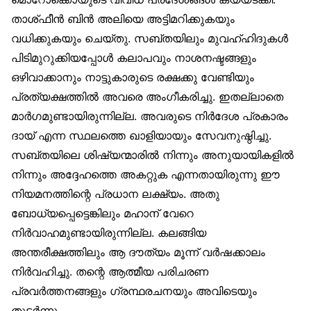
താശ്ഫീൻ ബിൻ അലിയെ അട്ടിമറിക്കുകയും
വധിക്കുകയും ചെയ്തു. സബ്തയിലും മുവഹ്ഹിദുകൾ
പിടിമുറുക്കിയപ്പോൾ കലാപവും നാശനഷ്ടങ്ങളും
ഒഴിവാക്കാനും നാട്ടുകാരുടെ രക്ഷക്കു വേണ്ടിയും
പ്രത്യക്ഷത്തിൽ അവരെ അംഗീകരിച്ചു. ഇതല്ലാതെ
മാർഗമുണ്ടായിരുന്നില്ല. അവരുടെ നിർദേശ പ്രകാരം
ദായ് എന്ന സ്ഥലത്തെ ഖാളിയായും സേവനുഷ്ഠിച്ചു.
സബ്തയിലെ ശിഷ്യന്മാരിൽ നിന്നും അനുയായികളിൽ
നിന്നും അദ്ദേഹത്തെ അകറ്റുക എന്നതായിരുന്നു ഈ
നിയമനത്തിന്റെ പ്രധാന ലക്ഷ്യം. അതു
ബോധ്യപ്പെട്ടെങ്കിലും മഹാന് വേറെ
നിർവാഹമുണ്ടായിരുന്നില്ല. കലങ്ങിയ
അന്തരീക്ഷത്തിലും ആ ദൗത്യം മൂന്ന് വർഷക്കാലം
നിർവഹിച്ചു. തന്റെ ആത്മീയ പരിചരണ
പ്രവർത്തനങ്ങളും ഗ്രന്ഥരചനയും അവിടെയും
തുടർന്നു.