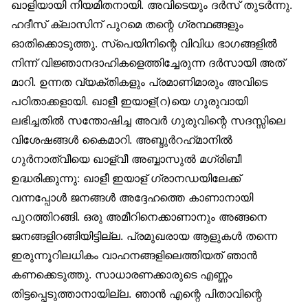
ഖാളിയായി നിയമിതനായി. അവിടെയും ദർസ് തുടർന്നു.
ഹദീസ് ക്ലാസിന് പുറമെ തന്റെ ഗ്രന്ഥങ്ങളും
ഓതിക്കൊടുത്തു. സ്‌പെയിനിന്റെ വിവിധ ഭാഗങ്ങളിൽ
നിന്ന് വിജ്ഞാനദാഹികളെത്തിച്ചേരുന്ന ദർസായി അത്
മാറി. ഉന്നത വ്യക്തികളും പ്രമാണിമാരും അവിടെ
പഠിതാക്കളായി. ഖാളീ ഇയാള്(റ)യെ ഗുരുവായി
ലഭിച്ചതിൽ സന്തോഷിച്ച അവർ ഗുരുവിന്റെ സദസ്സിലെ
വിശേഷങ്ങൾ കൈമാറി. അബ്ദുർറഹ്‌മാനിൽ
ഗുർനാത്വീയെ ഖാള്വീ അബ്ബാസുൽ മഗ്‌രിബീ
ഉദ്ധരിക്കുന്നു: ഖാളീ ഇയാള് ഗ്രാനഡയിലേക്ക്
വന്നപ്പോൾ ജനങ്ങൾ അദ്ദേഹത്തെ കാണാനായി
പുറത്തിറങ്ങി. ഒരു അമീറിനെക്കാണാനും അങ്ങനെ
ജനങ്ങളിറങ്ങിയിട്ടില്ല. പ്രമുഖരായ ആളുകൾ തന്നെ
ഇരുന്നൂറിലധികം വാഹനങ്ങളിലെത്തിയത് ഞാൻ
കണക്കെടുത്തു. സാധാരണക്കാരുടെ എണ്ണം
തിട്ടപ്പെടുത്താനായില്ല. ഞാൻ എന്റെ പിതാവിന്റെ