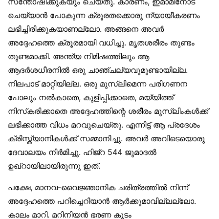
സന്തോഷിക്കുകയും ചെയ്തു. കാരണം, ഇമാമിനോട്
ചെയ്യാൻ പോകുന്ന ക്രൂരതക്കൊരു ന്യായീകരണം
ലഭിച്ചിരിക്കുകയാണല്ലോ. അങ്ങനെ അവർ
അദ്ദേഹത്തെ ക്രൂരമായി വധിച്ചു. മൃതശരീരം തുണ്ടം
തുണ്ടമാക്കി. അന്ത്യ നിമിഷത്തിലും ആ
ആദർശധീരനിൽ ഒരു ചാഞ്ചല്യവുമുണ്ടായില്ല.
നിലപാട് മാറ്റിയില്ല. ഒരു മുസ്‌ലിമെന്ന പരിഗണന
പോലും നൽകാതെ, കുളിപ്പിക്കാതെ, മയ്യിത്ത്
നിസ്‌കരിക്കാതെ അദ്ദേഹത്തിന്റെ ശരീരം മുസ്‌ലിംകൾക്ക്
ലഭിക്കാത്ത വിധം മറവുചെയ്തു. എന്നിട്ട് ആ പ്രദേശം
ക്രിസ്ത്യാനികൾക്ക് സമ്മാനിച്ചു. അവർ അവിടെയൊരു
ദേവാലയം നിർമിച്ചു. ഹിജ്‌റ 544 ജുമാദൽ
ഉഖ്‌റായിലായിരുന്നു ഇത്.
പക്ഷേ, മാനവ-വൈജ്ഞാനിക ചരിത്രത്തിൽ നിന്ന്
അദ്ദേഹത്തെ പറിച്ചെറിയാൻ ആർക്കുമാവില്ലല്ലോ.
കാലം മാറി. മറിനിയൻ ഭരണ കൂടം