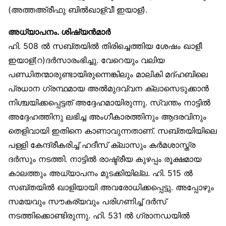
(അത്തഅ്‌രീഫു ബിൽഖാള്വീ ഇയാള്).
അധ്യാപനം. ശിഷ്യൻമാർ
ഹി. 508 ൽ സബ്തയിൽ തിരിച്ചെത്തിയ ശേഷം ഖാളീ
ഇയാള്(റ)ദർസാരംഭിച്ചു. വേറെയും വലിയ
പണ്ഡിതന്മാരുണ്ടായിരുന്നെങ്കിലും മാലികി മദ്ഹബിലെ
പ്രധാന ഗ്രന്ഥമായ അൽമുദവ്വന ക്ലാസെടുക്കാൻ
നിശ്ചയിക്കപ്പെട്ടത് അദ്ദേഹമായിരുന്നു. സ്വന്തം നാട്ടിൽ
അദ്ദേഹത്തിനു ലഭിച്ച അംഗീകാരത്തിനും ആദരവിനും
തെളിവായി ഇതിനെ കാണാവുന്നതാണ്. സബ്തയിയിലെ
പള്ളി കേന്ദ്രീകരിച്ച് ഹദീസ് ക്ലാസും കർമശാസ്ത്ര
ദർസും നടത്തി. നാട്ടിൽ രാഷ്ട്രീയ കുഴപ്പം രൂക്ഷമായ
കാലത്തും അധ്യാപനം മുടക്കിയില്ല. ഹി. 515 ൽ
സബ്തയിൽ ഖാളിയായി അവരോധിക്കപ്പെട്ടു. അപ്പോഴും
സമയവും സൗകര്യവും പരിഗണിച്ച് ദർസ്
നടത്തിക്കൊണ്ടിരുന്നു. ഹി. 531 ൽ ഗ്രാനഡയിൽ