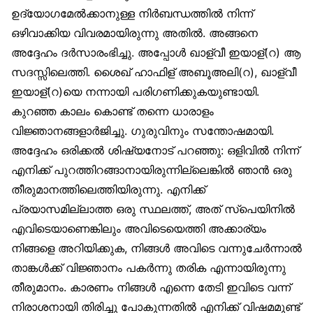
ഉദ്യോഗമേൽക്കാനുള്ള നിർബന്ധത്തിൽ നിന്ന്
ഒഴിവാക്കിയ വിവരമായിരുന്നു അതിൽ. അങ്ങനെ
അദ്ദേഹം ദർസാരംഭിച്ചു. അപ്പോൾ ഖാള്വീ ഇയാള്(റ) ആ
സദസ്സിലെത്തി. ശൈഖ് ഹാഫിള് അബൂഅലി(റ), ഖാള്വീ
ഇയാള്(റ)യെ നന്നായി പരിഗണിക്കുകയുണ്ടായി.
കുറഞ്ഞ കാലം കൊണ്ട് തന്നെ ധാരാളം
വിജ്ഞാനങ്ങളാർജിച്ചു. ഗുരുവിനും സന്തോഷമായി.
അദ്ദേഹം ഒരിക്കൽ ശിഷ്യനോട് പറഞ്ഞു: ഒളിവിൽ നിന്ന്
എനിക്ക് പുറത്തിറങ്ങാനായിരുന്നില്ലെങ്കിൽ ഞാൻ ഒരു
തീരുമാനത്തിലെത്തിയിരുന്നു. എനിക്ക്
പ്രയാസമില്ലാത്ത ഒരു സ്ഥലത്ത്, അത് സ്‌പെയിനിൽ
എവിടെയാണെങ്കിലും അവിടെയെത്തി അക്കാര്യം
നിങ്ങളെ അറിയിക്കുക, നിങ്ങൾ അവിടെ വന്നുചേർന്നാൽ
താങ്കൾക്ക് വിജ്ഞാനം പകർന്നു തരിക എന്നായിരുന്നു
തീരുമാനം. കാരണം നിങ്ങൾ എന്നെ തേടി ഇവിടെ വന്ന്
നിരാശനായി തിരിച്ചു പോകുന്നതിൽ എനിക്ക് വിഷമമുണ്ട്