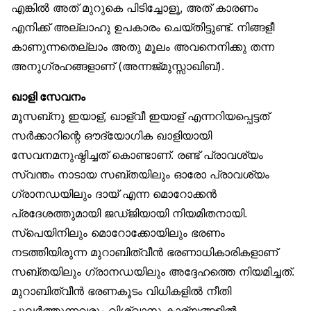
എങ്കിൽ അത് മുറുകെ പിടിച്ചോളൂ, അത് കാരണം
എനിക്ക് അല്ലാഹു ഉപകാരം ചെയ്തിട്ടുണ്ട്. നിങ്ങളീ
കാണുന്നതെല്ലാം അതു മൂലം അവനെനിക്കു തന്ന
അനുഗ്രഹങ്ങളാണ് (അന്നജ്മുസ്സാഖിബ്).
ഖാളി സേവനം
മൂസബ്‌നു ഇയാള്, ഖാള്വീ ഇയാള് എന്നറിയപ്പെട്ടത്
സർക്കാറിന്റെ ഔദ്യോഗിക ഖാളിയായി
സേവനമനുഷ്ഠിച്ചത് കൊണ്ടാണ്. രണ്ട് പ്രാവശ്യം
സ്വന്തം നാടായ സബ്തയിലും ഓരോ പ്രാവശ്യം
ഗ്രാനഡയിലും ദായ് എന്ന മൊറോക്കൻ
പ്രദേശത്തുമായി ജഡ്ജിയായി നിയമിതനായി.
സ്‌പെയിനിലും മൊറോക്കോയിലും ഭരണം
നടത്തിയിരുന്ന മുറാബിത്വീൻ ഭരണാധികാരികളാണ്
സബ്തയിലും ഗ്രാനഡയിലും അദ്ദേഹത്തെ നിയമിച്ചത്.
മുറാബിത്വീൻ ഭരണകൂടം വിധികളിൽ നീതി
പുലർത്തുന്നവരും വിശ്വാസ കാര്യങ്ങളിൽ