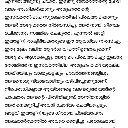
എന്നതായിരുന്നു പദ്ധതി. ഇബ്‌നു തോമർത്തിന്റെ മഹ്ദീ
വാദം അംഗീകരിക്കാനും അദ്ദേഹത്തിന്റെ
ഇസ്വ്മത്ത്(പാപ സുരക്ഷിതത്വം) പ്രഖ്യാപിക്കാനും
അവർ അദ്ദേഹത്തെ നിർബന്ധിച്ചു. അതിനായി ഗ്രന്ഥം
രചിക്കാനും സമ്മർദം ചെലുത്തി. എന്നാൽ ഖാളീ
ഇയാള്(റ) രാഷ്ട്രീയക്കാരുടെ ഈ ആവശ്യം നിരസിച്ചു.
ഇതു മൂലം വലിയ ആദർശ വിപത്ത് ഉണ്ടാകുമെന്ന്
അദ്ദേഹം ആശങ്കപ്പെട്ടു. അദ്ദേഹം പ്രഖ്യാപിച്ചു: ഇബ്‌നു
തോമർത്തിന് ഇസ്വ്മത്തില്ല, അദ്ദേഹം മഹ്ദിയുമല്ല.
അഖീദയിലും വാക്കുകളിലും പ്രവർത്തനങ്ങളിലും
അവനൊരു വ്യാജവാദിയും വഴിപിഴച്ചവനുമാണ്.
നിരപരാധികളായ ആയിരങ്ങളെ വകവരുത്തിയതിന്റെ
പാപഭാരം അവന്റെ പിരടിയിലുണ്ട്. അന്ത്യനാളിൽ
അതിനെക്കുറിച്ച് അവൻ ചോദ്യം ചെയ്യപ്പെടും.
ഖാള്വീ ഇയാള്(റ)യുടെ ധീരമായ പ്രഖ്യാപനം
അക്ഷരാർത്ഥത്തിൽ അവരെ ഞെട്ടിച്ചു, പരോക്ഷമായി