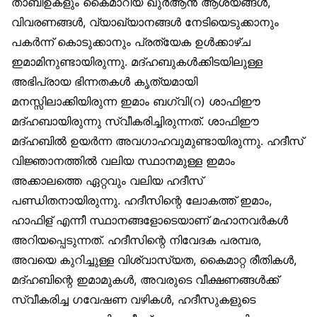
താബിഉകളും കൈമാറിയ ഖുര്‍ആന്‍ ആശയങ്ങള്‍,
വിവരണങ്ങള്‍, വ്യാഖ്യാനങ്ങള്‍ നേടിയെടുക്കാനും
പകര്‍ന്ന് കൊടുക്കാനും പ്രത്യേക ഉള്‍ക്കാഴ്ച
ഇമാമിനുണ്ടായിരുന്നു. മദ്ഹബുകള്‍ക്കിടയിലുള്ള
അഭിപ്രായ ഭിന്നതകള്‍ കൃത്യമായി
മനസ്സിലാക്കിയിരുന്ന ഇമാം ബഗ്‌വി(റ) ശാഫിഈ
മദ്ഹബായിരുന്നു സ്വീകരിച്ചിരുന്നത്. ശാഫിഈ
മദ്ഹബില്‍ ഉയര്‍ന്ന അവഗാഹവുമുണ്ടായിരുന്നു. ഹദീസ്
വിജ്ഞാനത്തില്‍ വലിയ സ്ഥാനമുള്ള ഇമാം
അക്കാലത്തെ ഏറ്റവും വലിയ ഹദീസ്
പണ്ഡിതനായിരുന്നു. ഹദീസിന്റെ ലോകത്ത് ഇമാം,
ഹാഫിള് എന്നീ സ്ഥാനങ്ങളോടെയാണ് മഹാനവര്‍കള്‍
അറിയപ്പെടുന്നത്. ഹദീസിന്റെ നിവേദക പരമ്പര,
അവയെ കുറിച്ചുള്ള വിശ്വാസ്യത, കൈമാറ്റ രീതികള്‍,
മദ്ഹബിന്റെ ഇമാമുകള്‍, അവരുടെ വീക്ഷണങ്ങള്‍ക്ക്
സ്വീകരിച്ച ഗവേഷണ വഴികള്‍, ഹദീസുകളുടെ