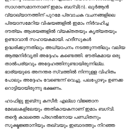
സാഗരസമാനനാണ് ഇമാം ബഗ്‌വി(റ). ഖുര്‍ആന്‍
വ്യാഖ്യാനത്തിന് പുറമേ പ്രവാചക വചനങ്ങളിലെ
പ്രയാസമേറിയ വിഷയങ്ങളില്‍ ഇമാം നിര്‍വഹിച്ച
ദൗത്യം ആശയങ്ങളില്‍ വ്യക്തതയും കൃത്യതയും
ഉണ്ടാവാന്‍ സഹായകമായി. ഹദീസുകള്‍
ഉദ്ധരിക്കുന്നതിലും അധ്യാപനം നടത്തുന്നതിലും വലിയ
ആത്മനിര്‍വൃതി അദ്ദേഹം കണ്ടെത്തി. ഭൗതികമായ ഒരു
താല്‍പര്യവും അദ്ദേഹത്തിനുണ്ടായിരുന്നില്ല.
ഭാര്യയുടെ അനന്തര സ്വത്തില്‍ നിന്നുള്ള വിഹിതം
പോലും അദ്ദേഹം വേണ്ടെന്ന് വെച്ചു. പലപ്പോഴും ഉണക്ക
റൊട്ടിയായിരുന്നു ഭക്ഷണം.
ഹാഫിളു ഇബ്‌നു കസീര്‍: എല്ലാ വിജ്ഞാന
മേഖലകളിലേയും അതികായകനാണ് ഇമാം ബഗ്‌വി.
തന്റെ കാലത്തെ പ്രഗല്‍ഭനായ പണ്ഡിതനും
സൂക്ഷ്മജ്ഞാനിയും തഖ്‌വയും ഇബാദത്തും നിറഞ്ഞ