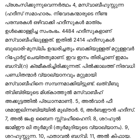
പ്രശംസിക്കുന്നുവെന്നര്‍ത്ഥം 4, മസ്വാബീഹുസ്സുന്ന
(ഹദീസ് സമാഹാരം. നിവേദകന്മാരുടെ നീണ്ട
പരമ്പരകള്‍ ഒഴിവാക്കി ഹദീസുകള്‍ മാത്രം
ഉള്‍ക്കൊള്ളിച്ച സംരംഭം. 4484 ഹദീസുകളാണ്
മസ്വാബീഹിലുള്ളത്. ഇതില്‍ 2414 ഹദീസുകള്‍
ബുഖാരി-മുസ്‌ലിം ഉദ്ധരിച്ചതും ബാക്കിയുള്ളത് മറ്റുള്ളവര്‍
റിപ്പോര്‍ട്ട് ചെയ്തതുമാണ്. ഇവ ഇനം തിരിച്ചാണ് ഇമാം
ബഗ്‌വി(റ) ക്രമീകരിച്ചിരിക്കുന്നത്. പില്‍ക്കാലത്ത് നിരവധി
പണ്ഡിതന്മാര്‍ വ്യാഖ്യാനവും മറ്റുമായി
മസ്വാബീഹിനെ സമ്പന്നമാക്കിയിട്ടുണ്ട്. ഖത്വീബു
ത്വിബ്‌രിയുടെ മിശ്കാത്തുല്‍ മസ്വാബീഹ്
അക്കൂട്ടത്തില്‍ പ്രധാനമാണ്). 5, അല്‍വാര്‍ ഫീ
ശമാഇലിന്നബിയ്യില്‍ മുഖ്താര്‍. 6, അര്‍ബഈന്‍ ഹദീസ്.
7, അല്‍ ജംഉ ബൈന സ്സ്വഹീഹൈനി. 8, ശറഹുല്‍
ജാമിഈ ലി തുര്‍മുദി (തുര്‍മുദിയുടെ വ്യാഖ്യാനം). 9,
ശറഹുസ്സുന്ന. 10, ഫതാവല്‍ ബഗ്‌വി. 11, അല്‍ കിഫായ.