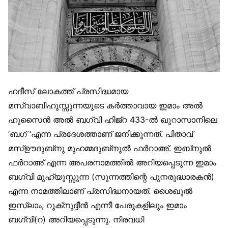
ഹദീസ് ലോകത്ത് പ്രസിദ്ധമായ
മസ്വാബീഹുസ്സുന്നയുടെ കര്‍ത്താവായ ഇമാം അല്‍
ഹുസൈന്‍ അല്‍ ബഗ്‌വി ഹിജ്‌റ 433-ല്‍ ഖുറാസാനിലെ
‘ബഗ് ‘എന്ന പ്രദേശത്താണ് ജനിക്കുന്നത്. പിതാവ്
മസ്ഊദുബ്‌നു മുഹമ്മദുബ്‌നുല്‍ ഫര്‍റാഅ്. ഇബ്‌നുല്‍
ഫര്‍റാഅ് എന്ന അപരനാമത്തില്‍ അറിയപ്പെടുന്ന ഇമാം
ബഗ്‌വി മുഹ്‌യുസ്സുന്ന (സുന്നത്തിന്റെ പുനരുദ്ധാരകന്‍)
എന്ന നാമത്തിലാണ് പ്രസിദ്ധനായത്. ശൈഖുല്‍
ഇസ്‌ലാം, റുക്‌നുദ്ദീന്‍ എന്നീ പേരുകളിലും ഇമാം
ബഗ്‌വി(റ) അറിയപ്പെടുന്നു. നിരവധി