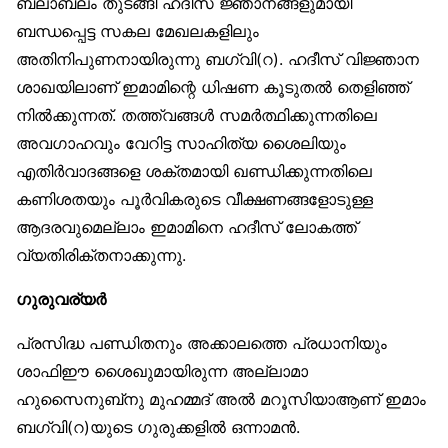
ബലാബലം തുടങ്ങി ഹദീസ് ജ്ഞാനങ്ങളുമായി
ബന്ധപ്പെട്ട സകല മേഖലകളിലും
അതിനിപുണനായിരുന്നു ബഗ്‌വി(റ). ഹദീസ് വിജ്ഞാന
ശാഖയിലാണ് ഇമാമിന്റെ ധിഷണ കൂടുതല്‍ തെളിഞ്ഞ്
നില്‍ക്കുന്നത്. തത്ത്വങ്ങള്‍ സമര്‍ത്ഥിക്കുന്നതിലെ
അവഗാഹവും വേറിട്ട സാഹിത്യ ശൈലിയും
എതിര്‍വാദങ്ങളെ ശക്തമായി ഖണ്ഡിക്കുന്നതിലെ
കണിശതയും പൂര്‍വികരുടെ വീക്ഷണങ്ങളോടുള്ള
ആദരവുമെല്ലാം ഇമാമിനെ ഹദീസ് ലോകത്ത്
വ്യതിരിക്തനാക്കുന്നു.
ഗുരുവര്യര്‍
പ്രസിദ്ധ പണ്ഡിതനും അക്കാലത്തെ പ്രധാനിയും
ശാഫിഈ ശൈഖുമായിരുന്ന അല്ലാമാ
ഹുസൈനുബ്‌നു മുഹമ്മദ് അല്‍ മറൂസിയാആണ് ഇമാം
ബഗ്‌വി(റ)യുടെ ഗുരുക്കളില്‍ ഒന്നാമന്‍.