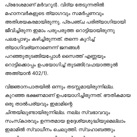
പ്രദേശമാണ് മര്‍വറൂദ്). വിദ്യ തേടുന്നതില്‍
മഹാനവര്‍കളുടെ ത്യാഗവും സമര്‍പ്പണവും
അതിശയകരമായിരുന്നു. പ്രപഞ്ച പരിത്യാഗിയായി
ജീവിച്ചിരുന്ന ഇമാം പരുപരുത്ത റൊട്ടിയായിരുന്നു
പലപ്പോഴും കഴിച്ചിരുന്നത്. തന്നെ കുറിച്ച്
ത്യാഗിവര്യനാണെന്ന് ജനങ്ങള്‍
പറഞ്ഞുതുടങ്ങിയപ്പോള്‍ സൈത്ത് എണ്ണയും
റൊട്ടിക്കൊപ്പം ഉപയോഗിച്ച് തുടങ്ങി(വഫയാത്തുല്‍
അഅ്‌യാന്‍ 402/1).
വിജ്ഞാനപാതയില്‍ ഒന്നും തടസ്സമായിരുന്നില്ല.
കുറഞ്ഞ ഭക്ഷണമാണ് ഉപയോഗിച്ചിരുന്നത്. ഭൗതികമായ
ഒരു താല്‍പര്യവും ഇമാമിന്റെ
ചിന്തയിലുണ്ടായിരുന്നില്ല. നല്ല സ്വഭാവവും
സംസ്‌കാരവും ഉന്നതമായ ഉദ്ദേശ്യശുദ്ധിയുമെല്ലാം
ഇമാമില്‍ സ്വാധീനം ചെലുത്തി. സ്വഹാബത്തും