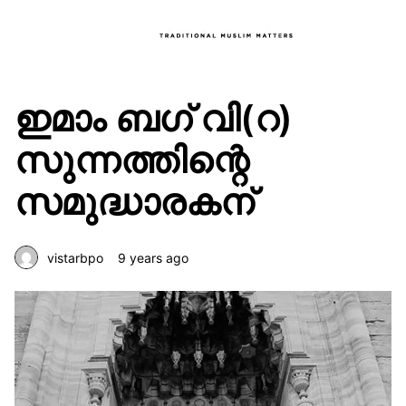
ഇമാം ബഗ് വി(റ)
സുന്നത്തിന്റെ
സമുദ്ധാരകന്
vistarbpo
9 years ago