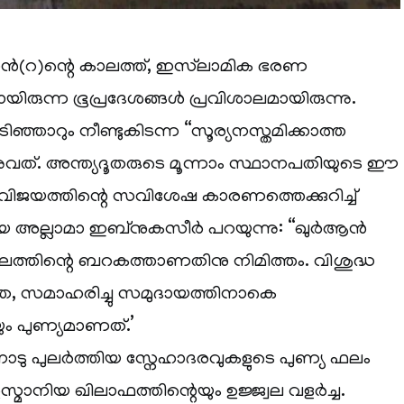
ാന്‍(റ)ന്റെ കാലത്ത്, ഇസ്‌ലാമിക ഭരണ
ായിരുന്ന ഭൂപ്രദേശങ്ങള്‍ പ്രവിശാലമായിരുന്നു.
ടിഞ്ഞാറും നീണ്ടുകിടന്ന “സൂര്യനസ്തമിക്കാത്ത
്നുവത്. അന്ത്യദൂതരുടെ മൂന്നാം സ്ഥാനപതിയുടെ ഈ
യത്തിന്റെ സവിശേഷ കാരണത്തെക്കുറിച്ച്
അല്ലാമാ ഇബ്നുകസീര്‍ പറയുന്നു: “ഖുര്‍ആന്‍
തിന്റെ ബറകത്താണതിനു നിമിത്തം. വിശുദ്ധ
ാതെ, സമാഹരിച്ചു സമുദായത്തിനാകെ
യും പുണ്യമാണത്.’
ോടു പുലര്‍ത്തിയ സ്നേഹാദരവുകളുടെ പുണ്യ ഫലം
്മാനിയ ഖിലാഫത്തിന്റെയും ഉജ്ജ്വല വളര്‍ച്ച.