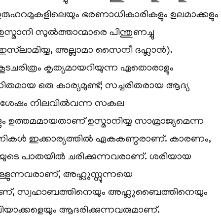
്നു. ഇരുഹറമുകളിലെയും ഭരണാധികാരികളും ഉലമാക്കളും
മാനി സുല്‍ത്താന്മാരെ പിന്തുണച്ചു
ഇസ്‌ലാമിയ്യ, അല്ലാമാ സൈനീ ദഹ്ലാന്‍).
ചരിത്രം കൃത്യമായറിയുന്ന ഏതൊരാളും
ഡിതമായ ഒരു കാര്യമുണ്ട്; സച്ചരിതരായ ആദ്യ
ലശേഷം നിലവില്‍വന്ന സകല
ം ഉത്തമമായതാണ് ഉസ്മാനിയ്യ സാമ്രാജ്യമെന്ന
ഞാനികള്‍ ഇക്കാര്യത്തില്‍ ഏകകണ്ഠരാണ്. കാരണം,
നയുടെ പാതയില്‍ ചരിക്കുന്നവരാണ്. ശരിയായ
ള്ളുന്നവരാണ്, അഹ്ലുസ്സുന്നയെ
ണ്, സ്വഹാബത്തിനെയും അഹ്ലുബൈത്തിനെയും
യാക്കളെയും ആദരിക്കുന്നവരുമാണ്.