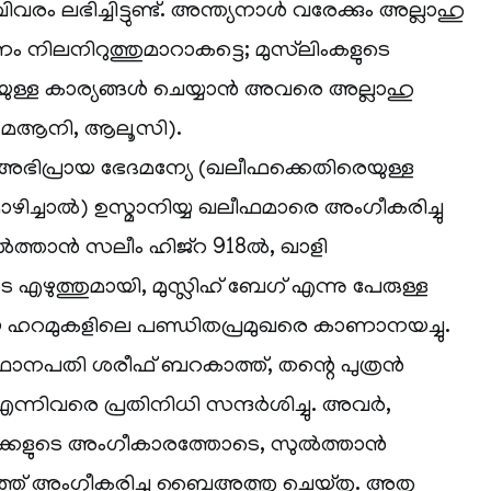
ിവരം ലഭിച്ചിട്ടുണ്ട്. അന്ത്യനാള്‍ വരേക്കും അല്ലാഹു
ിലനിറുത്തുമാറാകട്ടെ; മുസ്‌ലിംകളുടെ
യുള്ള കാര്യങ്ങള്‍ ചെയ്യാന്‍ അവരെ അല്ലാഹു
ല്‍ മആനി, ആലൂസി).
 അഭിപ്രായ ഭേദമന്യേ (ഖലീഫക്കെതിരെയുള്ള
ഴിച്ചാല്‍) ഉസ്മാനിയ്യ ഖലീഫമാരെ അംഗീകരിച്ചു
്‍ത്താന്‍ സലീം ഹിജ്റ 918ല്‍, ഖാളി
ടെ എഴുത്തുമായി, മുസ്ലിഹ് ബേഗ് എന്നു പേരുള്ള
െ ഹറമുകളിലെ പണ്ഡിതപ്രമുഖരെ കാണാനയച്ചു.
ാനപതി ശരീഫ് ബറകാത്ത്, തന്റെ പുത്രന്‍
ിവരെ പ്രതിനിധി സന്ദര്‍ശിച്ചു. അവര്‍,
കളുടെ അംഗീകാരത്തോടെ, സുല്‍ത്താന്‍
്ത് അംഗീകരിച്ചു ബൈഅത്തു ചെയ്തു. അതു