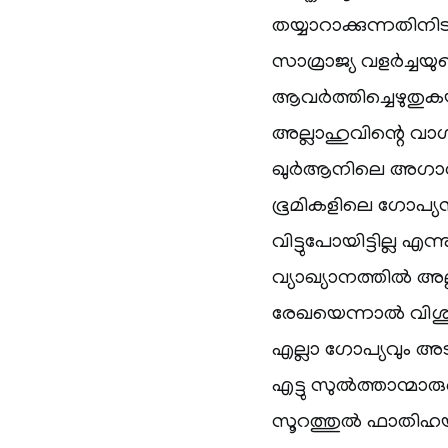
തയ്യാറാക്കുന്നതിനി
സാമ്രാജ്യ വളര്‍ച്ച
ആവര്‍ത്തിച്ചെഴുതുക
അല്ലാഹുവിന്റെ വാഗ
ഖുര്‍ആനിലെ അഗാധ 
ഭൂമികളിലെ ഗോപ്യസ
വിട്ടുപോയിട്ടില്ല എ
വ്യാഖ്യാനത്തില്‍ അല
രേഖയെന്നാല്‍ വിശുദ
എല്ലാ ഗോപ്യവും അട
എട്ടു സുല്‍ത്താന
സൂറത്തുല്‍ ഫാതിഹയ