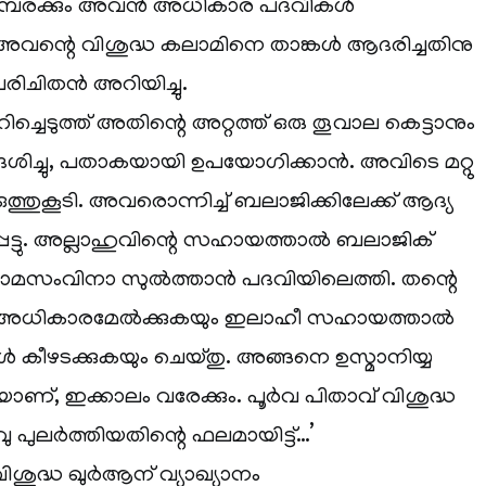
രപരമ്പരക്കും അവന്‍ അധികാര പദവികള്‍
. അവന്റെ വിശുദ്ധ കലാമിനെ താങ്കള്‍ ആദരിച്ചതിനു
ചിതന്‍ അറിയിച്ചു.
ുറിച്ചെടുത്ത് അതിന്റെ അറ്റത്ത് ഒരു തൂവാല കെട്ടാനും
േശിച്ചു, പതാകയായി ഉപയോഗിക്കാന്‍. അവിടെ മറ്റു
്തുകൂടി. അവരൊന്നിച്ച് ബലാജിക്കിലേക്ക് ആദ്യ
റപ്പെട്ടു. അല്ലാഹുവിന്റെ സഹായത്താല്‍ ബലാജിക്
‍ താമസംവിനാ സുല്‍ത്താന്‍ പദവിയിലെത്തി. തന്റെ
‍ അധികാരമേല്‍ക്കുകയും ഇലാഹീ സഹായത്താല്‍
ങള്‍ കീഴടക്കുകയും ചെയ്തു. അങ്ങനെ ഉസ്മാനിയ്യ
ണ്, ഇക്കാലം വരേക്കും. പൂര്‍വ പിതാവ് വിശുദ്ധ
പുലര്‍ത്തിയതിന്റെ ഫലമായിട്ട്…’
ിശുദ്ധ ഖുര്‍ആന് വ്യാഖ്യാനം