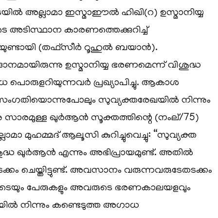
ടയില്‍ അല്ലാമാ ഇസ്മാഈല്‍ ഹിഖി(റ) ഉസ്മാനിയ്യ
യുടെ അടിസ്ഥാന കാരണത്തെക്കുറിച്ച്
യുണ്ടായി (തഫ്സീര്‍ റൂഹുല്‍ ബയാന്‍).
്ദാനമായിരുന്നു ഉസ്മാനിയ്യ ഭരണമെന്ന് വിശുദ്ധ
പൊരുളറിയുന്നവര്‍ പ്രഖ്യാപിച്ചു. ആകാശ
ംഗതിയൊന്നുപോലും സുവ്യക്തരേഖയില്‍ നിന്നും
ന്നു സാരമുള്ള ഖുര്‍ആന്‍ സൂക്തത്തിന്റെ (നംല്/75)
്ലാമാ മുഹമ്മദ് ആലൂസി കുറിച്ചുവെച്ചു: “സുവ്യക്ത
്ധ ഖുര്‍ആന്‍ എന്നും അഭിപ്രായമുണ്ട്. അതില്‍
ക്കം ചെയ്തിട്ടുണ്ട്. അവസാനം വരുന്നവരുടേതടക്കം
്മാരുടെയും പേരുകളും അവരുടെ ഭരണകാലയളവും
ില്‍ നിന്നും കണ്ടെടുത്ത അഗാധ