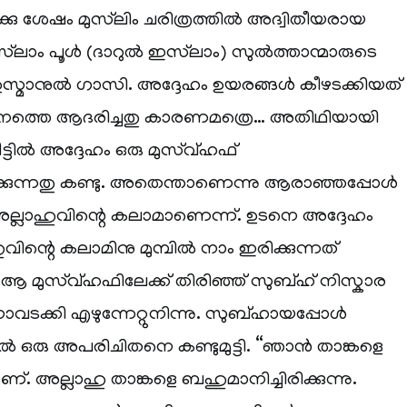
്കു ശേഷം മുസ്‌ലിം ചരിത്രത്തില്‍ അദ്വിതീയരായ
സ്‌ലാം പൂള്‍ (ദാറുല്‍ ഇസ്‌ലാം) സുല്‍ത്താന്മാരുടെ
സ്മാനുല്‍ ഗാസി. അദ്ദേഹം ഉയരങ്ങള്‍ കീഴടക്കിയത്
ചനത്തെ ആദരിച്ചതു കാരണമത്രെ… അതിഥിയായി
ട്ടില്‍ അദ്ദേഹം ഒരു മുസ്വ്ഹഫ്
ടിരിക്കുന്നതു കണ്ടു. അതെന്താണെന്നു ആരാഞ്ഞപ്പോള്‍
ു, അല്ലാഹുവിന്റെ കലാമാണെന്ന്. ഉടനെ അദ്ദേഹം
ഹുവിന്റെ കലാമിനു മുമ്പില്‍ നാം ഇരിക്കുന്നത്
 ആ മുസ്വ്ഹഫിലേക്ക് തിരിഞ്ഞ് സുബ്ഹ് നിസ്കാര
്കി എഴുന്നേറ്റുനിന്നു. സുബ്ഹായപ്പോള്‍
ില്‍ ഒരു അപരിചിതനെ കണ്ടുമുട്ടി. “ഞാന്‍ താങ്കളെ
ണ്. അല്ലാഹു താങ്കളെ ബഹുമാനിച്ചിരിക്കുന്നു.