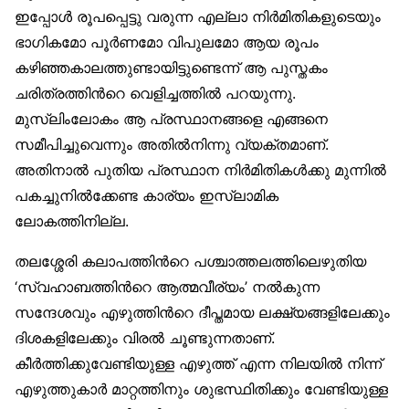
ഇപ്പോള്‍ രൂപപ്പെട്ടു വരുന്ന എല്ലാ നിര്‍മിതികളുടെയും
ഭാഗികമോ പൂര്‍ണമോ വിപുലമോ ആയ രൂപം
കഴിഞ്ഞകാലത്തുണ്ടായിട്ടുണ്ടെന്ന് ആ പുസ്തകം
ചരിത്രത്തിന്‍റെ വെളിച്ചത്തില്‍ പറയുന്നു.
മുസ്‌ലിംലോകം ആ പ്രസ്ഥാനങ്ങളെ എങ്ങനെ
സമീപിച്ചുവെന്നും അതില്‍നിന്നു വ്യക്തമാണ്.
അതിനാല്‍ പുതിയ പ്രസ്ഥാന നിര്‍മിതികള്‍ക്കു മുന്നില്‍
പകച്ചുനില്‍ക്കേണ്ട കാര്യം ഇസ്ലാമിക
ലോകത്തിനില്ല.
തലശ്ശേരി കലാപത്തിന്‍റെ പശ്ചാത്തലത്തിലെഴുതിയ
‘സ്വഹാബത്തിന്‍റെ ആത്മവീര്യം’ നല്‍കുന്ന
സന്ദേശവും എഴുത്തിന്‍റെ ദീപ്തമായ ലക്ഷ്യങ്ങളിലേക്കും
ദിശകളിലേക്കും വിരല്‍ ചൂണ്ടുന്നതാണ്.
കീര്‍ത്തിക്കുവേണ്ടിയുള്ള എഴുത്ത് എന്ന നിലയില്‍ നിന്ന്
എഴുത്തുകാര്‍ മാറ്റത്തിനും ശുഭസ്ഥിതിക്കും വേണ്ടിയുള്ള