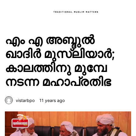
എം എ അബ്ദുല്‍
ഖാദിര്‍ മുസ്‌ലിയാര്‍;
കാലത്തിനു മുമ്പേ
നടന്ന മഹാപ്രതിഭ
vistarbpo
11 years ago