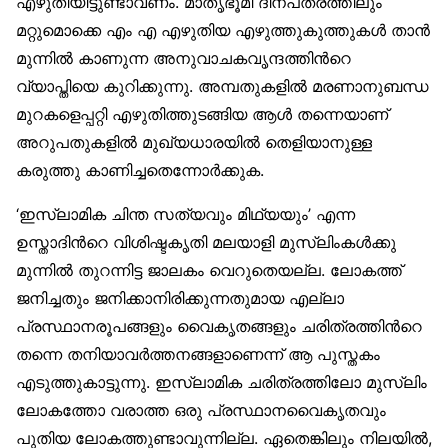
എഴുതിയിട്ടുണ്ടാവണം. മാതൃഭൂമി ദിനപത്രത്തിലും
മറ്റുമൊക്കെ എം എ എഴുതിയ എഴുത്തുകുത്തുകള്‍ താന്‍
മുന്നില്‍ കാണുന്ന അനുവാചകവൃന്ദത്തിന്‍റെ
വ്യാപ്തിയെ കുറിക്കുന്നു. അമ്പതുകളില്‍ മരണാനുബന്ധ
മുറകളെപ്പറ്റി എഴുതിത്തുടങ്ങിയ ആള്‍ തന്നെയാണ്
അറുപതുകളില്‍ മുഖ്യധാരയില്‍ തെളിയാനുള്ള
കരുത്തു കാണിച്ചതെന്നോര്‍ക്കുക.
‘ഇസ്ലാമിക ചിന്ത സത്യവും മിഥ്യയും’ എന്ന
ഉസ്താദിന്‍റെ വിശിഷ്ടകൃതി മലയാളി മുസ്‌ലിംകള്‍ക്കു
മുന്നില്‍ തുറന്നിട്ട ജാലകം വെറുതെയല്ല. ലോകത്ത്
ജനിച്ചതും ജനിക്കാനിരിക്കുന്നതുമായ എല്ലാ
പ്രസ്ഥാനരൂപങ്ങളും വൈകൃതങ്ങളും ചരിത്രത്തിന്‍റെ
തന്നെ തനിയാവര്‍ത്തനങ്ങളാണെന്ന് ആ പുസ്തകം
എടുത്തുകാട്ടുന്നു. ഇസ്ലാമിക ചരിത്രത്തിലോ മുസ്‌ലിം
ലോകത്തോ വരാത്ത ഒരു പ്രസ്ഥാനവൈകൃതവും
പുതിയ ലോകത്തുണ്ടാവുന്നില്ല. ഏതെങ്കിലും നിലയില്‍,