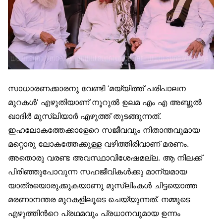
സാധാരണക്കാരനു വേണ്ടി ‘മയ്യിത്ത് പരിപാലന
മുറകള്‍’ എഴുതിയാണ് നൂറുല്‍ ഉലമ എം എ അബ്ദുല്‍
ഖാദിര്‍ മുസ്‌ലിയാര്‍ എഴുത്ത് തുടങ്ങുന്നത്.
ഇഹലോകത്തേക്കാളേറെ സജീവവും നിതാന്തവുമായ
മറ്റൊരു ലോകത്തേക്കുള്ള വഴിത്തിരിവാണ് മരണം.
അതൊരു വരണ്ട അവസ്ഥാവിശേഷമല്ല. ആ നിലക്ക്
പിരിഞ്ഞുപോവുന്ന സഹജീവികള്‍ക്കു മാന്യമായ
യാത്രയൊരുക്കുകയാണു മുസ്‌ലിംകള്‍ ചിട്ടയൊത്ത
മരണാനന്തര മുറകളിലൂടെ ചെയ്യുന്നത്. നമ്മുടെ
എഴുത്തിന്‍റെ പ്രഥമവും പ്രധാനവുമായ ഉന്നം