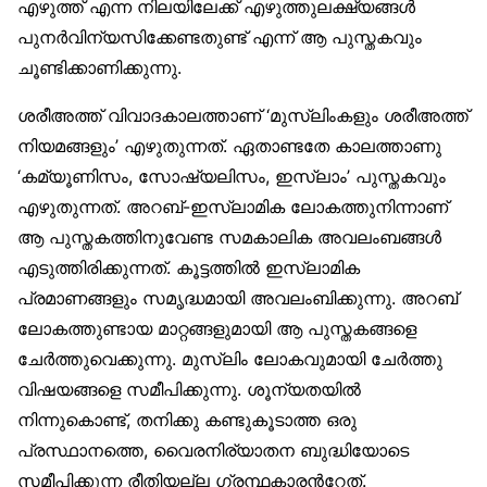
എഴുത്ത് എന്ന നിലയിലേക്ക് എഴുത്തുലക്ഷ്യങ്ങള്‍
പുനര്‍വിന്യസിക്കേണ്ടതുണ്ട് എന്ന് ആ പുസ്തകവും
ചൂണ്ടിക്കാണിക്കുന്നു.
ശരീഅത്ത് വിവാദകാലത്താണ് ‘മുസ്‌ലിംകളും ശരീഅത്ത്
നിയമങ്ങളും’ എഴുതുന്നത്. ഏതാണ്ടതേ കാലത്താണു
‘കമ്യൂണിസം, സോഷ്യലിസം, ഇസ്ലാം’ പുസ്തകവും
എഴുതുന്നത്. അറബ്-ഇസ്ലാമിക ലോകത്തുനിന്നാണ്
ആ പുസ്തകത്തിനുവേണ്ട സമകാലിക അവലംബങ്ങള്‍
എടുത്തിരിക്കുന്നത്. കൂട്ടത്തില്‍ ഇസ്ലാമിക
പ്രമാണങ്ങളും സമൃദ്ധമായി അവലംബിക്കുന്നു. അറബ്
ലോകത്തുണ്ടായ മാറ്റങ്ങളുമായി ആ പുസ്തകങ്ങളെ
ചേര്‍ത്തുവെക്കുന്നു. മുസ്‌ലിം ലോകവുമായി ചേര്‍ത്തു
വിഷയങ്ങളെ സമീപിക്കുന്നു. ശൂന്യതയില്‍
നിന്നുകൊണ്ട്, തനിക്കു കണ്ടുകൂടാത്ത ഒരു
പ്രസ്ഥാനത്തെ, വൈരനിര്യാതന ബുദ്ധിയോടെ
സമീപിക്കുന്ന രീതിയല്ല ഗ്രന്ഥകാരന്‍റേത്.