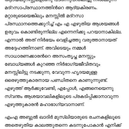
മദ്റസാപ്രസ്ഥാനത്തിന്‍റെ ആദ്യകിരണം.
മറ്റാരുടെയെങ്കിലും മനസ്സില്‍ മദ്റസാ
പ്രസ്ഥാനത്തെക്കുറിച്ച് എം എ എഴുതിയ ആശയങ്ങള്‍
ഉരുവം കൊണ്ടിരുന്നില്ല എന്നെനിക്കു പറയാനാകില്ല.
എന്നാല്‍ അത് നിര്‍ഭയം വെളിച്ചത്തു വരുത്താനായത്
അദ്ദേഹത്തിനാണ്. അവിടെയും നമ്മള്‍
സാധാരണക്കാരന്‍റെ അസംതൃപ്ത മനസ്സും
ബോധ്യങ്ങള്‍ കുറഞ്ഞ നിര്‍ഭാഗ്യജീവിതവും
മനസ്സിലിട്ടു നടക്കുന്ന, വേവുന്ന ഹൃദയമുള്ള
ഒരെഴുത്തുകാരനായ പണ്ഡിതനെ കാണുന്നുണ്ട്.
എഴുത്ത് ആര്‍ക്കുവേണ്ടി, എപ്പോള്‍, എങ്ങനെയെന്നു
സ്വന്തം ആശയാവലികളിലൂടെ പ്രകടിപ്പിക്കാനാവുന്ന
എഴുത്തുകാരന്‍ മഹാഭാഗ്യവാനാണ്.
എംഎ അബ്ദുല്‍ ഖാദിര്‍ മുസ്‌ലിയാരുടെ രചനകളിലൂടെ
അതെഴുതിയ കാലത്തുതന്നെ കടന്നുപോകാന്‍ എനിക്ക്