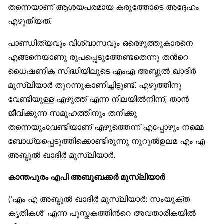
തന്നെയാണ് ആശയപരമായ കരുത്തോടെ അദ്ദേഹം
എഴുതിയത്.
പാണ്ഡിത്യവും വിശ്വാസവും ഒരെഴുത്തുകാരനെ
എങ്ങനെയാണു രൂപപ്പെടുത്തേണ്ടതെന്നു തന്‍റെ
ധൈഷണിക സിദ്ധിയിലൂടെ എംഎ അബ്ദുല്‍ ഖാദിര്‍
മുസ്‌ലിയാര്‍ തുറന്നുകാണിച്ചിട്ടുണ്ട്. എഴുത്തിനു
വേണ്ടിയുള്ള എഴുത്ത് എന്ന നിലയില്‍നിന്ന്, താന്‍
ജീവിക്കുന്ന സമൂഹത്തിനും തനിക്കു
തന്നെയുംവേണ്ടിയാണ് എഴുത്തെന്ന് എപ്പോഴും നമ്മെ
ബോധ്യപ്പെടുത്തിക്കൊണ്ടിരുന്നു നൂറുല്‍ഉലമ എം എ
അബ്ദുല്‍ ഖാദിര്‍ മുസ്‌ലിയാര്‍.
കാന്തപുരം എപി അബൂബക്കര്‍ മുസ്‌ലിയാര്‍
(‘എം എ അബ്ദുല്‍ ഖാദിര്‍ മുസ്‌ലിയാര്‍: സംയുക്ത
കൃതികള്‍’ എന്ന പുസ്തകത്തിന്‍റെ അവതാരികയില്‍