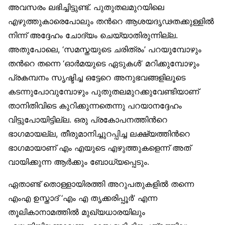
അവസരം ലഭിച്ചിട്ടുണ്ട്. പുതുതലമുറയിലെ
എഴുത്തുകാരെപോലും തന്‍റെ ആശയദൃഢതക്കുള്ളില്‍
നിന്ന് അദ്ദേഹം ചോദ്യം ചെയ്യാതിരുന്നില്ല.
അതുപോലെ, ‘സമസ്തയുടെ ചരിത്രം’ പറയുമ്പോഴും
തന്‍റെ തന്നെ ‘ഓര്‍മയുടെ ഏടുകള്‍’ മറിക്കുമ്പോഴും
പ്രകമ്പനം സൃഷ്ടിച്ച ഒട്ടേറെ അനുഭവങ്ങളിലൂടെ
കടന്നുപോവുമ്പോഴും പുതുതലമുറക്കുവേണ്ടിയാണ്
താനിതിവിടെ കുറിക്കുന്നതെന്നു പറയാനദ്ദേഹം
വിട്ടുപോയിട്ടില്ല. ഒരു പ്രകോപനത്തിന്‍റെ
ഭാഗമായല്ല, തീരുമാനിച്ചുറപ്പിച്ച ലക്ഷ്യത്തിന്‍റെ
ഭാഗമായാണ് എം എയുടെ എഴുത്തുകളെന്ന് അത്
വായിക്കുന്ന ആര്‍ക്കും ബോധ്യപ്പെടും.
ഏതാണ്ട് തൊള്ളായിരത്തി അറുപതുകളില്‍ തന്നെ
എംഎ ഉസ്താദ് ‘എം എ തൃക്കരിപ്പൂര്‍’ എന്ന
തൂലികാനാമത്തില്‍ മുഖ്യധാരയിലും