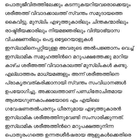
പൊതുജീവിതത്തിലേക്കും കടന്നുകയറിയവരൊക്കെയും
ശരീഅത്ത് വിവാദക്കാലത്ത് സ്വന്തം സമുദായത്തെ
കൈവിട്ടു. മുസ്‌ലിം എഴുത്തുകാരിലും ചിന്തകന്മാരിലും
രാഷ്ട്രീയക്കാരിലും നിയമജ്ഞരിലും വിദ്യാഭ്യാസ
വിചക്ഷണരിലും പെട്ട ഒട്ടേറെയാളുകള്‍
ഇസ്ലാമിനെപ്പറ്റിയുള്ള അവരുടെ അല്‍പജ്ഞാനം വെച്ച്
ഇസ്ലാമിക സമൂഹത്തിന്‍റെ മറുപക്ഷത്തേക്കു മാറിയ
കാഴ്ച ശരീഅത്ത് വിവാദകാലത്ത് മുസ്‌ലിംകള്‍ കണ്ടു.
എല്ലാത്തരം മാധ്യമങ്ങളും അന്ന് ശരീഅത്തിനെ
പ്രാകൃതവത്കരിക്കാനായി സ്വന്തം സംവിധാനങ്ങള്‍
ഉപയോഗിച്ചു. അക്കാലത്താണ് പണ്ഡിതോചിതമായ
ആശയഗുണകാംക്ഷയോടെ എം എയിലെ
ഗവേഷണതല്‍പരനും ധീരനുമായ എഴുത്തുകാരന്‍
ഇസ്ലാമിക ശരീഅത്തിനുവേണ്ടി സംസാരിക്കുന്നത്.
ഇസ്ലാമിക ശരീഅത്തിന്‍റെ മറുപക്ഷത്തുനിന്ന
പൊതുരംഗത്തെ ഉന്നതശീര്‍ഷരായ ആളുകള്‍ക്കെതിരെ