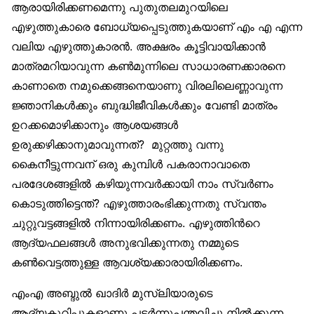
ആരായിരിക്കണമെന്നു പുതുതലമുറയിലെ
എഴുത്തുകാരെ ബോധ്യപ്പെടുത്തുകയാണ് എം എ എന്ന
വലിയ എഴുത്തുകാരന്‍. അക്ഷരം കൂട്ടിവായിക്കാന്‍
മാത്രമറിയാവുന്ന കണ്‍മുന്നിലെ സാധാരണക്കാരനെ
കാണാതെ നമുക്കെങ്ങനെയാണു വിരലിലെണ്ണാവുന്ന
ജ്ഞാനികള്‍ക്കും ബുദ്ധിജീവികള്‍ക്കും വേണ്ടി മാത്രം
ഉറക്കമൊഴിക്കാനും ആശയങ്ങള്‍
ഉരുക്കഴിക്കാനുമാവുന്നത്? മുറ്റത്തു വന്നു
കൈനീട്ടുന്നവന് ഒരു കുമ്പിള്‍ പകരാനാവാതെ
പരദേശങ്ങളില്‍ കഴിയുന്നവര്‍ക്കായി നാം സ്വര്‍ണം
കൊടുത്തിട്ടെന്ത്? എഴുത്താരംഭിക്കുന്നതു സ്വന്തം
ചുറ്റുവട്ടങ്ങളില്‍ നിന്നായിരിക്കണം. എഴുത്തിന്‍റെ
ആദ്യഫലങ്ങള്‍ അനുഭവിക്കുന്നതു നമ്മുടെ
കണ്‍വെട്ടത്തുള്ള ആവശ്യക്കാരായിരിക്കണം.
എംഎ അബ്ദുല്‍ ഖാദിര്‍ മുസ്‌ലിയാരുടെ
ആദ്യകുറിപ്പുകളാണു പടര്‍ന്നുപന്തലിച്ചു നില്‍ക്കുന്ന