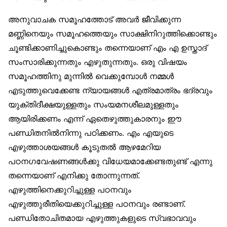
അനുവാചക സമൂഹത്തോട് അവര്‍ ജീവിക്കുന്ന
മണ്ണിനെയും സമൂഹത്തെയും സാക്ഷിനിറുത്തിക്കൊണ്ടും
ചൂണ്ടിക്കാണിച്ചുകൊണ്ടും തന്നെയാണ് എം എ ഉസ്താദ്
സംസാരിക്കുന്നതും എഴുതുന്നതും. ഒരു വിഷയം
സമൂഹത്തിനു മുന്നില്‍ വെക്കുമ്പോള്‍ നമ്മള്‍
എടുത്തുവെക്കേണ്ട ന്യായങ്ങള്‍ എത്രമാത്രം ഭദ്രവും
യുക്തിദീക്ഷയുള്ളതും സംയമനശീലമുള്ളതും
ആയിരിക്കണം എന്ന് ഏതെഴുത്തുകാരനും ഈ
പണ്ഡിതനില്‍നിന്നു പഠിക്കണം. എം എയുടെ
എഴുത്താശയങ്ങള്‍ കൂടുതല്‍ ആഴമേറിയ
പഠനഗവേഷണങ്ങള്‍ക്കു വിധേയമാക്കേണ്ടതുണ്ട് എന്നു
തന്നെയാണ് എനിക്കു തോന്നുന്നത്.
എഴുത്തിനെക്കുറിച്ചുള്ള പഠനവും
എഴുത്തുരീതിയെക്കുറിച്ചുള്ള പഠനവും രണ്ടാണ്.
പണ്ഡിതോചിതമായ എഴുത്തുകളുടെ സ്വഭാവവും