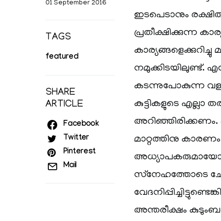
01 September 2016
ഇടപെടാനും രക്ഷിത
പ്രതീക്ഷിക്കുന്ന കാര
TAGS
കാര്യങ്ങളെക്കുറിച്
featured
നമുക്കിടയിലുണ്ട്. 
കടന്നുപോകുന്ന വളർ
SHARE
കുട്ടികളുടെ എല്ലാ 
ARTICLE
അറിഞ്ഞിരിക്കണം. കു
Facebook
Twitter
മാറ്റത്തിനു കാരണം 
Pinterest
അധ്യാപകരുമായോ എന്
Mail
സ്‌നേഹത്തോടെ ചോദ
വേദനിപ്പിച്ചിട്ടു
അന്തരീക്ഷം കുടുംബ