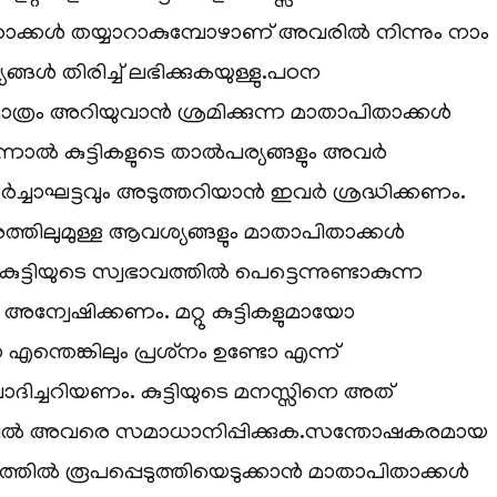
ാക്കൾ തയ്യാറാകുമ്പോഴാണ് അവരിൽ നിന്നും നാം
്യങ്ങൾ തിരിച്ച് ലഭിക്കുകയുള്ളു.പഠന
ചു മാത്രം അറിയുവാൻ ശ്രമിക്കുന്ന മാതാപിതാക്കൾ
എന്നാൽ കുട്ടികളുടെ താൽപര്യങ്ങളും അവർ
ച്ചാഘട്ടവും അടുത്തറിയാൻ ഇവർ ശ്രദ്ധിക്കണം.
തരത്തിലുമുള്ള ആവശ്യങ്ങളും മാതാപിതാക്കൾ
ട്ടിയുടെ സ്വഭാവത്തിൽ പെട്ടെന്നുണ്ടാകുന്ന
അന്വേഷിക്കണം. മറ്റു കുട്ടികളുമായോ
തെങ്കിലും പ്രശ്‌നം ഉണ്ടോ എന്ന്
ിച്ചറിയണം. കുട്ടിയുടെ മനസ്സിനെ അത്
ണ്ടെങ്കിൽ അവരെ സമാധാനിപ്പിക്കുക.സന്തോഷകരമായ
ത്തിൽ രൂപപ്പെടുത്തിയെടുക്കാൻ മാതാപിതാക്കൾ