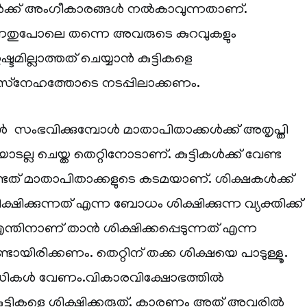
ക്ക് അംഗീകാരങ്ങൾ നൽകാവുന്നതാണ്.
നതുപോലെ തന്നെ അവരുടെ കുറവുകളും
ടമില്ലാത്തത് ചെയ്യാൻ കുട്ടികളെ
 സ്‌നേഹത്തോടെ നടപ്പിലാക്കണം.
റുകൾ സംഭവിക്കുമ്പോൾ മാതാപിതാക്കൾക്ക് അതൃപ്തി
യോടല്ല ചെയ്ത തെറ്റിനോടാണ്. കുട്ടികൾക്ക് വേണ്ട
ത് മാതാപിതാക്കളുടെ കടമയാണ്. ശിക്ഷകൾക്ക്
ക്ഷിക്കുന്നത് എന്ന ബോധം ശിക്ഷിക്കുന്ന വ്യക്തിക്ക്
ന്തിനാണ് താൻ ശിക്ഷിക്കപ്പെടുന്നത് എന്ന
ഉണ്ടായിരിക്കണം. തെറ്റിന് തക്ക ശിക്ഷയെ പാടുള്ളൂ.
പരിധികൾ വേണം.വികാരവിക്ഷോഭത്തിൽ
ുട്ടികളെ ശിക്ഷിക്കരുത്. കാരണം അത് അവരിൽ