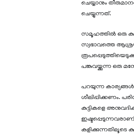
ചെയ്യാനും തീരുമാന
ചെയ്യുന്നത്.
സമൂഹത്തിൽ ഒരു കുഞ
സ്വഭാവത്തെ ആശ്രയിച
രൂപപ്പെടുത്തിയെടു
പങ്കുവയ്ക്കുന്ന ഒരു
പറയുന്ന കാര്യങ്ങൾക
ശീലിപ്പിക്കണം. പരി
കുട്ടികളെ അനുവദിക്
ഇഷ്ടപ്പെടുന്നവരാ
കളിക്കുന്നതിലൂടെ കു