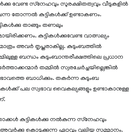
ൾക്കു വേണ്ട സ്‌നേഹവും സുരക്ഷിതത്വവും വീടുകളിൽ
ുവെന്ന തോന്നൽ കുട്ടികൾക്ക് ഉണ്ടാകണം.
ടികൾക്കു താങ്ങും തണലും
ിരിക്കണം. കുട്ടികൾക്കുവേണ്ട വാത്സല്യം
ത്രം അവർ തൃപ്തരാകില്ല. കുടുംബത്തിൽ
ിലുള്ള ബന്ധം കുടുംബാന്തരീക്ഷത്തിലെ പ്രധാന
ത്താക്കന്മാർ തമ്മിൽ സ്വരചേർച്ചയില്ലെങ്കിൽ
്വഭാവത്തെ ബാധിക്കും. തകർന്ന കുടുംബ
്ടികൾക്ക് പല സ്വഭാവ വൈകല്യങ്ങളും ഉണ്ടാകാനുള്ള
്.
ക്കൾ കുട്ടികൾക്കു നൽകുന്ന സ്‌നേഹവും
ക്കു കൊടുക്കുന്ന ഏറ്റവും വലിയ സമ്മാനം.