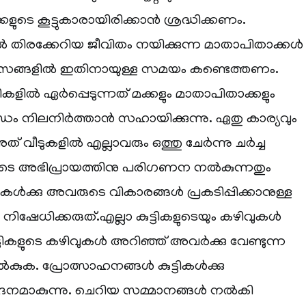
ുടെ കൂട്ടുകാരായിരിക്കാൻ ശ്രദ്ധിക്കണം.
തിരക്കേറിയ ജീവിതം നയിക്കുന്ന മാതാപിതാക്കൾ
സങ്ങളിൽ ഇതിനായുള്ള സമയം കണ്ടെത്തണം.
കളിൽ ഏർപ്പെടുന്നത് മക്കളും മാതാപിതാക്കളും
ധം നിലനിർത്താൻ സഹായിക്കുന്നു. ഏതു കാര്യവും
 അത് വീടുകളിൽ എല്ലാവരും ഒത്തു ചേർന്നു ചർച്ച
ടികളുടെ അഭിപ്രായത്തിനു പരിഗണന നൽകുന്നതും
ട്ടികൾക്കു അവരുടെ വികാരങ്ങൾ പ്രകടിപ്പിക്കാനുള്ള
ിഷേധിക്കരുത്.എല്ലാ കുട്ടികളുടെയും കഴിവുകൾ
ട്ടികളുടെ കഴിവുകൾ അറിഞ്ഞ് അവർക്കു വേണ്ടുന്ന
ക. പ്രോത്സാഹനങ്ങൾ കുട്ടികൾക്കു
ോദനമാകുന്നു. ചെറിയ സമ്മാനങ്ങൾ നൽകി