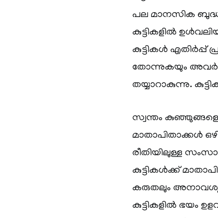
പല മാനസിക ബുദ്ധിമ
കുട്ടികളിൽ ഉൾവലിയു
കുട്ടികൾ എതിർപ്പ് 
തോന്നുകയും അവർക്ക
തയ്യാറാകുന്നു. കുട്ട
സ്വന്തം കുഞ്ഞുങ്ങളെ 
മാതാപിതാക്കൾ ഒഴി
രീതിയിലുള്ള സംസാ
കുട്ടികൾക്ക് മാ
കരുതലും അനാവശ്യ 
കുട്ടികളിൽ ഭയം ഉള