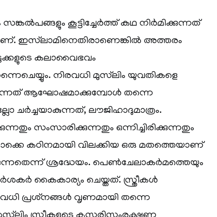
്കൽപങ്ങളും കൂട്ടിച്ചേർത്ത് കഥ നിർമിക്കുന്നത്
ാണ്. ഇസ്‌ലാമിനെതിരാണെങ്കിൽ അത്തരം
ടുക്കളുടെ കലാവൈഭവം
നെചെയ്യും. നിരവധി മുസ്‌ലിം യുവതികളെ
റ്റുന്നത് ആഘോഷമാക്കുമ്പോൾ തന്നെ
ല്ലോ ചർച്ചയാകുന്നത്, ലൗജിഹാദുമാത്രം.
ന്നതും സംസാരിക്കുന്നതും ഒന്നിച്ചിരിക്കുന്നതും
ുമൊക്കെ കഠിനമായി വിലക്കിയ ഒരു മതത്തെയാണ്
ുന്നതെന്ന് ശ്രദ്ധേയം. പെൺചേലാകർമത്തെയും
ശകർ കൈകാര്യം ചെയ്തത്. സ്ത്രീകൾ
രവധി പ്രശ്‌നങ്ങൾ വൃണമായി തന്നെ
ുസ്‌ലിം സ്ത്രീകളുടെ കൃസരിസംരക്ഷണ