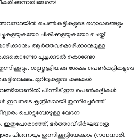
ീകരിക്കുന്നതിങ്ങനെ:
 അവസ്ഥയിൽ പെൺകുട്ടികളുടെ ഭഗാധരങ്ങളും
ിച്ചുകളയുകയോ ചീകിക്കളയുകയോ ചെയ്ത്
മൊഴിക്കാനും ആർത്തവമൊഴിക്കാനുമുള്ള
ൽക്കുകൊണ്ടോ പൂച്ചക്കുടൽ കൊണ്ടോ
നിക്കൂട്ടും. ശസ്ത്രക്രിയക്കു ശേഷം പെൺകുട്ടികളുടെ
 കെട്ടിവെക്കും. മുറിവുകളുടെ കലകൾ
വേണ്ടിയാണിത്. പിന്നീട് ഈ പെൺകുട്ടികൾ
ഇവരുടെ കൃത്രിമമായി തുന്നിച്ചേർത്ത്
്വാരം പൊട്ടുമ്പോഴുള്ള വേദന
ു. ഇതുപോരാഞ്ഞ്, ഭർത്താവ് ദീർഘയാത്ര
 പിന്നെയും തുന്നിക്കൂട്ടിയേക്കാം (നഗ്നനാരി.