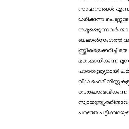
സാഹസങ്ങൾ എന്നതാ
ധരിക്കുന്ന പെണ്ണനു
നഷ്ടപ്പെടുന്നവർക്കാ
ബലാൽസംഗത്തിനുവി
സ്ത്രീകളെക്കുറിച്ച്
മതംമാനിക്കുന്ന മുസ
പാരതന്ത്ര്യമായി പ
വിധ ഫെമിനിസ്റ്റു
തടങ്കലനുഭവിക്കുന
സ്വാതന്ത്ര്യത്തിനു
പറഞ്ഞ പട്ടിക്കഥ