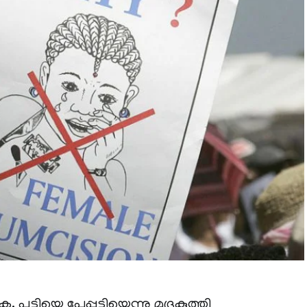
. പട്ടിയെ പേപ്പട്ടിയെന്നു മുദ്രകുത്തി