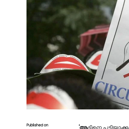
Published on
‘
ആ
ടിനെ പട്ടിയാക്കുക