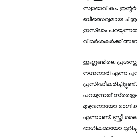
സ്വാഭാവികം. ഇന്റർ
ബീഭത്സവുമായ ചിത്
ഇസ്‌ലാം പറയുന്നത്
വിമർശകർക്ക് അബ
ഇംഗ്ലണ്ടിലെ പ്രശസ
നഗ്നനാരി എന്ന പുസ
പ്രസിദ്ധീകരിച്ചിട്ടുണ
പറയുന്നത് സ്‌ത്
മുഴുവനായോ ഭാഗികമാ
എന്നാണ്. സ്ത്രീ
ഭാഗികമായോ മുറിച്