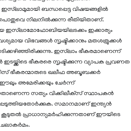
 ഇസ്‌ലാമുമായി ബന്ധപ്പെട്ട വിഷയങ്ങളിൽ
പൊതുവെ നിലനിൽക്കുന്ന രീതിയിതാണ്.
ഇസ്‌ലാമോഫോബിയയിലടക്കം ഇക്കാര്യം
ശ്യമായ വിഭവങ്ങൾ സൃഷ്ടിക്കാനും മതശത്രുക്കൾ
ടിക്കഴിഞ്ഞിരിക്കുന്നു. ഇസ്‌ലാം ഭീകരമാണെന്ന്
ൻ ഇടയ്ക്കിടെ ഭീകരരെ സൃഷ്ടിക്കുന്ന വ്യാപക പ്രവണത
് ഭീകരന്മാരുടെ ഖലീഫ അബൂബക്കർ
ഈലും അമേരിക്കയും ചേർന്ന്
്കിയതാണെന്ന സത്യം വിക്കിലീക്‌സ് സ്ഥാപകൻ
െടുത്തിയതോർക്കുക. സമാനമാണ് ഇന്ത്യൻ
കൂടുതൽ പ്രാധാന്യമർഹിക്കുന്നതാണ് ഈയിടെ
േലാകർമം.