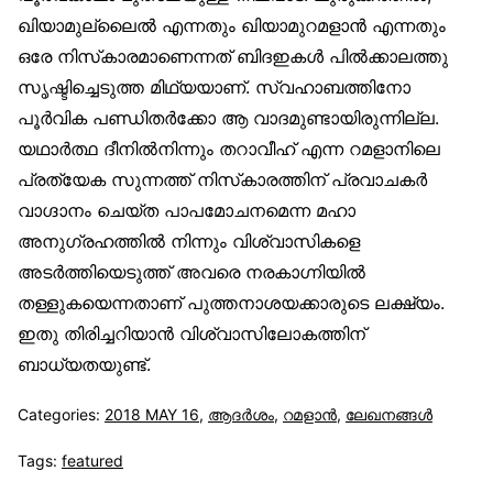
ഖിയാമുല്ലൈല്‍ എന്നതും ഖിയാമുറമളാന്‍ എന്നതും
ഒരേ നിസ്‌കാരമാണെന്നത് ബിദഇകള്‍ പില്‍ക്കാലത്തു
സൃഷ്ടിച്ചെടുത്ത മിഥ്യയാണ്. സ്വഹാബത്തിനോ
പൂര്‍വിക പണ്ഡിതര്‍ക്കോ ആ വാദമുണ്ടായിരുന്നില്ല.
യഥാര്‍ത്ഥ ദീനില്‍നിന്നും തറാവീഹ് എന്ന റമളാനിലെ
പ്രത്യേക സുന്നത്ത് നിസ്‌കാരത്തിന് പ്രവാചകര്‍
വാഗ്ദാനം ചെയ്ത പാപമോചനമെന്ന മഹാ
അനുഗ്രഹത്തില്‍ നിന്നും വിശ്വാസികളെ
അടര്‍ത്തിയെടുത്ത് അവരെ നരകാഗ്നിയില്‍
തള്ളുകയെന്നതാണ് പുത്തനാശയക്കാരുടെ ലക്ഷ്യം.
ഇതു തിരിച്ചറിയാന്‍ വിശ്വാസിലോകത്തിന്
ബാധ്യതയുണ്ട്.
Categories:
2018 MAY 16
,
ആദര്‍ശം
,
റമളാന്‍
,
ലേഖനങ്ങള്‍
Tags:
featured