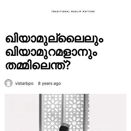
ഖിയാമുല്ലൈലും
ഖിയാമുറമളാനും
തമ്മിലെന്ത്?
vistarbpo
8 years ago