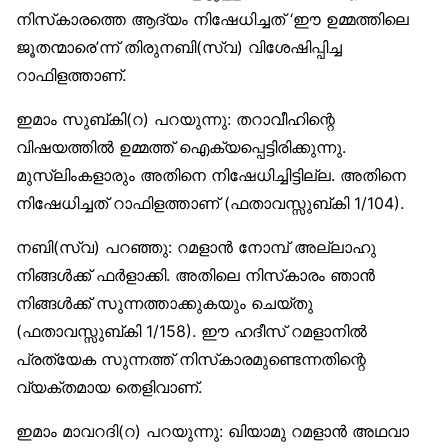
നിസ്‌കാരത്തെ ആദ്യം നിഷേധിച്ചത് ‘ഈ ഉമ്മത്തിലെ
ജൂതന്മാരെ’ന്ന് തിരുനബി(സ്വ) വിശേഷിപ്പിച്ച
റാഫിളത്താണ്.
ഇമാം സുബ്കി(റ) പറയുന്നു: തറാവീഹിന്റെ
വിഷയത്തില്‍ ഉമ്മത്ത് ഐക്യപ്പെട്ടിരിക്കുന്നു.
മുസ്‌ലിംകളാരും അതിനെ നിഷേധിച്ചിട്ടില്ല. അതിനെ
നിഷേധിച്ചത് റാഫിളത്താണ് (ഫതാവസ്സുബ്കി 1/104).
നബി(സ്വ) പറഞ്ഞു: റമളാന്‍ നോമ്പ് അല്ലാഹു
നിങ്ങള്‍ക്ക് ഫര്‍ളാക്കി. അതിലെ നിസ്‌കാരം ഞാന്‍
നിങ്ങള്‍ക്ക് സുന്നത്താക്കുകയും ചെയ്തു
(ഫതാവസ്സുബ്കി 1/158). ഈ ഹദീസ് റമളാനില്‍
പ്രത്യേക സുന്നത്ത് നിസ്‌കാരമുണ്ടെന്നതിന്റെ
വ്യക്തമായ തെളിവാണ്.
ഇമാം മാവറദി(റ) പറയുന്നു: ഖിയാമു റമളാന്‍ അഥവാ