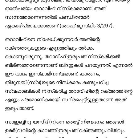
താല്‍പര്യം തറാവീഹ് നിസ്‌കാരമാണ്. അത്
സുന്നത്താണെന്നതില്‍ പണ്ഡിതന്മാര്‍
ഏകാഭിപ്രായക്കാരാണ് (ശറഹ് മുസ്‌ലിം 3/297).
തറാവീഹിനെ നിഷേധിക്കുന്നവര്‍ അതിന്റെ
റക്അത്തുകളുടെ എണ്ണത്തിലും തര്‍ക്കം
കൊണ്ടുവരുന്നു. തറാവീഹ് ഇരുപത് നിസ്‌കരിക്കല്‍
ബിദ്അത്താണെന്നാണ് ബിദഇകള്‍ പറയുന്നത്. എന്നാല്‍
ഈ വാദം ഇസ്‌ലാമിനന്യമാണ്. കാരണം,
തിരുനബി(സ്വ)യുടെ നിസ്‌കാരം കണ്ടുപഠിച്ച
സ്വഹാബികള്‍ നിസ്‌കരിച്ച തറാവീഹിന്റെ റക്അത്തിന്റെ
എണ്ണം പ്രാമാണികമായി സ്ഥിരപ്പെട്ടിട്ടുള്ളതാണ്. അത്
ഇരുപതാണ്.
സാഇബ്ബ്‌നു യസീദി(റ)നെ തൊട്ട് നിവേദനം: ഞങ്ങള്‍
ഉമര്‍(റ)വിന്റെ കാലത്ത് ഇരുപത് റക്അത്തും വിത്‌റും