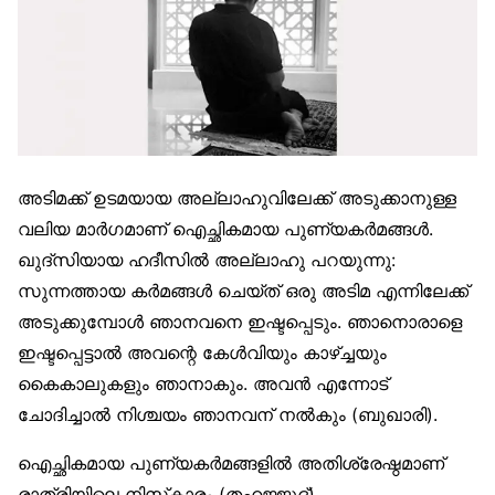
അടിമക്ക് ഉടമയായ അല്ലാഹുവിലേക്ക് അടുക്കാനുള്ള
വലിയ മാര്‍ഗമാണ് ഐച്ഛികമായ പുണ്യകര്‍മങ്ങള്‍.
ഖുദ്‌സിയായ ഹദീസില്‍ അല്ലാഹു പറയുന്നു:
സുന്നത്തായ കര്‍മങ്ങള്‍ ചെയ്ത് ഒരു അടിമ എന്നിലേക്ക്
അടുക്കുമ്പോള്‍ ഞാനവനെ ഇഷ്ടപ്പെടും. ഞാനൊരാളെ
ഇഷ്ടപ്പെട്ടാല്‍ അവന്റെ കേള്‍വിയും കാഴ്ച്ചയും
കൈകാലുകളും ഞാനാകും. അവന്‍ എന്നോട്
ചോദിച്ചാല്‍ നിശ്ചയം ഞാനവന് നല്‍കും (ബുഖാരി).
ഐച്ഛികമായ പുണ്യകര്‍മങ്ങളില്‍ അതിശ്രേഷ്ഠമാണ്
രാത്രിയിലെ നിസ്‌കാരം (തഹജ്ജുദ്).