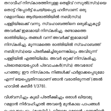
തറാവീഹ് നിസ്‌കാരത്തിനുള്ള തെളിവ് റസൂല്‍(സ്വ)യെ
തൊട്ട് റിപ്പോര്‍ട്ട് ചെയ്യപ്പെട്ട ഹദീസാണ്. ഒരു
റമളാനിലെ ആദ്യരാത്രിയില്‍ നബി(സ്വ)
പള്ളിയിലേക്ക് വന്നു. സ്വഹാബത്തിനെ ഒരുമിച്ചുകൂട്ടി
അവര്‍ക്ക് ഇമാമായി നിസ്‌കരിച്ചു. രണ്ടാമത്തെ
രാത്രിയിലും തങ്ങള്‍ വന്ന് അവര്‍ക്ക് ഇമാമായി
നിസ്‌കരിച്ചു. മൂന്നാമത്തെ രാത്രിയില്‍ സ്വഹാബത്ത്
നബി(സ്വ)യെ പ്രതീക്ഷിച്ചിരുന്നെങ്കിലും അവിടുന്ന്
പള്ളിയില്‍ എത്തിയില്ല. അവര്‍ ഒറ്റക്ക് നിസ്‌കരിച്ചു.
പ്രഭാതമായപ്പോള്‍ പ്രവാചകര്‍(സ്വ) അവരോട്
പറഞ്ഞു: ഈ നിസ്‌കാരം നിങ്ങള്‍ക്ക് ഫര്‍ളാക്കപ്പെടുമോ
എന്ന് ഭയപ്പെട്ടതിനാലാണ് ഞാന്‍ വരാതിരുന്നത് (അല്‍
ഹാവില്‍ കബീര്‍ 1/378).
വിശ്വസിച്ചും കൂലി പ്രതീക്ഷിച്ചും ഒരാള്‍ ഖിയാമു
റമളാന്‍ നിര്‍വഹിച്ചാല്‍ അവന്റെ മുന്‍കാല പാപങ്ങള്‍
പൊറക്കപ്പെടും (മുസ്‌ലിം). ഖിയാമു റമളാന്‍ എന്നതിന്റെ