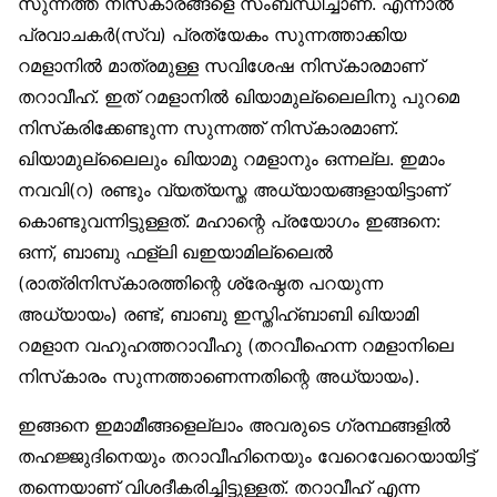
സുന്നത്ത് നിസ്‌കാരങ്ങളെ സംബന്ധിച്ചാണ്. എന്നാല്‍
പ്രവാചകര്‍(സ്വ) പ്രത്യേകം സുന്നത്താക്കിയ
റമളാനില്‍ മാത്രമുള്ള സവിശേഷ നിസ്‌കാരമാണ്
തറാവീഹ്. ഇത് റമളാനില്‍ ഖിയാമുല്ലൈലിനു പുറമെ
നിസ്‌കരിക്കേണ്ടുന്ന സുന്നത്ത് നിസ്‌കാരമാണ്.
ഖിയാമുല്ലൈലും ഖിയാമു റമളാനും ഒന്നല്ല. ഇമാം
നവവി(റ) രണ്ടും വ്യത്യസ്ത അധ്യായങ്ങളായിട്ടാണ്
കൊണ്ടുവന്നിട്ടുള്ളത്. മഹാന്റെ പ്രയോഗം ഇങ്ങനെ:
ഒന്ന്, ബാബു ഫള്‌ലി ഖഇയാമില്ലൈല്‍
(രാത്രിനിസ്‌കാരത്തിന്റെ ശ്രേഷ്ഠത പറയുന്ന
അധ്യായം) രണ്ട്, ബാബു ഇസ്തിഹ്ബാബി ഖിയാമി
റമളാന വഹുഹത്തറാവീഹു (തറവീഹെന്ന റമളാനിലെ
നിസ്‌കാരം സുന്നത്താണെന്നതിന്റെ അധ്യായം).
ഇങ്ങനെ ഇമാമീങ്ങളെല്ലാം അവരുടെ ഗ്രന്ഥങ്ങളില്‍
തഹജ്ജുദിനെയും തറാവീഹിനെയും വേറെവേറെയായിട്ട്
തന്നെയാണ് വിശദീകരിച്ചിട്ടുള്ളത്. തറാവീഹ് എന്ന