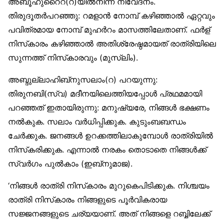
അബൂഹുറൈറ(റ)യില്‍നിന്ന് നിവേദനം.
തിരുദൂതര്‍പറഞ്ഞു: റമളാന്‍ നോമ്പ് കഴിഞ്ഞാല്‍ ഏറ്റവും
പവിത്രമായ നോമ്പ് മുഹര്‍റം മാസത്തിലേതാണ്. ഫര്‍ള്
നിസ്‌കാരം കഴിഞ്ഞാല്‍ അതിശ്രേഷ്ഠമായത് രാത്രിയിലെ
സുന്നത്ത് നിസ്‌കാരവും (മുസ്‌ലിം).
അബ്ദുല്ലാഹിബ്‌നുസലാം(റ) പറയുന്നു:
തിരുനബി(സ്വ) മദീനയിലെത്തിയപ്പോള്‍ പ്രഥമമായി
പറഞ്ഞത് ഇതായിരുന്നു: മനുഷ്യരേ, നിങ്ങള്‍ ഭക്ഷണം
നല്‍കുക. സലാം വര്‍ധിപ്പിക്കുക. കുടുംബബന്ധം
ചേര്‍ക്കുക. ജനങ്ങള്‍ ഉറക്കത്തിലാകുമ്പോള്‍ രാത്രിയില്‍
നിസ്‌കരിക്കുക. എന്നാല്‍ നരകം തൊടാതെ നിങ്ങള്‍ക്ക്
സ്വര്‍ഗം പുല്‍കാം (ഇബ്‌നുമാജ).
‘നിങ്ങള്‍ രാത്രി നിസ്‌കാരം മുറുകെപിടിക്കുക. നിശ്ചയം
രാത്രി നിസ്‌കാരം നിങ്ങളുടെ പൂര്‍വികരായ
സജ്ജനങ്ങളുടെ ചര്യയാണ്. അത് നിങ്ങളെ റബ്ബിലേക്ക്