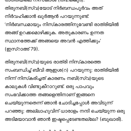
തിരുനബി(സ്വ)യോട് നിര്‍ബന്ധപൂര്‍വം അത്
നിര്‍വഹിക്കാന്‍ ഖുര്‍ആന്‍ പറയുന്നുണ്ട്:
‘നിര്‍ബന്ധമായും നിസ്‌കാരത്തിനുവേണ്ടി രാത്രിയില്‍
അങ്ങ് ഉറക്കമൊഴിക്കുക. അതുകാരണം ഉന്നത
സ്ഥാനത്തേക്ക് അങ്ങയെ അവന്‍ എത്തിക്കും’
(ഇസ്‌റാഅ് 79).
തിരുനബി(സ്വ)യുടെ രാത്രി നിസ്‌കാരത്തെ
സംബന്ധിച്ച് ബീവി ആഇശ(റ) പറയുന്നു: രാത്രിയില്‍
നിന്ന് നിസ്‌കരിച്ചത് കാരണം നബി(സ്വ)യുടെ
കാലുകള്‍ വിണ്ടുകീറാറുണ്ട്. ഒരു പാപവും
സംഭവിക്കാത്ത തങ്ങളെന്തിനാണ് ഇങ്ങനെ
ചെയ്യുന്നതെന്ന് ഞാന്‍ ചോദിച്ചപ്പോള്‍ അവിടുന്ന്
പറഞ്ഞു: അല്ലാഹുവിന് ധാരാളം നന്ദി ചെയ്യുന്ന ഒരു
അടിമയാവാന്‍ ഞാന്‍ ഇഷ്ടപ്പെടേണ്ടതല്ലേ? (ബുഖാരി).