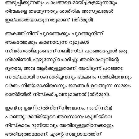
അടുപ്പിക്കുന്നതും പാപങ്ങളെ മായ്ച്ച്കളയുന്നതും
തിന്മകളെ തടയുന്നതും ശാരീരിക അസുഖങ്ങള്‍
ഇല്ലാതെയാക്കുന്നതുമാണ്’ (തിര്‍മുദി).
അകത്ത് നിന്ന് പുറത്തേക്കും പുറത്തുനിന്ന്
അകത്തേക്കും കാണാവുന്ന റൂമുകള്‍
സ്വര്‍ഗത്തിലുണ്ടെന്ന് നബി(സ്വ) പറഞ്ഞപ്പോള്‍ ഒരു
ഗ്രാമീണന്‍ എഴുന്നേറ്റ് ചോദിച്ചു: അല്ലാഹുവിന്റെ
ദൂതരേ, അവ ആര്‍ക്കുള്ളതാണ്. അവിടുന്ന് പറഞ്ഞു:
സൗമ്യമായി സംസാരിച്ചവനും ഭക്ഷണം നല്‍കിയവനും
വ്രതം നിത്യമാക്കിയവനും ജനങ്ങള്‍ ഉറങ്ങുന്ന സമയം
രാത്രിയില്‍ നിസ്‌കരിച്ചവനുമാണത് (തിര്‍മുദി).
ഇബ്‌നു ഉമറി(റ)ല്‍നിന്ന് നിവേദനം. നബി(സ്വ)
പറഞ്ഞു: രാത്രിയുടെ അവസാനപകുതിയിലെ
നിസ്‌കാരം ദുനിയാവും അതിലുള്ളതിനേക്കാളും
അത്യുത്തമമാണ്. എന്റെ സമുദായത്തിന്