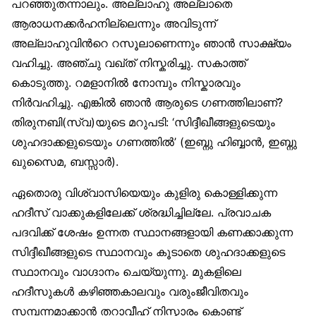
പറഞ്ഞുതന്നാലും. അല്ലാഹു അല്ലാതെ
ആരാധനക്കര്‍ഹനില്ലെന്നും അവിടുന്ന്
അല്ലാഹുവിന്‍റെ റസൂലാണെന്നും ഞാന്‍ സാക്ഷ്യം
വഹിച്ചു. അഞ്ചു വഖ്ത് നിസ്കരിച്ചു. സകാത്ത്
കൊടുത്തു. റമളാനില്‍ നോമ്പും നിസ്കാരവും
നിര്‍വഹിച്ചു. എങ്കില്‍ ഞാന്‍ ആരുടെ ഗണത്തിലാണ്?
തിരുനബി(സ്വ)യുടെ മറുപടി: ‘സിദ്ദീഖീങ്ങളുടെയും
ശുഹദാക്കളുടെയും ഗണത്തില്‍’ (ഇബ്നു ഹിബ്ബാന്‍, ഇബ്നു
ഖുസൈമ, ബസ്സാര്‍).
ഏതൊരു വിശ്വാസിയെയും കുളിരു കൊള്ളിക്കുന്ന
ഹദീസ് വാക്കുകളിലേക്ക് ശ്രദ്ധിച്ചില്ലേ. പ്രവാചക
പദവിക്ക് ശേഷം ഉന്നത സ്ഥാനങ്ങളായി കണക്കാക്കുന്ന
സിദ്ദീഖീങ്ങളുടെ സ്ഥാനവും കൂടാതെ ശുഹദാക്കളുടെ
സ്ഥാനവും വാഗ്ദാനം ചെയ്യുന്നു. മുകളിലെ
ഹദീസുകള്‍ കഴിഞ്ഞകാലവും വരുംജീവിതവും
സമ്പന്നമാക്കാന്‍ തറാവീഹ് നിസ്കാരം കൊണ്ട്