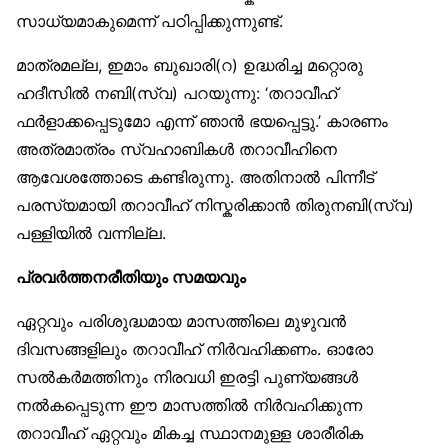
സാധ്യമാകുമെന്ന് പഠിപ്പിക്കുന്നുണ്ട്.
മാത്രമല്ല, ഇമാം ബുഖാരി(റ) ഉദ്ധരിച്ച മറ്റൊരു
ഹദീസില്‍ നബി(സ്വ) പറയുന്നു: ‘തറാവീഹ്
ഫര്‍ളാക്കപ്പെടുമോ എന്ന് ഞാന്‍ ഭയപ്പെട്ടു.’ കാരണം
അത്രമാത്രം സ്വഹാബികള്‍ തറാവീഹിനെ
ആവേശത്തോടെ കണ്ടിരുന്നു. അതിനാല്‍ പിന്നീട്
പരസ്യമായി തറാവീഹ് നിസ്കരിക്കാന്‍ തിരുനബി(സ്വ)
പള്ളിയില്‍ വന്നില്ല.
പ്രവര്‍ത്തനരീതിയും സമയവും
ഏറ്റവും പരിശുദ്ധമായ മാസത്തിലെ മുഴുവന്‍
ദിവസങ്ങളിലും തറാവീഹ് നിര്‍വഹിക്കണം. ഓരോ
സല്‍കര്‍മത്തിനും നിരവധി ഇരട്ടി പുണ്യങ്ങള്‍
നല്‍കപ്പെടുന്ന ഈ മാസത്തില്‍ നിര്‍വഹിക്കുന്ന
തറാവീഹ് ഏറ്റവും മികച്ച സ്ഥാനമുള്ള ശാരീരിക