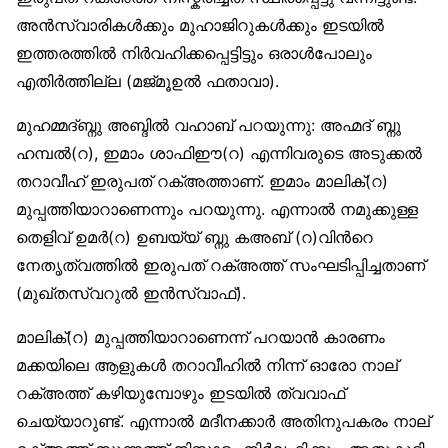
അന്‍സ്വാരികള്‍ക്കും മുഹാജിറുകള്‍ക്കും ഇടയില്‍
ഇത്തരത്തില്‍ നിര്‍വഹിക്കപ്പെട്ടിട്ടും ഒരാള്‍പോലും
എതിര്‍ത്തില്ല (മജ്മൂഉല്‍ ഫതാവാ).
മുഹമ്മദ്ബ്നു അബ്ദില്‍ വഹാബ് പറയുന്നു: അഹ്മദ് ബ്നു
ഹമ്പല്‍(റ), ഇമാം ശാഫിഈ(റ) എന്നിവരുടെ അടുക്കല്‍
തറാവീഹ് ഇരുപത് റക്അത്താണ്. ഇമാം മാലിക്(റ)
മുപ്പത്തിയാറാണെന്നും പറയുന്നു. എന്നാല്‍ നമുക്കുള്ള
തെളിവ് ഉമര്‍(റ) ഉബയ്യ് ബ്നു കഅബ് (റ)വിന്‍റെ
നേതൃത്വത്തില്‍ ഇരുപത് റക്അത്ത് സംഘടിപ്പിച്ചതാണ്
(മുഖ്തസ്വറുല്‍ ഇന്‍സ്വാഫ്).
മാലിക്(റ) മുപ്പത്തിയാറാണെന്ന് പറയാന്‍ കാരണം
മക്കയിലെ ആളുകള്‍ തറാവീഹില്‍ നിന്ന് ഓരോ നാല്
റക്അത്ത് കഴിയുമ്പോഴും ഇടയില്‍ ത്വവാഫ്
ചെയ്യാറുണ്ട്. എന്നാല്‍ മദീനക്കാര്‍ അതിനുപകരം നാല്