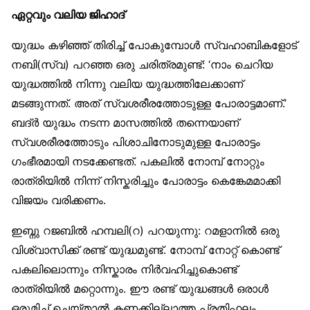
ഏറ്റവും വലിയ ജിഹാദ്
യുദ്ധം കഴിഞ്ഞ് തിരിച്ച് പോകുമ്പോള്‍ സ്വഹാബികളോട്
നബി(സ്വ) പറഞ്ഞ ഒരു ചരിത്രമുണ്ട്: ‘നാം ചെറിയ
യുദ്ധത്തില്‍ നിന്നു വലിയ യുദ്ധത്തിലേക്കാണ്
മടങ്ങുന്നത്. അത് സ്വശരീരത്തോടുള്ള പോരാട്ടമാണ്.’
ബദ്ര്‍ യുദ്ധം നടന്ന മാസത്തില്‍ തന്നെയാണ്
സ്വശരീരത്തോടും പിശാചിനോടുമുള്ള പോരാട്ടം
ഗംഭീരമായി നടക്കേണ്ടത്. പകലില്‍ നോമ്പ് നോറ്റും
രാത്രിയില്‍ നിന്ന് നിസ്കരിച്ചും പോരാട്ടം കെങ്കേമമാക്കി
വിജയം വരിക്കണം.
ഇബ്നു റജബില്‍ ഹമ്പലി(റ) പറയുന്നു: റമളാനില്‍ ഒരു
വിശ്വാസിക്ക് രണ്ട് യുദ്ധമുണ്ട്. നോമ്പ് നോറ്റ് കൊണ്ട്
പകലിലൊന്നും നിസ്കാരം നിര്‍വഹിച്ചുകൊണ്ട്
രാത്രിയില്‍ മറ്റൊന്നും. ഈ രണ്ട് യുദ്ധങ്ങള്‍ ഒരാള്‍
ഒരുമിച്ച് ചെയ്താല്‍ കണക്കില്ലാത്ത പ്രതിഫലം