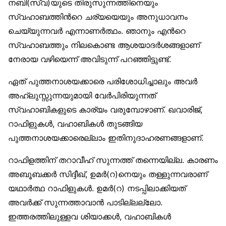
നബി(സ്വ)യുടെ തിരുസുന്നത്തിനെയും
സ്വഹാബത്തിന്‍റെ ചര്യയെയും അനുധാവനം
ചെയ്യുന്നവര്‍ എന്നാണര്‍ത്ഥം. ഞാനും എന്‍റെ
സ്വഹാബത്തും നിലകൊണ്ട ആശയാദര്‍ശങ്ങളാണ്
നേരായ വഴിയെന്ന് അവിടുന്ന് പറഞ്ഞിട്ടുണ്ട്.
ഏത് പുത്തനാശയക്കാരെ പരിശോധിച്ചാലും അവര്‍
അഹ്ലുസ്സുന്നയുമായി വേര്‍പിരിയുന്നത്
സ്വഹാബികളുടെ കാര്യം വരുമ്പോഴാണ്. ഖവാരിജ്,
റാഫിളുകള്‍, വഹാബികള്‍ തുടങ്ങിയ
പുത്തനാശയക്കാരെല്ലാം ഇതിനുദാഹരണങ്ങളാണ്.
റാഫിളത്തിന് തറാവീഹ് സുന്നത്ത് തന്നെയില്ല. കാരണം
അബൂബക്കര്‍ സിദ്ദീഖ്, ഉമര്‍(റ)നെയും തള്ളുന്നവരാണ്
യഥാര്‍ത്ഥ റാഫിളുകള്‍. ഉമര്‍(റ) നടപ്പിലാക്കിയത്
അവര്‍ക്ക് സുന്നത്താവാന്‍ പാടില്ലല്ലോ.
ഇത്തരത്തിലുള്ളവ ശിയാക്കള്‍, വഹാബികള്‍