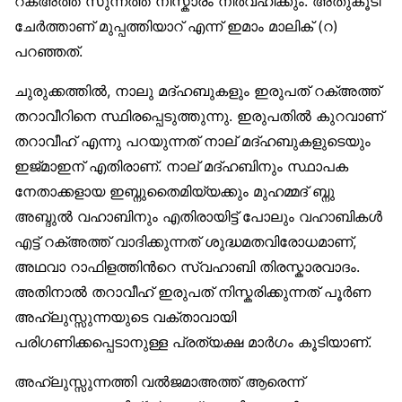
റക്അത്ത് സുന്നത്ത് നിസ്കാരം നിര്‍വഹിക്കും. അതുകൂടി
ചേര്‍ത്താണ് മുപ്പത്തിയാറ് എന്ന് ഇമാം മാലിക് (റ)
പറഞ്ഞത്.
ചുരുക്കത്തില്‍, നാലു മദ്ഹബുകളും ഇരുപത് റക്അത്ത്
തറാവീറിനെ സ്ഥിരപ്പെടുത്തുന്നു. ഇരുപതില്‍ കുറവാണ്
തറാവീഹ് എന്നു പറയുന്നത് നാല് മദ്ഹബുകളുടെയും
ഇജ്മാഇന് എതിരാണ്. നാല് മദ്ഹബിനും സ്ഥാപക
നേതാക്കളായ ഇബ്നുതൈമിയ്യക്കും മുഹമ്മദ് ബ്നു
അബ്ദുല്‍ വഹാബിനും എതിരായിട്ട് പോലും വഹാബികള്‍
എട്ട് റക്അത്ത് വാദിക്കുന്നത് ശുദ്ധമതവിരോധമാണ്,
അഥവാ റാഫിളത്തിന്‍റെ സ്വഹാബി തിരസ്കാരവാദം.
അതിനാല്‍ തറാവീഹ് ഇരുപത് നിസ്കരിക്കുന്നത് പൂര്‍ണ
അഹ്ലുസ്സുന്നയുടെ വക്താവായി
പരിഗണിക്കപ്പെടാനുള്ള പ്രത്യക്ഷ മാര്‍ഗം കൂടിയാണ്.
അഹ്ലുസ്സുന്നത്തി വല്‍ജമാഅത്ത് ആരെന്ന്