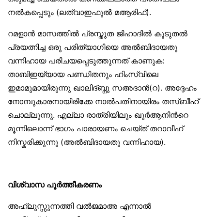
നല്‍കപ്പെടും (ലത്വാഇഫുല്‍ മആരിഫ്).
റമളാന്‍ മാസത്തില്‍ പ്രസ്തുത ജിഹാദില്‍ കൂടുതല്‍
പ്രയത്നിച്ച ഒരു പരിത്യാഗിയെ അല്‍ബിദായതു
വന്നിഹായ പരിചയപ്പെടുത്തുന്നത് കാണുക:
താബിഇയ്യായ പണ്ഡിതനും ഹിംസ്വിലെ
ഇമാമുമായിരുന്നു ഖാലിദ്ബ്നു സഅദാന്‍(റ). അദ്ദേഹം
നോമ്പുകാരനായിരിക്കേ നാല്‍പതിനായിരം തസ്ബീഹ്
ചൊല്ലുന്നു. എല്ലാ രാത്രിയിലും ഖുര്‍ആനിന്‍റെ
മൂന്നിലൊന്ന് ഭാഗം പാരായണം ചെയ്ത് തറാവീഹ്
നിസ്കരിക്കുന്നു (അല്‍ബിദായതു വന്നിഹായ).
വിശ്വാസ പൂര്‍ത്തീകരണം
അഹ്ലുസ്സുന്നത്തി വല്‍ജമാഅ എന്നാല്‍