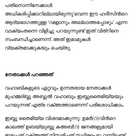
പതിനൊന്നിനേക്കാള്‍
അധികരിപ്പിക്കാറില്ലായിരുന്നു’വെന്ന ഈ ഹദീസിന്‍റെ
ആദ്യഭാഗത്തുള്ള ‘റമളാനും അല്ലാത്തപ്പോഴും’ എന്ന
വാക്യംതന്നെ വിളിച്ചു പറയുന്നുണ്ട് ഇത് വിത്റിനെ
സംബന്ധിച്ചാണെന്ന്. അത് ഇമാമുകള്‍
വ്യക്തമാക്കുകയും ചെയ്തു.
നേതാക്കള്‍ പറഞ്ഞത്
വഹാബികളുടെ ഏറ്റവും ഉന്നതരായ നേതാക്കള്‍
മുഹമ്മദ്ബ്നു അബ്ദുല്‍ വഹാബും ഇബ്നുതൈമിയ്യയും
പറയുന്നത് എത്ര റക്അത്താണെന്ന് പരിശോധിക്കാം.
ഇബ്നു തൈമിയ്യ വിശദമാക്കുന്നു: ഉമര്‍(റ)വിന്‍റെ
കാലത്ത് ഉബയ്യുബ്നു കഅബ്(റ) ജനങ്ങളുമായി
ഇരുപത് റക്അത്ത് നിസ്കരിച്ചത് സ്ഥിരപ്പെട്ടു വന്നിട്ടുണ്ട്.