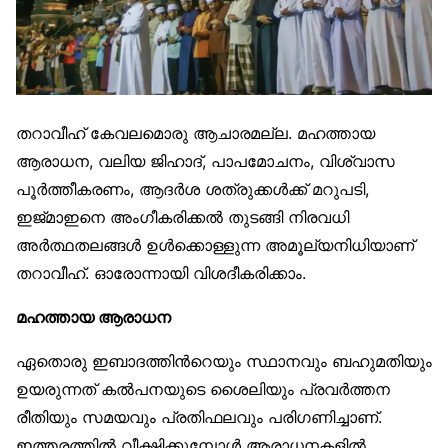
തറാവീഹ് കേവലമൊരു ആചാരമല്ല. മഹത്തായ
ആരാധന, വലിയ ജിഹാദ്, പാപമോചനം, വിശ്വാസ
പൂര്‍ത്തീകരണം, ആദര്‍ശ ശത്രുക്കള്‍ക്ക് മറുപടി,
ഇജ്മാഇനെ അംഗീകരിക്കല്‍ തുടങ്ങി നിരവധി
അര്‍ത്ഥതലങ്ങള്‍ ഉള്‍ക്കൊള്ളുന്ന അമൂല്യനിധിയാണ്
തറാവീഹ്. ഓരോന്നായി വിശദീകരിക്കാം.
മഹത്തായ ആരാധന
ഏതൊരു ഇബാദത്തിന്‍റെയും സ്ഥാനവും ബഹുമതിയും
ഉയരുന്നത് കല്‍പനയുടെ ശൈലിയും പ്രവര്‍ത്തന
രീതിയും സമയവും പ്രതിഫലവും പരിഗണിച്ചാണ്.
ഇത്തരത്തില്‍ വീക്ഷിക്കുമ്പോള്‍ ആരാധനകളില്‍