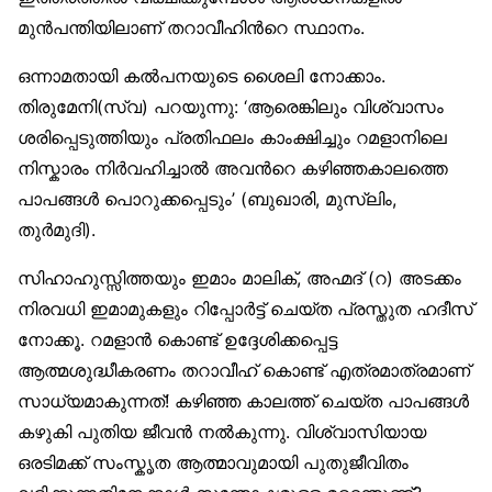
മുന്‍പന്തിയിലാണ് തറാവീഹിന്‍റെ സ്ഥാനം.
ഒന്നാമതായി കല്‍പനയുടെ ശൈലി നോക്കാം.
തിരുമേനി(സ്വ) പറയുന്നു: ‘ആരെങ്കിലും വിശ്വാസം
ശരിപ്പെടുത്തിയും പ്രതിഫലം കാംക്ഷിച്ചും റമളാനിലെ
നിസ്കാരം നിര്‍വഹിച്ചാല്‍ അവന്‍റെ കഴിഞ്ഞകാലത്തെ
പാപങ്ങള്‍ പൊറുക്കപ്പെടും’ (ബുഖാരി, മുസ്ലിം,
തുര്‍മുദി).
സിഹാഹുസ്സിത്തയും ഇമാം മാലിക്, അഹ്മദ് (റ) അടക്കം
നിരവധി ഇമാമുകളും റിപ്പോര്‍ട്ട് ചെയ്ത പ്രസ്തുത ഹദീസ്
നോക്കൂ. റമളാന്‍ കൊണ്ട് ഉദ്ദേശിക്കപ്പെട്ട
ആത്മശുദ്ധീകരണം തറാവീഹ് കൊണ്ട് എത്രമാത്രമാണ്
സാധ്യമാകുന്നത്! കഴിഞ്ഞ കാലത്ത് ചെയ്ത പാപങ്ങള്‍
കഴുകി പുതിയ ജീവന്‍ നല്‍കുന്നു. വിശ്വാസിയായ
ഒരടിമക്ക് സംസ്കൃത ആത്മാവുമായി പുതുജീവിതം