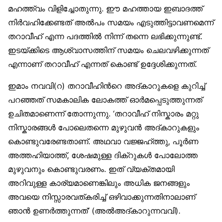
മഹത്ത്വം വിളിച്ചോതുന്നു. ഈ മഹത്തായ ഇബാദത്ത്
നിര്‍വഹിക്കേണ്ടത് അല്‍പം സമയം എടുത്തിട്ടാവണമെന്ന്
തറാവീഹ് എന്ന പദത്തില്‍ നിന്ന് തന്നെ ലഭിക്കുന്നുണ്ട്.
ഇടയ്ക്കിടെ ആശ്വാസത്തിന് സമയം ചെലവഴിക്കുന്നത്
എന്നാണ് തറാവീഹ് എന്നത് കൊണ്ട് ഉദ്ദേശിക്കുന്നത്.
ഇമാം നവവി(റ) തറാവീഹിന്‍റെ അദ്കാറുകളെ കുറിച്ച്
പറഞ്ഞത് സമകാലിക ലോകത്ത് ഓര്‍മപ്പെടുത്തുന്നത്
ഉചിതമാണെന്ന് തോന്നുന്നു. ‘തറാവീഹ് നിസ്കാരം മറ്റു
നിസ്കാരങ്ങള്‍ പോലെതന്നെ മുഴുവന്‍ അദ്കാറുകളും
കൊണ്ടുവരേണ്ടതാണ്. അഥവാ വജ്ജഹ്ത്തു, പൂര്‍ണ
അത്തഹിയാത്ത്, ശേഷമുള്ള ദിക്റുകള്‍ പോലോത്ത
മുഴുവനും കൊണ്ടുവരണം. ഇത് വ്യക്തമായി
അറിവുള്ള കാര്യമാണെങ്കിലും അധിക ജനങ്ങളും
അവയെ നിസ്സാരവത്കരിച്ച് ഒഴിവാക്കുന്നതിനാലാണ്
ഞാന്‍ ഉണര്‍ത്തുന്നത്’ (അല്‍അദ്കാറുന്നവവി).