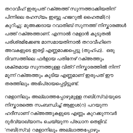
തറാവീഹ് ഇരുപത് റക്അത്ത് സുന്നത്താക്കിയതിന്
പിന്നിലെ രഹസ്യം ഇബ്നു ഹജറുല്‍ ഹൈതമി(റ)
കുറിച്ചു: മുഅക്കദായ റവാതിബ് സുന്നത്ത് നിസ്കാരങ്ങള്‍
പത്ത് റക്അത്താണ്. എന്നാല്‍ റമളാന്‍ കൂടുതല്‍
പരിശ്രമിക്കേണ്ട മാസമായതിനാല്‍ തറാവീഹിനെ
അവകളുടെ ഇരട്ടി എണ്ണമാക്കപ്പെട്ടു (തുഹ്ഫ). ഒരു
ദിവസത്തിലെ ഫര്‍ളായ പതിനേഴ് റക്അത്തും
ശക്തമായ സുന്നത്തുള്ള വിത്റ് നിസ്കാരത്തില്‍ നിന്ന്
മൂന്ന് റക്അത്തും കൂടിയ എണ്ണമാണ് ഇരുപത് ഈ
തരത്തിലും അഭിപ്രായപ്പെട്ടിട്ടുണ്ട്.
റമളാനിലും അല്ലാത്തപ്പോഴുമുള്ള നബി(സ്വ)യുടെ
നിസ്കാരത്തെ സംബന്ധിച്ച് ആഇശ(റ) പറയുന്ന
ഹദീസാണ് റക്അത്തുകളുടെ എണ്ണം കുറക്കുന്നവര്‍
ദുര്‍വ്യാഖ്യാനം ചെയ്യുന്ന പ്രധാന തെളിവ്.
‘നബി(സ്വ) റമളാനിലും അല്ലാത്തപ്പോഴും