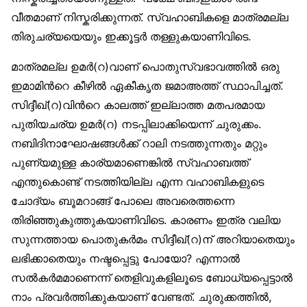
വീതമാണ് നിസ്കരിക്കുന്നത്. സ്വഹാബികളെ മാത്രമല്ല
തിരുചര്യയെയും ഇക്കൂട്ടര്‍ തള്ളുകയാണിവിടെ.
മാത്രമല്ല ഉമര്‍(റ)വാണ് പൊതുസ്വഭാവത്തില്‍ ഒരു
ഇമാമിന്‍റെ കീഴില്‍ ഏകീകൃത ജമാഅത്ത് സ്ഥാപിച്ചത്.
സിദ്ദീഖ്(റ)വിന്‍റെ കാലത്ത് ഇല്ലാത്ത മതപരമായ
പുതിയചര്യ ഉമര്‍(റ) നടപ്പിലാക്കിയെന്ന് ചുരുക്കം.
നബിദിനാഘോഷങ്ങള്‍ക്ക് റാലി നടത്തുന്നതും മറ്റും
പുണ്യമുള്ള കാര്യമാണെങ്കില്‍ സ്വഹാബത്ത്
എന്തുകൊണ്ട് നടത്തിയില്ല എന്ന വഹാബികളുടെ
ചോദ്യം ബൂമറാങ്ങ് പോലെ അവരെത്തന്നെ
തിരിഞ്ഞുകുത്തുകയാണിവിടെ. കാരണം ഇത്ര വലിയ
സുന്നത്തായ പൊതുകര്‍മം സിദ്ദീഖ്(റ)ന് അറിയാതെയും
ലഭിക്കാതെയും നഷ്ടപ്പെട്ടു പോയോ? എന്നാല്‍
സല്‍കര്‍മമാണെന്ന് തെളിവുകളിലൂടെ ബോധ്യപ്പെട്ടാല്‍
നാം പ്രവര്‍ത്തിക്കുകയാണ് വേണ്ടത്. ചുരുക്കത്തില്‍,