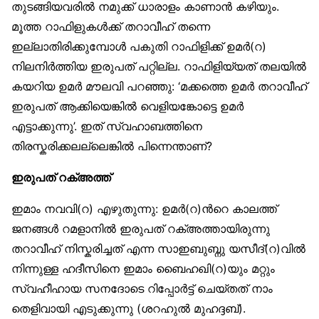
തുടങ്ങിയവരില്‍ നമുക്ക് ധാരാളം കാണാന്‍ കഴിയും.
മൂത്ത റാഫിളുകള്‍ക്ക് തറാവീഹ് തന്നെ
ഇല്ലാതിരിക്കുമ്പോള്‍ പകുതി റാഫിളിക്ക് ഉമര്‍(റ)
നിലനിര്‍ത്തിയ ഇരുപത് പറ്റില്ല. റാഫിളിയ്യത് തലയില്‍
കയറിയ ഉമര്‍ മൗലവി പറഞ്ഞു: ‘മക്കത്തെ ഉമര്‍ തറാവീഹ്
ഇരുപത് ആക്കിയെങ്കില്‍ വെളിയങ്കോട്ടെ ഉമര്‍
എട്ടാക്കുന്നു’. ഇത് സ്വഹാബത്തിനെ
തിരസ്കരിക്കലല്ലെങ്കില്‍ പിന്നെന്താണ്?
ഇരുപത് റക്അത്ത്
ഇമാം നവവി(റ) എഴുതുന്നു: ഉമര്‍(റ)ന്‍റെ കാലത്ത്
ജനങ്ങള്‍ റമളാനില്‍ ഇരുപത് റക്അത്തായിരുന്നു
തറാവീഹ് നിസ്കരിച്ചത് എന്ന സാഇബുബ്നു യസീദ്(റ)വില്‍
നിന്നുള്ള ഹദീസിനെ ഇമാം ബൈഹഖി(റ)യും മറ്റും
സ്വഹീഹായ സനദോടെ റിപ്പോര്‍ട്ട് ചെയ്തത് നാം
തെളിവായി എടുക്കുന്നു (ശറഹുല്‍ മുഹദ്ദബ്).