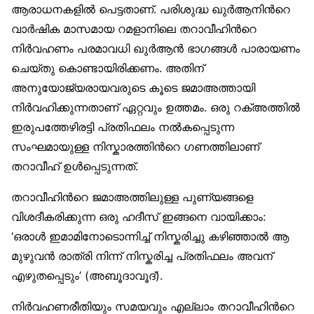
ആരാധനകളില്‍ പെട്ടതാണ്. പരിശുദ്ധ ഖുര്‍ആനിന്‍റെ
വാര്‍ഷിക മാസമായ റമളാനിലെ തറാവീഹിന്‍റെ
നിര്‍വഹണം പരമാവധി ഖുര്‍ആന്‍ ഭാഗങ്ങള്‍ പാരായണം
ചെയ്തു കൊണ്ടായിരിക്കണം. അതിന്
അനുയോജ്യരായവരുടെ കൂടെ ജമാഅത്തായി
നിര്‍വഹിക്കുന്നതാണ് ഏറ്റവും ഉത്തമം. ഒരു റക്അത്തില്‍
ഇരുപത്തേഴിരട്ടി പ്രതിഫലം നല്‍കപ്പെടുന്ന
സംഘമായുള്ള നിസ്കാരത്തിന്‍റെ ഗണത്തിലാണ്
തറാവീഹ് ഉള്‍പ്പെടുന്നത്.
തറാവീഹിന്‍റെ ജമാഅത്തിലുള്ള പുണ്യങ്ങളെ
വിശദീകരിക്കുന്ന ഒരു ഹദീസ് ഇങ്ങനെ വായിക്കാം:
‘ഒരാള്‍ ഇമാമിനോടൊന്നിച്ച് നിസ്കരിച്ചു കഴിഞ്ഞാല്‍ ആ
മുഴുവന്‍ രാത്രി നിന്ന് നിസ്കരിച്ച പ്രതിഫലം അവന്
എഴുതപ്പെടും’ (അബൂദാവൂദ്).
നിര്‍വഹണരീതിയും സമയവും എല്ലാം തറാവീഹിന്‍റെ