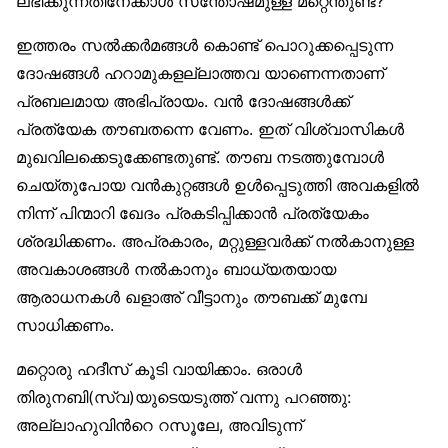
ലഭിക്കുന്നതിനേക്കാള്‍ സന്തോഷമുള്ള മറ്റെന്തുണ്ട്?
ഇത്തരം സല്‍ക്കര്‍മങ്ങള്‍ കൊണ്ട് പൊറുക്കപ്പെടുന്ന
ദോഷങ്ങള്‍ ഹറാമുകളല്ലാത്തവ യാണെന്നതാണ്
പ്രബലമായ അഭിപ്രായം. വന്‍ ദോഷങ്ങള്‍ക്ക്
പ്രത്യേക തൗബതന്നെ വേണം. ഇത് വിശ്വാസികള്‍
മുഖവിലക്കെടുക്കേണ്ടതുണ്ട്. തൗബ നടത്തുമ്പോള്‍
ചെയ്തുപോയ വന്‍കുറ്റങ്ങള്‍ ഉള്‍പ്പെടുത്തി അവകളില്‍
നിന്ന് പിന്മാറി ഖേദം പ്രകടിപ്പിക്കാന്‍ പ്രത്യേകം
ശ്രദ്ധിക്കണം. അപ്രകാരം, മറ്റുള്ളവര്‍ക്ക് നല്‍കാനുള്ള
അവകാശങ്ങള്‍ നല്‍കാനും ബാധ്യതയായ
ആരാധനകള്‍ ഖളാഅ് വീട്ടാനും തൗബക്ക് മുമ്പേ
സാധിക്കണം.
മറ്റൊരു ഹദീസ് കൂടി വായിക്കാം. ഒരാള്‍
തിരുനബി(സ്വ)യുടെയടുത്ത് വന്നു പറഞ്ഞു:
അല്ലാഹുവിന്‍റെ റസൂലേ, അവിടുന്ന്