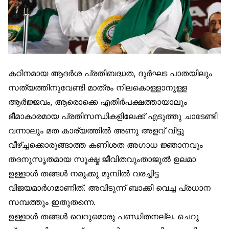
കഠിനമായ ആദര്‍ശ പ്രതിബദ്ധത, ദുര്‍ഘട പാതയിലും
സത്യത്തിനുവേണ്ടി മാത്രം നിലകൊള്ളാനുള്ള
ആര്‍ജ്ജവം, ആരൊക്കെ എതിര്‍പക്ഷത്തായാലും
ഭീമാകാരമായ പ്രതിസന്ധികളിലേക്ക് എടുത്തു ചാടേണ്ടി
വന്നാലും മത കാര്യത്തില്‍ അണു അളവ് വിട്ടു
വീഴ്ച്ചക്കൊരുങ്ങാത്ത കണിശത അഗാധ ജ്ഞാനവും
തദനുസൃതമായ സൂക്ഷ്മ ജീവിതവുംതാജുല്‍ ഉലമാ
ഉള്ളാള്‍ തങ്ങള്‍ നമുക്കു മുമ്പില്‍ വരച്ചിട്ട
വിജയമാര്‍ഗമാണിത്. അവിടുന്ന് ബാക്കി വെച്ച പ്രധാന
സമ്പത്തും ഇതുതന്നെ.
ഉള്ളാള്‍ തങ്ങള്‍ വെറുമൊരു പണ്ഡിതനല്ല. ചെറു