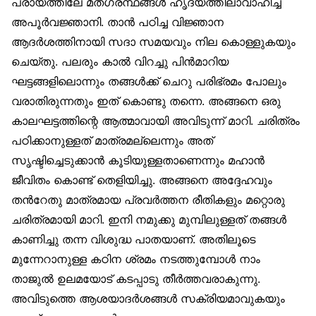
പ്രായത്തിലേ മതഗ്രന്ഥങ്ങള്‍ ഹൃദയത്തിലാവാഹിച്ച
അപൂര്‍വജ്ഞാനി. താന്‍ പഠിച്ച വിജ്ഞാന
ആദര്‍ശത്തിനായി സദാ സമയവും നില കൊള്ളുകയും
ചെയ്തു. പലരും കാല്‍ വിറച്ചു പിന്‍മാറിയ
ഘട്ടങ്ങളിലൊന്നും തങ്ങള്‍ക്ക് ചെറു പരിഭ്രമം പോലും
വരാതിരുന്നതും ഇത് കൊണ്ടു തന്നെ. അങ്ങനെ ഒരു
കാലഘട്ടത്തിന്റെ ആത്മാവായി അവിടുന്ന് മാറി. ചരിത്രം
പഠിക്കാനുള്ളത് മാത്രമല്ലെന്നും അത്
സൃഷ്ടിച്ചെടുക്കാന്‍ കൂടിയുള്ളതാണെന്നും മഹാന്‍
ജീവിതം കൊണ്ട് തെളിയിച്ചു. അങ്ങനെ അദ്ദേഹവും
തന്‍റേതു മാത്രമായ പ്രവര്‍ത്തന രീതികളും മറ്റൊരു
ചരിത്രമായി മാറി. ഇനി നമുക്കു മുമ്പിലുള്ളത് തങ്ങള്‍
കാണിച്ചു തന്ന വിശുദ്ധ പാതയാണ്. അതിലൂടെ
മുന്നേറാനുള്ള കഠിന ശ്രമം നടത്തുമ്പോള്‍ നാം
താജുല്‍ ഉലമയോട് കടപ്പാടു തീര്‍ത്തവരാകുന്നു.
അവിടുത്തെ ആശയാദര്‍ശങ്ങള്‍ സക്രിയമാവുകയും