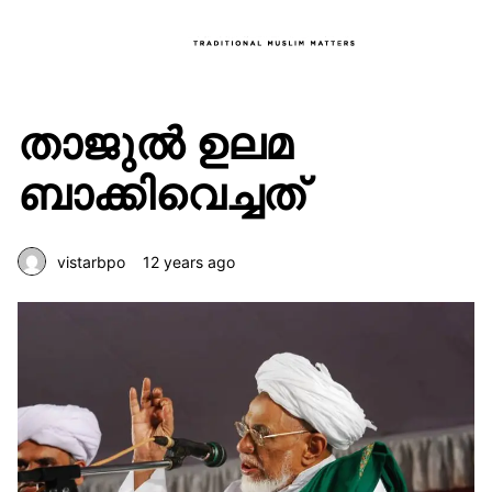
താജുല്‍ ഉലമ
ബാക്കിവെച്ചത്
vistarbpo
12 years ago