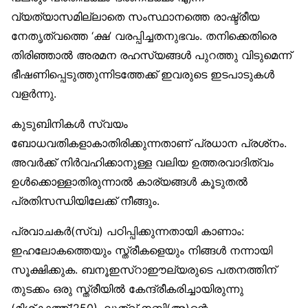
വ്യത്യാസമില്ലാതെ സംസ്ഥാനത്തെ രാഷ്ട്രീയ
നേതൃത്വത്തെ ‘ക്ഷ’ വരപ്പിച്ചതനുഭവം. തനിക്കെതിരെ
തിരിഞ്ഞാൽ അരമന രഹസ്യങ്ങൾ പുറത്തു വിടുമെന്ന്
ഭീഷണിപ്പെടുത്തുന്നിടത്തേക്ക് ഇവരുടെ ഇടപാടുകൾ
വളർന്നു.
കുടുബിനികൾ സ്വയം
ബോധവതികളാകാതിരിക്കുന്നതാണ് പ്രധാന പ്രശ്‌നം.
അവർക്ക് നിർവഹിക്കാനുള്ള വലിയ ഉത്തരവാദിത്വം
ഉൾക്കൊള്ളാതിരുന്നാൽ കാര്യങ്ങൾ കൂടുതൽ
പ്രതിസന്ധിയിലേക്ക് നീങ്ങും.
പ്രവാചകർ(സ്വ) പഠിപ്പിക്കുന്നതായി കാണാം:
ഇഹലോകത്തെയും സ്ത്രീകളെയും നിങ്ങൾ നന്നായി
സൂക്ഷിക്കുക. ബനൂഇസ്‌റാഈല്യരുടെ പതനത്തിന്
തുടക്കം ഒരു സ്ത്രീയിൽ കേന്ദ്രീകരിച്ചായിരുന്നു