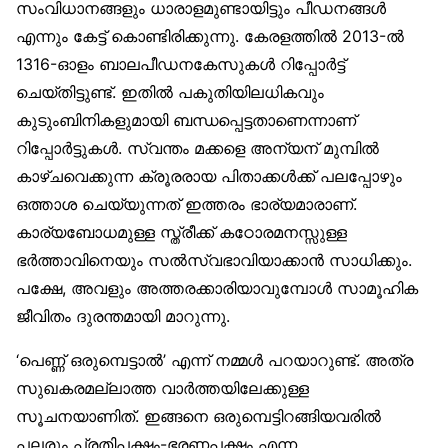
സംവിധാനങ്ങളും ധാരാളമുണ്ടായിട്ടും പീഡനങ്ങൾ
എന്നും കേട്ട് കൊണ്ടിരിക്കുന്നു. കേരളത്തിൽ 2013-ൽ
1316-ഓളം ബാലപീഡനകേസുകൾ റിപ്പോർട്ട്
ചെയ്തിട്ടുണ്ട്. ഇതിൽ പകുതിയിലധികവും
കുടുംബിനികളുമായി ബന്ധപ്പെട്ടതാണെന്നാണ്
റിപ്പോർട്ടുകൾ. സ്വന്തം മക്കളെ അന്യന് മുമ്പിൽ
കാഴ്ചവെക്കുന്ന ക്രൂരരായ പിതാക്കൾക്ക് പലപ്പോഴും
ഒത്താശ ചെയ്യുന്നത് ഇത്തരം ഭാര്യമാരാണ്.
കാര്യബോധമുള്ള സ്ത്രീക്ക് കഠോരമനസ്സുള്ള
ഭർത്താവിനെയും സൽസ്വഭാവിയാക്കാൻ സാധിക്കും.
പക്ഷേ, അവളും അത്തരക്കാരിയാവുമ്പോൾ സാമൂഹിക
ജീവിതം ദുരന്തമായി മാറുന്നു.
‘പെണ്ണ് ഒരുമ്പെട്ടാൽ’ എന്ന് നമ്മൾ പറയാറുണ്ട്. അത്ര
സുഖകരമല്ലാത്ത വാർത്തയിലേക്കുള്ള
സൂചനയാണിത്. ഇങ്ങനെ ഒരുമ്പെട്ടിറങ്ങിയവരിൽ
പലരും പ്രതിപക്ഷം-ഭരണപക്ഷം എന്ന