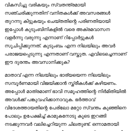
വികസിച്ചു വരികയും സ്വതന്ത്രമായി
സഞ്ചരിക്കുന്നതിന് വനിതകൾക്ക് അവസരങ്ങൾ
തുറന്നു കിട്ടുകയും ചെയ്തതിന്റെ പരിണതിയായി
ഇപ്പോൾ കുടുംബിനികളിൽ വരെ അക്രമവാസന
വളർന്നു വരുന്നു എന്നാണ് റിപ്പോർട്ടുകൾ
സൂചിപ്പിക്കുന്നത്. കുടുംബം എന്ന നിലയിലും അവർ
പരാജയപ്പെടുന്നു എന്നതാണ് വസ്തുത. എവിടെച്ചെന്നാണ്
ഈ ദുരന്തം അവസാനിക്കുക?
മാതാവ് എന്ന നിലയിലും ഭാര്യയെന്ന നിലയിലും
സമ്പൂർണമായി വിജയിക്കാൻ സ്ത്രീകൾക്ക് കഴിയണം.
അപ്പോൾ മാത്രമാണ് ഭാവി സമൂഹത്തിന്റെ നിർമിതിയിൽ
അവൾക്ക് പങ്കുവഹിക്കാനാവുക. ഭർത്താവ്
വിദേശത്തായതിന്റെ പേരിലോ മറ്റോ സ്വന്തം കുഞ്ഞിനെ
പോലും ഉപേക്ഷിച്ച് കാമുകനോടു കൂടെ ഇറങ്ങി
നടക്കുന്നവർ വലിച്ചെറിയുന്ന ചിലതുണ്ട്. ഒന്നാമതായി