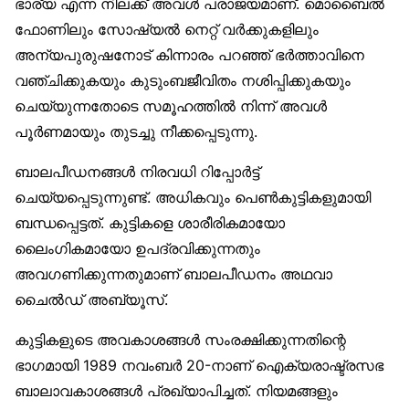
ഭാര്യ എന്ന നിലക്ക് അവൾ പരാജയമാണ്. മൊബൈൽ
ഫോണിലും സോഷ്യൽ നെറ്റ് വർക്കുകളിലും
അന്യപുരുഷനോട് കിന്നാരം പറഞ്ഞ് ഭർത്താവിനെ
വഞ്ചിക്കുകയും കുടുംബജീവിതം നശിപ്പിക്കുകയും
ചെയ്യുന്നതോടെ സമൂഹത്തിൽ നിന്ന് അവൾ
പൂർണമായും തുടച്ചു നീക്കപ്പെടുന്നു.
ബാലപീഡനങ്ങൾ നിരവധി റിപ്പോർട്ട്
ചെയ്യപ്പെടുന്നുണ്ട്. അധികവും പെൺകുട്ടികളുമായി
ബന്ധപ്പെട്ടത്. കുട്ടികളെ ശാരീരികമായോ
ലൈംഗികമായോ ഉപദ്രവിക്കുന്നതും
അവഗണിക്കുന്നതുമാണ് ബാലപീഡനം അഥവാ
ചൈൽഡ് അബ്യൂസ്.
കുട്ടികളുടെ അവകാശങ്ങൾ സംരക്ഷിക്കുന്നതിന്റെ
ഭാഗമായി 1989 നവംബർ 20-നാണ് ഐക്യരാഷ്ട്രസഭ
ബാലാവകാശങ്ങൾ പ്രഖ്യാപിച്ചത്. നിയമങ്ങളും