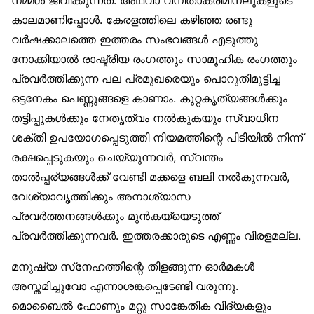
നമ്മൾ ജീവിക്കുന്നത്. അഥവാ വനിതാക്രിമിനലുകളുടെ
കാലമാണിപ്പോൾ. കേരളത്തിലെ കഴിഞ്ഞ രണ്ടു
വർഷക്കാലത്തെ ഇത്തരം സംഭവങ്ങൾ എടുത്തു
നോക്കിയാൽ രാഷ്ട്രീയ രംഗത്തും സാമൂഹിക രംഗത്തും
പ്രവർത്തിക്കുന്ന പല പ്രമുഖരെയും പൊറുതിമുട്ടിച്ച
ഒട്ടനേകം പെണ്ണുങ്ങളെ കാണാം. കുറ്റകൃത്യങ്ങൾക്കും
തട്ടിപ്പുകൾക്കും നേതൃത്വം നൽകുകയും സ്വാധീന
ശക്തി ഉപയോഗപ്പെടുത്തി നിയമത്തിന്റെ പിടിയിൽ നിന്ന്
രക്ഷപ്പെടുകയും ചെയ്യുന്നവർ, സ്വന്തം
താൽപ്പര്യങ്ങൾക്ക് വേണ്ടി മക്കളെ ബലി നൽകുന്നവർ,
വേശ്യാവൃത്തിക്കും അനാശ്യാസ
പ്രവർത്തനങ്ങൾക്കും മുൻകയ്യെടുത്ത്
പ്രവർത്തിക്കുന്നവർ. ഇത്തരക്കാരുടെ എണ്ണം വിരളമല്ല.
മനുഷ്യ സ്‌നേഹത്തിന്റെ തിളങ്ങുന്ന ഓർമകൾ
അസ്തമിച്ചുവോ എന്നാശങ്കപ്പെടേണ്ടി വരുന്നു.
മൊബൈൽ ഫോണും മറ്റു സാങ്കേതിക വിദ്യകളും