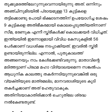
തൂക്കുമരത്തിലേറുന്നുവെന്നായിരുന്നു അത്. ഒന്നിനും
അഞ്ചിനുമിടയിൽ പ്രായമുള്ള 13 കുട്ടികളെ
തട്ടിക്കൊണ്ടു പോയി ഭിക്ഷാടനത്തിന് ഉപയോഗിച്ച ശേഷം
9 കുട്ടികളെ അതിഭീകരമായി കൊലപ്പെടുത്തിയതിനാണ്
സീമ, രേണുക എന്നീ സ്ത്രീകൾക്ക് കൊലക്കയർ വിധിച്ചത്.
ഇന്ത്യയിൽ ഇന്നോളമായി വിവിധ കേസുകളിൽ 56
പേർക്കാണ് വധശിക്ഷ നടപ്പാക്കിയത്. ഇവരിൽ സ്ത്രീ
ഉണ്ടായിരുന്നില്ല. എന്നാൽ, പുതുകാലത്ത്
അങ്ങനെയും നാം കേൾക്കേണ്ടിവരുന്നു. മാതാവിന്റെ
മടിത്തട്ടാണ് പ്രഥമ മഹാ വിദ്യാലയമെന്ന സങ്കൽപം
ആധുനിക കാലത്തു തകർന്നടിയുന്നുവെങ്കിൽ ഒരു
വ്യക്തിയുടെ മാത്രമല്ല, മാനവരാശിയുടെ കൂടി
തകർച്ചക്കാണ് അത് ഹേതുവാകുക.
അതിനിടയാകാതിരിക്കാൻ ചെറുതിലേ ശ്രദ്ധ
നൽകേണ്ടതുണ്ട്.