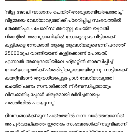
‘വീട്ടു ജോലി വാഗ്ദാനം ചെയ്ത് അബൂദാബിയിലെത്തിച്ച്
വീട്ടമ്മയെ വേശ്യാവൃത്തിക്ക് പ്രേരിപ്പിച്ച സംഭവത്തിൽ
തേഞ്ഞിപ്പലം പോലീസ് അറസ്റ്റു ചെയ്ത യുവതി
റിമാന്റിൽ. അബൂദാബിയിൽ ഡോക്ടറുടെ വീട്ടിലേക്ക്
കുട്ടികളെ നോക്കാൻ ആളെ ആവശ്യമുണ്ടെന്ന് പറഞ്ഞ്
25000രൂപ വാങ്ങിയാണ് കൂട്ടിക്കൊണ്ട് പോയത്.
എന്നാൽ അബൂദാബിയിലെ ഫ്‌ളാറ്റിൽ താമസിപ്പിച്ച്
വേശ്യാവൃത്തിക്ക് പ്രേരിപ്പിക്കുകയായിരുന്നു. നാട്ടിലേക്ക്
കയറ്റിവിടാൻ ആവശ്യപ്പെട്ടപ്പോൾ വേശ്യാവൃത്തി
ചെയ്ത് പണം സമ്പാദിക്കാൻ നിർബന്ധിച്ചതായും
വിസമ്മതിച്ചപ്പോൾ ക്രൂരമായി മർദിച്ചതായും
പരാതിയിൽ പറയുന്നു’.
ദിവസങ്ങൾക്ക് മുമ്പ് പത്രത്തിൽ വന്ന വാർത്തയാണിത്.
അപൂർവമല്ലാത്ത ഇത്തരം സംഭവങ്ങൾക്ക് നടുവിലാണ്