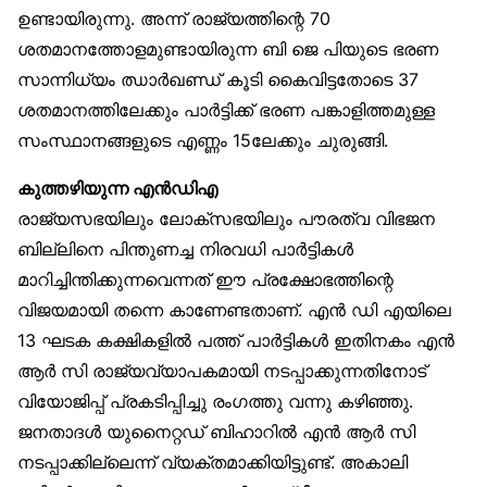
ഉണ്ടായിരുന്നു. അന്ന് രാജ്യത്തിന്റെ 70
ശതമാനത്തോളമുണ്ടായിരുന്ന ബി ജെ പിയുടെ ഭരണ
സാന്നിധ്യം ഝാർഖണ്ഡ് കൂടി കൈവിട്ടതോടെ 37
ശതമാനത്തിലേക്കും പാർട്ടിക്ക് ഭരണ പങ്കാളിത്തമുള്ള
സംസ്ഥാനങ്ങളുടെ എണ്ണം 15ലേക്കും ചുരുങ്ങി.
കുത്തഴിയുന്ന എൻഡിഎ
രാജ്യസഭയിലും ലോക്‌സഭയിലും പൗരത്വ വിഭജന
ബില്ലിനെ പിന്തുണച്ച നിരവധി പാർട്ടികൾ
മാറിച്ചിന്തിക്കുന്നവെന്നത് ഈ പ്രക്ഷോഭത്തിന്റെ
വിജയമായി തന്നെ കാണേണ്ടതാണ്. എൻ ഡി എയിലെ
13 ഘടക കക്ഷികളിൽ പത്ത് പാർട്ടികൾ ഇതിനകം എൻ
ആർ സി രാജ്യവ്യാപകമായി നടപ്പാക്കുന്നതിനോട്
വിയോജിപ്പ് പ്രകടിപ്പിച്ചു രംഗത്തു വന്നു കഴിഞ്ഞു.
ജനതാദൾ യുനൈറ്റഡ് ബിഹാറിൽ എൻ ആർ സി
നടപ്പാക്കില്ലെന്ന് വ്യക്തമാക്കിയിട്ടുണ്ട്. അകാലി