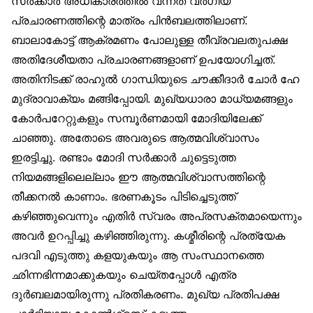
സർക്കാർ അധികാരത്തിൽ വന്നത് വർഗീയ
പ്രചാരണത്തിന്റെ മാത്രം പിൻബലത്തിലാണ്.
ബാലാകോട്ട് ആക്രമണം പോലുള്ള തീവ്രവലതുപക്ഷ
അതിദേശീയതാ പ്രചാരണങ്ങളാണ് ഉപയോഗിച്ചത്.
അതിനിടക്ക് രാഹുൽ ഗാന്ധിയുടെ ചൗക്കീദാർ ചോർ ഹേ
മുദ്രാവാക്യം മങ്ങിപ്പോയി. മുഖ്യധാരാ മാധ്യമങ്ങളും
കോർപറേറ്റുകളും സമ്പൂർണമായി മോദിയിലേക്ക്
ചാഞ്ഞു. അതോടെ അവരുടെ ആത്മവിശ്വാസം
ഇരട്ടിച്ചു. രണ്ടാം മോദി സർക്കാർ ചുട്ടെടുത്ത
നിയമങ്ങളിലെല്ലാം ഈ ആത്മവിശ്വാസത്തിന്റെ
തീക്കനൽ കാണാം. ഭരണകൂടം പിടിച്ചെടുത്ത്
കഴിഞ്ഞുവെന്നും എതിർ സ്വരം അപ്രസക്തമായെന്നും
അവർ ഉറപ്പിച്ചു കഴിഞ്ഞിരുന്നു. കശ്മീരിന്റെ പ്രത്യേക
പദവി എടുത്തു കളയുകയും ആ സംസ്ഥാനത്തെ
ഛിന്നഭിന്നമാക്കുകയും ചെയ്തപ്പോൾ എത്ര
ദുർബലമായിരുന്നു പ്രതികരണം. മുഖ്യ പ്രതിപക്ഷ