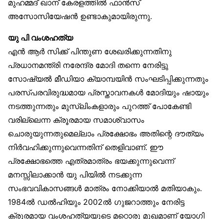
മുഹമ്മദ് ഖാന് കേരളത്തിൽ ഫാൻസ്
അസോസിയേഷൻ ഉണ്ടാകുമായിരുന്നു.
യു പി വംശഹത്യ
എൻ ആർ സിക്ക് പിന്തുണ ശേഖരിക്കുന്നതിനു
പ്രധാനമന്ത്രി നരേന്ദ്ര മോദി തന്നെ നേരിട്ടു
സോഷ്യൽ മീഡിയാ ക്യാമ്പയിൻ സംഘടിപ്പിക്കുന്നതും
പരസ്പരവിരുദ്ധമായ പ്രസ്താവനകൾ മോദിയും ഷായും
നടത്തുന്നതും മുസ്‌ലിംകളാരും പുറത്ത് പോകേണ്ടി
വരില്ലെന്ന ക്രൂരമായ സമാശ്വാസം
ചൊരുയുന്നതുമെല്ലാം പ്രക്ഷോഭം അതിന്റെ ദൗത്യം
നിർവഹിക്കുന്നുവെന്നതിന് തെളിവാണ്. ഈ
പ്രക്ഷോഭത്തെ എത്രമാത്രം ഭയക്കുന്നുവെന്ന്
മനസ്സിലാക്കാൻ യു പിയിൽ നടക്കുന്ന
സംഭവവികാസങ്ങൾ മാത്രം നോക്കിയാൽ മതിയാകും.
1984ൽ ഡൽഹിയും 2002ൽ ഗുജറാത്തും നേരിട്ട
ക്രൂരമായ വംശഹത്യയുടെ മറ്റൊരു മുഖമാണ് യോഗി