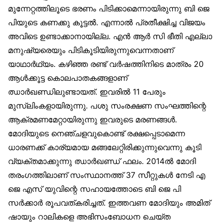
മുന്നേറ്റത്തിലൂടെ ഭരണം പിടിക്കാമെന്നായിരുന്നു ബി ജെ
പിയുടെ കണക്കു കൂട്ടൽ. എന്നാൽ പ്രതീക്ഷിച്ച വിജയം
അവിടെ ഉണ്ടാക്കാനായില്ല. എൻ ആർ സി ഭീതി എല്ലാ
മനുഷ്യരെയും പിടികൂടിയിരുന്നുവെന്നതാണ്
യാഥാർഥ്യം. കഴിഞ്ഞ രണ്ട് വർഷത്തിനിടെ മാത്രം 20
ആൾക്കൂട്ട കൊലപാതകങ്ങളാണ്
ഝാർഖണ്ഡിലുണ്ടായത്. ഇവരിൽ 11 പേരും
മുസ്‌ലിംകളായിരുന്നു. പശു സംരക്ഷണ സംഘത്തിന്റെ
ആക്രമണമേറ്റായിരുന്നു ഇവരുടെ മരണങ്ങൾ.
മോദിയുടെ നെഞ്ചളവുകൊണ്ട് രക്ഷപ്പെടാമെന്ന
ധാരണക്ക് കാര്യമായ മങ്ങലേറ്റിരിക്കുന്നുവെന്നു കൂടി
വ്യക്തമാക്കുന്നു ഝാർഖണ്ഡ് ഫലം. 2014ൽ മോദി
തരംഗത്തിലാണ് സംസ്ഥാനത്ത് 37 സീറ്റുകൾ നേടി എ
ജെ എസ് യുവിന്റെ സഹായത്തോടെ ബി ജെ പി
സർക്കാർ രൂപവത്കരിച്ചത്. ഇത്തവണ മോദിയും അമിത്
ഷായും റാലികളെ അഭിസംബോധന ചെയ്ത