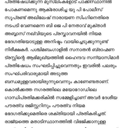
പ്രതിഷേധിക്കുന്ന മുസ്‌ലിംകളോട് പാക്കിസ്ഥാനിൽ
പോകണമെന്നു ആക്രോശിച്ച യു പി പോലീസ്
സൂപ്രണ്ട് അഖിലേഷ് നാരായണ സിംഗിനെതിരെ
നടപടി വേണമെന്ന ബി ജെ പി നേതാവ് മുക്താർ
അബ്ബാസ് നഖ്‌വിയുടെ പ്രസ്താവനയിൽ നിയമ
ഭേദഗതിയോടുള്ള അനിഷ്ടം വായിച്ചെടുക്കുന്നുണ്ട്
നിരീക്ഷകർ. പശ്ചിമബംഗാളിൽ സനാതൻ ബ്രാഹ്മണ
ട്രസ്റ്റിന്റെ ആഭിമുഖ്യത്തിൽ ഹൈന്ദവ സന്യാസിമാർ
പ്രതിഷേധം സംഘടിപ്പിച്ചുവെന്നതും ഇവരിൽ പലരും
സംഘ്പരിവാരുമായി അടുത്ത
ബന്ധമുള്ളവരായിരുന്നുവെന്നും കാണേണ്ടതാണ്.
കൊൽക്കത്ത നഗരത്തിലെ മയോറോഡിലെ
ഗാന്ധിപ്രതിമക്കരികിൽ സമ്മേളിച്ചാണ് അവർ ദേശീയ
പൗരത്വ രജിസ്റ്ററിനും പൗരത്വ നിയമ
ഭേദഗതിക്കുമെതിരെ ശക്തിയായി പ്രതികരിച്ചത്.
രാജ്യത്തെ മതാടിസ്ഥാനത്തിൽ വിഭജിക്കാനുള്ള