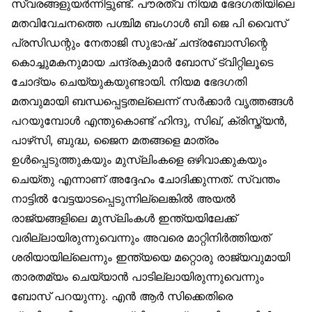
സ്വരങ്ങളുയർന്നിട്ടുണ്ട്. പൗരത്വ നിയമ ഭേദഗതിയിലെ
മതവിവേചനത്തെ പശ്ചിമ ബംഗാൾ ബി ജെ പി വൈസ്
പ്രസിഡന്റും നേതാജി സുഭാഷ് ചന്ദ്രബോസിന്റെ
കൊച്ചുമകനുമായ ചന്ദ്രകുമാർ ബോസ് ട്വിറ്റിലൂടെ
ചോദ്യം ചെയ്യുകയുണ്ടായി. നിയമ ഭേദഗതി
മതവുമായി ബന്ധപ്പെട്ടതല്ലെന്ന് സർക്കാർ വൃത്തങ്ങൾ
പറയുമ്പോൾ എന്തുകൊണ്ട് ഹിന്ദു, സിഖ്, ക്രിസ്ത്യൻ,
പാഴ്‌സി, ബുദ്ധ, ജൈന മതങ്ങളെ മാത്രം
ഉൾപ്പെടുത്തുകയും മുസ്‌ലിംകളെ ഒഴിവാക്കുകയും
ചെയ്തു എന്നാണ് അദ്ദേഹം ചോദിക്കുന്നത്. സ്വന്തം
നാട്ടിൽ വേട്ടയാടപ്പെടുന്നില്ലെങ്കിൽ അയൽ
രാജ്യങ്ങളിലെ മുസ്‌ലിംകൾ ഇന്ത്യയിലേക്ക്
വരില്ലായിരുന്നുവെന്നും അവരെ മാറ്റിനിർത്തിയത്
ശരിയായില്ലെന്നും ഇന്ത്യയെ മറ്റൊരു രാജ്യവുമായി
താരതമ്യം ചെയ്യാൻ പാടില്ലായിരുന്നുവെന്നും
ബോസ് പറയുന്നു. എൻ ആർ സിക്കെതിരെ