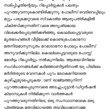
നശിപ്പിച്ചതിന്റെയും റിപ്പോർട്ടുകൾ പലതും
പുറത്തുവന്നുകൊണ്ടിരിക്കുന്നു. പോലീസ് വെടിവെപ്പിലും
മറ്റും പരുക്കേറ്റവരെ സ്വകാര്യ ആശുപത്രികളിൽ
ചികിത്സിക്കുന്നതിന് വരെ അദൃശ്യമായ
വിലക്കേർപ്പെടുത്തിക്കഴിഞ്ഞു. കൊല്ലപ്പെട്ടവരുടെ
മൃതദേഹങ്ങൾ വീട്ടിലേക്ക് കൊണ്ടുപോകാനോ
മതനിയമാനുസൃതം മറമാടാനോ പോലും പോലീസ്
അനുവദിക്കുന്നില്ല. കൊല്ലപ്പെട്ടവരുടെ പോസ്റ്റ്
മോർട്ടം റിപ്പോർട്ടും നൽകുന്നില്ല. ആശയവിനിമയ
സംവിധാനങ്ങൾക്ക് കടിഞ്ഞാണിട്ടതിനാൽ യു പിയിലെ
മർദിതരുടെ വേദനകൾ പുറം ലോകമറിയാതെ
കുഴിച്ചുമൂടപ്പെടുകയാണ്. രാജ്യത്തുനിന്ന്
പുറത്താക്കപ്പെടുന്നവരെ അടച്ചുപൂട്ടാൻ ഡിറ്റൻഷൻ
ക്യാമ്പുകൾ നിർമിക്കുന്ന വാർത്തകൾ
പുറത്തുവരുന്നതിനിടെ, ഒരു സംസ്ഥാനമാകെ ഒരു
പ്രത്യേക മതവിഭാഗത്തെ തടവിലാക്കാനുള്ള