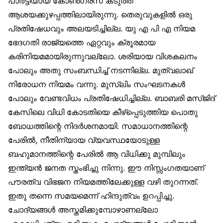
പാർട്ടിയായ കോൺഗ്രസ് കടുത്ത
ആശയക്കുഴപ്പത്തിലായിരുന്നു. തെരുവുകളിൽ ഒരു
പ്രതിഷേധവും അലയടിച്ചില്ല. യു എ പി എ നിയമ
ഭേദഗതി രാജ്യത്തെ ഏറ്റവും ക്രൂരമായ
കരിനിയമമായിരുന്നുവല്ലോ. ശരിയായ വിശകലനം
പോലും അതു സംബന്ധിച്ച് നടന്നില്ല. മുത്വലാഖ്
നിരോധന നിയമം വന്നു. മുസ്‌ലിം സംഘടനകൾ
പോലും വേണ്ടവിധം പ്രതിഷേധിച്ചില്ല. ബാബരി മസ്ജിദ്
കേസിലെ വിധി കോടതിയെ കീഴ്‌പ്പെടുത്തിയ പൊതു
ബോധത്തിന്റെ നിദർശനമായി. സമാധാനത്തിന്റെ
പേരിൽ, നീതിന്യായ വ്യവസ്ഥയോടുള്ള
ബഹുമാനത്തിന്റെ പേരിൽ ആ വിധിക്കു മുമ്പിലും
ഇന്ത്യൻ ജനത സ്തംഭിച്ചു നിന്നു. ഈ നിസ്സംഗതയാണ്
പൗരത്വ വിഭജന നിയമത്തിലേക്കുള്ള വഴി തുറന്നത്.
ഇതു തന്നെ സമയമെന്ന് ഹിന്ദുത്വം ഉറപ്പിച്ചു.
ചോദ്യങ്ങൾ അസ്തമിക്കുമ്പോഴാണല്ലോ