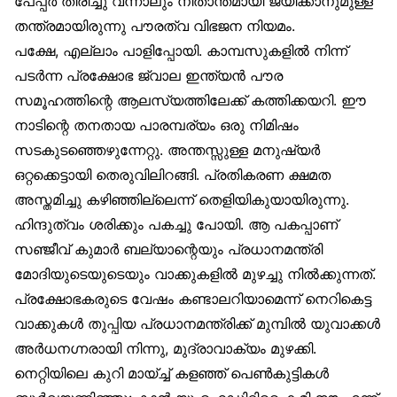
പേപ്പർ തിരിച്ചു വന്നാലും നിതാന്തമായി ജയിക്കാനുമുള്ള
തന്ത്രമായിരുന്നു പൗരത്വ വിഭജന നിയമം.
പക്ഷേ, എല്ലാം പാളിപ്പോയി. കാമ്പസുകളിൽ നിന്ന്
പടർന്ന പ്രക്ഷോഭ ജ്വാല ഇന്ത്യൻ പൗര
സമൂഹത്തിന്റെ ആലസ്യത്തിലേക്ക് കത്തിക്കയറി. ഈ
നാടിന്റെ തനതായ പാരമ്പര്യം ഒരു നിമിഷം
സടകുടഞ്ഞെഴുന്നേറ്റു. അന്തസ്സുള്ള മനുഷ്യർ
ഒറ്റക്കെട്ടായി തെരുവിലിറങ്ങി. പ്രതികരണ ക്ഷമത
അസ്തമിച്ചു കഴിഞ്ഞില്ലെന്ന് തെളിയികുയായിരുന്നു.
ഹിന്ദുത്വം ശരിക്കും പകച്ചു പോയി. ആ പകപ്പാണ്
സഞ്ജീവ് കുമാർ ബല്യാന്റെയും പ്രധാനമന്ത്രി
മോദിയുടെയുടെയും വാക്കുകളിൽ മുഴച്ചു നിൽക്കുന്നത്.
പ്രക്ഷോഭകരുടെ വേഷം കണ്ടാലറിയാമെന്ന് നെറികെട്ട
വാക്കുകൾ തുപ്പിയ പ്രധാനമന്ത്രിക്ക് മുമ്പിൽ യുവാക്കൾ
അർധനഗ്നരായി നിന്നു, മുദ്രാവാക്യം മുഴക്കി.
നെറ്റിയിലെ കുറി മായ്ച്ച് കളഞ്ഞ് പെൺകുട്ടികൾ