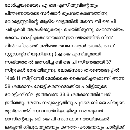
മോർച്ചയുടെയും എ ജെ എസ് യുവിന്റെയും
പിന്തുണയോടെ സർക്കാർ രൂപവത്കരണത്തിനു
വോട്ടെണ്ണലിന്റെ ആദ്യ ഘട്ടത്തിൽ തന്നെ ബി ജെ പി
ചർച്ചകൾ ആരംഭിക്കുകയും ചെയ്തിരുന്നു. മഹാസഖ്യം
ഭരണം ഉറപ്പിച്ചതോടെയാണ് ഈ ശ്രമത്തിൽ നിന്ന്
പിൻവലിഞ്ഞത്. കഴിഞ്ഞ തവണ ആൾ ഝാർഖണ്ഡ്
സ്റ്റുഡന്റ്‌സ് യൂനിയനു (എ ജെ എസ്‌യുമായി
സഖ്യത്തിൽ മത്സരിച്ച ബി ജെ പി സ്വന്തമായി 37
സീറ്റുകൾ നേടിയിരുന്നു. ലോക്‌സഭാ തിരഞ്ഞെടുപ്പിൽ
14ൽ 11 സീറ്റ് നേടി മേൽക്കൈ കൈവരിച്ചതുമാണ്. അന്ന്
58 ശതമാനം വോട്ട് കരസ്ഥമാക്കിയ പാർട്ടിയുടെ
വോട്ടിംഗ് നില ഇത്തവണ 33.6 ശതമാനത്തിലേക്ക്
ഇടിഞ്ഞു. ഭരണം നഷ്ടപ്പെട്ടതിനു പുറമെ ബി ജെ പിയുടെ
മുഖ്യമന്ത്രി സ്ഥാനാർഥിയായിരുന്ന രഘുബർ
ദാസിന്റെയും ബി ജെ പി സംസ്ഥാന അധ്യക്ഷൻ
ലക്ഷ്മൺ ഗിലുവയുടെയും കനത്ത പരാജയവും പാർട്ടിക്ക്