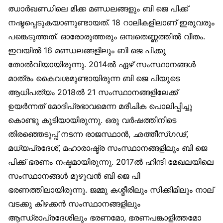
ഝാർഖണ്ഡിലെ മിക്ക മണ്ഡലങ്ങളും ബി ജെ പിക്ക്
നഷ്ടപ്പെടുകയാണുണ്ടായത്. 18 റാലികളിലാണ് ഇരുവരും
പങ്കെടുത്തത്. ഓരോരുത്തരും ഒമ്പതെണ്ണത്തിൽ വീതം.
ഇവയിൽ 16 മണ്ഡലങ്ങളിലും ബി ജെ പിക്കു
തോൽവിയായിരുന്നു. 2014ൽ ഏഴ് സംസ്ഥാനങ്ങൾ
മാത്രം കൈവശമുണ്ടായിരുന്ന ബി ജെ പിയുടെ
ആധിപത്യം 2018ൽ 21 സംസ്ഥാനങ്ങളിലേക്ക്
ഉയർന്നത് മോദിപ്രഭാവമെന്ന മരീചിക പൊലിപ്പിച്ചു
കൊണ്ടു കൂടിയായിരുന്നു. ഒരു വർഷത്തിനിടെ
തിരഞ്ഞെടുപ്പ് നടന്ന രാജസ്ഥാൻ, ഛത്തീസ്ഗഢ്,
മധ്യപ്രദേശ്, മഹാരാഷ്ട്ര സംസ്ഥാനങ്ങളിലും ബി ജെ
പിക്ക് ഭരണം നഷ്ടമായിരുന്നു. 2017ൽ ഹിന്ദി മേഖലയിലെ
സംസ്ഥാനങ്ങൾ മുഴുവൻ ബി ജെ പി
ഭരണത്തിലായിരുന്നു. ജമ്മു കശ്മീരിലും സിക്കിമിലും നാല്
വടക്കു കിഴക്കൻ സംസ്ഥാനങ്ങളിലും
ആന്ധ്രാപ്രദേശിലും ഭരണമോ, ഭരണപങ്കാളിത്തമോ