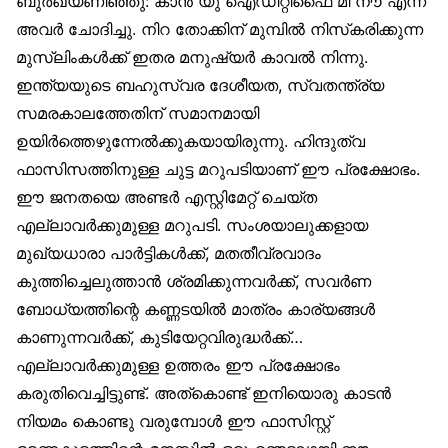
ബുർഖയണിഞ്ഞു: കാൻ യു ഐഡിറ്റിഫൈ മി നൗ എന്ന്
അവർ ചോദിച്ചു. നിറ തോക്കിന് മുമ്പിൽ നിസ്‌കരിക്കുന്ന
മുസ്‌ലിംകൾക്ക് ഇതര മനുഷ്യർ കാവൽ നിന്നു.
ഇന്ത്യയുടെ ബഹുസ്വര ദേശീയത, സ്വതന്ത്ര്യ
സമരകാലത്തേതിന് സമാനമായി
ഉയിർത്തെഴുന്നേൽക്കുകയായിരുന്നു. ഹിന്ദുത്വ
ഫാസിസത്തിനുള്ള ചുട്ട മറുപടിയാണ് ഈ പ്രക്ഷോഭം.
ഈ ജനതയെ അണ്ടർ എസ്റ്റിമേറ്റ് ചെയ്ത
എല്ലാവർക്കുമുള്ള മറുപടി. സംശയാലുക്കളായ
മുഖ്യധാരാ പാർട്ടികൾക്ക്, മതതീവ്രവാദം
കുത്തിച്ചെലുത്താൻ ശ്രമിക്കുന്നവർക്ക്, സവർണ
ബോധ്യത്തിന്റെ കണ്ണടയിൽ മാത്രം കാര്യങ്ങൾ
കാണുന്നവർക്ക്, കുടിയേറ്റവിരുദ്ധർക്ക്…
എല്ലാവർക്കുമുള്ള ഉത്തരം ഈ പ്രക്ഷോഭം
കരുതിവെച്ചിട്ടുണ്ട്. അത്‌കൊണ്ട് ഇനിയൊരു കാടൻ
നിയമം കൊണ്ടു വരുമ്പോൾ ഈ ഫാസിസ്റ്റ്