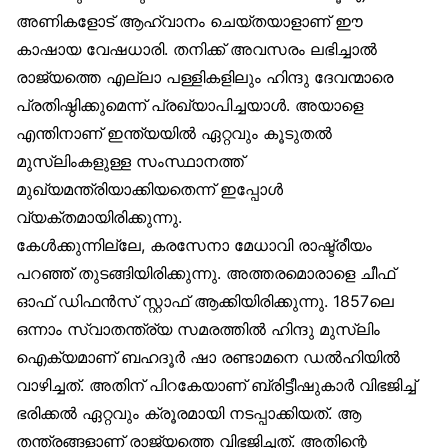
അണികളോട് ആഹ്വാനം ചെയ്തയാളാണ് ഈ
കാഷായ വേഷധാരി. തനിക്ക് അവസരം ലഭിച്ചാൽ
രാജ്യത്തെ എല്ലാ പള്ളികളിലും ഹിന്ദു ദേവന്മാരെ
പ്രതിഷ്ഠിക്കുമെന്ന് പ്രഖ്യാപിച്ചയാൾ. അയാളെ
എന്തിനാണ് ഇന്ത്യയിൽ ഏറ്റവും കൂടുതൽ
മുസ്‌ലിംകളുള്ള സംസ്ഥാനത്ത്
മുഖ്യമന്ത്രിയാക്കിയതെന്ന് ഇപ്പോൾ
വ്യക്തമായിരിക്കുന്നു.
കേൾക്കുന്നില്ലേ, കരസേനാ മേധാവി രാഷ്ട്രീയം
പറഞ്ഞ് തുടങ്ങിയിരിക്കുന്നു. അത്തരമൊരാളെ ചീഫ്
ഓഫ് ഡിഫൻസ് സ്റ്റാഫ് ആക്കിയിരിക്കുന്നു. 1857ലെ
ഒന്നാം സ്വാതന്ത്ര്യ സമരത്തിൽ ഹിന്ദു മുസ്‌ലിം
ഐക്യമാണ് ബഹദൂർ ഷാ രണ്ടാമനെ ഡൽഹിയിൽ
വാഴിച്ചത്. അതിന് പിറകേയാണ് ബ്രിട്ടീഷുകാർ വിഭജിച്ച്
ഭരിക്കൽ ഏറ്റവും ക്രൂരമായി നടപ്പാക്കിയത്. ആ
തന്ത്രങ്ങളാണ് രാജ്യത്തെ വിഭജിച്ചത്. അതിന്റെ