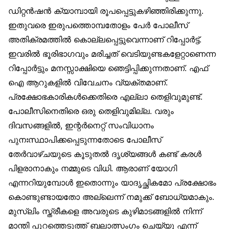
ഡിറ്റൻഷൻ ക്യാമ്പായി രൂപപ്പെട്ടുകഴിഞ്ഞിരിക്കുന്നു.
ഇതുവരെ ഇരുപത്തൊമ്പതോളം പേർ പോലീസ്
അതിക്രമത്തിൽ കൊല്ലപ്പെട്ടുവെന്നാണ് റിപ്പോർട്ട്.
ഇവരിൽ ഭൂരിഭാഗവും മരിച്ചത് വെടിയുണ്ടകളേറ്റാണെന്ന
റിപ്പോർട്ടും മനസ്സാക്ഷിയെ ഞെട്ടിപ്പിക്കുന്നതാണ്. എഫ്
ഐ ആറുകളിൽ വിവേചനം വ്യക്തമാണ്.
പ്രക്ഷോഭകാരികൾക്കെതിരെ എല്ലാ തെളിവുമുണ്ട്.
പോലീസിനെതിരെ ഒരു തെളിവുമില്ല. വരും
ദിവസങ്ങളിൽ, ഇന്റർനെറ്റ് സംവിധാനം
പുനഃസ്ഥാപിക്കപ്പെടുന്നതോടെ പോലീസ്
തേർവാഴ്ചയുടെ കൂടുതൽ ദൃശ്യങ്ങൾ കണ്ട് കരൾ
പിളരാനാകും നമ്മുടെ വിധി. ആരാണ് യോഗി
എന്നറിയുമ്പോൾ ഇതൊന്നും യാദൃച്ഛികമോ പ്രക്ഷോഭം
കൊണ്ടുണ്ടായതോ അല്ലെന്ന് നമുക്ക് ബോധ്യമാകും.
മുസ്‌ലിം സ്ത്രീകളെ അവരുടെ കുഴിമാടങ്ങളിൽ നിന്ന്
മാന്തി പുറത്തെടുത്ത് ബലാത്സംഗം ചെയ്യൂ എന്ന്