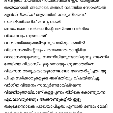
ഹിന്ദുത്വ നയങ്ങൾ സ്വീകരിക്കാൻ ഈ പാർട്ടികൾ
തയ്യാറായി. അതോടെ തങ്ങൾ നടത്തിയ സോഷ്യൽ
എൻജിനീയറിംഗ് ആഴത്തിൽ വേരൂന്നിയെന്ന്
സംഘ്പരിവാറിന് മനസ്സിലായി.
ഒന്നാം മോദി സർക്കാറിന്റെ അടിത്തറ വർഗീയ
വിഭജനവും ഗുജറാത്ത്
വംശഹത്യയുമായിരുന്നുവെങ്കിലും അതിൽ
വികസനത്തിന്റെയും പരമ്പരാഗത രാഷ്ട്രീയ
വാഗ്ദാനങ്ങളുടെയും സാന്നിധ്യമുണ്ടായിരുന്നു. നരേന്ദ്ര
മോദിയെ വികാസ് പുരുഷനായും ഗുജറാത്തിനെ
വികസന മാതൃകയായുമാണല്ലോ അവതരിപ്പിച്ചത്. യു
പി എ സർക്കാറുകളുടെ അഴിമതിയും വിഷയീഭവിച്ചു.
വർഗീയ വിഭജനം സമ്പൂർണമായില്ലെന്ന
വിലയിരുത്തലിലാണ് കള്ളപ്പണം തിരികെ കൊണ്ടുവന്ന്
എല്ലാവരുടെയും അക്കൗണ്ടുകളിൽ ഇട്ടു
തരുമെന്നൊക്കെ പ്രഖ്യാപിച്ചത്. എന്നാൽ രണ്ടാം മോദി