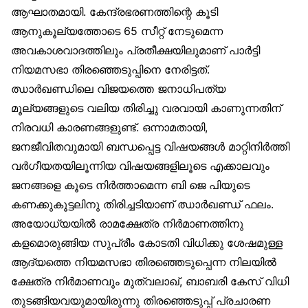
ആഘാതമായി. കേന്ദ്രഭരണത്തിന്റെ കൂടി
ആനുകൂല്യത്തോടെ 65 സീറ്റ് നേടുമെന്ന
അവകാശവാദത്തിലും പ്രതീക്ഷയിലുമാണ് പാർട്ടി
നിയമസഭാ തിരഞ്ഞെടുപ്പിനെ നേരിട്ടത്.
ഝാർഖണ്ഡിലെ വിജയത്തെ ജനാധിപത്യ
മൂല്യങ്ങളുടെ വലിയ തിരിച്ചു വരവായി കാണുന്നതിന്
നിരവധി കാരണങ്ങളുണ്ട്. ഒന്നാമതായി,
ജനജീവിതവുമായി ബന്ധപ്പെട്ട വിഷയങ്ങൾ മാറ്റിനിർത്തി
വർഗീയതയിലൂന്നിയ വിഷയങ്ങളിലൂടെ എക്കാലവും
ജനങ്ങളെ കൂടെ നിർത്താമെന്ന ബി ജെ പിയുടെ
കണക്കുകൂട്ടലിനു തിരിച്ചടിയാണ് ഝാർഖണ്ഡ് ഫലം.
അയോധ്യയിൽ രാമക്ഷേത്ര നിർമാണത്തിനു
കളമൊരുങ്ങിയ സുപ്രീം കോടതി വിധിക്കു ശേഷമുള്ള
ആദ്യത്തെ നിയമസഭാ തിരഞ്ഞെടുപ്പെന്ന നിലയിൽ
ക്ഷേത്ര നിർമാണവും മുത്വലാഖ്, ബാബരി കേസ് വിധി
തുടങ്ങിയവയുമായിരുന്നു തിരഞ്ഞെടുപ്പ് പ്രചാരണ