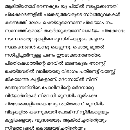
ആദിത്യനാഥ് ഭരണകൂടം യു പിയിൽ നടപ്പാക്കുന്നത്.
പ്രക്ഷോഭങ്ങളിൽ പങ്കെടുത്തവരുടെ സ്വത്തുവകകൾ
കണ്ടെത്തി ലേലം ചെയ്യുമെന്നാണ് പ്രഖ്യാപനം.
സാമ്പത്തികമായി തകർക്കുകയാണ് ലക്ഷ്യം. പ്രക്ഷോഭം
നടന്ന തെരുവുകളിലെ മുസ്‌ലിംകളുടെ കച്ചവട
സ്ഥാപനങ്ങൾ കണ്ടു കെട്ടുന്നു. പൊതു മുതൽ
നശിപ്പിച്ചതിനുള്ള പണം ഈടാക്കാനാണത്രേ.
പ്രതിഷേധത്തിന്റെ മറവിൽ ഭരണകൂടം അറസ്റ്റ്
ചെയ്തവരിൽ വലിയൊരു വിഭാഗം പതിനെട്ട് വയസ്സ്
തികയാത്ത കുട്ടികളാണ്. മദ്‌റസയിൽ നിന്ന്
മടങ്ങുന്നതിനിടെ പോലീസിന്റെ മർദനമേറ്റ
വിദ്യാർഥികൾ നിരവധി. മുസ്‌ലിം ഭൂരിപക്ഷ
പ്രദേശങ്ങളിലാകെ വേട്ട ശക്തമാണ്. മുസ്‌ലിം
വീടുകളിൽ കടന്നുകയറി പോലീസ് സ്ത്രീകളെയും
കുട്ടികളെയും വൃദ്ധരെയും ആക്രമിച്ചതിന്റെയും
സ്വത്തുക്കൾ കൊള്ളയടിച്ചതിന്റെയും