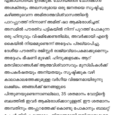
ഏകാധിപത്യം ഉദിക്കുക. ചോദ്യങ്ങൾ ചോദിക്കാൻ
അശക്തരും അലസരുമായ ഒരു ജനതയെ സൃഷ്ടിച്ചു
കഴിഞ്ഞുവെന്ന അമിതാത്മവിശ്വാസത്തിന്റെ
പാറപ്പുറത്ത് നിന്നാണ് അമിത് ഷാ ആക്രോശിച്ചത്.
അസമിൽ പൗരത്വ പട്ടികയിൽ നിന്ന് പുറത്ത് പോകുന്ന
ഒരു ഹിന്ദുവും വിഷമിക്കേണ്ടതില്ല, അവർക്കായി എന്റെ
കൈയിൽ നിയമമുണ്ടെന്ന് അദ്ദേഹം പ്രഖ്യാപിച്ചു.
ദേശീയ പൗരത്വ രജിസ്റ്റർ രാജ്യവ്യാപകമാക്കുമെന്നും
അദ്ദേഹം ഭീഷണി മുഴക്കി. ഹിന്ദുക്കളടക്കം ആറ്
മതവിഭാഗങ്ങൾക്ക് ആത്മവിശ്വാസവും മുസ്‌ലിംകൾക്ക്
അപകർഷതയും അന്യതയും സൃഷ്ടിക്കുക വഴി
കാലാകാലത്തേക്കുമുള്ള വർഗീയ വിഭജനമായിരുന്നു
ലക്ഷ്യം. ഞങ്ങൾക്ക് ജനങ്ങളുടെ
പിന്തുണയുണ്ടെന്നാണല്ലോ, 35 ശതമാനം വോട്ടിന്റെ
ബലത്തിൽ ഇവർ ആക്രോശിക്കാറുള്ളത്. ഈ ശതമാനം
അമ്പതിനും അപ്പുറത്തേക്ക് കൊണ്ടു പോകാനും ബാലറ്റ്