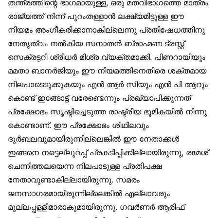
തന്ത്രത്തിന്റെ ഭാഗമായുള്ള, ഒരു മതവിഭാഗത്തെ മാത്രം
രാജ്യത്ത് നിന്ന് പുറംതള്ളാൻ ലക്ഷ്യമിട്ടുള്ള ഈ
നിയമം അംഗീകരിക്കാനാകില്ലെന്നു പ്രതിഷേധത്തിനു
നേതൃത്വം നൽകിയ സനാതൻ ബ്രാഹ്മണ ട്രസ്റ്റ്
സെക്രട്ടറി ശ്രീധർ മിശ്ര വ്യക്തമാക്കി. പിണറായിയും
മമതാ ബാനർജിയും ഈ നിയമത്തിനെതിരെ ശക്തമായ
നിലപാടെടുക്കുകയും എൻ ആർ സിയും എൻ പി ആറും
കൊണ്ട് ഇങ്ങോട്ട് വരേണ്ടെന്നും പ്രഖ്യാപിക്കുന്നത്
പ്രക്ഷോഭം സൃഷ്ടിച്ചെടുത്ത രാഷ്ട്രീയ ഭൂമികയിൽ നിന്നു
കൊണ്ടാണ്. ഈ പ്രക്ഷോഭം ശിഥിലവും
ദുർബലവുമായിരുന്നില്ലെങ്കിൽ ഈ നേതാക്കൾ
ഇങ്ങനെ നട്ടെല്ലുറപ്പ് പ്രകടിപ്പിക്കില്ലായിരുന്നു, രമേശ്
ചെന്നിത്തലയെന്ന നിലപാടുള്ള പ്രതിപക്ഷ
നേതാവുണ്ടാകില്ലായിരുന്നു. സമരം
ജനസാഗരമായിരുന്നില്ലെങ്കിൽ എല്ലാവരും
മുല്ലപ്പള്ളിമാരാകുമായിരുന്നു. ഗവർണർ ആരിഫ്