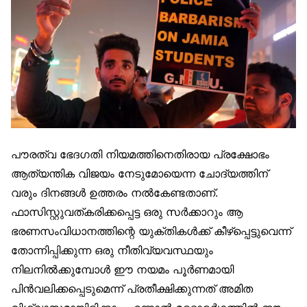
പൗരത്വ ഭേദഗതി നിയമത്തിനെതിരായ പ്രക്ഷോഭം
ആത്യന്തിക വിജയം നേടുമോയെന്ന ചോദ്യത്തിന്
വരും ദിനങ്ങൾ ഉത്തരം നൽകേണ്ടതാണ്.
ഫാസിസ്റ്റുവത്കരിക്കപ്പെട്ട ഒരു സർക്കാറും ആ
ഭരണസംവിധാനത്തിന്റെ യുക്തികൾക്ക് കീഴ്‌പ്പെട്ടുവെന്ന്
തോന്നിപ്പിക്കുന്ന ഒരു നീതിവ്യവസ്ഥയും
നിലനിൽക്കുമ്പോൾ ഈ നയമം പൂർണമായി
പിൻവലിക്കപ്പെടുമെന്ന് പ്രതീക്ഷിക്കുന്നത് അമിത