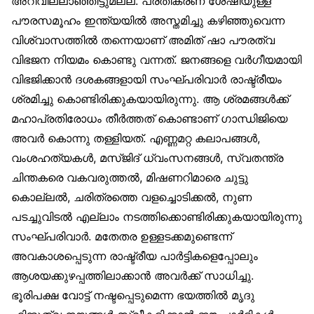
അറിവില്ലാഞ്ഞിട്ടുമല്ല. പ്രതികരണ ശേഷിയുള്ള
പൗരസമൂഹം ഇന്ത്യയിൽ അസ്തമിച്ചു കഴിഞ്ഞുവെന്ന
വിശ്വാസത്തിൽ തന്നെയാണ് അമിത് ഷാ പൗരത്വ
വിഭജന നിയമം കൊണ്ടു വന്നത്. ജനങ്ങളെ വർഗീയമായി
വിഭജിക്കാൻ ദശകങ്ങളായി സംഘ്പരിവാർ രാഷ്ട്രീയം
ശ്രമിച്ചു കൊണ്ടിരിക്കുകയായിരുന്നു. ആ ശ്രമങ്ങൾക്ക്
മഹാപ്രതിരോധം തീർത്തത് കൊണ്ടാണ് ഗാന്ധിജിയെ
അവർ കൊന്നു തള്ളിയത്. എണ്ണമറ്റ കലാപങ്ങൾ,
വംശഹത്യകൾ, മസ്ജിദ് ധ്വംസനങ്ങൾ, സ്വതന്ത്ര
ചിന്തകരെ വകവരുത്തൽ, മിഷണറിമാരെ ചുട്ടു
കൊല്ലൽ, ചരിത്രത്തെ വളച്ചൊടിക്കൽ, നുണ
പടച്ചുവിടൽ എല്ലാം നടത്തിക്കൊണ്ടിരിക്കുകയായിരുന്നു
സംഘ്പരിവാർ. മതേതര ഉള്ളടക്കമുണ്ടെന്ന്
അവകാശപ്പെടുന്ന രാഷ്ട്രീയ പാർട്ടികളെപ്പോലും
ആശയക്കുഴപ്പത്തിലാക്കാൻ അവർക്ക് സാധിച്ചു.
ഭൂരിപക്ഷ വോട്ട് നഷ്ടപ്പെടുമെന്ന ഭയത്തിൽ മൃദു