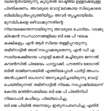
ദലിന്റെതായിരുന്നു കൂടുതൽ രാഷ്ട്രീയ ഉള്ളടക്കമുള്ള
പ്രതികരണം. അവരുടെ വോട്ട് ബേങ്കായ സിഖുകാരെ
ബില്ലിലുൾപ്പെടുത്തിയിട്ടും അവർ തൃപ്തരായില്ല.
മുസ്‌ലിംകളെ ഒഴിവാക്കുന്നതിന്റെ
ന്യായമെന്തെന്നായിരുന്നു അവരുടെ ചോദ്യം. വടക്കു
കിഴക്കൻ സംസ്ഥാനങ്ങളിലെ ബി ജെ പി ഘടക
കക്ഷികളും എൻ ആർ സിയെ തള്ളിപ്പറയുന്നു.
തമിഴ്‌നാട്ടിൽ അത് നടപ്പാക്കരുതെന്നു എൻ ഡി എ
സഖ്യകക്ഷിയായ പാട്ടാളി മക്കൾ കച്ചിയുടെ ജനറൽ
കൗൺസിൽ പ്രമേയം പാസ്സാക്കി. പൗരത്വ ഭേദഗതി
ബിൽ രാജ്യസഭയിൽ എത്തിയപ്പോൾ പാർട്ടി അംഗം
അൻപുമണി രാംദാസ് അനുകൂലിച്ചായിരുന്നു വോട്ട്
ചെയ്തിരുന്നത്. തമിഴ്‌നാട്ടിൽ നിയമം നടപ്പാക്കില്ലെന്ന്
കേന്ദ്ര മന്ത്രിസഭയിലെ ബി ജെ പി പ്രതിനിധി
നിലോഫർ കഫീലും പ്രഖ്യാപിച്ചു.
ബി ജെ പിയിൽ തന്നെയും ഇതുസംബന്ധിച്ചു എതിർ