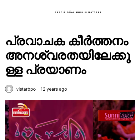
പ്രവാചക കീര്‍ത്തനം
അനശ്വരതയിലേക്കു
ള്ള പ്രയാണം
vistarbpo
12 years ago