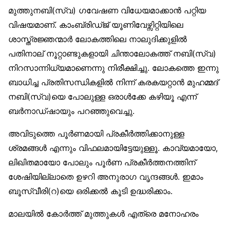
മുത്തുനബി(സ്വ) ഗവേഷണ വിധേയമാക്കാന്‍ പറ്റിയ
വിഷയമാണ്. കാംബ്രിഡ്ജ് യൂണിവേഴ്സിറ്റിയിലെ
ശാസ്ത്രജ്ഞന്മാര്‍ ലോകത്തിലെ നാലുദിക്കുളില്‍
പതിനാല് നൂറ്റാണ്ടുകളായി ചിന്താലോകത്ത് നബി(സ്വ)
നിറസാന്നിധ്യമാണെന്നു നിരീക്ഷിച്ചു. ലോകത്തെ ഇന്നു
ബാധിച്ച പ്രതിസന്ധികളില്‍ നിന്ന് കരകയറ്റാന്‍ മുഹമ്മദ്
നബി(സ്വ)യെ പോലുള്ള ഒരാള്‍ക്കേ കഴിയൂ എന്ന്
ബര്‍നാഡ്ഷായും പറഞ്ഞുവെച്ചു.
അവിടുത്തെ പൂര്‍ണമായി പ്രകീര്‍ത്തിക്കാനുള്ള
ശ്രമങ്ങള്‍ എന്നും വിഫലമായിട്ടേയുള്ളൂ. കാവ്യമായോ,
ലിഖിതമായോ പോലും പൂര്‍ണ പ്രകീര്‍ത്തനത്തിന്
ശേഷിയില്ലാതെ ഉഴറി അനുരാഗ വൃന്ദങ്ങള്‍. ഇമാം
ബൂസ്വീരി(റ)യെ ഒരിക്കല്‍ കൂടി ഉദ്ധരിക്കാം.
മാലയില്‍ കോര്‍ത്ത് മുത്തുകള്‍ എത്രെ മനോഹരം