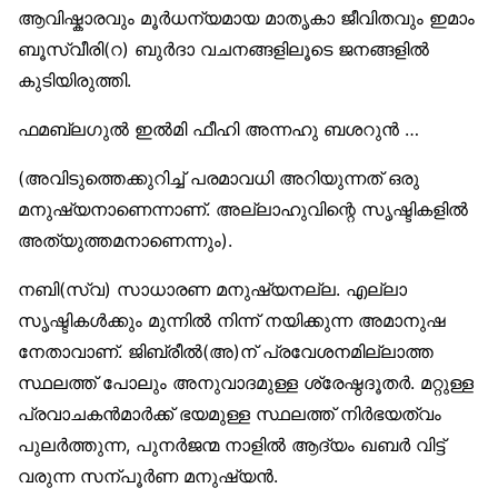
ആവിഷ്കാരവും മൂര്‍ധന്യമായ മാതൃകാ ജീവിതവും ഇമാം
ബൂസ്വീരി(റ) ബുര്‍ദാ വചനങ്ങളിലൂടെ ജനങ്ങളില്‍
കുടിയിരുത്തി.
ഫമബ്ലഗുല്‍ ഇല്‍മി ഫീഹി അന്നഹു ബശറുന്‍ …
(അവിടുത്തെക്കുറിച്ച് പരമാവധി അറിയുന്നത് ഒരു
മനുഷ്യനാണെന്നാണ്. അല്ലാഹുവിന്റെ സൃഷ്ടികളില്‍
അത്യുത്തമനാണെന്നും).
നബി(സ്വ) സാധാരണ മനുഷ്യനല്ല. എല്ലാ
സൃഷ്ടികള്‍ക്കും മുന്നില്‍ നിന്ന് നയിക്കുന്ന അമാനുഷ
നേതാവാണ്. ജിബ്രീല്‍(അ)ന് പ്രവേശനമില്ലാത്ത
സ്ഥലത്ത് പോലും അനുവാദമുള്ള ശ്രേഷ്ഠദൂതര്‍. മറ്റുള്ള
പ്രവാചകന്‍മാര്‍ക്ക് ഭയമുള്ള സ്ഥലത്ത് നിര്‍ഭയത്വം
പുലര്‍ത്തുന്ന, പുനര്‍ജന്മ നാളില്‍ ആദ്യം ഖബര്‍ വിട്ട്
വരുന്ന സന്പൂര്‍ണ മനുഷ്യന്‍.