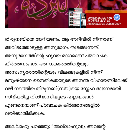
തിരുനബിയെ അറിയണം. ആ അറിവില്‍ നിന്നാണ്
അവിടത്തോടുള്ള അനുരാഗം തുടങ്ങുന്നത്.
അനുരാഗത്തിന്റെ ഹൃദയ രാഗമാണ് പ്രവാചക
കീര്‍ത്തനങ്ങള്‍. അന്ധകാരത്തിന്റെയും
അസംസ്കാരത്തിന്റെയും വിലങ്ങുകളില്‍ നിന്ന്
മനുഷ്യനെ നൈതികതയുടെ അനന്ത വിഹായസിലേക്ക്
വഴി നടത്തിയ തിരുനബി(സ്വ)യെ സ്നേഹ ഭാജനമായി
സ്വീകരിച്ച വിശ്വാസിയുടെ ഹൃദയങ്ങള്‍
എങ്ങനെയാണ് പ്രവാചക കീര്‍ത്തനങ്ങളില്‍
ലയിക്കാതിരിക്കുക.
അല്ലാഹു പറഞ്ഞു: “അല്ലാഹുവും അവന്റെ