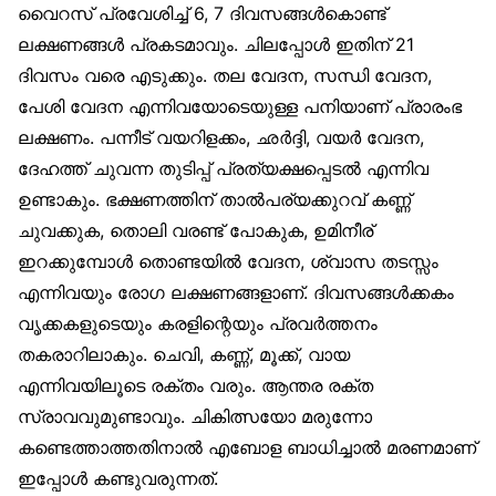
വൈറസ് പ്രവേശിച്ച് 6, 7 ദിവസങ്ങള്‍കൊണ്ട്
ലക്ഷണങ്ങള്‍ പ്രകടമാവും. ചിലപ്പോള്‍ ഇതിന് 21
ദിവസം വരെ എടുക്കും. തല വേദന, സന്ധി വേദന,
പേശി വേദന എന്നിവയോടെയുള്ള പനിയാണ് പ്രാരംഭ
ലക്ഷണം. പന്നീട് വയറിളക്കം, ഛര്‍ദ്ദി, വയര്‍ വേദന,
ദേഹത്ത് ചുവന്ന തുടിപ്പ് പ്രത്യക്ഷപ്പെടല്‍ എന്നിവ
ഉണ്ടാകും. ഭക്ഷണത്തിന് താല്‍പര്യക്കുറവ് കണ്ണ്
ചുവക്കുക, തൊലി വരണ്ട് പോകുക, ഉമിനീര്
ഇറക്കുമ്പോള്‍ തൊണ്ടയില്‍ വേദന, ശ്വാസ തടസ്സം
എന്നിവയും രോഗ ലക്ഷണങ്ങളാണ്. ദിവസങ്ങള്‍ക്കകം
വൃക്കകളുടെയും കരളിന്റെയും പ്രവര്‍ത്തനം
തകരാറിലാകും. ചെവി, കണ്ണ്, മൂക്ക്, വായ
എന്നിവയിലൂടെ രക്തം വരും. ആന്തര രക്ത
സ്രാവവുമുണ്ടാവും. ചികിത്സയോ മരുന്നോ
കണ്ടെത്താത്തതിനാല്‍ എബോള ബാധിച്ചാല്‍ മരണമാണ്
ഇപ്പോള്‍ കണ്ടുവരുന്നത്.