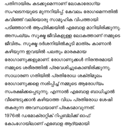
പതിനായിരം കടക്കുമെന്നാണ് ലോകാരോഗ്യ
സംഘടനയുടെ മുന്നറിയിപ്പ്. കേവലം രോഗമെന്നതില്‍
കവിഞ്ഞ് വലിയൊരു സാമൂഹിക വിപത്തായി
പടിഞ്ഞാറന്‍ ആഫ്രിക്കയില്‍ എബോള മാറിയിരിക്കുന്നു.
അസംഖ്യം സൂക്ഷ്മ ജീവികളുള്ള ലോകത്താണ് നമ്മുടെ
ജീവിതം. സൂക്ഷ്മ ദര്‍ശനിയില്‍കൂടി മാത്രം കാണാന്‍
കഴിയുന്ന ഇവയില്‍ പലതും മാരകമായ
രോഗാണുക്കളുമാണ്. രോഗാണുക്കള്‍ നിരന്തരമായി
നമ്മുടെ ശരീരത്തില്‍ പ്രവേശിച്ചുകൊണ്ടിരിക്കുന്നു.
സാധാരണ ഗതിയില്‍ പ്രതിരോധ ശക്തിമൂലം
രോഗാണുക്കളെ നശിപ്പിച്ച് നമ്മുടെ ആരോഗ്യം
സംരക്ഷിക്കപ്പെടുന്നു. എന്നാല്‍ എബോള ബാധിച്ചാല്‍
വീണ്ടെടുക്കാന്‍ കഴിയാത്ത വിധം പ്രതിരോധ ശേഷി
തകരുന്ന അവസ്ഥയാണ് പ്രകടമാവുന്നത്.
1976ല്‍ ഡമോക്രാറ്റിക് റിപ്പബ്ലിക്ക് ഓഫ്
കോംഗോയിലാണ് എബോള ആദ്യമായി