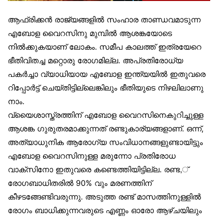
ആഫ്രിക്കന്‍ രാജ്യങ്ങളില്‍ സംഹാര താണ്ഡവമാടുന്ന
എബോള വൈറസിനു മുമ്പില്‍ ആശങ്കയോടെ
നില്‍ക്കുകയാണ് ലോകം. സമീപ കാലത്ത് ഇത്രയേറെ
ഭീതിവിതച്ച മറ്റൊരു രോഗമില്ല. അപ്രതിരോധ്യ
പകര്‍ച്ചാ വ്യാധിയായ എബോള ഇന്ത്യയില്‍ ഇതുവരെ
റിപ്പോര്‍ട്ട് ചെയ്തിട്ടില്ലെങ്കിലും ഭീതിയുടെ നിഴലിലാണു
നാം.
വ്യൈശാസ്ത്രത്തിന് എബോള വൈറസിനെകുറിച്ചുള്ള
ആശങ്ക ഗുരുതരമാക്കുന്നത് രണ്ടുകാര്യങ്ങളാണ്. ഒന്ന്,
അത്യാധുനിക ആരോഗ്യ സംവിധാനങ്ങളുണ്ടായിട്ടും
എബോള വൈറസിനുള്ള മരുന്നോ പ്രതിരോധ
വാക്സിനോ ഇതുവരെ കണ്ടെത്തിയിട്ടില്ല. രണ്ട,്
രോഗബാധിതരില്‍ 90% വും മരണത്തിന്
കീഴടങ്ങേണ്ടിവരുന്നു. അടുത്ത രണ്ട് മാസത്തിനുള്ളില്‍
രോഗം ബാധിക്കുന്നവരുടെ എണ്ണം ഓരോ ആഴ്ചയിലും