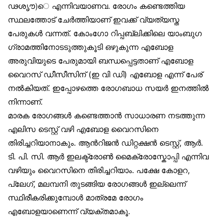
ഢശൃൗ)െ എന്നിവയാണവ. രോഗം കണ്ടെത്തിയ
സ്ഥലത്തോട് ചേര്‍ത്തിയാണ് ഇവക്ക് വ്യത്യസ്ത
പേരുകള്‍ വന്നത്. കോംഗോ റിപ്പബ്ലിക്കിലെ യാംബുഗ
ഗ്രാമത്തിനോടടുത്തുകൂടി ഒഴുകുന്ന എബോള
അരുവിയുടെ പേരുമായി ബന്ധപ്പെട്ടതാണ് എബോള
വൈറസ് ഡീസീസിന് (ഇ വി ഡി) എബോള എന്ന് പേര്
നല്‍കിയത്. ഇപ്പോഴത്തെ രോഗബാധ സയര്‍ ഇനത്തില്‍
നിന്നാണ്.
മാരക രോഗങ്ങള്‍ കണ്ടെത്താന്‍ സാധാരണ നടത്തുന്ന
എലിസ ടെസ്റ്റ് വഴി എബോള വൈറസിനെ
തിരിച്ചറിയാനാകും. ആന്‍റിജന്‍ ഡിറ്റക്ഷന്‍ ടെസ്റ്റ്, ആര്‍.
ടി. പി. സി. ആര്‍ ഇലക്ട്രോണ്‍ മൈക്രോസ്കോപ്പി എന്നിവ
വഴിയും വൈറസിനെ തിരിച്ചറിയാം. പക്ഷേ കോളറ,
പ്ലേഗ്, മലമ്പനി തുടങ്ങിയ രോഗങ്ങള്‍ ഇല്ലെന്ന്
സ്ഥിരീകരിക്കുമ്പോള്‍ മാത്രമേ രോഗം
എബോളയാണെന്ന് വ്യക്തമാകൂ.