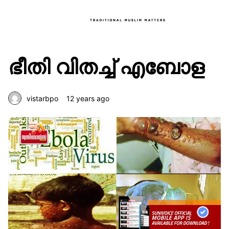
ഭീതി വിതച്ച് എബോള
vistarbpo
12 years ago