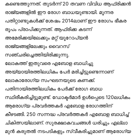
കണ്ടെത്തുന്നത്. തുടര്‍ന്ന് 20 തവണ വിവിധ ആഫ്രിക്കന്‍
രാജ്യങ്ങളില്‍ ഈ രോഗ ബാധയുണ്ടായി. മൂന്നര
പതിറ്റാണ്ടുകള്‍ക്ക് ശേഷം 2014ലാണ് ഈ രോഗം ഭീകര
രൂപം പ്രാപിക്കുന്നത്. ആഫ്രിക്ക കടന്ന്
അമേരിക്കയിലേക്കും മറ്റ് യൂറോപ്യന്‍
രാജ്യങ്ങളിലേക്കും വൈറസ്
സഞ്ചരിച്ചെത്തിയിരിക്കുന്നു.
ലോകത്ത് ഇതുവരെ എബോള ബാധിച്ചു
അയ്യായിരത്തിലധികം പേര്‍ മരിച്ചിട്ടുണ്ടെന്നാണ്
ലോകാരോഗ്യ സംഘടനയുടെ കണക്ക്.
പതിനായിരത്തിലധികം പേര്‍ക്ക് രോഗ ബാധ
സ്ഥിരീകരിച്ചിട്ടുമുണ്ട്. ഡോക്ടര്‍മാര്‍ ഉള്‍പ്പെടെ 120ലധികം
ആരോഗ്യ പ്രവര്‍ത്തകര്‍ എബോള രോഗത്തിന്
കീഴടങ്ങി. 250 സന്നദ്ധ പ്രവര്‍ത്തകര്‍ എബോള ബാധിച്ച്
ചികിത്സയിലാണ്. സുരക്ഷാകവചങ്ങള്‍ ധരിച്ചും എല്ലാ
മുന്‍ കരുതല്‍ നടപടികളും സ്വീകരിച്ചുമാണ് ആരോഗ്യ