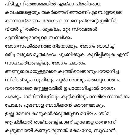
പിടിച്ചുനിര്‍ത്താമെങ്കില്‍ എല്ലാ പ്രതിരോധ
കവചങ്ങളെയും തകര്‍ത്തെറിഞ്ഞാണ് എബോളയുടെ
കടന്നാക്രമണം. രോഗം വന്ന മനുഷ്യന്റെ ഉമിനീര്‍,
വിയര്‍പ്പ്, രക്തം, ശുക്ലം, മറ്റു സ്രവങ്ങള്‍
എന്നിവയുമായുള്ള സമ്പര്‍ക്കം
രോഗസംക്രമണത്തിനിടയാക്കും. രോഗം ബാധിച്ച്
മരിച്ചവരുടെ മൃതദേഹം ചുംബിക്കുക, കുളിപ്പിക്കുക എന്നീ
സാഹചര്യങ്ങളിലും രോഗം പകരാം.
അണുബാധയുള്ളവരെ കുത്തിവെക്കാനുപയോഗിച്ച
സിറിഞ്ചും സൂചിയും പൂര്‍ണമായും അണുനാശനം
വരുത്താതെ മറ്റുള്ളവരില്‍ ഉപയോഗിച്ചാല്‍ രോഗം
പകരും. ഗര്‍ഭിണികളിലും കുട്ടികളിലും നേരിയ സമ്പര്‍ക്കം
പോലും എബോള ബാധിക്കാന്‍ കാരണമാകും.
ഉഷ്ണ മേഖല കാടുകള്‍ക്കടുത്തുള്ള മധ്യ പശ്ചിമ
ആഫ്രിക്കന്‍ രാജ്യങ്ങളിലാണ് എബോള വൈറസ്
കൂടുതലായി കണ്ടുവരുന്നത്. കോംഗോ, സുഡാന്‍,