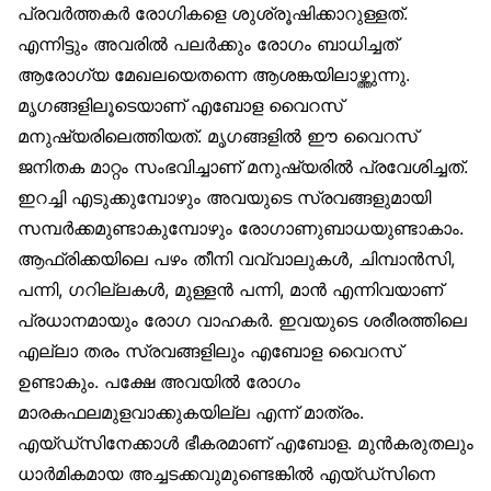
പ്രവര്‍ത്തകര്‍ രോഗികളെ ശുശ്രൂഷിക്കാറുള്ളത്.
എന്നിട്ടും അവരില്‍ പലര്‍ക്കും രോഗം ബാധിച്ചത്
ആരോഗ്യ മേഖലയെതന്നെ ആശങ്കയിലാഴ്ത്തുന്നു.
മൃഗങ്ങളിലൂടെയാണ് എബോള വൈറസ്
മനുഷ്യരിലെത്തിയത്. മൃഗങ്ങളില്‍ ഈ വൈറസ്
ജനിതക മാറ്റം സംഭവിച്ചാണ് മനുഷ്യരില്‍ പ്രവേശിച്ചത്.
ഇറച്ചി എടുക്കുമ്പോഴും അവയുടെ സ്രവങ്ങളുമായി
സമ്പര്‍ക്കമുണ്ടാകുമ്പോഴും രോഗാണുബാധയുണ്ടാകാം.
ആഫ്രിക്കയിലെ പഴം തീനി വവ്വാലുകള്‍, ചിമ്പാന്‍സി,
പന്നി, ഗറില്ലകള്‍, മുള്ളന്‍ പന്നി, മാന്‍ എന്നിവയാണ്
പ്രധാനമായും രോഗ വാഹകര്‍. ഇവയുടെ ശരീരത്തിലെ
എല്ലാ തരം സ്രവങ്ങളിലും എബോള വൈറസ്
ഉണ്ടാകും. പക്ഷേ അവയില്‍ രോഗം
മാരകഫലമുളവാക്കുകയില്ല എന്ന് മാത്രം.
എയ്ഡ്സിനേക്കാള്‍ ഭീകരമാണ് എബോള. മുന്‍കരുതലും
ധാര്‍മികമായ അച്ചടക്കവുമുണ്ടെങ്കില്‍ എയ്ഡ്സിനെ