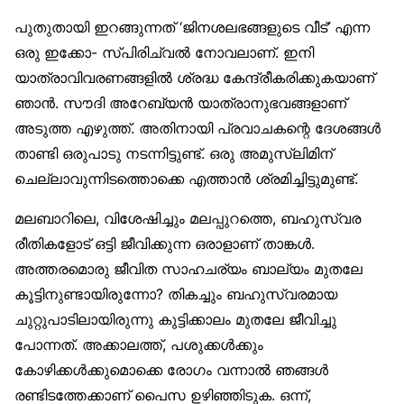
പുതുതായി ഇറങ്ങുന്നത് ‘ജിനശലഭങ്ങളുടെ വീട്’ എന്ന
ഒരു ഇക്കോ- സ്പിരിച്വൽ നോവലാണ്. ഇനി
യാത്രാവിവരണങ്ങളിൽ ശ്രദ്ധ കേന്ദ്രീകരിക്കുകയാണ്
ഞാൻ. സൗദി അറേബ്യൻ യാത്രാനുഭവങ്ങളാണ്
അടുത്ത എഴുത്ത്. അതിനായി പ്രവാചകന്റെ ദേശങ്ങൾ
താണ്ടി ഒരുപാടു നടന്നിട്ടുണ്ട്. ഒരു അമുസ്‌ലിമിന്
ചെല്ലാവുന്നിടത്തൊക്കെ എത്താൻ ശ്രമിച്ചിട്ടുമുണ്ട്.
മലബാറിലെ, വിശേഷിച്ചും മലപ്പുറത്തെ, ബഹുസ്വര
രീതികളോട് ഒട്ടി ജീവിക്കുന്ന ഒരാളാണ് താങ്കൾ.
അത്തരമൊരു ജീവിത സാഹചര്യം ബാല്യം മുതലേ
കൂട്ടിനുണ്ടായിരുന്നോ? തികച്ചും ബഹുസ്വരമായ
ചുറ്റുപാടിലായിരുന്നു കുട്ടിക്കാലം മുതലേ ജീവിച്ചു
പോന്നത്. അക്കാലത്ത്, പശുക്കൾക്കും
കോഴിക്കൾക്കുമൊക്കെ രോഗം വന്നാൽ ഞങ്ങൾ
രണ്ടിടത്തേക്കാണ് പൈസ ഉഴിഞ്ഞിടുക. ഒന്ന്,