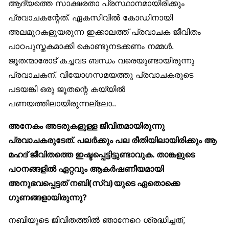
ആദ്യത്തെ സാക്ഷരതാ പ്രസ്ഥാനമായിരിക്കും
പ്രവാചകന്റേത്. ഏകസിവിൽ കോഡിനായി
അലമുറകളുയരുന്ന ഇക്കാലത്ത് പ്രവാചക ജീവിതം
പാഠപുസ്തകമാക്കി കൊണ്ടുനടക്കണം നമ്മൾ.
ജൂതന്മാരോട് കച്ചവട ബന്ധം വരെയുണ്ടായിരുന്നു
പ്രവാചകന്. വിയോഗസമയത്തു പ്രവാചകരുടെ
പടയങ്കി ഒരു ജൂതന്റെ കയ്യിൽ
പണയത്തിലായിരുന്നല്ലോ..
അനേകം അടരുകളുള്ള ജീവിതമായിരുന്നു
പ്രവാചകരുടേത്. പലർക്കും പല രീതിയിലായിരിക്കും ആ
മഹദ് ജീവിതത്തെ ഇഷ്ടപ്പെട്ടിട്ടുണ്ടാവുക. താങ്കളുടെ
പഠനങ്ങളിൽ ഏറ്റവും ആകർഷണീയമായി
അനുഭവപ്പെട്ടത് നബി(സ്വ)യുടെ ഏതൊക്കെ
ഗുണങ്ങളായിരുന്നു?
നബിയുടെ ജീവിതത്തിൽ ഞാനേറെ ശ്രദ്ധിച്ചത്,