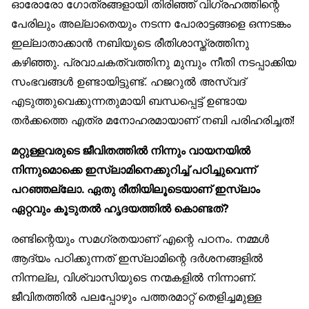
ഓരോരോ ഗോത്രങ്ങളായി തിരിഞ്ഞ് വിഗ്രഹത്തിന്റെ
പേരിലും അല്ലാതെയും നടന്ന പോരാട്ടങ്ങളെ ഒന്നടങ്കം
ഇല്ലാതാക്കാൻ നബിയുടെ രീതിശാസ്ത്രത്തിനു
കഴിഞ്ഞു. പ്രവാചകത്വത്തിനു മുമ്പും നീതി നടപ്പാക്കിയ
സംഭവങ്ങൾ ഉണ്ടായിട്ടുണ്ട്. ഹജറുൽ അസ്‌വദ്
എടുത്തുവെക്കുന്നതുമായി ബന്ധപ്പെട്ട് ഉണ്ടായ
തർക്കത്തെ എത്ര മനോഹരമായാണ് നബി പരിഹരിച്ചത്!
മറ്റുള്ളവരുടെ ജീവിതത്തിൽ നിന്നും വായനയിൽ
നിന്നുമൊക്കെ ഇസ്‌ലാമിനെക്കുറിച്ച് പഠിച്ചുവെന്ന്
പറഞ്ഞല്ലോ. ഏതു രീതിയിലൂടെയാണ് ഇസ്‌ലാം
ഏറ്റവും കൂടുതൽ ഹൃദയത്തിൽ കൊണ്ടത്?
രണ്ടിന്റെയും സമഗ്രതയാണ് എന്റെ പഠനം. നമ്മൾ
ആദ്യം പഠിക്കുന്നത് ഇസ്‌ലാമിന്റെ ദർശനങ്ങളിൽ
നിന്നല്ല, വിശ്വാസിയുടെ നന്മകളിൽ നിന്നാണ്.
ജീവിതത്തിൽ പലപ്പോഴും പത്തരമാറ്റ് തെളിച്ചമുള്ള