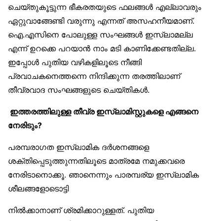
ചെയ്തുകൂട്ടുന്ന ഭീകരതയുടെ ഫലങ്ങൾ എല്ലാവരും
ഏറ്റുവാങ്ങേണ്ടി വരുന്നു എന്നത് അസഹനീയമാണ്.
ഐ.എസിനെ പോലുള്ള സംഘങ്ങൾ ഇസ്‌ലാമല്ല
എന്ന് ഉറക്കെ പറയാൻ നാം മടി കാണിക്കേണ്ടതില്ല.
ഇപ്പോൾ പുതിയ വഴികളിലൂടെ നീങ്ങി
പ്രവാചകനെത്തന്നെ നിന്ദിക്കുന്ന തരത്തിലാണ്
തീവ്രവാദ സംഘങ്ങളുടെ ചെയ്തികൾ.
ഇത്തരത്തിലുള്ള തീവ്ര ഇസ്‌ലാമിസ്റ്റുകളെ എങ്ങനെ
നേരിടും?
പരമ്പരാഗത ഇസ്‌ലാമിക ദർശനങ്ങളെ
ശക്തിപ്പെടുത്തുന്നതിലൂടെ മാത്രമേ നമുക്കവരെ
നേരിടാനൊക്കൂ. ഞാനെന്നും പാരമ്പര്യ ഇസ്‌ലാമിക
ശീലങ്ങളോടൊട്ടി
നിൽക്കാനാണ് ശ്രമിക്കാറുള്ളത്. പുതിയ