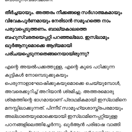
തീർച്ചയായും. അത്തരം നീക്കങ്ങളെ സർഗാത്മകമായും
വിവേകപൂർണമായും നേരിടാൻ സമൂഹത്തെ നാം
പരുവപ്പെടുത്തണം. ബാല്യകാലത്തെ
ബഹുസ്വരതയെപ്പറ്റി പറഞ്ഞല്ലോ. ഇസ്‌ലാമും
ഖുർആനുമൊക്കെ ആദ്യമായി
പരിചയപ്പെടുന്നതെങ്ങനെയായിരുന്നു?
എന്റെ അയൽപക്കത്തുള്ള, എന്റെ കൂടെ പഠിക്കുന്ന
കുട്ടികൾ നോമ്പെടുക്കുകയും
പെരുന്നാളാഘോഷിക്കുകയുമൊക്കെ ചെയ്യുമ്പോൾ,
അവരെക്കുറിച്ച് അറിയാൻ ശ്രമിച്ചു. അത്തരമൊരു
ശ്രമത്തിന്റെ ഭാഗമായാണ് പ്രാഥമികമായി ഇസ്‌ലാമിനെ
മനസ്സിലാക്കുന്നത്. പിന്നീട് സാമൂഹ്യശാസ്ത്രപരമായും
അല്ലാതെയുമൊക്കെയായി ഇസ്‌ലാമിനെപ്പറ്റിയുള്ള
പഠനങ്ങളിലെത്തിച്ചേർന്നു. ഖുർആൻ പരിഭാഷ വാങ്ങി