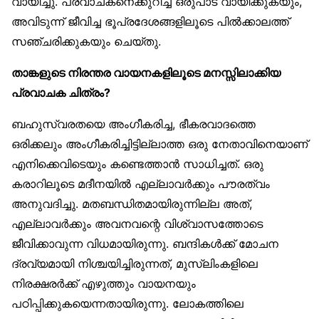
വായിച്ചു. പ്രവാചകനെക്കുറിച്ച് ഒരുപാട് വായിക്കുകയും,
അവിടുന്ന് ജീവിച്ച ഭൂപ്രദേശങ്ങളിലൂടെ പിൽക്കാലത്ത്
സഞ്ചരിക്കുകയും ചെയ്തു.
താങ്കളുടെ നിരന്തര വായനകളിലൂടെ മനസ്സിലാക്കിയ
പ്രവാചക ചിത്രം?
ബഹുസ്വരതയെ അംഗീകരിച്ച, ഭീകരവാദത്തെ
ഒരിക്കലും അംഗീകരിച്ചിട്ടില്ലാത്ത ഒരു നേതാവിനെയാണ്
എനിക്കെവിടെയും കണ്ടെത്താൻ സാധിച്ചത്. ഒരു
കരാറിലൂടെ മദീനയിൽ എല്ലാവർക്കും പൗരത്വം
അനുവദിച്ചു. മതബന്ധിതമായിരുന്നില്ല അത്,
എല്ലാവർക്കും അവനവന്റെ വിശ്വാസത്തോടെ
ജീവിക്കാവുന്ന വിധമായിരുന്നു. ബന്ദികൾക്ക് മോചന
ദ്രവ്യമായി നിശ്ചയിച്ചിരുന്നത്, മുസ്‌ലിംകളിലെ
നിരക്ഷരർക്ക് എഴുത്തും വായനയും
പഠിപ്പിക്കുകയെന്നതായിരുന്നു. ലോകത്തിലെ