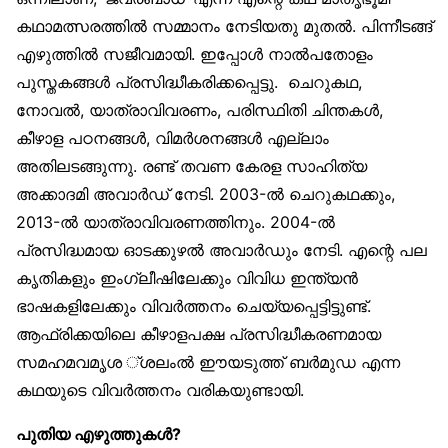
കഥാമത്സരത്തിൽ സമ്മാനം നേടിയതു മുതൽ. പിന്നീടങ്ങ്
എഴുത്തിൽ സജീവമായി. ഇപ്പോൾ നാൽപതോളം
പുസ്തകങ്ങൾ പ്രസിദ്ധീകരിക്കപ്പെട്ടു. ചെറുകഥ,
നോവൽ, യാത്രാവിവരണം, പരിസ്ഥിതി ചിന്തകൾ,
കീഴാള പഠനങ്ങൾ, വിമർശനങ്ങൾ എല്ലാം
അതിലടങ്ങുന്നു. രണ്ട് തവണ കേരള സാഹിത്യ
അക്കാദമി അവാർഡ് നേടി. 2003-ൽ ചെറുകഥക്കും,
2013-ൽ യാത്രാവിവരണത്തിനും. 2004-ൽ
പ്രസിദ്ധമായ ഓടക്കുഴൽ അവാർഡും നേടി. എന്റെ പല
കൃതികളും ഇംഗ്ലീഷിലേക്കും വിവിധ ഇന്ത്യൻ
ഭാഷകളിലേക്കും വിവർത്തനം ചെയ്യപ്പെട്ടിട്ടുണ്ട്.
ആഫ്രിക്കയിലെ കീഴാളപക്ഷ പ്രസിദ്ധീകരണമായ
സമഹമവമൃശ ്ശലംൽ ഈയടുത്ത് ബർമുഡ എന്ന
കഥയുടെ വിവർത്തനം വരികയുണ്ടായി.
പുതിയ എഴുത്തുകൾ
?