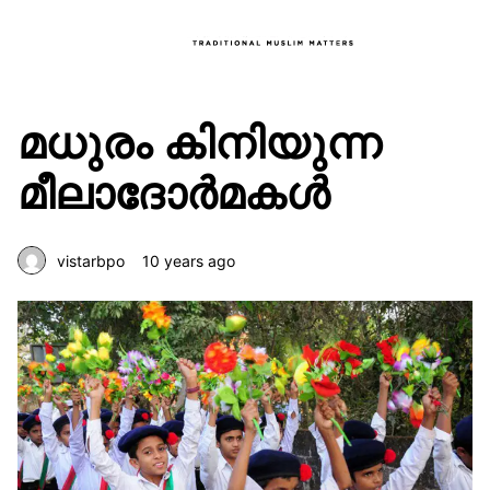
മധുരം കിനിയുന്ന
മീലാദോർമകൾ
vistarbpo
10 years ago