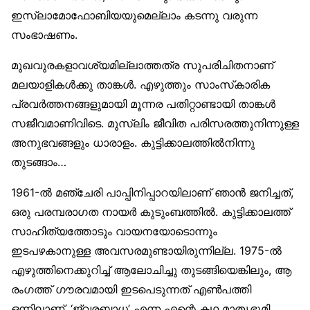
ഇസ്‌ലാമോഫോബിയയുമെല്ലാം കടന്നു വരുന്ന
സംഭാഷണം.
മുഖവുരകളാവശ്യമില്ലാത്തത്ര സുപരിചിതനാണ്
മലയാളികൾക്കു താങ്കൾ. എഴുത്തും സാംസ്‌കാരിക
പ്രവർത്തനങ്ങളുമായി മൂന്നര പതിറ്റാണ്ടായി താങ്കൾ
സജീവമാണിവിടെ. മുസ്‌ലിം ജീവിത പരിസരത്തുനിന്നുള്ള
അനുഭവങ്ങളും ധാരാളം. കുട്ടിക്കാലത്തിൽനിന്നു
തുടങ്ങാം…
1961-ൽ മഞ്ചേരി പാപ്പിനിപ്പാറയിലാണ് ഞാൻ ജനിച്ചത്,
ഒരു പരമ്പരാഗത നായർ കുടുംബത്തിൽ. കുട്ടിക്കാലത്ത്
സാഹിത്യത്തോടും വായനയോടൊന്നും
ഇടപഴകാനുള്ള അവസരമുണ്ടായിരുന്നില്ല. 1975-ൽ
എഴുത്തിനെക്കുറിച്ച് ആലോചിച്ചു തുടങ്ങിയെങ്കിലും, ആ
രംഗത്ത് ഗൗരവമായി ഇടപെടുന്നത് എൺപത്തി
ഒന്നിലാണ്, ‘ജ്വരബാധ’ എന്ന എന്റെ കഥ മാതൃഭൂമി