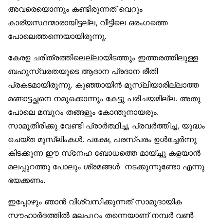
അവരെയൊന്നും കണ്ടിരുന്നത് വെറും
കാര്യസ്ഥന്മാരായിട്ടല്ല, വീട്ടിലെ ഒരംഗത്തെ
പോലെത്തന്നെയായിരുന്നു.
കേരള ചരിത്രത്തിലെല്ലായിടത്തും ഇത്തരത്തിലുള്ള
ബഹുസ്വരതയുടെ ആദാന പ്രദാന രീതി
പ്രകടമായിരുന്നു. കുഞ്ഞായിൻ മുസ്‌ലിയാരില്ലാത്ത
മങ്ങാട്ടച്ഛനെ നമുക്കൊന്നും കേട്ടു പരിചയമില്ല. അതു
പോലെ മമ്പുറം തങ്ങളും കോന്തുനായരും.
സാമൂതിരിക്കു വേണ്ടി പ്രാർത്ഥിച്ച, പ്രവർത്തിച്ച, യുദ്ധം
ചെയ്ത മുസ്‌ലിംകൾ. പക്ഷേ, പരസ്പരം ഉൾച്ചേർന്നു
കിടക്കുന്ന ഈ സ്‌നേഹ ബോധത്തെ മായ്ച്ചു കളയാൻ
മലപ്പുറത്തു പോലും ശ്രമങ്ങൾ നടക്കുന്നുണ്ടോ എന്നു
ഭയക്കണം.
ഇപ്പോഴും ഞാൻ വിശ്വസിക്കുന്നത് സാമുദായിക
സൗഹാർദത്തിൽ മലപ്പുറം തന്നെയാണ് നമ്പർ വൺ