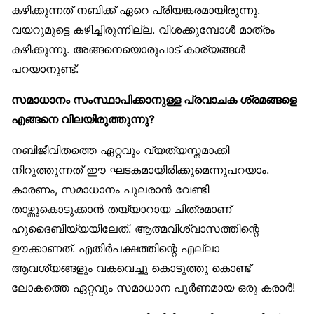
കഴിക്കുന്നത് നബിക്ക് ഏറെ പ്രിയങ്കരമായിരുന്നു.
വയറുമുട്ടെ കഴിച്ചിരുന്നില്ല. വിശക്കുമ്പോൾ മാത്രം
കഴിക്കുന്നു. അങ്ങനെയൊരുപാട് കാര്യങ്ങൾ
പറയാനുണ്ട്.
സമാധാനം സംസ്ഥാപിക്കാനുള്ള പ്രവാചക ശ്രമങ്ങളെ
എങ്ങനെ വിലയിരുത്തുന്നു?
നബിജീവിതത്തെ ഏറ്റവും വ്യത്യസ്തമാക്കി
നിറുത്തുന്നത് ഈ ഘടകമായിരിക്കുമെന്നുപറയാം.
കാരണം, സമാധാനം പുലരാൻ വേണ്ടി
താഴ്ന്നുകൊടുക്കാൻ തയ്യാറായ ചിത്രമാണ്
ഹുദൈബിയ്യയിലേത്. ആത്മവിശ്വാസത്തിന്റെ
ഊക്കാണത്. എതിർപക്ഷത്തിന്റെ എല്ലാ
ആവശ്യങ്ങളും വകവെച്ചു കൊടുത്തു കൊണ്ട്
ലോകത്തെ ഏറ്റവും സമാധാന പൂർണമായ ഒരു കരാർ!