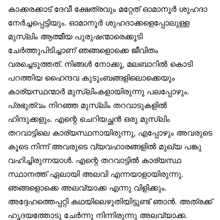
കാക്കരക്കാട് ദേവീ ക്ഷേത്രവും മറ്റേത് ഓമാനൂർ ശുഹദാ
നേർച്ചപ്പെട്ടിയും. ഓമാനൂർ ശുഹദാക്കളെപ്പോലുള്ള
മുസ്‌ലിം ആത്മീയ പുരുഷന്മാരെക്കൂടി
ചേർത്തുപിടിച്ചാണ് ഞങ്ങളൊക്കെ ജീവിതം
വരച്ചെടുത്തത്. നിങ്ങൾ നോക്കൂ, മലബാറിൽ കൊടി
പറത്തിയ ഹൈന്ദവ കുടുംബങ്ങളിലൊക്കെയും
കാര്യസ്ഥന്മാർ മുസ്‌ലിംകളായിരുന്നു പലപ്പോഴും.
പ്രഭുത്വം നിറഞ്ഞ മുസ്‌ലിം തറവാടുകളിൽ
ഹിന്ദുക്കളും. എന്റെ ചെറിയച്ഛൻ ഒരു മുസ്‌ലിം
തറവാട്ടിലെ കാര്യസ്ഥനായിരുന്നു, എപ്പോഴും അവരുടെ
കൂടെ നിന്ന് അവരുടെ വ്യവഹാരങ്ങളിൽ മുഖ്യ പങ്കു
വഹിച്ചിരുന്നയാൾ. എന്റെ തറവാട്ടിൽ കാര്യസ്ഥ
സ്ഥാനത്ത് ഏലായി അലവി എന്നയാളായിരുന്നു.
ഞങ്ങളൊക്കെ അലവ്യാക്ക എന്നു വിളിക്കും.
അദ്ദേഹത്തെപ്പറ്റി കഥയിലെഴുതിയിട്ടുണ്ട് ഞാൻ. അത്രക്ക്
ഹൃദയത്തോടു ചേർന്നു നിന്നിരുന്നു അലവ്യാക്ക.