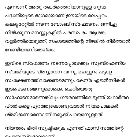
എന്നാണ്. അതു തകർത്തെറിയാനുള്ള ഗൂഢ
പദ്ധതിയുടെ ഭാഗമായാണ് ഈയിടെ മലപ്പുറം
കലക്ടറേറ്റിൽ നടന്ന ബോംബ് സ്‌ഫോടനം. ഒന്നിച്ചു
നിൽക്കുന്ന മനസ്സുകളിൽ പരസ്പരം ആശങ്ക
വളർത്തിയെടുത്ത്, സംശയത്തിന്റെ നിഴലിൽ നിർത്താൻ
വേണ്ടിയാണിതെല്ലാം.
ഇവിടെ സ്‌ഫോടനം നടന്നപ്പോഴേക്കും സുബ്രഹ്മണ്യ
സ്വാമിയുടെ പ്രസ്താവന വന്നു, മലപ്പുറം പട്ടാള
സംരക്ഷണത്തിലാക്കണമെന്നും കേന്ദ്ര ഏജൻസികൾ
ഇടപെടണമെന്നുമൊക്കെ. ചെറിയൊരു
സ്‌ഫോടനമാണെങ്കിലും ഗൗരവത്തിലെടുത്ത് യഥാർത്ഥ
പ്രതികളെ പുറത്തുകൊണ്ടുവരാൻ നിയമപാലകർ
ശ്രമിക്കണമെന്നാണ് നമുക്ക് പറയാനുള്ളത്.
നിരന്തരം ഭീതി സൃഷ്ടിക്കുക എന്നത് ഫാസിസത്തിന്റെ
പൊതുസ്വഭാവമാണ്.