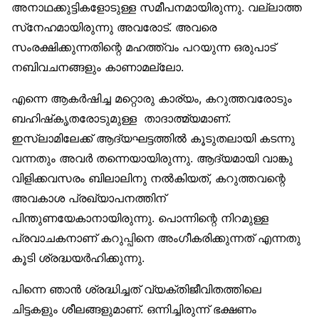
അനാഥക്കുട്ടികളോടുള്ള സമീപനമായിരുന്നു. വല്ലാത്ത
സ്‌നേഹമായിരുന്നു അവരോട്. അവരെ
സംരക്ഷിക്കുന്നതിന്റെ മഹത്ത്വം പറയുന്ന ഒരുപാട്
നബിവചനങ്ങളും കാണാമല്ലോ.
എന്നെ ആകർഷിച്ച മറ്റൊരു കാര്യം, കറുത്തവരോടും
ബഹിഷ്‌കൃതരോടുമുള്ള താദാത്മ്യമാണ്.
ഇസ്‌ലാമിലേക്ക് ആദ്യഘട്ടത്തിൽ കൂടുതലായി കടന്നു
വന്നതും അവർ തന്നെയായിരുന്നു. ആദ്യമായി വാങ്കു
വിളിക്കവസരം ബിലാലിനു നൽകിയത്, കറുത്തവന്റെ
അവകാശ പ്രഖ്യാപനത്തിന്
പിന്തുണയേകാനായിരുന്നു. പൊന്നിന്റെ നിറമുള്ള
പ്രവാചകനാണ് കറുപ്പിനെ അംഗീകരിക്കുന്നത് എന്നതു
കൂടി ശ്രദ്ധയർഹിക്കുന്നു.
പിന്നെ ഞാൻ ശ്രദ്ധിച്ചത് വ്യക്തിജീവിതത്തിലെ
ചിട്ടകളും ശീലങ്ങളുമാണ്. ഒന്നിച്ചിരുന്ന് ഭക്ഷണം