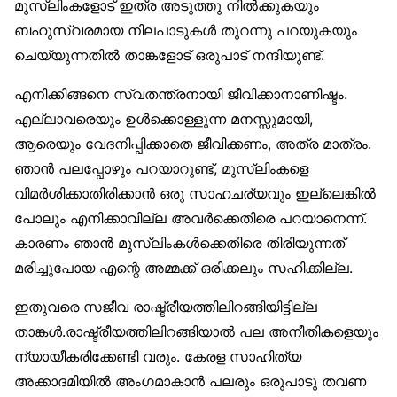
മുസ്‌ലിംകളോട് ഇത്ര അടുത്തു നിൽക്കുകയും
ബഹുസ്വരമായ നിലപാടുകൾ തുറന്നു പറയുകയും
ചെയ്യുന്നതിൽ താങ്കളോട് ഒരുപാട് നന്ദിയുണ്ട്.
എനിക്കിങ്ങനെ സ്വതന്ത്രനായി ജീവിക്കാനാണിഷ്ടം.
എല്ലാവരെയും ഉൾക്കൊള്ളുന്ന മനസ്സുമായി,
ആരെയും വേദനിപ്പിക്കാതെ ജീവിക്കണം, അത്ര മാത്രം.
ഞാൻ പലപ്പോഴും പറയാറുണ്ട്, മുസ്‌ലിംകളെ
വിമർശിക്കാതിരിക്കാൻ ഒരു സാഹചര്യവും ഇല്ലെങ്കിൽ
പോലും എനിക്കാവില്ല അവർക്കെതിരെ പറയാനെന്ന്.
കാരണം ഞാൻ മുസ്‌ലിംകൾക്കെതിരെ തിരിയുന്നത്
മരിച്ചുപോയ എന്റെ അമ്മക്ക് ഒരിക്കലും സഹിക്കില്ല.
ഇതുവരെ സജീവ രാഷ്ട്രീയത്തിലിറങ്ങിയിട്ടില്ല
താങ്കൾ.രാഷ്ട്രീയത്തിലിറങ്ങിയാൽ പല അനീതികളെയും
ന്യായീകരിക്കേണ്ടി വരും. കേരള സാഹിത്യ
അക്കാദമിയിൽ അംഗമാകാൻ പലരും ഒരുപാടു തവണ