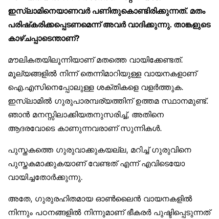
ഇസ്‌ലാമിനെയാണവർ പണിതുകൊണ്ടിരിക്കുന്നത്. മതം
പരിഷ്‌കരിക്കപ്പെടണമെന്ന് അവർ വാദിക്കുന്നു. താങ്കളുടെ
കാഴ്ചപ്പാടെന്താണ്?
മൗലികതയിലൂന്നിയാണ് മതത്തെ വായിക്കേണ്ടത്.
മൂല്യങ്ങളിൽ നിന്ന് തെന്നിമാറിയുള്ള വായനകളാണ്
ഐ.എസിനെപ്പോലുള്ള ശക്തികളെ വളർത്തുക.
ഇസ്‌ലാമിൽ ഗുരുപാരമ്പര്യത്തിന് ഉത്തമ സ്ഥാനമുണ്ട്.
ഞാൻ മനസ്സിലാക്കിയതനുസരിച്ച്, അതിനെ
ആദരവോടെ കാണുന്നവരാണ് സുന്നികൾ.
പുസ്തകത്തെ ഗുരുവാക്കുകയല്ല, മറിച്ച് ഗുരുവിനെ
പുസ്തകമാക്കുകയാണ് വേണ്ടത് എന്ന് എവിടെയോ
വായിച്ചതോർക്കുന്നു.
അതേ, ഗുരുരഹിതമായ ഓൺലൈൻ വായനകളിൽ
നിന്നും പഠനങ്ങളിൽ നിന്നുമാണ് ഭീകരർ പുഷ്ടിപ്പെടുന്നത്