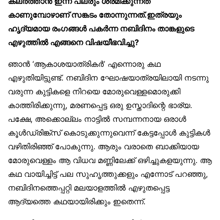
കലർത്താൻ ഇന്ന് പലരും ശ്രമിക്കുന്നത്
കാണുമ്പോഴാണ് സങ്കടം തോന്നുന്നത്.ഇത്രയും
ഹൃദ്യമായ രംഗങ്ങൾ പകർന്ന നബിദിനം താങ്കളുടെ
എഴുത്തിൽ എങ്ങനെ വിഷയീഭവിച്ചു?
ഞാൻ ‘ആകാശയാത്രികർ’ എന്നൊരു കഥ
എഴുതിയിട്ടുണ്ട്. നബിദിന ഘോഷയാത്രയിലായി നടന്നു
വരുന്ന കുട്ടികളെ നിറയെ മോരുവെള്ളമൊരുക്കി
കാത്തിരിക്കുന്നു, മരണപ്പെട്ട ഒരു ഉസ്താദിന്റെ ഭാര്യ.
പക്ഷേ, അക്കൊല്ലം നാട്ടിൽ സമ്പന്നനായ ഒരാൾ
കൂൾഡ്രിങ്ക്‌സ് കൊടുക്കുന്നുവെന്ന് കേട്ടപ്പോൾ കുട്ടികൾ
വഴിതിരിഞ്ഞ് പോകുന്നു. ആരും വരാതെ ബാക്കിയായ
മോരുവെള്ളം ആ വിധവ മണ്ണിലേക്ക് ഒഴിച്ചുകളയുന്നു. ആ
കഥ വായിച്ചിട്ട് പല സുഹൃത്തുക്കളും എന്നോട് പറഞ്ഞു,
നബിദിനത്തെപ്പറ്റി മലയാളത്തിൽ എഴുതപ്പെട്ട
ആദ്യത്തെ കഥയായിരിക്കും ഇതെന്ന്.