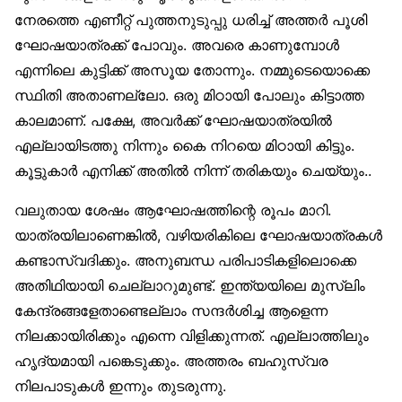
നേരത്തെ എണീറ്റ് പുത്തനുടുപ്പു ധരിച്ച് അത്തർ പൂശി
ഘോഷയാത്രക്ക് പോവും. അവരെ കാണുമ്പോൾ
എന്നിലെ കുട്ടിക്ക് അസൂയ തോന്നും. നമ്മുടെയൊക്കെ
സ്ഥിതി അതാണല്ലോ. ഒരു മിഠായി പോലും കിട്ടാത്ത
കാലമാണ്. പക്ഷേ, അവർക്ക് ഘോഷയാത്രയിൽ
എല്ലായിടത്തു നിന്നും കൈ നിറയെ മിഠായി കിട്ടും.
കൂട്ടുകാർ എനിക്ക് അതിൽ നിന്ന് തരികയും ചെയ്യും..
വലുതായ ശേഷം ആഘോഷത്തിന്റെ രൂപം മാറി.
യാത്രയിലാണെങ്കിൽ, വഴിയരികിലെ ഘോഷയാത്രകൾ
കണ്ടാസ്വദിക്കും. അനുബന്ധ പരിപാടികളിലൊക്കെ
അതിഥിയായി ചെല്ലാറുമുണ്ട്. ഇന്ത്യയിലെ മുസ്‌ലിം
കേന്ദ്രങ്ങളേതാണ്ടെല്ലാം സന്ദർശിച്ച ആളെന്ന
നിലക്കായിരിക്കും എന്നെ വിളിക്കുന്നത്. എല്ലാത്തിലും
ഹൃദ്യമായി പങ്കെടുക്കും. അത്തരം ബഹുസ്വര
നിലപാടുകൾ ഇന്നും തുടരുന്നു.