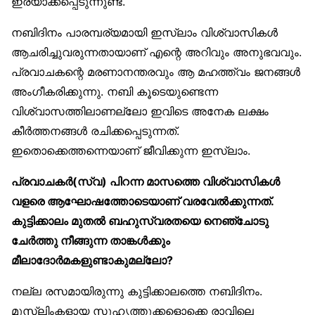
ഇരയാക്കപ്പെടുന്നുണ്ട്.
നബിദിനം പാരമ്പര്യമായി ഇസ്‌ലാം വിശ്വാസികൾ
ആചരിച്ചുവരുന്നതായാണ് എന്റെ അറിവും അനുഭവവും.
പ്രവാചകന്റെ മരണാനന്തരവും ആ മഹത്ത്വം ജനങ്ങൾ
അംഗീകരിക്കുന്നു. നബി കൂടെയുണ്ടെന്ന
വിശ്വാസത്തിലാണല്ലോ ഇവിടെ അനേക ലക്ഷം
കീർത്തനങ്ങൾ രചിക്കപ്പെടുന്നത്.
ഇതൊക്കെത്തന്നെയാണ് ജീവിക്കുന്ന ഇസ്‌ലാം.
പ്രവാചകർ(സ്വ) പിറന്ന മാസത്തെ വിശ്വാസികൾ
വളരെ ആഘോഷത്തോടെയാണ് വരവേൽക്കുന്നത്.
കുട്ടിക്കാലം മുതൽ ബഹുസ്വരതയെ നെഞ്ചോടു
ചേർത്തു നീങ്ങുന്ന താങ്കൾക്കും
മീലാദോർമകളുണ്ടാകുമല്ലോ?
നല്ല രസമായിരുന്നു കുട്ടിക്കാലത്തെ നബിദിനം.
മുസ്‌ലിംകളായ സുഹൃത്തുക്കളൊക്കെ രാവിലെ