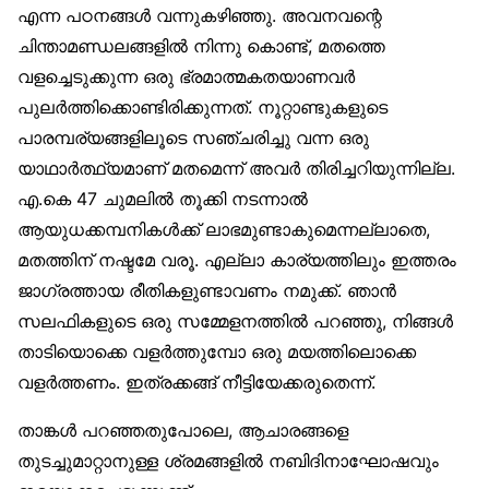
എന്ന പഠനങ്ങൾ വന്നുകഴിഞ്ഞു. അവനവന്റെ
ചിന്താമണ്ഡലങ്ങളിൽ നിന്നു കൊണ്ട്, മതത്തെ
വളച്ചെടുക്കുന്ന ഒരു ഭ്രമാത്മകതയാണവർ
പുലർത്തിക്കൊണ്ടിരിക്കുന്നത്. നൂറ്റാണ്ടുകളുടെ
പാരമ്പര്യങ്ങളിലൂടെ സഞ്ചരിച്ചു വന്ന ഒരു
യാഥാർത്ഥ്യമാണ് മതമെന്ന് അവർ തിരിച്ചറിയുന്നില്ല.
എ.കെ 47 ചുമലിൽ തൂക്കി നടന്നാൽ
ആയുധക്കമ്പനികൾക്ക് ലാഭമുണ്ടാകുമെന്നല്ലാതെ,
മതത്തിന് നഷ്ടമേ വരൂ. എല്ലാ കാര്യത്തിലും ഇത്തരം
ജാഗ്രത്തായ രീതികളുണ്ടാവണം നമുക്ക്. ഞാൻ
സലഫികളുടെ ഒരു സമ്മേളനത്തിൽ പറഞ്ഞു, നിങ്ങൾ
താടിയൊക്കെ വളർത്തുമ്പോ ഒരു മയത്തിലൊക്കെ
വളർത്തണം. ഇത്രക്കങ്ങ് നീട്ടിയേക്കരുതെന്ന്.
താങ്കൾ പറഞ്ഞതുപോലെ, ആചാരങ്ങളെ
തുടച്ചുമാറ്റാനുള്ള ശ്രമങ്ങളിൽ നബിദിനാഘോഷവും