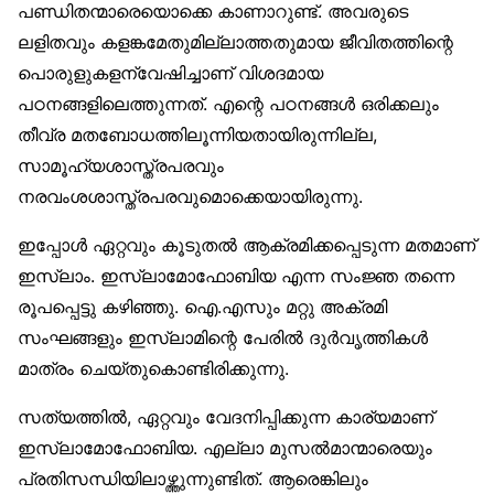
പണ്ഡിതന്മാരെയൊക്കെ കാണാറുണ്ട്. അവരുടെ
ലളിതവും കളങ്കമേതുമില്ലാത്തതുമായ ജീവിതത്തിന്റെ
പൊരുളുകളന്വേഷിച്ചാണ് വിശദമായ
പഠനങ്ങളിലെത്തുന്നത്. എന്റെ പഠനങ്ങൾ ഒരിക്കലും
തീവ്ര മതബോധത്തിലൂന്നിയതായിരുന്നില്ല,
സാമൂഹ്യശാസ്ത്രപരവും
നരവംശശാസ്ത്രപരവുമൊക്കെയായിരുന്നു.
ഇപ്പോൾ ഏറ്റവും കൂടുതൽ ആക്രമിക്കപ്പെടുന്ന മതമാണ്
ഇസ്‌ലാം. ഇസ്‌ലാമോഫോബിയ എന്ന സംജ്ഞ തന്നെ
രൂപപ്പെട്ടു കഴിഞ്ഞു. ഐ.എസും മറ്റു അക്രമി
സംഘങ്ങളും ഇസ്‌ലാമിന്റെ പേരിൽ ദുർവൃത്തികൾ
മാത്രം ചെയ്തുകൊണ്ടിരിക്കുന്നു.
സത്യത്തിൽ, ഏറ്റവും വേദനിപ്പിക്കുന്ന കാര്യമാണ്
ഇസ്‌ലാമോഫോബിയ. എല്ലാ മുസൽമാന്മാരെയും
പ്രതിസന്ധിയിലാഴ്ത്തുന്നുണ്ടിത്. ആരെങ്കിലും