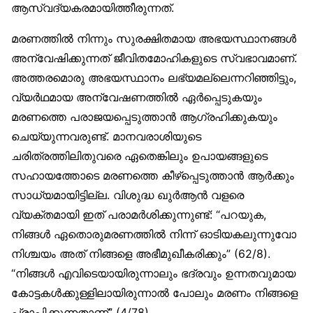
ആസ്വദ്യകരമായിത്തീരുന്നത്.
മരണത്തില്‍ നിന്നും സുരക്ഷിതമായ അഭയസ്ഥാനങ്ങള്‍
അന്വേഷിക്കുന്നത് ജീവിതമോഹികളുടെ സ്വഭാവമാണ്.
അത്തരമൊരു അഭയസ്ഥാനം ലഭ്യമല്ലെന്നറിഞ്ഞിട്ടും,
വ്യര്‍ഥമായ അന്വേഷണത്തില്‍ ഏര്‍പ്പെടുകയും
മരണത്തെ പരാജയപ്പെടുത്താന്‍ ആഗ്രഹിക്കുകയും
ചെയ്യുന്നവരുണ്ട്. മാനവരാശിയുടെ
ചരിത്രത്തിലിതുവരെ ഏതെങ്കിലും ഉപായങ്ങളുടെ
സഹായത്തോടെ മരണത്തെ കീഴ്പ്പെടുത്താന്‍ ആര്‍ക്കും
സാധ്യമായിട്ടില്ല. വിശുദ്ധ ഖുര്‍ആന്‍ വളരെ
വ്യക്തമായി ഇത് പരാമര്‍ശിക്കുന്നുണ്ട്: “പറയുക,
നിങ്ങള്‍ ഏതൊരുമരണത്തില്‍ നിന്ന് ഓടിയകലുന്നുവോ
നിശ്ചയം അത് നിങ്ങളെ അഭീമുഖീകരിക്കും” (62/8).
“നിങ്ങള്‍ എവിടെയായിരുന്നാലും ഭദ്രവും ഉന്നതവുമായ
കോട്ടകള്‍ക്കുള്ളിലായിരുന്നാല്‍ പോലും മരണം നിങ്ങളെ
പ്രാപിക്കുന്നതാണ്” (4/78).