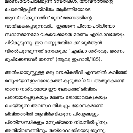
മരണംവേര്‍പിരിക്കുന്ന ദമ്പതികള്‍, യൗവനത്തിന്റെ
ചോരതിളപ്പില്‍ ജീവിതം ആര്‍ത്തിയോടെ
ആസ്വദിക്കുന്നതിന് മുമ്പ് മരണത്തിന്റെ
വായിലകപ്പെടുന്നവര്‍… ഇങ്ങനെ പ്രായപരിധിയോ
സ്ഥാനമാനമോ വകവെക്കാതെ മരണം എല്ലാവരേയും
പിടികൂടുന്നു. ഈ വസ്തുതയിലേക്ക് ഖുര്‍ആന്‍
വിരല്‍ചൂണ്ടുന്നത് നോക്കുക: “എല്ലാ ശരീരവും മരണം
രുചിക്കേണ്ടവര്‍ തന്നെ” (ആലു ഇംറാന്‍/185).
അല്‍പായുസ്സുള്ള ഒരു ലൗകികജീവി എന്നതില്‍ കവിഞ്ഞ്
മനുഷ്യന് ഇഹലോകത്ത് കൂടുതലില്ല. അതുകൊണ്ട്
തന്നെ നശ്വരമായ ഈ ലോകത്ത് ജീവിതം
പരാജയപ്പെടുകയും മരണം ജോതാവാകുകയും
ചെയ്യുന്ന അവസ്ഥ തികച്ചും ഭയാനകമാണ്.
ജീവിതത്തില്‍ ആവിര്‍ഭവിക്കുന്ന പ്രശ്നങ്ങളും
പ്രതിസന്ധികളും മനുഷ്യനെ നിലനില്‍പ്പിനും
അതിജീവനത്തിനും തയ്യാറാക്കിയെടുക്കുന്നു.