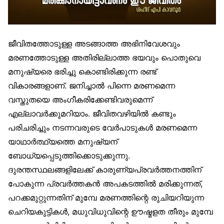
ജീവിതത്തോടുള്ള അടങ്ങാത്ത അഭിനിവേശവും
മരണത്തോടുള്ള അതിരില്ലാത്ത ഭയവും പൊതുവെ
മനുഷ്യരെ ഭരിച്ചു കൊണ്ടിരിക്കുന്ന രണ്ട്
വികാരങ്ങളാണ്. ജനിച്ചാല്‍ പിന്നെ മരണമെന്ന
വസ്തുതയെ അംഗീകരിക്കേണ്ടിവരുമെന്ന്
എല്ലാവര്‍ക്കുമറിയാം. ജീവിതവഴിയില്‍ കണ്ടും
പരിചരിച്ചും നടന്നവരുടെ വേര്‍പാടുകള്‍ മരണമെന്ന
യാഥാര്‍ത്ഥ്യത്തെ മനുഷ്യന്
ബോധ്യപ്പെടുത്തിക്കൊടുക്കുന്നു.
ദുരന്തസ്ഥലങ്ങളിലേക്ക് കാരുണ്യപ്രവര്‍ത്തനത്തിന്
പോകുന്ന പ്രവര്‍ത്തകന്‍ അപകടത്തില്‍ മരിക്കുന്നത്,
പറക്കമുറ്റുന്നതിന് മുമ്പേ മരണത്തിന്റെ രുചിയറിയുന്ന
ചെറിയകുട്ടികള്‍, മധുവിധുവിന്റെ ഊഷ്മളത തീരും മുമ്പേ