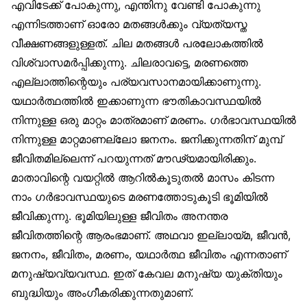
എവിടേക്ക് പോകുന്നു, എന്തിനു വേണ്ടി പോകുന്നു
എന്നിടത്താണ് ഓരോ മതങ്ങള്‍ക്കും വ്യത്യസ്ത
വീക്ഷണങ്ങളുള്ളത്. ചില മതങ്ങള്‍ പരലോകത്തില്‍
വിശ്വാസമര്‍പ്പിക്കുന്നു. ചിലരാവട്ടെ, മരണത്തെ
എല്ലാത്തിന്റെയും പര്യവസാനമായിക്കാണുന്നു.
യഥാര്‍ത്ഥത്തില്‍ ഇക്കാണുന്ന ഭൗതികാവസ്ഥയില്‍
നിന്നുള്ള ഒരു മാറ്റം മാത്രമാണ് മരണം. ഗര്‍ഭാവസ്ഥയില്‍
നിന്നുള്ള മാറ്റമാണല്ലോ ജനനം. ജനിക്കുന്നതിന് മുമ്പ്
ജീവിതമില്ലെന്ന് പറയുന്നത് മൗഢ്യമായിരിക്കും.
മാതാവിന്റെ വയറ്റില്‍ ആറില്‍കൂടുതല്‍ മാസം കിടന്ന
നാം ഗര്‍ഭാവസ്ഥയുടെ മരണത്തോടുകൂടി ഭൂമിയില്‍
ജീവിക്കുന്നു. ഭൂമിയിലുള്ള ജീവിതം അനന്തര
ജീവിതത്തിന്റെ ആരംഭമാണ്. അഥവാ ഇല്ലായ്മ, ജീവന്‍,
ജനനം, ജീവിതം, മരണം, യഥാര്‍ത്ഥ ജീവിതം എന്നതാണ്
മനുഷ്യവ്യവസ്ഥ. ഇത് കേവല മനുഷ്യ യുക്തിയും
ബുദ്ധിയും അംഗീകരിക്കുന്നതുമാണ്.