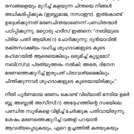
രസങ്ങളെയും മുറിച്ച് കളയുന്ന ചിന്തയെ നിങ്ങള്‍
അധികരിപ്പിക്കുക (ഇബ്നുമാജ, നസാഈ). ഇത്കൊണ്ട്
ഉദ്ദേശിക്കുന്നത് മരണചിന്തയാണെന്ന് പണ്ഡിതന്മാര്‍
പഠിപ്പിക്കുന്നു. മറ്റൊരു ഹദീസ് ഇങ്ങനെ: “നബിയുടെ
പ്രിയ പത്നി ആയിശ(റ) ചോദിക്കുന്നു: ദുന്‍യാവില്‍
രക്തസാക്ഷ്യം വഹിച്ച ശുഹദാക്കളുടെ കൂടെ
മഹ്ശറയില്‍ ആരെയെങ്കിലും ഒരുമിച്ച് കൂട്ടുമോ?
നബി(സ്വ) പ്രത്യുത്തരം നല്‍കി: അതേ, ദിനേന
മരണത്തെക്കുറിച്ച് ഇരുപത് പ്രാവശ്യമെങ്കിലും
ചിന്തിക്കുന്നവര്‍ ശുഹദാക്കളുടെ കൂടെയായിരിക്കും.”
നീതി പൂര്‍ണമായ ഭരണം കൊണ്ട് വിഖ്യാതി നേടിയ ഉമര്‍
ബ്നു അബ്ദുല്‍ അസീസ്(റ) അദ്ദേഹത്തിന്റെ സഭയിലെ
പണ്ഡിത സൂരികളെ വിളിച്ച് ചേര്‍ക്കുക പതിവായിരുന്നു.
ശേഷം മരണത്തെക്കുറിച്ച് വഅള് പറയാന്‍
ആവശ്യപ്പെടുകയും, ഏറെ ഉച്ചത്തില്‍ കരയുകയും