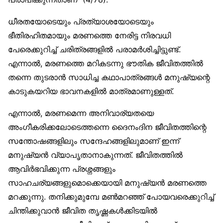
ധീരതയോടെയും പ്രത്യാശയോടെയും
ഭീതിരഹിതമായും മരണത്തെ നേരിട്ട നിരവധി
പേരെക്കുറിച്ച് ചരിത്രങ്ങളില്‍ പരാമര്‍ശിച്ചിട്ടുണ്ട്.
എന്നാല്‍, മരണത്തെ മറികടന്നു ഭൗതിക ജീവിതത്തില്‍
തന്നെ തുടരാന്‍ സാധിച്ച കഥാപാത്രങ്ങള്‍ മനുഷ്യന്റെ
കാടുകയറിയ ഭാവനകളില്‍ മാത്രമാണുള്ളത്.
എന്നാല്‍, മരണമെന്ന അനിവാര്യതയെ
അംഗീകരിക്കലോടെത്തന്നെ ദൈനംദിന ജീവിതത്തിന്റെ
സന്തോഷങ്ങളിലും സന്ദേഹങ്ങളിലുമാണ് ഇന്ന്
മനുഷ്യന്‍ വ്യാപൃതാനാകുന്നത്. ജീവിതത്തില്‍
ആവിര്‍ഭവിക്കുന്ന പ്രശ്നങ്ങളും
സാഹചര്യങ്ങളുമൊക്കെയായി മനുഷ്യന്‍ മരണത്തെ
മറക്കുന്നു. തനിക്കുമുമ്പേ മണ്‍മറഞ്ഞ് പോയവരെക്കുറിച്ച്
ചിന്തിക്കുവാന്‍ ജീവിത തൃഷ്ണകള്‍ക്കിടയില്‍