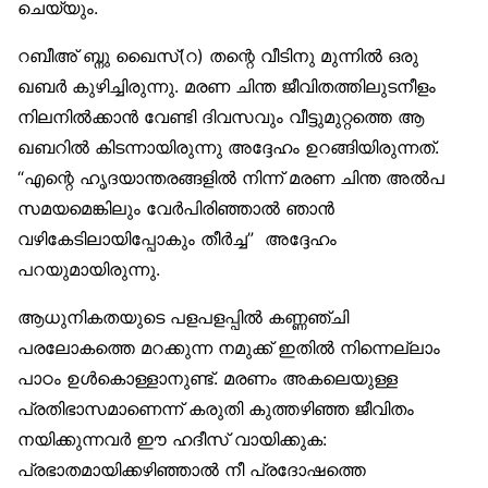
ചെയ്യും.
റബീഅ് ബ്നു ഖൈസ്(റ) തന്റെ വീടിനു മുന്നില്‍ ഒരു
ഖബര്‍ കുഴിച്ചിരുന്നു. മരണ ചിന്ത ജീവിതത്തിലുടനീളം
നിലനില്‍ക്കാന്‍ വേണ്ടി ദിവസവും വീട്ടുമുറ്റത്തെ ആ
ഖബറില്‍ കിടന്നായിരുന്നു അദ്ദേഹം ഉറങ്ങിയിരുന്നത്.
“എന്റെ ഹൃദയാന്തരങ്ങളില്‍ നിന്ന് മരണ ചിന്ത അല്‍പ
സമയമെങ്കിലും വേര്‍പിരിഞ്ഞാല്‍ ഞാന്‍
വഴികേടിലായിപ്പോകും തീര്‍ച്ച” അദ്ദേഹം
പറയുമായിരുന്നു.
ആധുനികതയുടെ പളപളപ്പില്‍ കണ്ണഞ്ചി
പരലോകത്തെ മറക്കുന്ന നമുക്ക് ഇതില്‍ നിന്നെല്ലാം
പാഠം ഉള്‍കൊള്ളാനുണ്ട്. മരണം അകലെയുള്ള
പ്രതിഭാസമാണെന്ന് കരുതി കുത്തഴിഞ്ഞ ജീവിതം
നയിക്കുന്നവര്‍ ഈ ഹദീസ് വായിക്കുക:
പ്രഭാതമായിക്കഴിഞ്ഞാല്‍ നീ പ്രദോഷത്തെ