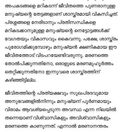
അപകടങ്ങളെ മറികടന്ന് ജീവിതത്തെ പുണരാനുള്ള
മനുഷ്യന്റെ തേട്ടങ്ങളാണ് ശാസ്ത്രമായി വികസിച്ചത്.
പ്രശ്നങ്ങളെ നേരിടാനും പ്രതിസന്ധികളെ
മറികടക്കാനുമുള്ള മനുഷ്യന്റെ നെട്ടോട്ടങ്ങള്‍ക്ക്
വേഗതയും വികാസവും കൈവന്നു. പക്ഷേ, ശാസ്ത്രം
പുരോഗമിക്കുമ്പോഴും മനുഷ്യന്‍ ക്ഷണികമായ ഈ
ജീവിതത്തോട് വിടപറയേണ്ടിവരുന്നു. മരണത്തെ
തോല്‍പിക്കുന്നതിനോ, ഒരാളുടെ മരണമുഹൂര്‍ത്തം
തെറ്റിക്കുന്നതിനോ ഇന്നുവരെ ശാസ്ത്രത്തിന്
കഴിഞ്ഞിട്ടില്ല.
ജീവിതത്തിന്റെ പ്രത്യക്ഷവും സുഖപ്രദവുമായ
അനുഭവങ്ങളില്‍നിന്നും മനുഷ്യന് പൂര്‍ണമായും
വിരാമം ആവശ്യപ്പെടുന്ന അവസ്ഥ എന്ന നിലയില്‍
തന്നെയാണ് വിശ്വാസികളും അവിശ്വാസികളും
മരണത്തെ കാണുന്നത്. എന്നാല്‍ മരണാനന്തരം