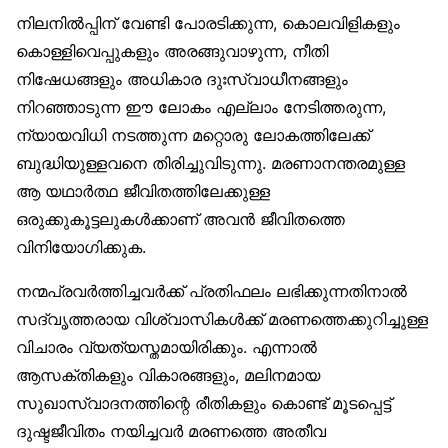
നിലനില്‍പ്പിന് വേണ്ടി പോരടിക്കുന്ന, കൊലവിളികളും
കൊള്ളിവെപ്പുകളും അരങ്ങുവാഴുന്ന, നീതി
നിഷേധങ്ങളും അധികാര ദുഃസ്വാധീനങ്ങളും
നിറഞ്ഞാടുന്ന ഈ ലോകം എല്ലാം നേടിത്തരുന്ന,
ന്യായവിധി നടത്തുന്ന മറ്റൊരു ലോകത്തിലേക്ക്
ബുദ്ധിയുള്ളവനെ തിരിച്ചുവിടുന്നു. മരണാനന്തരമുള്ള
ആ യഥാര്‍ത്ഥ ജീവിതത്തിലേക്കുള്ള
ഒരുക്കുകൂട്ടലുകള്‍ക്കാണ് അവന്‍ ജീവിതത്തെ
വിനിയോഗിക്കുക.
നന്മപ്രവര്‍ത്തിച്ചവര്‍ക്ക് പ്രതിഫലം ലഭിക്കുന്നതിനാല്‍
സദ്വൃത്തരായ വിശ്വാസികള്‍ക്ക് മരണത്തെക്കുറിച്ചുള്ള
വിചാരം വ്യത്യസ്തമായിരിക്കും. എന്നാല്‍
ആസക്തികളും വികാരങ്ങളും, മലിനമായ
സുഖാസ്വാദനത്തിന്റെ രീതികളും കൊണ്ട് മൂടപ്പെട്ട്
ദുഷ്ടജീവിതം നയിച്ചവര്‍ മരണത്തെ അതീവ