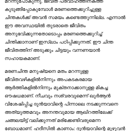
മറന്നുപോകുന്നു. ജീവിത പ്രവാഹത്തിനകത്ത്
കുടുങ്ങിപ്പോകുമ്പോള്‍ മരണത്തെക്കുറിച്ചുള്ള
ചിന്തകള്‍ക്ക് അവന്‍ സമയം കണ്ടെത്തുന്നില്ല. എന്നാല്‍
ഈ അവസ്ഥയില്‍ തുടരാതെ ജീവിതം
അനുഭവിക്കുന്നതോടൊപ്പം മരണത്തെക്കുറിച്ച്
ചിന്തിക്കാനാണ് ഇസ്‌ലാം പഠിപ്പിക്കുന്നത്. ഈ ചിന്ത
ജീവിതത്തിന് അടുക്കും ചിട്ടയും വന്നണയാന്‍
സഹായകമാണ്.
മരണചിന്ത മനുഷ്യനെ മതം മറന്നുള്ള
ജീവിതവഴികളില്‍നിന്നും അപകടകരമായ
ആര്‍ത്തികളില്‍നിന്നും മുക്തനാക്കാനുള്ള മികച്ച
ഔഷധമാണ്. നീചവും നശ്വരവുമെന്ന് ഖുര്‍ആന്‍
വിശേഷിപ്പിച്ച ദുന്‍യാവിന്റെ പിന്നാലെ നടക്കുന്നവനെ
അത്യുത്തമവും അനന്തവുമായ ആഖിറത്തിലേക്ക്
ചങ്ങലയിട്ട് വലിക്കുന്നത് മരിക്കേണ്ടിവരുമെന്ന
ബോധമാണ്. ഹദീസില്‍ കാണാം: ദുന്‍യാവിന്റെ മുഴുവന്‍