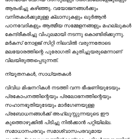
ആരംഭിച്ചു കഴിഞ്ഞു. വയോജനങ്ങൾക്കും
വനിതകൾക്കുമുള്ള ക്ലാസുകളും ഖുർആൻ
പഠനവേദികളും ആത്മീയ സമ്മേളനങ്ങളും മഹല്ലുകൾ
കേന്ദ്രീകരിച്ചു വിപുലമായി നടന്നു കൊണ്ടിരിക്കുന്നു.
മർകസ് നോളജ് സിറ്റി നിലവിൽ വരുന്നതോടെ
മലയോരത്തിന്റെ പുരോഗതി കുതിച്ചുയരുമെന്നാണ്
വിലയിരുത്തപ്പെടുന്നത്.
ന്യൂതനകൾ, സാധ്യതകൾ
വിവിധ മിഷനറികൾ നടത്തി വന്ന ഭീഷണിയുടേയും
പ്രകോപനത്തിന്റെയും പ്രലോഭനത്തിന്റെയും
സഹാനഭൂതിയുടേയും മാർഗേണയുള്ള
പ്രബോധനങ്ങൾക്ക് അഹ്‌ലുസ്സുന്നയുടെ ഈ
കുത്തൊഴുക്കിൽ പിടിച്ചു നിൽക്കാൻ പറ്റിയില്ല.
സമാധാനപരവും സമാശ്വാസപരവുമായ