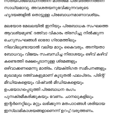
സത്യപ്രബോധനത്തിന് മാത്രമേ പരിവർത്തനത്തിന്
സാധ്യമാവൂ. അവശതയനുഭവിക്കുന്നവരുടെ
ഹൃദയങ്ങളിൽ തൊട്ടുള്ള പ്രബോധനമാണാവശ്യം.
മലയോര മേഖലയിൽ ഇനിയും പ്രബോധക സംഘത്തെ
ആവശ്യമുണ്ട്. ദഅ്‌വാ വികാരം ത്രസിച്ചു നിൽക്കുന്ന
ചെറുസംഘങ്ങൾ ഓരോ ഗ്രാമത്തിലും
നിലവിലുണ്ടായാൽ വലിയ മാറ്റം കൈവരും. അന്യതാ
ബോധവും വിജയം സംബന്ധിച്ച നിരാശയും ഒഴിവ് കഴിവ്
കണ്ടെത്തി രക്ഷപ്പെടാനുള്ള ശ്രമങ്ങളും
ഒഴിവാക്കണമെന്നു മാത്രം. വ്യക്തിഗത സമീപനങ്ങളും
മുഖാമുഖ ദഅ്‌വകളുമാണ് കൂടുതൽ ഫലപ്രദം. പ്രിന്റ്
മീഡിയകളെയും വിഷ്വൽ മീഡിയകളെയും
ഉപയോഗപ്പെടുത്തി പ്രബോധന രംഗം
പുനഃക്രമീകരിക്കുകയും വേണം. ചാനലുകളിലും
ഇന്റർനെറ്റിലും മറ്റും ലഭിക്കുന്ന മതപാഠങ്ങൾ ശരിയായ
ഇസ്‌ലാമികാശയങ്ങളാണെന്ന് ഉറപ്പ് വരുത്തണം.