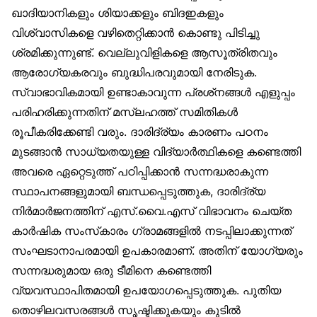
ഖാദിയാനികളും ശിയാക്കളും ബിദഇകളും
വിശ്വാസികളെ വഴിതെറ്റിക്കാൻ കൊണ്ടു പിടിച്ചു
ശ്രമിക്കുന്നുണ്ട്. വെല്ലുവിളികളെ ആസൂത്രിതവും
ആരോഗ്യകരവും ബുദ്ധിപരവുമായി നേരിടുക.
സ്വാഭാവികമായി ഉണ്ടാകാവുന്ന പ്രശ്‌നങ്ങൾ എളുപ്പം
പരിഹരിക്കുന്നതിന് മസ്‌ലഹത്ത് സമിതികൾ
രൂപീകരിക്കേണ്ടി വരും. ദാരിദ്ര്യം കാരണം പഠനം
മുടങ്ങാൻ സാധ്യതയുള്ള വിദ്യാർത്ഥികളെ കണ്ടെത്തി
അവരെ ഏറ്റെടുത്ത് പഠിപ്പിക്കാൻ സന്നദ്ധരാകുന്ന
സ്ഥാപനങ്ങളുമായി ബന്ധപ്പെടുത്തുക, ദാരിദ്ര്യ
നിർമാർജനത്തിന് എസ്.വൈ.എസ് വിഭാവനം ചെയ്ത
കാർഷിക സംസ്‌കാരം ഗ്രാമങ്ങളിൽ നടപ്പിലാക്കുന്നത്
സംഘടാനാപരമായി ഉപകാരമാണ്. അതിന് യോഗ്യരും
സന്നദ്ധരുമായ ഒരു ടീമിനെ കണ്ടെത്തി
വ്യവസ്ഥാപിതമായി ഉപയോഗപ്പെടുത്തുക. പുതിയ
തൊഴിലവസരങ്ങൾ സൃഷ്ടിക്കുകയും കുടിൽ