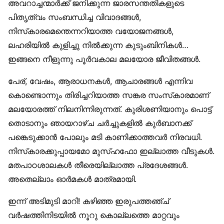
അവറാച്ചന്മാർക്ക് ജനിക്കുന്ന ജാരസന്തതികളുടെ
പിതൃത്വം സംബന്ധിച്ച വിവാദങ്ങൾ,
നിസ്‌കാരമെന്തെന്നറിയാത്ത വയോജനങ്ങൾ,
ലഹരിയിൽ കുളിച്ചു നിൽക്കുന്ന കുടുംബിനികൾ…
ഇങ്ങനെ നീളുന്നു പൂർവകാല മലയോര ജീവിതങ്ങൾ.
പേര്, വേഷം, ആരാധനകൾ, ആചാരങ്ങൾ എന്നിവ
കൊണ്ടൊന്നും തിരിച്ചറിയാത്ത സങ്കര സംസ്‌കാരമാണ്
മലയോരത്ത് നിലനിന്നിരുന്നത്. കുരിശണിയാനും പൊട്ട്
തൊടാനും ഞായറാഴ്ച ചർച്ചുകളിൽ കുർബാനക്ക്
പങ്കെടുക്കാൻ പോലും മടി കാണിക്കാത്തവർ നിരവധി.
നിസ്‌കാരക്കുപ്പായമോ മുസ്ഹഫോ ഇല്ലാത്ത വീടുകൾ.
മതപാഠശാലകൾ തീരെയില്ലാത്ത പ്രദേശങ്ങൾ.
അതെല്ലാം ഓർമകൾ മാത്രമായി.
ഇന്ന് അടിമുടി മാറി! കഴിഞ്ഞ ഇരുപത്തഞ്ച്
വർഷത്തിനിടയിൽ നൂറു കൊല്ലത്തെ മാറ്റവും