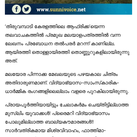
‘തിരുവമ്പാടി കേരളത്തിലെ ആഫ്രിക്ക’യെന്ന
തലവാചകത്തിൽ പ്രമുഖ മലയാളപത്രത്തിൽ വന്ന
ലേഖനം പ്രബോധന തൽപരർ മറന്ന് കാണില്ല.
ആയിരത്തി തൊള്ളായിരത്തി തൊണ്ണൂറുകളിലായിരുന്നു
അത്.
മലയോര പിന്നാക്ക മേഖലയുടെ പഴയകാല ചിത്രം
അതിദാരുണമാണ്. വിദ്യാഭ്യാസ-സാംസ്‌കാരിക-
ധാർമ്മിക രംഗങ്ങളിലെല്ലാം വളരെ പുറകിലായിരുന്നു.
പ്രായപൂർത്തിയായിട്ടും ചേലാകർമം ചെയ്തിട്ടില്ലാത്ത
മുസ്‌ലിം യുവാക്കൾ! പ്രൈമറി വിദ്യാഭ്യാസം
പോലുമില്ലാത്ത ബാല്യകൗമാരങ്ങൾ!!
സാർവത്രികമായ മിശ്രവിവാഹം, ഫാത്തിമാ-