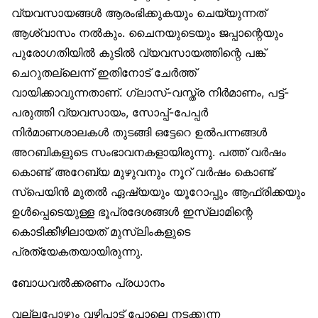
വ്യവസായങ്ങൾ ആരംഭിക്കുകയും ചെയ്യുന്നത്
ആശ്വാസം നൽകും. ചൈനയുടെയും ജപ്പാന്റെയും
പുരോഗതിയിൽ കുടിൽ വ്യവസായത്തിന്റെ പങ്ക്
ചെറുതല്ലെന്ന് ഇതിനോട് ചേർത്ത്
വായിക്കാവുന്നതാണ്. ഗ്ലാസ്-വസ്ത്ര നിർമാണം, പട്ട്-
പരുത്തി വ്യവസായം, സോപ്പ്-പേപ്പർ
നിർമാണശാലകൾ തുടങ്ങി ഒട്ടേറെ ഉൽപന്നങ്ങൾ
അറബികളുടെ സംഭാവനകളായിരുന്നു. പത്ത് വർഷം
കൊണ്ട് അറേബ്യ മുഴുവനും നൂറ് വർഷം കൊണ്ട്
സ്‌പെയിൻ മുതൽ ഏഷ്യയും യൂറോപ്പും ആഫ്രിക്കയും
ഉൾപ്പെടെയുള്ള ഭൂപ്രദേശങ്ങൾ ഇസ്‌ലാമിന്റെ
കൊടിക്കീഴിലായത് മുസ്‌ലിംകളുടെ
പ്രത്യേകതയായിരുന്നു.
ബോധവൽക്കരണം പ്രധാനം
വല്ലപ്പോഴും വഴിപാട് പോലെ നടക്കുന്ന