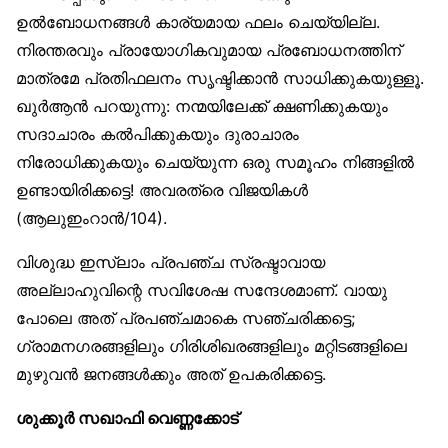
ഉൽബോധനങ്ങൾ കാര്യമായ ഫലം ചെയ്യില്ല.
നിരന്തരവും പ്രായോഗികവുമായ പ്രബോധനത്തിന്
മാത്രമേ പ്രതിഫലനം സൃഷ്ടിക്കാൻ സാധിക്കുകയുള്ളൂ.
ഖുർആൻ പറയുന്നു: നന്മയിലേക്ക് ക്ഷണിക്കുകയും
സദാചാരം കൽപിക്കുകയും ദുരാചാരം
നിരോധിക്കുകയും ചെയ്യുന്ന ഒരു സമൂഹം നിങ്ങളിൽ
ഉണ്ടായിരിക്കട്ടെ! അവരത്രെ വിജയികൾ
(ആലുഇംറാൻ/104).
വിശുദ്ധ ഇസ്‌ലാം പ്രപഞ്ച സ്രഷ്ടാവായ
അല്ലാഹുവിന്റെ സവിശേഷ സന്ദേശമാണ്. വായു
പോലെ അത് പ്രപഞ്ചമാകെ സഞ്ചരിക്കട്ടെ;
ഗ്രാമനഗരങ്ങളിലും ഗിരിശിഖരങ്ങളിലും മറ്റിടങ്ങളിലെ
മുഴുവൻ ജനങ്ങൾക്കും അത് ഉപകരിക്കട്ടെ.
ശുക്കൂർ സഖാഫി വെണ്ണക്കോട്