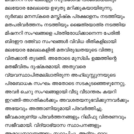
മലയോര മേഖലയെ ഉഴുതു മറിക്കുകയായിരുന്നു.
ദുർബല മനസ്‌കരെ മസ്തിഷ്‌ക പ്രക്ഷാളനം നടത്തിയും
മതപരിവർത്തനം നടത്തിയും ജൈത്രയാത്ര നടത്തിയ
മിഷനറി സംഘങ്ങളെ പ്രതിരോധിക്കാനെന്ന പേരിൽ
ബിദഈ ദഅ്‌വാ സംഘങ്ങൾ വിവിധ രീതികളിലായി
മലയോര മേഖലകളിൽ മതവിരുദ്ധതയുടെ വിത്തു
വിതക്കാൻ തുടങ്ങി. അതോടെ മുസ്‌ലിം ഉമ്മത്തിന്റെ
മതജീവിതം ദുഷ്‌കരമായി. അതുവരെ
വ്യവസ്ഥാപിതമല്ലാതിരുന്ന അഹ്‌ലുസ്സുന്നയുടെ
പ്രബോധക സംഘം അതോടെ സടകുടഞ്ഞെഴുന്നേറ്റു.
അവർ ചെറു സംഘങ്ങളായി വീടു വീടാന്തരം കയറി
ഇറങ്ങി-അഗതികൾക്കും അവശതയനുഭവിക്കുന്നവർക്കും
അഭയവും അത്താണിയുമായി പ്രവർത്തിച്ചു.
ജീവകാരുണ്യ പ്രവർത്തനങ്ങളും റിലീഫു വിതരണവും
സജീവമായി. വിദ്യാഭ്യാസ സ്ഥാപനങ്ങളും
ആരാധനാലയങ്ങളും സ്ഥാപിച്ചു. ആദ്യം ഓല