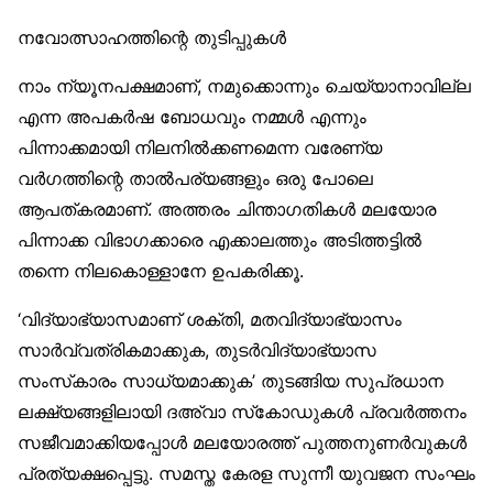
നവോത്സാഹത്തിന്റെ തുടിപ്പുകൾ
നാം ന്യൂനപക്ഷമാണ്, നമുക്കൊന്നും ചെയ്യാനാവില്ല
എന്ന അപകർഷ ബോധവും നമ്മൾ എന്നും
പിന്നാക്കമായി നിലനിൽക്കണമെന്ന വരേണ്യ
വർഗത്തിന്റെ താൽപര്യങ്ങളും ഒരു പോലെ
ആപത്കരമാണ്. അത്തരം ചിന്താഗതികൾ മലയോര
പിന്നാക്ക വിഭാഗക്കാരെ എക്കാലത്തും അടിത്തട്ടിൽ
തന്നെ നിലകൊള്ളാനേ ഉപകരിക്കൂ.
‘വിദ്യാഭ്യാസമാണ് ശക്തി, മതവിദ്യാഭ്യാസം
സാർവ്വത്രികമാക്കുക, തുടർവിദ്യാഭ്യാസ
സംസ്‌കാരം സാധ്യമാക്കുക’ തുടങ്ങിയ സുപ്രധാന
ലക്ഷ്യങ്ങളിലായി ദഅ്‌വാ സ്‌കോഡുകൾ പ്രവർത്തനം
സജീവമാക്കിയപ്പോൾ മലയോരത്ത് പുത്തനുണർവുകൾ
പ്രത്യക്ഷപ്പെട്ടു. സമസ്ത കേരള സുന്നീ യുവജന സംഘം