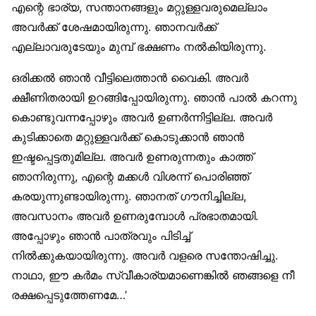
എന്റെ ഭാര്യ, സന്താനങ്ങളും മറ്റുള്ളവരുമെല്ലാം
അവർക്ക് ശേഷമായിരുന്നു. ഞാനവർക്ക്
എല്ലാവരുടേയും മുമ്പ് ഭക്ഷണം നൽകിയിരുന്നു.
ഒരിക്കൽ ഞാൻ വീട്ടിലെത്താൻ വൈകി. അവർ
ക്ഷീണിതരായി ഉറങ്ങിപ്പോയിരുന്നു. ഞാൻ പാൽ കറന്നു
കൊണ്ടുവന്നപ്പോഴും അവർ ഉണർന്നിട്ടില്ല. അവർ
കുടിക്കാതെ മറ്റുള്ളവർക്ക് കൊടുക്കാൻ ഞാൻ
ഇഷ്ടപ്പെട്ടതുമില്ല. അവർ ഉണരുന്നതും കാത്ത്
ഞാനിരുന്നു, എന്റെ മക്കൾ വിശന്ന് പൊരിഞ്ഞ്
കരയുന്നുണ്ടായിരുന്നു. ഞാനത് ഗൗനിച്ചില്ല,
അവസാനം അവർ ഉണരുമ്പോൾ പ്രഭാതമായി.
അപ്പോഴും ഞാൻ പാത്രവും പിടിച്ച്
നിൽക്കുകയായിരുന്നു. അവർ വളരെ സന്തോഷിച്ചു.
നാഥാ, ഈ കർമം സ്വീകാര്യമാണെങ്കിൽ ഞങ്ങളെ നീ
രക്ഷപ്പെടുത്തേണമേ…’