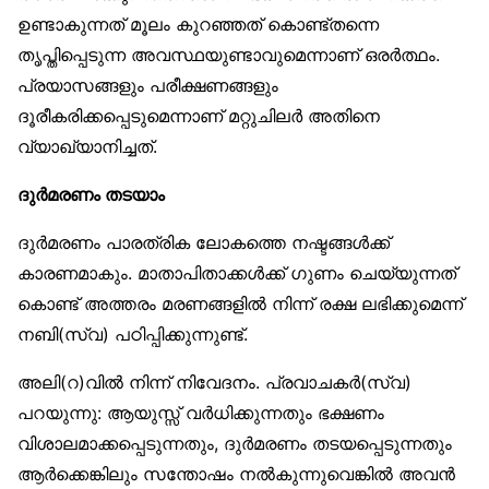
ഉണ്ടാകുന്നത് മൂലം കുറഞ്ഞത് കൊണ്ട്തന്നെ
തൃപ്തിപ്പെടുന്ന അവസ്ഥയുണ്ടാവുമെന്നാണ് ഒരർത്ഥം.
പ്രയാസങ്ങളും പരീക്ഷണങ്ങളും
ദൂരീകരിക്കപ്പെടുമെന്നാണ് മറ്റുചിലർ അതിനെ
വ്യാഖ്യാനിച്ചത്.
ദുർമരണം തടയാം
ദുർമരണം പാരത്രിക ലോകത്തെ നഷ്ടങ്ങൾക്ക്
കാരണമാകും. മാതാപിതാക്കൾക്ക് ഗുണം ചെയ്യുന്നത്
കൊണ്ട് അത്തരം മരണങ്ങളിൽ നിന്ന് രക്ഷ ലഭിക്കുമെന്ന്
നബി(സ്വ) പഠിപ്പിക്കുന്നുണ്ട്.
അലി(റ)വിൽ നിന്ന് നിവേദനം. പ്രവാചകർ(സ്വ)
പറയുന്നു: ആയുസ്സ് വർധിക്കുന്നതും ഭക്ഷണം
വിശാലമാക്കപ്പെടുന്നതും, ദുർമരണം തടയപ്പെടുന്നതും
ആർക്കെങ്കിലും സന്തോഷം നൽകുന്നുവെങ്കിൽ അവൻ