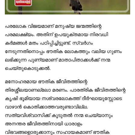
പരലോക വിജയമാണ് മനുഷ്യ ജന്മത്തിന്റെ
പരമലക്ഷ്യം. അതിന് ഉപയുക്തമായ നിരവധി
കർമങ്ങൾ മതം പഠിപ്പിച്ചിട്ടുണ്ട്. സ്വർഗം
നേടുന്നതിനൊപ്പം ഭൗതിക ലോകത്തും വലിയ ഗുണം
ലഭിക്കുന്ന പുണ്യമാണ് മാതാപിതാക്കൾക്ക് നന്മ
ചെയ്തുകൊടുക്കൽ.
മനോഹരമായ ഭൗതിക ജീവിതത്തിന്റെ
തിരശ്ശീലയാണല്ലോ മരണം. പാരത്രിക ജീവിതത്തിന്റെ
കൃഷി ഭൂമിയായ നശ്വരലോകത്ത് ദീർഘായുസ്സോടെ
വാഴാൻ കൊതിക്കാത്തവരുണ്ടാവില്ല.
സത്യവിശ്വാസിക്ക് കൂടുതൽ നന്മ ചെയ്യാനും
അനന്തര ജീവിതത്തിനായി ധാരാളം
വിഭവങ്ങളൊരുക്കാനും സഹായകമാണ് ഭൗതിക