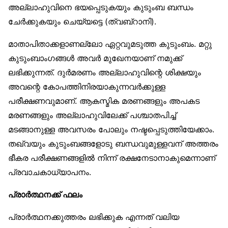
അല്ലാഹുവിനെ ഭയപ്പെടുകയും കുടുംബ ബന്ധം
ചേർക്കുകയും ചെയ്യട്ടെ (ത്വബ്‌റാനി).
മാതാപിതാക്കളാണല്ലോ ഏറ്റവുമടുത്ത കുടുംബം. മറ്റു
കുടുംബാംഗങ്ങൾ അവർ മുഖേനയാണ് നമുക്ക്
ലഭിക്കുന്നത്. ദുർമരണം അല്ലാഹുവിന്റെ ശിക്ഷയും
അവന്റെ കോപത്തിനിരയാകുന്നവർക്കുള്ള
പരീക്ഷണവുമാണ്. ആകസ്മിക മരണങ്ങളും അപകട
മരണങ്ങളും അല്ലാഹുവിലേക്ക് പശ്ചാതപിച്ച്
മടങ്ങാനുള്ള അവസരം പോലും നഷ്ടപ്പെടുത്തിയേക്കാം.
തഖ്‌വയും കുടുംബങ്ങളോടു ബന്ധവുമുള്ളവന് അത്തരം
ഭീകര പരീക്ഷണങ്ങളിൽ നിന്ന് രക്ഷനേടാനാകുമെന്നാണ്
പ്രവാചകാധ്യാപനം.
പ്രാർത്ഥനക്ക് ഫലം
പ്രാർത്ഥനക്കുത്തരം ലഭിക്കുക എന്നത് വലിയ