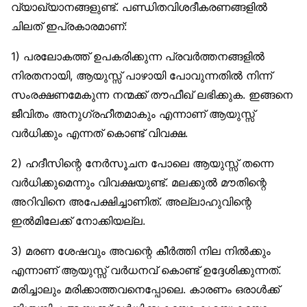
വ്യാഖ്യാനങ്ങളുണ്ട്. പണ്ഡിതവിശദീകരണങ്ങളിൽ
ചിലത് ഇപ്രകാരമാണ്:
1) പരലോകത്ത് ഉപകരിക്കുന്ന പ്രവർത്തനങ്ങളിൽ
നിരതനായി, ആയുസ്സ് പാഴായി പോവുന്നതിൽ നിന്ന്
സംരക്ഷണമേകുന്ന നന്മക്ക് തൗഫീഖ് ലഭിക്കുക. ഇങ്ങനെ
ജീവിതം അനുഗ്രഹീതമാകും എന്നാണ് ആയുസ്സ്
വർധിക്കും എന്നത് കൊണ്ട് വിവക്ഷ.
2) ഹദീസിന്റെ നേർസൂചന പോലെ ആയുസ്സ് തന്നെ
വർധിക്കുമെന്നും വിവക്ഷയുണ്ട്. മലക്കുൽ മൗതിന്റെ
അറിവിനെ അപേക്ഷിച്ചാണിത്. അല്ലാഹുവിന്റെ
ഇൽമിലേക്ക് നോക്കിയല്ല.
3) മരണ ശേഷവും അവന്റെ കീർത്തി നില നിൽക്കും
എന്നാണ് ആയുസ്സ് വർധനവ് കൊണ്ട് ഉദ്ദേശിക്കുന്നത്.
മരിച്ചാലും മരിക്കാത്തവനെപ്പോലെ. കാരണം ഒരാൾക്ക്