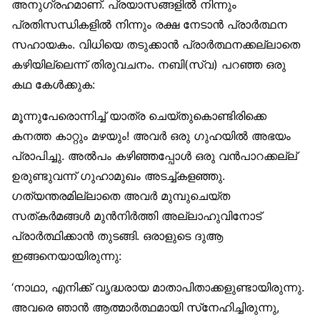
അനുഗ്രഹമാണ്. പ്രയാസങ്ങളിൽ നിന്നും
പ്രതിസന്ധികളിൽ നിന്നും രക്ഷ നേടാൻ പ്രാർത്ഥന
സഹായകം. വിധിയെ തടുക്കാൻ പ്രാർത്ഥനക്കല്ലാതെ
കഴിയില്ലെന്ന് തിരുവചനം. നബി(സ്വ) പറഞ്ഞ ഒരു
കഥ കേൾക്കുക:
മൂന്നുപേരൊന്നിച്ച് യാത്ര ചെയ്തുകൊണ്ടിരിക്കെ
കനത്ത കാറ്റും മഴയും! അവർ ഒരു ഗുഹയിൽ അഭയം
പ്രാപിച്ചു. അൽപം കഴിഞ്ഞപ്പോൾ ഒരു വൻപാറക്കല്ല്
ഉരുണ്ടുവന്ന് ഗുഹാമുഖം അടച്ച്കളഞ്ഞു.
ഗത്യന്തരമില്ലാതെ അവർ മുമ്പുചെയ്ത
സത്കർമങ്ങൾ മുൻനിർത്തി അല്ലാഹുവിനോട്
പ്രാർത്ഥിക്കാൻ തുടങ്ങി. ഒരാളുടെ ദുആ
ഇങ്ങനെയായിരുന്നു:
‘നാഥാ, എനിക്ക് വൃദ്ധരായ മാതാപിതാക്കളുണ്ടായിരുന്നു.
അവരെ ഞാൻ ആത്മാർത്ഥമായി സ്‌നേഹിച്ചിരുന്നു,