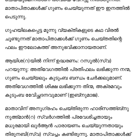
മാതാപിതാക്കൾക്ക് ഗുണം ചെയ്യുന്നത് ഈ ഇനത്തിൽ
പെടുന്നു.
ഗുഹയിലകപ്പെട്ട മൂന്നു വ്യക്തികളുടെ കഥ വിരൽ
ചൂണ്ടുന്നത് മാതാപിതാക്കൾക്ക് ഗുണം ചെയ്തതിന്റെ
ഫലം ഈലോകത്ത് അനുഭവിക്കാനായതാണ്.
ആയിശ(റ)യിൽ നിന്ന് ഉദ്ധരണം: റസൂൽ(സ്വ)
പറയുന്നു: അതിവേഗത്തിൽ പ്രതിഫലം ലഭിക്കുന്ന നന്മ,
ഗുണം ചെയ്യലും കുടുംബ ബന്ധം ചേർക്കലുമാണ്.
അതിവേഗത്തിൽ ശിക്ഷ ലഭിക്കുന്ന തിന്മ, അക്രമവും
കുടുംബ വിേേച്ഛദനവുമാണ് (ഇബ്‌നുമാജ).
മാതാവിന് അനുഗ്രഹം ചെയ്തിരുന്ന ഹാരിസത്ത്ബ്‌നു
നുഅ്മാൻ(റ) സ്വർഗത്തിൽ പ്രവേശിച്ചതായും
മധുരമായി ഖുർആൻ പാരായണം ചെയ്യുന്നതായും
തിരുനബി(സ്വ) സ്വപ്നം കണ്ടിരുന്നു. മാതാപിതാക്കൾക്ക്