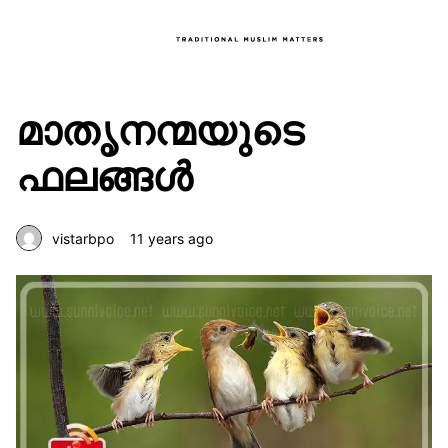
മാതൃനന്മയുടെ
ഫലങ്ങൾ
vistarbpo
11 years ago