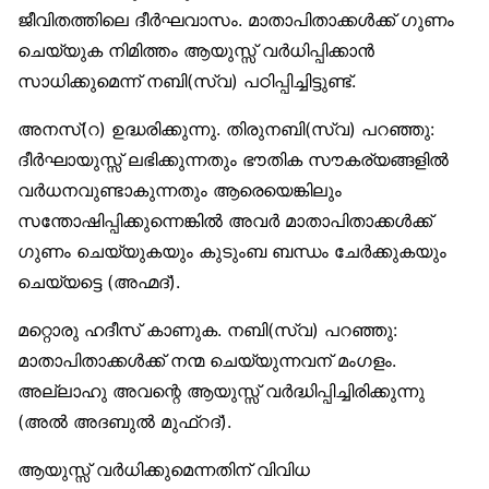
ജീവിതത്തിലെ ദീർഘവാസം. മാതാപിതാക്കൾക്ക് ഗുണം
ചെയ്യുക നിമിത്തം ആയുസ്സ് വർധിപ്പിക്കാൻ
സാധിക്കുമെന്ന് നബി(സ്വ) പഠിപ്പിച്ചിട്ടുണ്ട്.
അനസ്(റ) ഉദ്ധരിക്കുന്നു. തിരുനബി(സ്വ) പറഞ്ഞു:
ദീർഘായുസ്സ് ലഭിക്കുന്നതും ഭൗതിക സൗകര്യങ്ങളിൽ
വർധനവുണ്ടാകുന്നതും ആരെയെങ്കിലും
സന്തോഷിപ്പിക്കുന്നെങ്കിൽ അവർ മാതാപിതാക്കൾക്ക്
ഗുണം ചെയ്യുകയും കുടുംബ ബന്ധം ചേർക്കുകയും
ചെയ്യട്ടെ (അഹ്മദ്).
മറ്റൊരു ഹദീസ് കാണുക. നബി(സ്വ) പറഞ്ഞു:
മാതാപിതാക്കൾക്ക് നന്മ ചെയ്യുന്നവന് മംഗളം.
അല്ലാഹു അവന്റെ ആയുസ്സ് വർദ്ധിപ്പിച്ചിരിക്കുന്നു
(അൽ അദബുൽ മുഫ്‌റദ്).
ആയുസ്സ് വർധിക്കുമെന്നതിന് വിവിധ