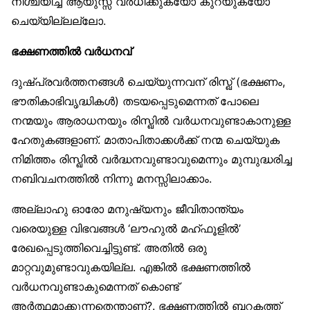
നിശ്ചയിച്ച ആയുസ്സ് വർധിക്കുകയോ കുറയുകയോ
ചെയ്യില്ലല്ലോ.
ഭക്ഷണത്തിൽ വർധനവ്
ദുഷ്പ്രവർത്തനങ്ങൾ ചെയ്യുന്നവന് രിസ്ഖ് (ഭക്ഷണം,
ഭൗതികാഭിവൃദ്ധികൾ) തടയപ്പെടുമെന്നത് പോലെ
നന്മയും ആരാധനയും രിസ്ഖിൽ വർധനവുണ്ടാകാനുള്ള
ഹേതുകങ്ങളാണ്. മാതാപിതാക്കൾക്ക് നന്മ ചെയ്യുക
നിമിത്തം രിസ്ഖിൽ വർദ്ധനവുണ്ടാവുമെന്നും മുമ്പുദ്ധരിച്ച
നബിവചനത്തിൽ നിന്നു മനസ്സിലാക്കാം.
അല്ലാഹു ഓരോ മനുഷ്യനും ജീവിതാന്ത്യം
വരെയുള്ള വിഭവങ്ങൾ ‘ലൗഹുൽ മഹ്ഫൂളിൽ’
രേഖപ്പെടുത്തിവെച്ചിട്ടുണ്ട്. അതിൽ ഒരു
മാറ്റവുമുണ്ടാവുകയില്ല. എങ്കിൽ ഭക്ഷണത്തിൽ
വർധനവുണ്ടാകുമെന്നത് കൊണ്ട്
അർത്ഥമാക്കുന്നതെന്താണ്?. ഭക്ഷണത്തിൽ ബറകത്ത്