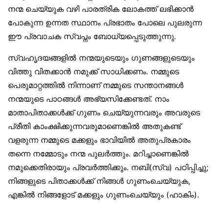
നന്മ ചെയ്യുക വഴി പാരത്രിക ലോകത്ത് ലഭിക്കാൻ
പോകുന്ന ഉന്നത സ്ഥാനം പ്രഭാതം പോലെ പുലരുന്ന
ഈ പ്രവാചക സ്വപ്നം ബോധ്യപ്പെടുത്തുന്നു.
സ്വഹൃദയങ്ങളിൽ നന്മയുടെയും ഗുണങ്ങളുടെയും
വിത്തു വിതക്കാൻ നമുക്ക് സാധിക്കണം. നമ്മുടെ
പെരുമാറ്റത്തിൽ നിന്നാണ് നമ്മുടെ സന്താനങ്ങൾ
നന്മയുടെ പാഠങ്ങൾ അഭ്യസിക്കേണ്ടത്. നാം
മാതാപിതാക്കൾക്ക് ഗുണം ചെയ്യുന്നവരും അവരുടെ
പ്രീതി കാംക്ഷിക്കുന്നവരുമാണെങ്കിൽ അതുകണ്ട്
വളരുന്ന നമ്മുടെ മക്കളും ഭാവിയിൽ അതുപ്രകാരം
തന്നെ നമ്മോടും നന്മ പുലർത്തും. മറിച്ചാണെങ്കിൽ
നമുക്കെതിരായും പ്രവർത്തിക്കും. നബി(സ്വ) പഠിപ്പിച്ചു;
നിങ്ങളുടെ പിതാക്കൾക്ക് നിങ്ങൾ ഗുണംചെയ്യുക,
എങ്കിൽ നിങ്ങളോട് മക്കളും ഗുണംചെയ്യും (ഹാകിം).