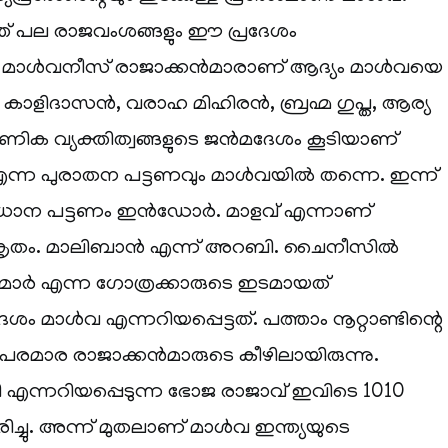
 പല രാജവംശങ്ങളും ഈ പ്രദേശം
ുണ്ട്. മാൾവനീസ് രാജാക്കൻമാരാണ് ആദ്യം മാൾവയെ
ത്. കാളിദാസൻ, വരാഹ മിഹിരൻ, ബ്രഹ്മ ഗുപ്ത, ആര്യ
ാണിക വ്യക്തിത്വങ്ങളുടെ ജൻമദേശം കൂടിയാണ്
ന്ന പുരാതന പട്ടണവും മാൾവയിൽ തന്നെ. ഇന്ന്
രധാന പട്ടണം ഇൻഡോർ. മാളവ് എന്നാണ്
കൃതം. മാലിബാൻ എന്ന് അറബി. ചൈനീസിൽ
ർ എന്ന ഗോത്രക്കാരുടെ ഇടമായത്
ം മാൾവ എന്നറിയപ്പെട്ടത്. പത്താം നൂറ്റാണ്ടിന്റെ
പരമാര രാജാക്കൻമാരുടെ കീഴിലായിരുന്നു.
ന്നറിയപ്പെടുന്ന ഭോജ രാജാവ് ഇവിടെ 1010
ച്ചു. അന്ന് മുതലാണ് മാൾവ ഇന്ത്യയുടെ