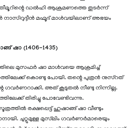
തീമൂറിന്റെ ഡൽഹി ആക്രമണത്തെ തുടർന്ന്
ാൻ നാസിറുദ്ദീൻ മഹ്മൂദ് മാൾവയിലാണ് അഭയം
്ങ് ഷാ (1406-1435)
ത്തിലെ മുസഫർ ഷാ മാൾവയെ ആക്രമിച്ച്
്തിലേക്ക് കൊണ്ടു പോയി. തന്റെ പുത്രൻ നുസ്‌റത്
െ ഗവർണറാക്കി. അത് കൂടുതൽ നീണ്ടു നിന്നില്ല.
തിലേക്ക് തിരിച്ചു പോവേണ്ടിവന്നു.
ത്രത്തിൽ രക്ഷപ്പെട്ട് ഹുഷാങ്ങ് ഷാ വീണ്ടും
യി. ചുറ്റുമുള്ള മുസ്‌ലിം ഗവർണർമാരെയും