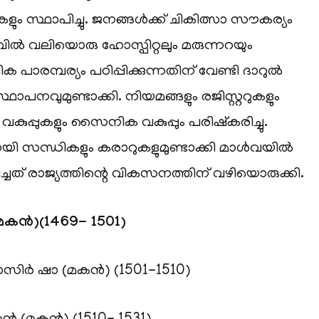
ളും സ്ഥാപിച്ചു. ജനങ്ങൾക്ക് ചികിത്സാ സൗകര്യം
ുവിൽ വലിയൊരു ഹോസ്പിറ്റലും മരുന്നറയും
ിക പാരമ്പര്യം പഠിപ്പിക്കുന്നതിന് വേണ്ടി ദാറുൽ
പനവുമുണ്ടാക്കി. നിയമങ്ങളും രജിസ്റ്ററുകളും
ുപ്പുകളും സൈനിക വകുപ്പും പരിഷ്‌കരിച്ചു.
യി സന്ധികളും കരാറുകളുമുണ്ടാക്കി മാൾവയിൽ
ചത് രാജ്യത്തിന്റെ വികസനത്തിന് വഴിയൊരുക്കി.
(മകൻ)(1469- 1501)
സിർ ഷാ (മകൻ) (1501-1510)