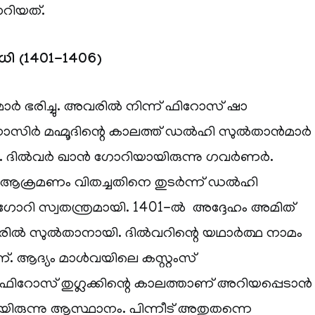
ാറിയത്.
 (1401-1406)
ർ ഭരിച്ചു. അവരിൽ നിന്ന് ഫിറോസ് ഷാ
ൻ നാസിർ മഹ്മൂദിന്റെ കാലത്ത് ഡൽഹി സുൽതാൻമാർ
്തു. ദിൽവർ ഖാൻ ഗോറിയായിരുന്നു ഗവർണർ.
ആക്രമണം വിതച്ചതിനെ തുടർന്ന് ഡൽഹി
ോറി സ്വതന്ത്രമായി. 1401-ൽ അദ്ദേഹം അമിത്
പേരിൽ സുൽതാനായി. ദിൽവറിന്റെ യഥാർത്ഥ നാമം
ആദ്യം മാൾവയിലെ കസ്റ്റംസ്
ഫിറോസ് തുഗ്ലക്കിന്റെ കാലത്താണ് അറിയപ്പെടാൻ
യിരുന്നു ആസ്ഥാനം. പിന്നീട് അതുതന്നെ