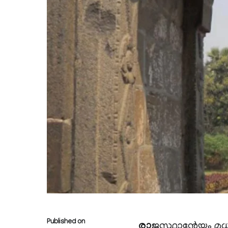
Published on
രാ
ജസ്ഥാന്റേയും മധ