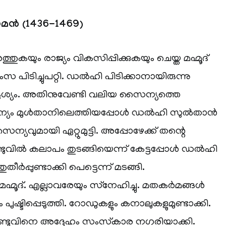
നാമൻ (1436-1469)
ത്തുകയും രാജ്യം വികസിപ്പിക്കുകയും ചെയ്ത മഹ്മൂദ്
ംസ പിടിച്ചുപറ്റി. ഡൽഹി പിടിക്കാനായിരുന്നു
്ദേശ്യം. അതിനുവേണ്ടി വലിയ സൈന്യത്തെ
ന്യം മുൾതാനിലെത്തിയപ്പോൾ ഡൽഹി സുൽതാൻ
ന്യവുമായി ഏറ്റുമുട്ടി. അപ്പോഴേക്ക് തന്റെ
ുവിൽ കലാപം തുടങ്ങിയെന്ന് കേട്ടപ്പോൾ ഡൽഹി
ർപ്പുണ്ടാക്കി പെട്ടെന്ന് മടങ്ങി.
മഹ്മൂദ്. എല്ലാവരേയും സ്‌നേഹിച്ചു. മതകർമങ്ങൾ
ം പുഷ്ടിപ്പെടുത്തി. റോഡുകളും കനാലുകളുമുണ്ടാക്കി.
ടുവിനെ അദ്ദേഹം സംസ്‌കാര നഗരിയാക്കി.