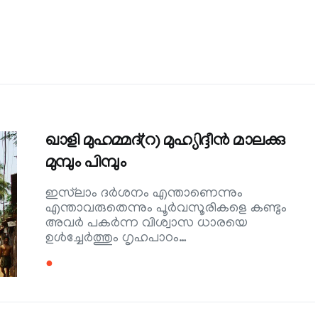
ഖാളി മുഹമ്മദ്(റ) മുഹ്യിദ്ദീന്‍ മാലക്കു
മുമ്പും പിമ്പും
ഇസ്‌ലാം ദര്‍ശനം എന്താണെന്നും
എന്താവരുതെന്നും പൂര്‍വസൂരികളെ കണ്ടും
അവര്‍ പകര്‍ന്ന വിശ്വാസ ധാരയെ
ഉള്‍ച്ചേര്‍ത്തും ഗൃഹപാഠം…
●