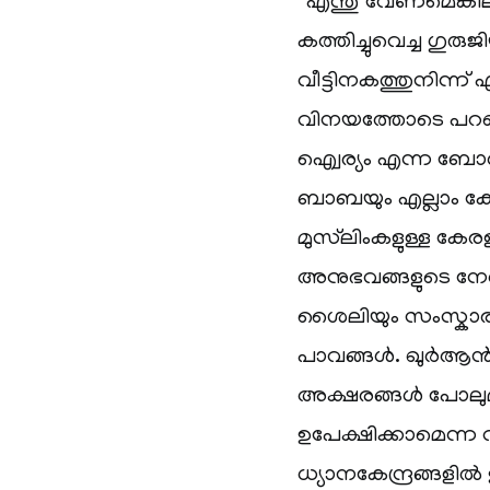
“എന്തു വേണമെങ്കിലു
കത്തിച്ചുവെച്ച ഗുരുജ
വീട്ടിനകത്തുനിന്ന് 
വിനയത്തോടെ പറഞ്ഞ
എ്വെര്യം എന്ന ബോര്
ബാബയും എല്ലാം കേറി
മുസ്‌ലിംകളുള്ള കേ
അനുഭവങ്ങളുടെ നേ
ശൈലിയും സംസ്കാരവു
പാവങ്ങള്‍. ഖുര്‍ആ
അക്ഷരങ്ങള്‍ പോലുമ
ഉപേക്ഷിക്കാമെന്ന വ
ധ്യാനകേന്ദ്രങ്ങളില്‍