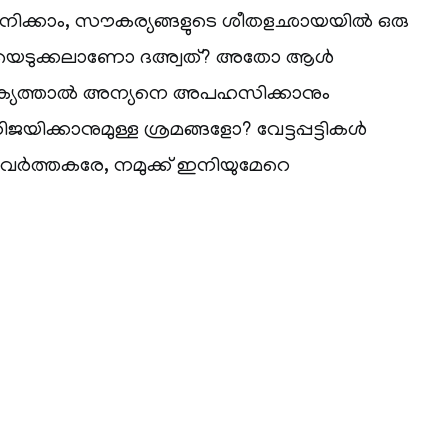
ാനിക്കാം, സൗകര്യങ്ങളുടെ ശീതളഛായയില്‍ ഒരു
തിയെടുക്കലാണോ ദഅ്വത്? അതോ ആള്‍
്യത്താല്‍ അന്യനെ അപഹസിക്കാനും
ിക്കാനുമുള്ള ശ്രമങ്ങളോ? വേട്ടപ്പട്ടികള്‍
പ്രവര്‍ത്തകരേ, നമുക്ക് ഇനിയുമേറെ