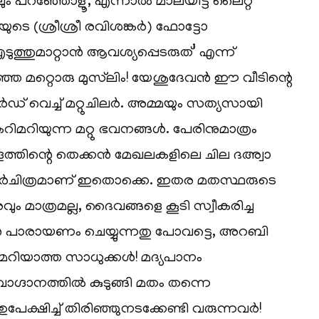
ം പറഞ്ഞോളൂ, എന്നാല്‍ മാലയിട്ട് ലൈറ്റ്
ിയുടെ (ശ്രീശ്രീ രവിശങ്കര്‍) ഫോട്ടോ
എടുത്തുമാറ്റാന്‍ ആവശ്യപ്പെടരുത്’ എന്ന്
 മറ്റൊരു മുസ്‌ലിം! യേശുദേവന്‍ ഈ വീടിന്റെ
‍ഡ് വെച്ച് മറ്റുചിലര്‍. അമ്മയും സത്യസായി
മറിയുന്ന മറ്റു ഭവനങ്ങള്‍. പേരിനുമാത്രം
രളത്തിന്റെ തെക്കന്‍ മേഖലകളിലെ ചില ദഅ്വാ
ര്‍ചിത്രമാണ് ഇതൊക്കെ. ഇതര മതസ്ഥരുടെ
ം മാത്രമല്ല, ദൈവങ്ങളെ കൂടി സ്വീകരിച്ച
ന്‍ പാരായണം ചെയ്യുന്നതു പോവട്ടെ, അറബി
റിയാത്ത സാധുക്കള്‍! മദ്യപാനം
ാഗ്ദാനത്തില്‍ കുടുങ്ങി മതം തന്നെ
 ഉപേക്ഷിച്ച് തിരിഞ്ഞുനടക്കേണ്ടി വരുന്നവര്‍!