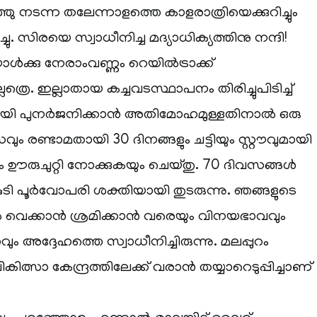
ഞു നടന്ന തലേന്നാളത്തെ കാളരാത്രിയെക്കുറിച്ചും
ു. സിരയെ സ്വാധീനിച്ച മദ്യാധിക്യത്തിനു നന്ദി!
്കു നേരാംവണ്ണം റെയില്‍ട്രാക്ക്
ലത്രെ. ഇല്ലാതായ കച്ചവടസ്ഥാപനം തിരിച്ചുപിടിച്ച്
യി പുനര്‍ജനിക്കാന്‍ അതിമോഹമുള്ളതിനാല്‍ ഒരു
വും രണ്ടാമതായി 30 ദിനങ്ങളും ചട്ടിയും സ്റ്റൗവുമായി
പം ഊരുചുറ്റി നോക്കുകയും ചെയ്തു. 70 ദിവസങ്ങള്‍
 കുടി പൂര്‍വോപരി ശക്തിയായി തുടരുന്നു. ഞങ്ങളുടെ
്‍ വെക്കാന്‍ ശ്രമിക്കാന്‍ വരെയും വിനയഭാവവും
ും അദ്ദേഹത്തെ സ്വാധീനിച്ചിരുന്നു. മലപ്പുറം
ത്സാ കേന്ദ്രത്തിലേക്ക് വരാന്‍ തയ്യാറെടുപ്പിച്ചാണ്