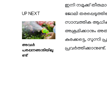
ഇനി നമുക്ക് തീരുമ
ജോലി തരപ്പെടുത്
UP NEXT
സാമ്പത്തിക ആധിക
അക്രമിക്കാനും അതിജയ
കുരക്കട്ടെ, സുന്നി 
അവള്‍
പ്രവര്‍ത്തിക്കാനുണ്ട്.
പരപ്പനങ്ങാടിയിലു
ണ്ട്