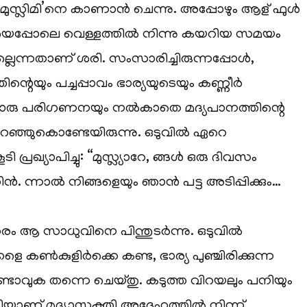
മുസ്ലിമി’നെ കാണാന്‍ ചെന്നു. അപ്പോഴും ആള് ഫുള്‍
െപ്പോലെ വെള്ളത്തില്‍ നിന്നു കയറിയ സമയം
ലെന്നതാണ് ശരി. സംസാരിച്ചിരുന്നപ്പോള്‍,
ിന്റെയും പച്ചപ്പാവം ഭാര്യയുടെയും കണ്ണീര്‍
ാതൊരു പരിഗണനയും നല്‍കാതെ മദ്യപാനത്തിന്റെ
്ഞുകൊണ്ടേയിരുന്നു. ഒടുവില്‍ ഏറെ
്രഖ്യാപിച്ചു: “മുസ്ല്യാറേ, ങ്ങള്‍ ഒരു ദിവസം
ന്‍. ന്നാല്‍ നിങ്ങളെയും ഞാന്‍ പട്ട അടിപ്പിക്കും…
രം ആ സാധുവിനെ പിന്തുടര്‍ന്നു. ഒടുവില്‍
ളെ കണ്‍കുളിര്‍ക്കെ കണ്ട, ഭാര്യ പുഞ്ചിരിക്കുന്ന
്ടാവുക തന്നെ ചെയ്തു. കടുത്ത വിറയലും പനിയും
ിയാണ് മദ്യാസക്തി അദ്ദേഹത്തില്‍ നിന്ന്