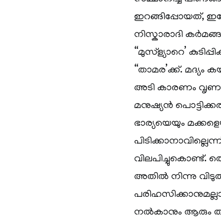
ഇറങ്ങിപ്പോയത്, ഇപ്
നിസ്കാരാദി കര്‍മങ്ങള്‍
“മുസ്ള്യാറെ’ കുടിപ്
“താമര’ക്ക്. മദ്യം ക
അടി കാരണം വൃണമായ 
മനുഷ്യന്‍ പൊട്ടിക്ക
ഭാര്യയെയും മക്കളെയു
പിടിക്കാനാവില്ലെന്ന്
വിലപിച്ചുകൊണ്ട്. തെ
അതില്‍ നിന്നു വിട
പരിഹസിക്കാനുമല്ലാത
നല്‍കാനും ആരും തയ്