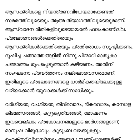
ആസക്തികളെ നിയന്ത്രണവിധേയമാക്കേണ്ടത്
സമരത്തിലൂടെയും ആത്മ ത്യാഗത്തിലൂടെയുമാണ്.
ആസ്വാദന രീതികളിലൂടെയായാൽ ഫലംകാണില്ല.
പ്രലോഭനങ്ങൾക്കെതിരെയും
ആസക്തികൾക്കെതിരെയും പ്രതിരോധം സൃഷ്ടിക്കണം.
ദുഷിച്ച ചങ്ങാത്തങ്ങളിൽ നിന്നു പിന്മാറി മാതൃകാ
ചങ്ങാത്തം രൂപപ്പെടുത്താൻ കഴിയണം. അതിന്
സംഘടനാ പ്രവർത്തനം നല്ലൊരവസരമാണ്.
ഇതിലൂടെ പ്രലോഭനങ്ങളെ ധാർമികതയിലേക്കുള്ള
വഴിയാക്കാൻ യുവാക്കൾക്ക് സാധിക്കും.
വർഗീയത, വംശീയത, തീവ്രവാദം, ഭീകരവാദം, കമ്പോള
കിടമത്സരങ്ങൾ, കുറ്റകൃത്യങ്ങൾ, മോഷണം
ഇവയെല്ലാം പ്രകോപനങ്ങളുടെ മാർഗങ്ങളാണ്,
മാനുഷ വിരുദ്ധവും. കുടുംബ വഴക്കുകളും
ഐക്യമില്ലായ്മയും അബദ്ധ സഞ്ചാരങ്ങൾക്ക്