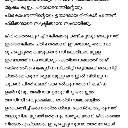
ആക്കം കൂട്ടും. പ്രലോഭനത്തിന്റെയും
പ്രകോപനത്തിന്റെയും ഉന്മാദമായ രീതികൾ പുത്തൻ
ഫ്രീക്കന്മാരെ സൃഷ്ടിക്കാനേ സഹായിക്കൂ.
ജീവിതത്തെക്കുറിച്ച് നല്ലൊരു കാഴ്ചപ്പാടുണ്ടാകുന്നത്
ഇതിനെല്ലാം പരിഹാരമാണ്. ഈയൊരു അവസ്ഥ
രൂപപ്പെടുത്തിയെടുക്കാൻ സ്വകാര്യമായുള്ള
ഇബാദത്ത് സഹായിക്കും. പാതിരാസമയത്ത് രണ്ട്
റക്അത്ത് തഹജ്ജുദ് നിസ്‌കരിച്ച് റബ്ബിലേക്ക് കൈനീട്ടി
പ്രാർത്ഥിക്കുന്ന ശുദ്ധിയുള്ള മനസ്സിൽ വിരിയുന്ന
പൂക്കൾ പ്രതീക്ഷക്ക് വകനൽകുന്നതാണ്. ഖലീഫ
ഉമർ(റ)വും അമീറായ ഉമറുബ്‌നു അബ്ദുൽ
അസീസ്(റ)വുമെല്ലാം രാത്രി സമയങ്ങളിൽ
ഉറക്കൊഴിച്ച് ഭരണത്തിൽ ശ്രദ്ധ കേന്ദ്രീകരിച്ചിരുന്നത്
ആധുനിക യുവത്വത്തിനും മാതൃകയാണ്. ജീവിതത്തെ
നിങ്ങൾ എപ്രകാരം ഇഷ്ടപ്പെടുന്നുവോ അതിനേക്കൾ