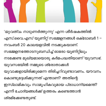
‘യുവത്വം നാടുണർത്തുന്നു’
എന്ന ശീർഷകത്തിൽ
എസ്.വൈ.എസ് യൂണിറ്റ് സമ്മേളനങ്ങൾ ഒക്‌ടോബർ 1 –
നവംബർ 20 കാലയളവിൽ നടക്കുകയാണ്.
സമ്മേളനത്തോടനുബന്ധിച്ച് ഓരോ യൂണിറ്റിലും
നടക്കേണ്ട മുഖ്യമായൊരു കർമപദ്ധതിയാണ് ‘യുവസഭ’.
യുവസഭയിൽ നമ്മുടെ ശ്രോതാക്കൾ
യുവാക്കളായിരിക്കുമെന്ന തിരിച്ചറിവുണ്ടാവണം. യൗവനം
കൊണ്ടുദ്ദേശിക്കുന്നത് എന്താണ്? അതിന്റെ
ഇസ്‌ലാമികവും സാമൂഹികവുമായ പ്രാധാന്യമെന്ത്?
എന്നീ ചോദ്യങ്ങൾക്ക് ഉത്തരം കണ്ടെത്താൻ
ശ്രമിക്കേണ്ടതുണ്ട്.