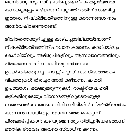
തെളിഞ്ഞുവരുന്നത്. ഇതിന്റെയെല്ലാം കൃത്യമായ
കണക്കുകളും ലഭ്യമാണ്. യുവത്വത്തിന് സംഭവിച്ച
ഇത്തരം നിഷ്‌ക്രിയത്വത്തിനുള്ള കാരണങ്ങൾ നാം
അന്വേഷിക്കേണ്ടതുണ്ട്.
ജീവിതത്തെക്കുറിച്ചുള്ള കാഴ്ചപ്പാടില്ലായ്മയാണ്
നിഷ്‌ക്രിയത്വത്തിന് പ്രധാന കാരണം. കാഴ്ചയിലും
കേൾവിയിലും അഭിരുചികളിലും ആസ്വാദനങ്ങളിലും
പ്രലോഭനങ്ങൾ നടത്തി യുവത്വത്തെ
ഉറക്കിക്കിടത്തുന്നു. ഫാസ്റ്റ് ഫുഡ് സംസ്‌കാരത്തിലെ
വിപത്തുകൾ തിരിച്ചറിയാൻ കഴിയണം. ലഹരി
ഉപയോഗം, മയക്കുമരുന്നുകൾ, രാഷ്ട്രീയ ലഹരി,
കളികളിലൂടെയും വിനോദങ്ങളിലൂടെയുമുള്ള
സമയഹത്യ ഇങ്ങനെ വിവിധ രീതിയിൽ നിഷ്‌ക്രിയത്വം
കാണാൻ സാധിക്കും. യൗവനത്തെ പെട്ടെന്ന്
പ്രലോഭിപ്പിക്കാൻ കഴിയുമെന്നതും തിരിച്ചറിയേണ്ടതാണ്.
ഭൗതിക ഭ്രമവും അവരെ സ്വാധീനിക്കുന്നു.