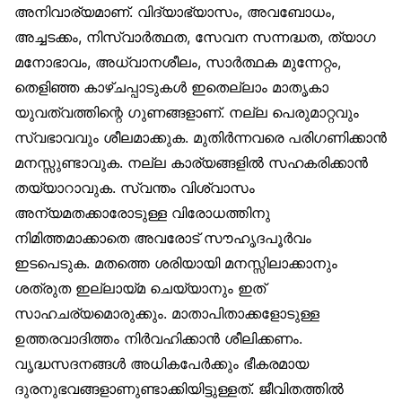
അനിവാര്യമാണ്. വിദ്യാഭ്യാസം, അവബോധം,
അച്ചടക്കം, നിസ്വാർത്ഥത, സേവന സന്നദ്ധത, ത്യാഗ
മനോഭാവം, അധ്വാനശീലം, സാർത്ഥക മുന്നേറ്റം,
തെളിഞ്ഞ കാഴ്ചപ്പാടുകൾ ഇതെല്ലാം മാതൃകാ
യുവത്വത്തിന്റെ ഗുണങ്ങളാണ്. നല്ല പെരുമാറ്റവും
സ്വഭാവവും ശീലമാക്കുക. മുതിർന്നവരെ പരിഗണിക്കാൻ
മനസ്സുണ്ടാവുക. നല്ല കാര്യങ്ങളിൽ സഹകരിക്കാൻ
തയ്യാറാവുക. സ്വന്തം വിശ്വാസം
അന്യമതക്കാരോടുള്ള വിരോധത്തിനു
നിമിത്തമാക്കാതെ അവരോട് സൗഹൃദപൂർവം
ഇടപെടുക. മതത്തെ ശരിയായി മനസ്സിലാക്കാനും
ശത്രുത ഇല്ലായ്മ ചെയ്യാനും ഇത്
സാഹചര്യമൊരുക്കും. മാതാപിതാക്കളോടുള്ള
ഉത്തരവാദിത്തം നിർവഹിക്കാൻ ശീലിക്കണം.
വൃദ്ധസദനങ്ങൾ അധികപേർക്കും ഭീകരമായ
ദുരനുഭവങ്ങളാണുണ്ടാക്കിയിട്ടുള്ളത്. ജീവിതത്തിൽ