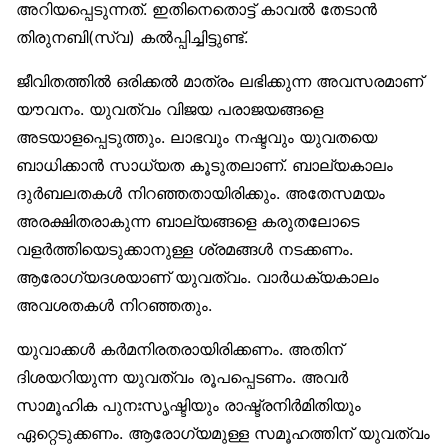
അറിയപ്പെടുന്നത്. ഇതിനെതൊട്ട് കാവൽ തേടാൻ
തിരുനബി(സ്വ) കൽപ്പിച്ചിട്ടുണ്ട്.
ജീവിതത്തിൽ ഒരിക്കൽ മാത്രം ലഭിക്കുന്ന അവസരമാണ്
യൗവനം. യുവത്വം വിജയ പരാജയങ്ങളെ
അടയാളപ്പെടുത്തും. ലാഭവും നഷ്ടവും യുവതയെ
ബാധിക്കാൻ സാധ്യത കൂടുതലാണ്. ബാല്യകാലം
ദുർബലതകൾ നിറഞ്ഞതായിരിക്കും. അതേസമയം
അരക്ഷിതരാകുന്ന ബാല്യങ്ങളെ കരുതലോടെ
വളർത്തിയെടുക്കാനുള്ള ശ്രമങ്ങൾ നടക്കണം.
ആരോഗ്യദശയാണ് യുവത്വം. വാർധക്യകാലം
അവശതകൾ നിറഞ്ഞതും.
യുവാക്കൾ കർമനിരതരായിരിക്കണം. അതിന്
ദിശയറിയുന്ന യുവത്വം രൂപപ്പെടണം. അവർ
സാമൂഹിക പുനഃസൃഷ്ടിയും രാഷ്ട്രനിർമിതിയും
ഏറ്റെടുക്കണം. ആരോഗ്യമുള്ള സമൂഹത്തിന് യുവത്വം