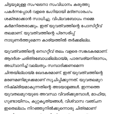
ചിട്ടയുമുള്ള സംഘടനാ സംവിധാനം കരുത്തു
പകർന്നപ്പോൾ വളരെ ഭംഗിയായി മദ്രസാരംഗം
ശക്തമാക്കാൻ സാധിച്ചു. വിപ്ലവബോധം നമ്മെ
കർമനിരതരാക്കും. ഇത് യുവത്വത്തിന്റെ പോസിറ്റീവ്
തലമാണ്. യുവത്വത്തിന്റെ പ്രസരിപ്പ്
നാടുണർത്തുമെന്ന കാര്യത്തിൽ തർക്കമില്ല.
യുവത്വത്തിന്റെ നെഗറ്റീവ് തലം വളരെ സങ്കടകരമാണ്.
ആദർശ-ചരിത്രബോധമില്ലായ്മ, പാരമ്പര്യനിരാസം,
അധ്വാനിച്ച് വല്ലതും സമ്പാദിക്കണമെന്ന
ചിന്തയില്ലായ്മ ഖേദകരമാണ്. ഇത് യുവത്വത്തിന്റെ
മരണമണിമുഴക്കമാണ് സൂചിപ്പിക്കുന്നത്. യുവതലമുറ
നിഷ്‌ക്രിയമാകുന്നതിന്റെ അടയാളങ്ങൾ. ഇന്നത്തെ
യുവതലമുറയുടെ അവസ്ഥ വിവരിക്കുമ്പോൾ, മാഫിയ,
ഗുണ്ടായിസം, കുറ്റകൃത്യങ്ങൾ, വിശ്വാസ വഞ്ചന
ഇതെല്ലാം നിറഞ്ഞുനിൽക്കുന്നൊരു ചിത്രമാണ്