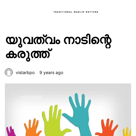
യുവത്വം നാടിന്റെ
കരുത്ത്
vistarbpo
9 years ago