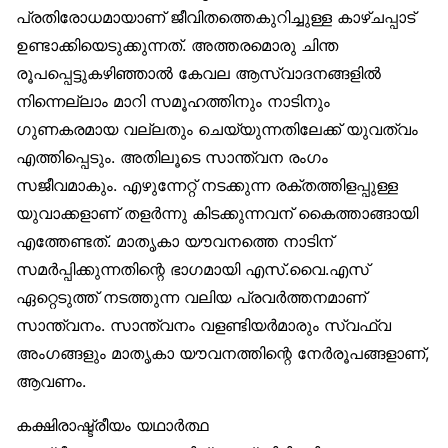
പ്രതിരോധമായാണ് ജീവിതത്തെകുറിച്ചുള്ള കാഴ്ചപ്പാട്
ഉണ്ടാക്കിയെടുക്കുന്നത്. അത്തരമൊരു ചിന്ത
രൂപപ്പെട്ടുകഴിഞ്ഞാൽ കേവല ആസ്വാദനങ്ങളിൽ
നിന്നെല്ലാം മാറി സമൂഹത്തിനും നാടിനും
ഗുണകരമായ വല്ലതും ചെയ്യുന്നതിലേക്ക് യുവത്വം
എത്തിപ്പെടും. അതിലൂടെ സാന്ത്വന രംഗം
സജീവമാകും. എഴുന്നേറ്റ് നടക്കുന്ന രക്തത്തിളപ്പുള്ള
യുവാക്കളാണ് തളർന്നു കിടക്കുന്നവന് കൈത്താങ്ങായി
എത്തേണ്ടത്. മാതൃകാ യൗവനത്തെ നാടിന്
സമർപ്പിക്കുന്നതിന്റെ ഭാഗമായി എസ്.വൈ.എസ്
ഏറ്റെടുത്ത് നടത്തുന്ന വലിയ പ്രവർത്തനമാണ്
സാന്ത്വനം. സാന്ത്വനം വളണ്ടിയർമാരും സ്വഫ്‌വ
അംഗങ്ങളും മാതൃകാ യൗവനത്തിന്റെ നേർരൂപങ്ങളാണ്,
ആവണം.
കക്ഷിരാഷ്ട്രീയം യഥാർത്ഥ