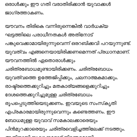
ഒരാൾക്കും ഈ ഗതി വരാതിരിക്കാൻ യുവാക്കൾ
ജാഗ്രത്താകണം.
യൗവനം തിരികെ വന്നിരുന്നെങ്കിൽ വാർധക്യ
ഘട്ടത്തിലെ പരാധീനതകൾ അതിനോട്
പങ്കുവെക്കാമായിരുന്നുവെന്ന് ഒരറബിക്കവി പറയുന്നുണ്ട്.
യുവത്വം എങ്ങനെയായിരിക്കണമെന്നത് പ്രധാനമാണ്.
യൗവനത്തിൽ ഏതൊരാൾക്കും
ചരിത്രബോധമുണ്ടായിരിക്കണം. ചരിത്രബോധം
യുവത്വത്തെ ഉത്തേജിപ്പിക്കും, ചലനാത്മകമാക്കും.
രാഷ്ട്രത്തെക്കുറിച്ചും മതകാര്യങ്ങളെക്കുറിച്ചും
ദേശത്തെക്കുറിച്ചുമുള്ള ചരിത്രബോധം
രൂപപ്പെടുത്തിയെടുക്കണം. ഇവയുടെ സംസ്‌കൃതി
എപ്രകാരമായിരുന്നുവെന്നും കണ്ടെത്തണം. ഈ
ബോധമുള്ള യുവാവ് സമകാലക്കാരെയും
പിൻമുറക്കാരെയും ചരിത്രവെളിച്ചത്തിലേക്ക് നടത്തും.