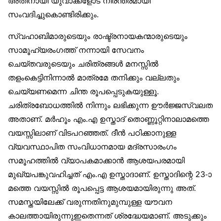
അതിനായി യുവാക്കളോട് നിരന്തരമായി
സംവദിച്ചുകൊണ്ടിരിക്കും.
സ്വഹാബിമാരുടെയും രാഷ്ട്രനായകന്മാരുടെയും
സാമൂഹ്യരംഗത്ത് നന്നായി സേവനം
ചെയ്തവരുടെയും ചരിത്രങ്ങൾ മനസ്സിൽ
തളംകെട്ടിനിന്നാൽ മാത്രമേ തനിക്കും വല്ലതും
ചെയ്യണമെന്ന ചിന്ത രൂപപ്പെടുകയുള്ളൂ.
ചരിത്രബോധത്തിൽ നിന്നും ലഭിക്കുന്ന ഊർജ്ജസ്വലത
അതാണ്. മർഹൂം എം.എ ഉസ്താദ് തൊണ്ണൂറ്റിനാലാമത്തെ
വയസ്സിലാണ് വിടപറഞ്ഞത്. ദീൻ പഠിക്കാനുള്ള
വ്യവസ്ഥാപിത സംവിധാനമായ മദ്രസാരംഗം
സമൂഹത്തിൽ വ്യാപകമാക്കാൻ ആശയപരമായി
മുഖ്യപങ്കുവഹിച്ചത് എം.എ ഉസ്താദാണ്. ഉസ്താദിന്റെ 23-ാ
മത്തെ വയസ്സിൽ രൂപപ്പെട്ട ആശയമായിരുന്നു അത്.
സമസ്തയിലേക്ക് വരുന്നതിനുമുമ്പുള്ള യൗവന
കാലത്തായിരുന്നുഇതെന്നത് ശ്രദ്ധേയമാണ്. അടുക്കും