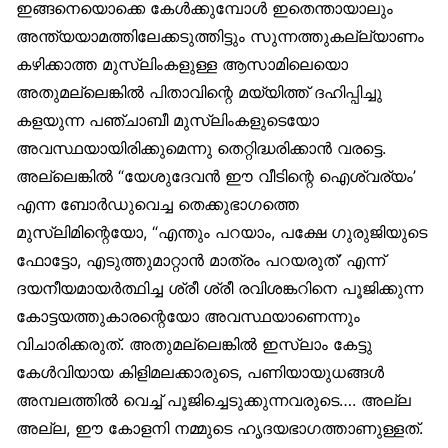
ഇങ്ങനെയൊക്കെ കേള്‍ക്കുമ്പോള്‍ ഇതെന്തായാലും
അന്ത്യയാമത്തിലേക്കടുത്തിട്ടും സുന്നത്തുകല്ല്യാണം
കഴിക്കാത്ത മുസ്‌ലിംകളുള്ള ആസാമിലെയൊ
അതുമല്ലെങ്കില്‍ പിതാവിന്റെ മയ്യിത്ത് ദഹിപ്പിച്ചു
കളയുന്ന പഞ്ചാബീ മുസ്‌ലിംകളുടെയോ
അവസ്ഥയായിരിക്കുമെന്നു തെറ്റിദ്ധരിക്കാന്‍ വരട്ടെ.
അല്ലെങ്കില്‍ “യേശുദേവന്‍ ഈ വീടിന്റെ ഐശ്വര്യം’
എന്ന ബോര്‍ഡുവെച്ച തെക്കുഭാഗത്തെ
മുസ്‌ലിമിന്റെയോ, “എന്തും പറയാം, പക്ഷേ ഗുരുജിയുടെ
ഫോട്ടോ, എടുത്തുമാറ്റാന്‍ മാത്രം പറയരുത്’ എന്ന്
ദയനീയമായര്‍ത്ഥിച്ച ശ്രീ ശ്രീ രവിശങ്കറിനെ പൂജിക്കുന്ന
കോട്ടയത്തുകാരന്റെയോ അവസ്ഥയാണെന്നും
വിചാരിക്കരുത്. അതുമല്ലെങ്കില്‍ ഇസ്‌ലാം കേട്ടു
കേള്‍വിയായ കിളിമലക്കാരുടെ, പണിയായുധങ്ങള്‍
അമ്പലത്തില്‍ വെച്ച് പൂജിച്ചെടുക്കുന്നവരുടെ…. അല്ല
അല്ല, ഈ കോളനി നമ്മുടെ ഹൃദയഭാഗത്താണുള്ളത്.