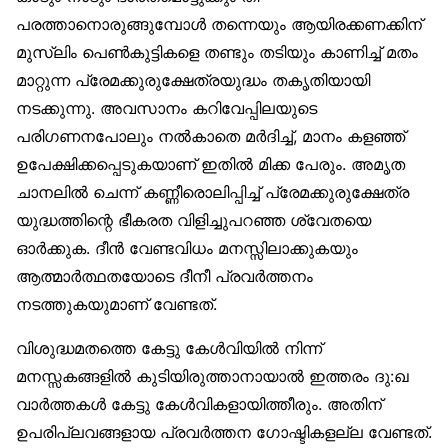
പരത്താനൊരുങ്ങുമ്പോള്‍ തന്നെയും ആയിരക്കണക്കിന്
മുസ്‌ലിം പെണ്‍കുട്ടികളെ തണ്ടും തടിയും കാണിച്ച് മതം
മാറ്റുന്ന പ്രേമക്കുരുക്ഷേത്രയുദ്ധം തകൃതിയായി
നടക്കുന്നു. അവസാനം കറിവേപ്പിലയുടെ
പരിഗണനപോലും നല്‍കാതെ മര്‍ദിച്ച്, മാനം കളഞ്ഞ്
ഉപേക്ഷിക്കപ്പെടുകയാണ് ഇതില്‍ മിക്ക പേരും. അമൃത
ചാനലില്‍ ചെന്ന് കണ്ണീരൊലിപ്പിച്ച് പ്രേമക്കുരുക്ഷേത്ര
യുദ്ധത്തിന്റെ ഭീകരത വിളിച്ചുപറഞ്ഞ ശ്വേതയെ
ഓര്‍ക്കുക. ദീന്‍ വേണ്ടവിധം മനസ്സിലാക്കുകയും
ആത്മാര്‍ത്ഥതയോടെ ദീനീ പ്രവര്‍ത്തനം
നടത്തുകയുമാണ് വേണ്ടത്.
വിശുദ്ധമതത്തെ കേട്ടു കേള്‍വിയില്‍ നിന്ന്
മനസ്സകങ്ങളില്‍ കുടിയിരുത്താനായാല്‍ ഇത്തരം ദു:ഖ
വാര്‍ത്തകള്‍ കേട്ടു കേള്‍വികളായിത്തീരും. അതിന്
ഉപരിപ്ലവങ്ങളായ പ്രവര്‍ത്തന ഗോഷ്ടികളല്ല വേണ്ടത്.