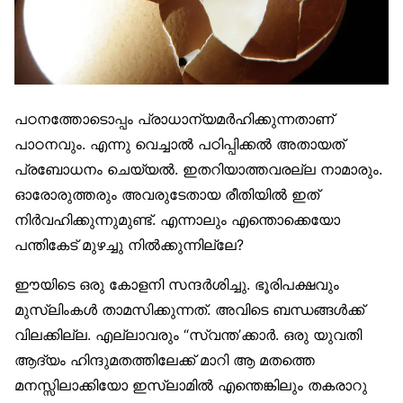
പഠനത്തോടൊപ്പം പ്രാധാന്യമര്‍ഹിക്കുന്നതാണ്
പാഠനവും. എന്നു വെച്ചാല്‍ പഠിപ്പിക്കല്‍ അതായത്
പ്രബോധനം ചെയ്യല്‍. ഇതറിയാത്തവരല്ല നാമാരും.
ഓരോരുത്തരും അവരുടേതായ രീതിയില്‍ ഇത്
നിര്‍വഹിക്കുന്നുമുണ്ട്. എന്നാലും എന്തൊക്കെയോ
പന്തികേട് മുഴച്ചു നില്‍ക്കുന്നില്ലേ?
ഈയിടെ ഒരു കോളനി സന്ദര്‍ശിച്ചു. ഭൂരിപക്ഷവും
മുസ്‌ലിംകള്‍ താമസിക്കുന്നത്. അവിടെ ബന്ധങ്ങള്‍ക്ക്
വിലക്കില്ല. എല്ലാവരും “സ്വന്ത’ക്കാര്‍. ഒരു യുവതി
ആദ്യം ഹിന്ദുമതത്തിലേക്ക് മാറി ആ മതത്തെ
മനസ്സിലാക്കിയോ ഇസ്‌ലാമില്‍ എന്തെങ്കിലും തകരാറു