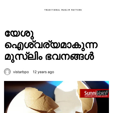
യേശു
ഐശ്വര്യമാകുന്ന
മുസ്‌ലിം ഭവനങ്ങള്‍
vistarbpo
12 years ago