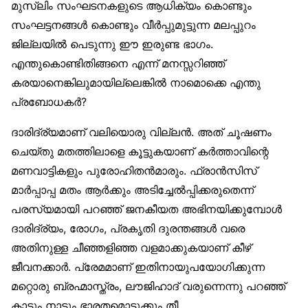
മുസ്‌ലിം സംഘടനകളുടെ ആധിക്യം കൊണ്ടും
സംഘട്ടനങ്ങള്‍ കൊണ്ടും വീര്‍പ്പുമുട്ടുന്ന മലപ്പുറം
ജില്ലയില്‍ പെടുന്നു ഈ ഇരുണ്ട ഭാഗം.
എന്തുകൊണ്ടിതിങ്ങനെ എന്ന് മനസ്സറിഞ്ഞ്
കരയാനെങ്കിലുമായില്ലെങ്കില്‍ നാമൊക്കെ എന്തു
പ്രബോധകര്‍?
ദാരിദ്ര്യമാണ് വലിയൊരു വില്ലന്‍. അത് ചൂഷണം
ചെയ്തു മതത്തിലാളെ കൂട്ടുകയാണ് കര്‍ത്താവിന്റെ
മണവാട്ടികളും പുരോഹിതന്‍മാരും. ഫ്രാന്‍സിസ്
മാര്‍പ്പാപ്പ മതം ആര്‍ക്കും അടിച്ചേല്‍പ്പിക്കരുതെന്ന്
പരസ്യമായി പറഞ്ഞ് ജനകീയത അഭിനയിക്കുമ്പോള്‍
ദാരിദ്ര്യം, രോഗം, പ്രകൃതി ദുരന്തങ്ങള്‍ വരെ
അതിനുള്ള ചീഞ്ഞളിഞ്ഞ വളമാക്കുകയാണ് കീഴ്
ജീവനക്കാര്‍. പ്രേമമാണ് ഇതിനായുപയോഗിക്കുന്ന
മറ്റൊരു ബ്രഹ്മാസ്ത്രം, ലൗജിഹാദ് വരുന്നെന്നു പറഞ്ഞ്
കാടും നാടും ഭാരതമൊട്ടുക്കും തീ