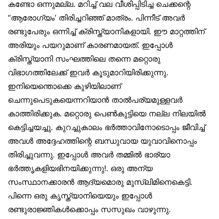
കണ്ടോ ഒന്നുമല്ല. മറിച്ച് വല വീശിപ്പിടിച്ച ചെക്കന്റെ
“ആരോഗ്യം’ തിരിച്ചറിഞ്ഞ് മാത്രം. പിന്നീട് അവര്‍
രണ്ടുപേരും ഒന്നിച്ച് ക്രിസ്ത്യാനികളായി. ഈ മാറ്റത്തിന്
അരിയും പയറുമാണ് കാരണമായത്. ഇപ്പോള്‍
ക്രിസ്ത്യാനി സംഘത്തിലെ തന്നെ മറ്റൊരു
വിഭാഗത്തിലേക്ക് ഇവര്‍ കൂടുമാറിയിരിക്കുന്നു.
ഇനിയെന്തൊക്കെ കുഴിയിലാണ്
ചെന്നുപെടുകയെന്നറിയാന്‍ താല്‍പര്യമുള്ളവര്‍
കാത്തിരിക്കുക. മറ്റൊരു പെണ്‍കുട്ടിയെ നല്ല നിലയില്‍
കെട്ടിച്ചയച്ചു. കുറച്ചുകാലം ഭര്‍ത്താവിനോടൊപ്പം ജീവിച്ച്
അവള്‍ അദ്ദേഹത്തിന്റെ ബന്ധുവായ യുവാവിനൊപ്പം
തിരിച്ചുവന്നു. ഇപ്പോള്‍ അവര്‍ തമ്മില്‍ ഭാര്യാ
ഭര്‍ത്തൃകളിയഭിനയിക്കുന്നു!. ഒരു അന്യ
സംസ്ഥാനക്കാരന്‍ ആദ്യമൊരു മുസ്‌ലിമിനെകെട്ടി.
പിന്നെ ഒരു കൃസ്ത്യാനിയെയും ഇപ്പോള്‍
രണ്ടുരാജ്ഞികള്‍ക്കൊപ്പം സസുഖം വാഴുന്നു.