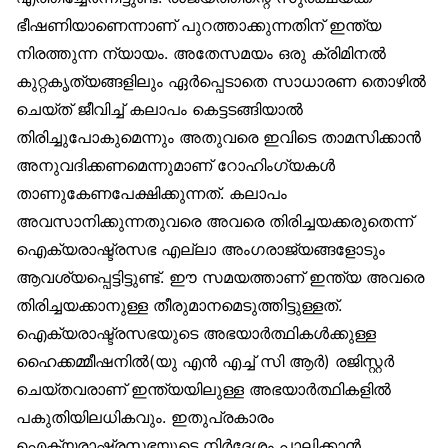
ഭീഷണിയാണെന്നാണ് പുറത്താക്കുന്നതിന് ഇന്ത്യ
നിരത്തുന്ന ന്യായം. അതേസമയം ഒരു ക്രിമിനൽ
കുറ്റകൃത്യങ്ങളിലും ഏർപ്പെടാതെ സാധാരണ തൊഴിൽ
ചെയ്ത് ജീവിച്ച് കലാപം കെട്ടടങ്ങിയാൽ
തിരിച്ചുപോകുമെന്നും അതുവരെ ഇവിടെ താമസിക്കാൻ
അനുവദിക്കണമെന്നുമാണ് റോഹിംഗ്യകൾ
താണുകേണപേക്ഷിക്കുന്നത്. കലാപം
അവസാനിക്കുന്നതുവരെ അവരെ തിരിച്ചയക്കരുതെന്ന്
ഐക്യരാഷ്ട്രസഭ എല്ലാ അംഗരാജ്യങ്ങളോടും
ആവശ്യപ്പെട്ടിട്ടുണ്ട്. ഈ സമയത്താണ് ഇന്ത്യ അവരെ
തിരിച്ചയക്കാനുള്ള തീരുമാനമെടുത്തിട്ടുള്ളത്.
ഐക്യരാഷ്ട്രസഭയുടെ അഭയാർത്ഥികൾക്കുള്ള
ഹൈക്കമ്മീഷനിൽ(യു എൻ എച്ച് സി ആർ) രജിസ്റ്റർ
ചെയ്തവരാണ് ഇന്ത്യയിലുള്ള അഭയാർത്ഥികളിൽ
പകുതിയിലധികവും. ഇതുപ്രകാരം
ഐക്യരാഷ്ട്രസഭയുടെ നിർദേശം പാലിക്കാൻ