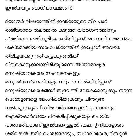
ഇന്ത്യയും ബാധ്യസ്ഥമാണ്.
മ്യാന്മർ വിഷയത്തിൽ ഇന്ത്യയുടെ നിലപാട്
രാജ്യാന്തര തലത്തിൽ കടുത്ത വിമർശനത്തിനും
പ്രതിഷേധത്തിനുമിടയാക്കിയിട്ടുണ്ട്. സൈനിക അക്രമം
ശക്തമാക്കിയ സാഹചര്യത്തിൽ ഇപ്പോൾ അവരെ
തിരിച്ചയക്കുന്നത് കൂട്ടക്കുരുതിക്ക്
വിട്ടുകൊടുക്കലായിരിക്കുമെന്ന് അന്താരാഷ്ട്ര
മനുഷ്യാവകാശ സംഘടനകളും
മനുഷ്യസ്‌നേഹികളും സൂചന നൽകിയിട്ടുണ്ട്.
മനുഷ്യാവകാശങ്ങൾക്കുവേണ്ടി ലോകമൊട്ടുക്കും നടന്ന
പോരാട്ടങ്ങളെ അംഗീകരിക്കുകയും പിന്തുണ
നൽകുകയും പീഡിത വർഗങ്ങളോട് എക്കാലവും
ഐക്യദാർഢ്യം പ്രകടിപ്പിക്കുകയും ചെയ്ത
പാരമ്പര്യമാണ് ഇന്ത്യക്കുള്ളത്. ഫലസ്തീനികളോടും
ശ്രീലങ്കൻ തമിഴ് വംശജരോടും, ബംഗ്ലാദേശ്, ടിബറ്റൻ