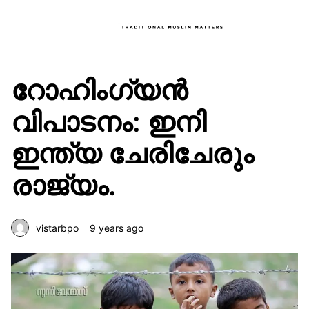
റോഹിംഗ്യൻ
വിപാടനം: ഇനി
ഇന്ത്യ ചേരിചേരും
രാജ്യം.
vistarbpo
9 years ago