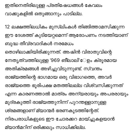
ഇതിനെതിരിലുള്ള പ്രതിഷേധങ്ങൾ കേവലം
വാക്കുകളിൽ ഒതുങ്ങാനും പാടില്ല.
12 ലക്ഷത്തിലധികം മുസ്‌ലിംകൾ തിങ്ങിത്താമസിക്കുന്ന
ഈ ദേശത്ത് കുടിയേറ്റമെന്ന് ആരോപണം നടത്തിയാണ്
ബുദ്ധ തീവ്രവാദികൾ നരമേധം
തൊഴിലാക്കിയിരിക്കുന്നത്. അഷിൻ വിരാതുവിന്റെ
നേതൃത്വത്തിലുള്ള ‘969 ങീ്‌ലാലി’േഉം ക്രൂരമായ
അതിക്രമങ്ങൾ അഴിച്ചുവിടുന്നുണ്ട്. സ്വന്തം
രാജ്യത്തിന്റെ ഭാഗമായ ഒരു വിഭാഗത്തെ, അവർ
രാജ്യത്തെ ഭൂരിപക്ഷ മതത്തിലല്ല വിശ്വസിക്കുന്നത്
എന്ന കാരണത്താൽ മാത്രം അന്യരായും അപരരായും
മുദ്രകുത്തി രാജ്യത്തുനിന്ന് പുറന്തള്ളാനുള്ള
ശ്രമങ്ങളാണ് മ്യാന്മർ ഭരണകൂടത്തിന്റേത്.
നിരപരാധികളുടെ ഈ ചോരക്കറ മായ്ച്ചുകളയാൻ
മ്യാൻമറിന് ഒരിക്കലും സാധിക്കില്ല.