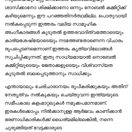
ശാസിക്കാനോ ശിക്ഷിക്കാനോ ഒന്നും നോബൽ കമ്മിറ്റിക്ക്
കഴിയുമെന്നും ഈ പറഞ്ഞതിനർത്ഥമില്ല. പൊതുവായി
നൽകപ്പെടുന്ന ഇത്തരം വലിയ സാമൂഹിക
അംഗീകാരങ്ങൾ കൂടുതൽ ഉത്തരവാദിത്വത്തോടെയും
കാര്യശേഷിയോടെയും നടത്തേണ്ടതാണെന്ന വിചാരം
രൂപപ്പെടണമെന്നാണ് ഇത്തരം കൃത്യവിലോങ്ങൾ
സൂചിപ്പിക്കുന്നത്. ഇതു സാധ്യമായാൽ നൊബേൽ
കമ്മിറ്റിയുടെയും ജേതാക്കളുടെയും വിശ്വാസ്യത
കൂടുതൽ ബലപ്പെടുത്താനും സാധിക്കും.
എന്തായാലും ചേരിചാരാനയം രൂപീകരിക്കുകയും അതിന്
നേതൃത്വം നൽകുകയും ചെയ്തുവന്ന ഇന്ത്യയുടെ
സമീപകാല കളംമാറ്റലുകൾ നമുക്കപമാനമാണ്.
ഇരകൾക്കൊപ്പം നിൽക്കാനുള്ള ആർജവം കാണിക്കാൻ
ഭരണാധികാരികൾക്ക് ധൈര്യമില്ലെങ്കിൽ, നന്നെ
ചുരുങ്ങിയത് വേട്ടക്കാരുടെ