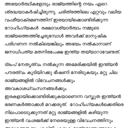
അഭയാർത്ഥികളോടും രാജ്യത്തിന്റെ നയം ഏറെ
ശ്രദ്ധയാകർഷിച്ചിരുന്നു. ചരിത്രത്തിലെ ഏറ്റവും വലിയ
വംശീയാക്രമണത്തിന് ഇരയായിക്കൊണ്ടിരിക്കുന്ന
റോഹിംഗ്യകൾ രക്ഷാവശ്യാർത്ഥം നമ്മുടെ
രാജ്യത്തെത്തിച്ചേരുമ്പോൾ അവർക്ക് മാനുഷിക
പരിഗണന നൽകിയെങ്കിലും അഭയം നൽകാനാണ്
ജനാധിപത്യ മതനിരപേക്ഷ ഇന്ത്യ തയ്യാറാവേണ്ടത്.
ട്രംപ് നേതൃത്വം നൽകുന്ന അമേരിക്കയിൽ ഇന്ത്യൻ
പൗരത്വം കുടിയിറക്കു ഭീഷണി നേരിടുകയും മറ്റു ചില
രാജ്യങ്ങളിൽ വിവേചനങ്ങൾക്കും
അവകാശധ്വംസനങ്ങൾക്കും
ഇരകളായിക്കൊണ്ടിരിക്കുകയാണെന്ന വസ്തുത ഇന്ത്യൻ
ഭരണകർത്താക്കൾ മറക്കരുത്. റോഹിംഗ്യകൾക്കെതിരെ
നിലപാടെടുക്കുന്നത് മറ്റു രാജ്യങ്ങളിൽ കഴിയുന്ന
ഇന്ത്യൻ വംശജർക്ക് നേരെയുള്ള വിവേചനത്തിനും