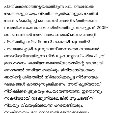
പ്രതീക്ഷക്കൊത്ത് ഉയരാതിരുന്ന പല നൊബേൽ
ജേതാക്കളുടെയും വിപരീത കൃത്യങ്ങളുടെ പേരിൽ
ഖേദം പ്രകടിപ്പിച്ച് നൊബേൽ കമ്മിറ്റി പ്രതികരണം
നടത്തിയ സംഭവങ്ങൾ ചരിത്രത്തിലുണ്ടായിട്ടുണ്ട്. 2009-
ലെ നൊബേൽ ജേതാവായ ബരാക് ഒബാമ കമ്മിറ്റി
പ്രതീക്ഷിച്ച സ്വപ്‌നങ്ങൾ കൈവരിക്കുന്നതിൽ
പരാജയപ്പെട്ടിരിക്കുന്നുവെന്ന് അന്നത്തെ നൊബേൽ
സെക്രട്ടറിയായിരുന്ന ഗീൻ ലുംഡസ്ടാഡ് പരിതപിച്ചത്
ഉദാഹരണം. ലക്ഷ്യസാക്ഷാത്ക്കാരത്തിന്റെ ഭാഗമായി
നൊബേൽ നേടിയവരെങ്കിലും ജീവിതാന്ത്യംവരെ
അതിന്റെ ധർമത്തിൽ നിർദേശിക്കപ്പെട്ട നിർണായക
ഘടകങ്ങൾ കാത്തുസൂക്ഷിക്കണം. അത് കൃത്യമായി
നിരീക്ഷിക്കപ്പെടുകയും ചെയ്യേണ്ടതാണ്. ഇതൊന്നും
സക്രിയമായി നടക്കുന്നില്ലെങ്കിൽ ആ ചടങ്ങിന്
നിലയും വിലയുമില്ലെന്ന് പറയേണ്ടിവരും.
സൂകിയെയും മറ്റു നൊബേൽ ജേതാക്കളെയും