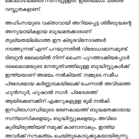
കോലാഹലങ്ങൾ നടന്നിട്ടുള്ളത്. ഇതെല്ലാം ചരിത്ര
വസ്തുതകളാണ്.
അഹിംസയുടെ വക്താവായി അറിയപ്പെട്ട ശ്രീബുദ്ധന്റെ
അനുയായികളായ ബുദ്ധമതക്കാരാണ്
തുല്യതയില്ലാത്ത ഈ ക്രൂരവിനോദങ്ങൾ
നടത്തുന്നത് എന്ന് പറയുന്നതിൽ വിരോധാഭാസമുണ്ട്.
ടിബറ്റൻ മേഖലയിൽ നിന്ന് ചൈന പുറത്താക്കിയപ്പോൾ
ദലൈലാമയുടെ നേതൃത്വത്തിലുള്ള ബുദ്ധിസ്റ്റുകൾക്ക്
ഇന്ത്യയാണ് അഭയം നൽകിയത്. നമ്മുടെ സമീപ
പ്രദേശമായ കർണ്ണാടകയിലേക്ക് ചെന്നാൽ അവിടത്തെ
ഹുൻസൂർ, ഹുഷാൽ നഗർ പ്രദേശത്ത്
ആയിരക്കണക്കിന് ഏക്കറുകളുള്ള ഭൂമി നൽകി
ഇന്ധിരാഗാന്ധിയുടെ ഭരണകാലത്ത് ബുദ്ധമതക്കാരായ
സന്യാസികളെയും ബുദ്ധിസ്റ്റുകളെയും അവിടെ
കുടിയിരുത്തിയത് നമുക്ക് കാണാനാകും. ഇന്ത്യ
അവർക്ക് സൗകര്യം ചെയ്തുകൊടുക്കുകയായിരുന്നു.