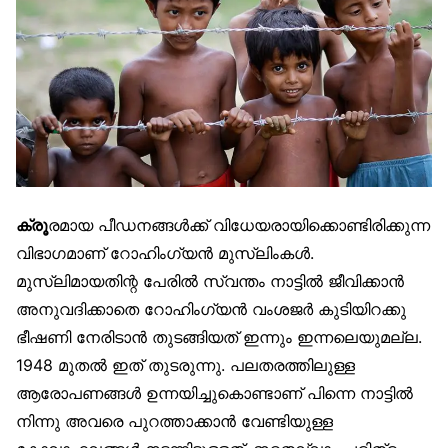
ക്രൂ
രമായ പീഡനങ്ങൾക്ക് വിധേയരായിക്കൊണ്ടിരിക്കുന്ന
വിഭാഗമാണ് റോഹിംഗ്യൻ മുസ്‌ലിംകൾ.
മുസ്‌ലിമായതിന്റ പേരിൽ സ്വന്തം നാട്ടിൽ ജീവിക്കാൻ
അനുവദിക്കാതെ റോഹിംഗ്യൻ വംശജർ കുടിയിറക്കു
ഭീഷണി നേരിടാൻ തുടങ്ങിയത് ഇന്നും ഇന്നലെയുമല്ല.
1948 മുതൽ ഇത് തുടരുന്നു. പലതരത്തിലുള്ള
ആരോപണങ്ങൾ ഉന്നയിച്ചുകൊണ്ടാണ് പിന്നെ നാട്ടിൽ
നിന്നു അവരെ പുറത്താക്കാൻ വേണ്ടിയുള്ള