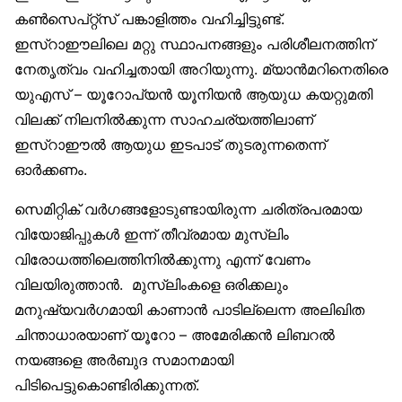
കൺസെപ്റ്റ്‌സ് പങ്കാളിത്തം വഹിച്ചിട്ടുണ്ട്.
ഇസ്‌റാഈലിലെ മറ്റു സ്ഥാപനങ്ങളും പരിശീലനത്തിന്
നേതൃത്വം വഹിച്ചതായി അറിയുന്നു. മ്യാൻമറിനെതിരെ
യുഎസ് – യൂറോപ്യൻ യൂനിയൻ ആയുധ കയറ്റുമതി
വിലക്ക് നിലനിൽക്കുന്ന സാഹചര്യത്തിലാണ്
ഇസ്‌റാഈൽ ആയുധ ഇടപാട് തുടരുന്നതെന്ന്
ഓർക്കണം.
സെമിറ്റിക് വർഗങ്ങളോടുണ്ടായിരുന്ന ചരിത്രപരമായ
വിയോജിപ്പുകൾ ഇന്ന് തീവ്രമായ മുസ്‌ലിം
വിരോധത്തിലെത്തിനിൽക്കുന്നു എന്ന് വേണം
വിലയിരുത്താൻ. മുസ്‌ലിംകളെ ഒരിക്കലും
മനുഷ്യവർഗമായി കാണാൻ പാടില്ലെന്ന അലിഖിത
ചിന്താധാരയാണ് യൂറോ – അമേരിക്കൻ ലിബറൽ
നയങ്ങളെ അർബുദ സമാനമായി
പിടിപെട്ടുകൊണ്ടിരിക്കുന്നത്.