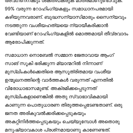
അവഗണനക്കും ശക്തിപകരുക മാത്രമാണുണ്ടാവുക.
99% വരുന്ന റോഹിംഗ്യകളും സമാധാനപരമായി
കഴിയുന്നവരാണ്. ബുദ്ധസന്യാസിമാരും സൈന്യവും
നടത്തുന്ന വംശീയഹത്യയെ ന്യായീകരിക്കാൻ
വേണ്ടിയാണ് റോഹിംഗ്യകളിൽ മൊത്തമായി തീവ്രവാദം
ആരോപിക്കുന്നത്.
സമാധാന നൊബേൽ സമ്മാന ജേതാവായ ആംഗ്
സാങ് സൂകി ഭരിക്കുന്ന മ്യാന്മറിൽ നിന്നാണ്
മുസ്‌ലിംകൾക്കെതിരെ ആസൂത്രിതമായ വംശീയ
ഉന്മൂലനത്തിന്റെ വാർത്തകൾ വരുന്നത് എന്നതിൽ
വിരോധാഭാസമുണ്ട്. അക്രമിക്കപ്പെടുന്നത്
മുസ്‌ലിംകളാണെങ്കിൽ അതു സ്വാഭാവികമായി
കാണുന്ന പൊതുധാരണ തിരുത്തപ്പെടേണ്ടതാണ്. ഒരു
ജനത അരികുവൽക്കരിക്കപ്പെടുകയും
അകറ്റിനിർത്തപ്പെടുകയും ചെയ്യുമ്പോൾ അതൊരു
മനുഷ്യാവകാശ പ്രശ്‌നമായാണു കാണേണ്ടത്.