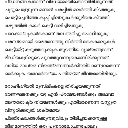
പീഡനങ്ങൾക്കാണ് വിധേയമായിക്കൊണ്ടിരിക്കുന്നത്.
ചുട്ടുപൊള്ളുന്ന മണൽ പരപ്പിൽ മലർത്തി കിടത്തുക,
പൊട്ടിച്ചെറിഞ്ഞ കുപ്പിച്ചില്ലൂകൾക്കുമീതെ കിടത്തി
കഴുത്തിൽ കയർ കെട്ടി വലിച്ചിഴക്കുക,
പാറക്കല്ലുകൾകൊണ്ട് തല അടിച്ചു പൊളിക്കുക,
പരസ്യമായി മൈതാനത്തു നിർത്തി കൈകാലുകൾ
കെട്ടിയിട്ട് കഴുത്തറുക്കുക തുടങ്ങിയ ദൃശ്യങ്ങളാണ്
മീഡിയകളിലൂടെ പുറത്തുവന്നുകൊണ്ടിരിക്കുന്നത്.
വലിയ മാധ്യമ നിയന്ത്രണങ്ങൾക്കിടയിലാണ് ഇതെന്ന്
ഓർക്കുക. യാഥാർത്ഥ്യം പതിന്മട്ങ് തീവ്രമായിരിക്കും.
റോഹിംഗ്യൻ മുസ്‌ലിംകളെ തിരിച്ചയക്കുന്നത്
ഭരണഘടനക്കും യു എൻ പ്രമേയങ്ങൾക്കും അഥവാ
അന്താരാഷ്ട്ര നിയമങ്ങൾക്കും എതിരാണെന്ന വസ്തുത
വിസ്മരിക്കരുത്. ശക്തമായ
പ്രതിഷേധങ്ങൾക്കുനടുവിലും തിരിച്ചയക്കാനുള്ള
തീരുമാനത്തിൽ ഒരു പുനരാലോചനപോലും