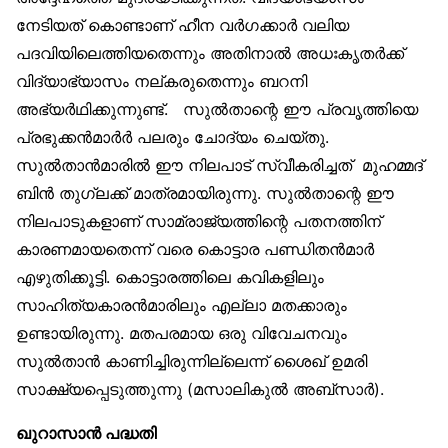
നേടിയത് കൊണ്ടാണ് ഹീന വര്‍ഗക്കാര്‍ വലിയ
പദവിയിലെത്തിയതെന്നും അതിനാല്‍ അധഃകൃതര്‍ക്ക്
വിദ്യാഭ്യാസം നല്കരുതെന്നും ബറനി
അഭ്യര്‍ഥിക്കുന്നുണ്ട്. സുല്‍താന്റെ ഈ പ്രവൃത്തിയെ
പ്രഭുക്കന്‍മാര്‍ര്‍ പലരും ചോദ്യം ചെയ്തു.
സുല്‍താന്‍മാരില്‍ ഈ നിലപാട് സ്വീകരിച്ചത് മുഹമ്മദ്
ബിന്‍ തുഗ്ലക്ക് മാത്രമായിരുന്നു. സുല്‍താന്റെ ഈ
നിലപാടുകളാണ് സാമ്രാജ്യത്തിന്റെ പതനത്തിന്
കാരണമായതെന്ന് വരെ കൊട്ടാര പണ്ഡിതന്‍മാര്‍
എഴുതിക്കൂട്ടി. കൊട്ടാരത്തിലെ കവികളിലും
സാഹിത്യകാരന്‍മാരിലും എല്ലാ മതക്കാരും
ഉണ്ടായിരുന്നു. മതപരമായ ഒരു വിവേചനവും
സുല്‍താന്‍ കാണിച്ചിരുന്നില്ലെന്ന് ശൈഖ് ഉമരി
സാക്ഷ്യപ്പെടുത്തുന്നു (മസാലികുല്‍ അബ്‌സാര്‍).
ഖുറാസാന്‍ പദ്ധതി