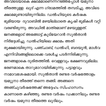
അവിടെയാകെ ക്ഷാമമാണെന്നറിഞ്ഞപ്പോള്‍ യമുനാ
തീരത്തുള്ള ഖുദ് എന്ന ഗ്രാമത്തില്‍ തമ്പടിച്ചു. അവിടെ
ക്ഷാമമുണ്ടായിരുന്നില്ല. ഡല്‍ഹിയുടെ കര്‍ഷക
ഭൂമിയായ ദുവാബില്‍ മഴയില്ലാതെ കൃഷി ഭൂമികള്‍ വറ്റി
വരണ്ടിരുന്നു. അവധില്‍ മാത്രമാണ് മഴയുള്ളത്.
ജനങ്ങളോട് അങ്ങോട്ട് കുടിയേറാന്‍ സുല്‍താന്‍
നിര്‍ദ്ദേശിച്ചു. ഡല്‍ഹിയിലെ ക്ഷാമം അതി
രൂക്ഷമായിരുന്നു. പഞ്ചാബ്, ഡല്‍ഹി, ബദയൂന്‍, മാള്‍വ
എന്നിവിടങ്ങളിലൊക്കെ വരള്‍ച്ച പടര്‍ന്നിരിക്കുന്നു.
ജനങ്ങളാകെ ദുരിതത്തില്‍. വെള്ളവും ഭക്ഷണവുമില്ല.
ഭരണമാകെ താറുമാറായിരിക്കുന്നു. പട്ടാളവും
നാമാവശേഷമായി. സുല്‍താന്‍ രണ്ടര വര്‍ഷത്തോളം
യമുുനാ തീരത്ത് തന്നെ തങ്ങി. അങ്ങനെ
അഞ്ചുവര്‍ഷത്തേക്ക് അദ്ദേഹം സിംഹാസനം
കാണാതെ കഴിഞ്ഞു. രണ്ടര വര്‍ഷം ഡക്കാനിലും രണ്ടര
വര്‍ഷം യമുനാ തീരത്തെ ഖുദിലും.