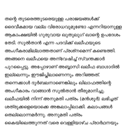
തന്റെ തുടരെത്തുടരെയുള്ള പരാജയങ്ങള്‍ക്ക്
ദൈവീകമായ വല്ല വിരോധവുമുണ്ടോ എന്നറിയാനുള്ള
ആകാംക്ഷയില്‍ ഗുരുവായ ഖുതുലുഗ് ഖാന്റെ ഉപദേശം
തേടി. സുല്‍താന്‍ എന്ന പദവിക്ക് ഖലീഫയുടെ
അംഗീകരാമില്ലാത്തതാണ് പ്രശ്‌നമെന്ന് കണ്ടെത്തി.
അങ്ങനെ ഖലീഫയെ അന്വേഷിച്ച് സ്വന്തക്കാര്‍
പുറപ്പൈട്ടു. അപ്പോഴാണ് അബ്ബാസി ഖലീഫ ബാഗ്ദാദില്‍
ഇല്ലെന്നും ഈജിപ്തിലാണെന്നും അറിഞ്ഞത്.
തന്നെക്കാള്‍ ദുര്‍ബലനാണെങ്കിലും ഖിലാഫത്തിന്റെ
അംഗീകാരം വാങ്ങാന്‍ സുല്‍താന്‍ തീരുമാനിച്ചു.
ഖലീഫയില്‍ നിന്ന് അനുമതി പത്രം (മന്‍ശൂര്‍) ലഭിച്ചത്
ശത്രുക്കളെയൊക്കെ അങ്കലാപ്പിലാക്കി. കലാപങ്ങള്‍
തെല്ലൊന്നമര്‍ന്നു. അനുമതി പത്രം
കൈയിലെത്തുന്നത് വരെ വെള്ളിയാഴ്ച പ്രാര്‍ഥനയും