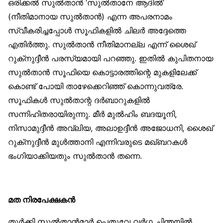
ഒരിക്കല്‍ സുല്‍താന്‍ ‘സുല്‍താനേ ആദില്‍’
(നീതിമാനായ സുല്‍താന്‍) എന്ന അപരനാമം
സ്വീകരിച്ചപ്പോള്‍ സൂഫികളില്‍ ചിലര്‍ അദ്ദേത്തെ
എതിര്‍ത്തു. സുല്‍താന്‍ നീതിമാനല്ല എന്ന് ശൈഖ്
റുക്‌നുദ്ദീന്‍ പരസ്യമായി പറഞ്ഞു. ഇതില്‍ കുപിതനായ
സുല്‍താന്‍ സൂഫിയെ കൊട്ടാരത്തിന്റെ മുകളിലേക്ക്
കൊണ്ട് പോയി താഴേക്കെറിഞ്ഞ് കൊന്നുവത്രേ.
സൂഫികള്‍ സുല്‍താന്റ ദര്‍ബാറുകളില്‍
സന്നിഹിതരായിരുന്നു. മീര്‍ മുല്‍ഹിം ബദയൂനി,
നിസാമുദ്ദീന്‍ അവ്‌ലിയ, അലാഉദ്ദീന്‍ അജോധനി, ശൈഖ്
റുക്‌നുദ്ദീന്‍ മുള്‍ത്താനി എന്നിവരുടെ മഖ്ബറകള്‍
ഭംഗിയാക്കിയതും സുല്‍താന്‍ തന്നെ.
മത നിരപേക്ഷകന്‍
തുര്‍ക്കി സുല്‍താന്‍മാര്‍ പെതുവേ വര്‍ഗ ചിന്തയില്‍