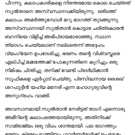
പിറന്നു. കലാപകാരികളെ നിരന്തരമായ കൊല ചെയ്തത്
സുല്‍താനെ അസ്വസ്ഥനാക്കിയിരുന്നു. ഒരിടത്ത്
കലാപം അമര്‍ത്തുമ്പോള്‍ മറു ഭാഗത്ത് തുടങ്ങുന്നു.
അസ്വസ്ഥനായി സുല്‍താന്‍ കൊട്ടാര ചരിത്രകാരന്‍
ബറനിയെ വിളിച്ച് അഭിപ്രായമാരാഞ്ഞു. സ്ഥാന
ത്യാഗം ചെയ്യലാണ് നല്ലതെന്ന് അദ്ദേഹം
വ്യംഗ്യേന ഉപദേശിച്ചു. ഭരണം തന്റെ വിശ്വസ്തരെ
ഏല്പിച്ച് മക്കത്തേക്ക് പോകുന്നതിനെ കുറിച്ചും ഒരു
നിമിഷം ചിന്തിച്ചു. തനിക്ക് വേണ്ടി പ്രാര്‍ഥിക്കാന്‍
സൂഫികളെ ഏര്‍പ്പാട് ചെയ്തു. പ്രസിദ്ധനായ ശൈഖ്
ശറഫുദ്ദീന്‍ യഹ്‌യ മനേരി എന്ന മഹാഗുരുവിന്റെ
അനുഗ്രഹം വാങ്ങി.
അവസാനമായി സുല്‍താന്‍ നേരിട്ടത് താഗി എന്നൊരു
അമീറിന്റെ കലാപത്തെയായിരുന്നു. അതിനിടക്ക്
സാമ്രാജ്യം ഒരു വിധം ശാന്തമായി. പല ഭാഗത്തും
ഭരണം ക്രമപ്പെടുത്തിയും ഗവര്‍ണര്‍മാര്‍ക്ക് ഉപദേശം