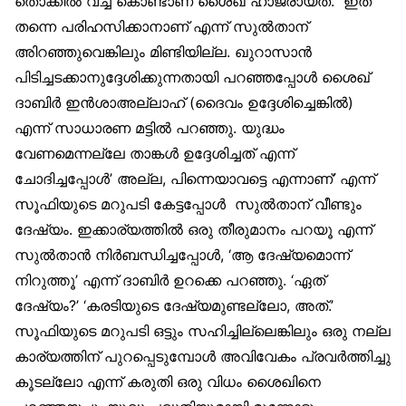
തൊക്കില്‍ വച്ച് കൊണ്ടാണ് ശൈഖ് ഹാജരായത്. ഇത്
തന്നെ പരിഹസിക്കാനാണ് എന്ന് സുല്‍താന്
അിറഞ്ഞുവെങ്കിലും മിണ്ടിയില്ല. ഖുറാസാന്‍
പിടിച്ചടക്കാനുദ്ദേശിക്കുന്നതായി പറഞ്ഞപ്പോള്‍ ശൈഖ്
ദാബിര്‍ ഇന്‍ശാഅല്ലാഹ് (ദൈവം ഉദ്ദേശിച്ചെങ്കില്‍)
എന്ന് സാധാരണ മട്ടില്‍ പറഞ്ഞു. യുദ്ധം
വേണമെന്നല്ലേ താങ്കള്‍ ഉദ്ദേശിച്ചത് എന്ന്
ചോദിച്ചപ്പോള്‍’ അല്ല, പിന്നെയാവട്ടെ എന്നാണ്’ എന്ന്
സൂഫിയുടെ മറുപടി കേട്ടപ്പോള്‍ സുല്‍താന് വീണ്ടും
ദേഷ്യം. ഇക്കാര്യത്തില്‍ ഒരു തീരുമാനം പറയൂ എന്ന്
സുല്‍താന്‍ നിര്‍ബന്ധിച്ചപ്പോള്‍, ‘ആ ദേഷ്യമൊന്ന്
നിറുത്തൂ’ എന്ന് ദാബിര്‍ ഉറക്കെ പറഞ്ഞു. ‘ഏത്
ദേഷ്യം?’ ‘കരടിയുടെ ദേഷ്യമുണ്ടല്ലോ, അത്.’
സൂഫിയുടെ മറുപടി ഒട്ടും സഹിച്ചില്ലെങ്കിലും ഒരു നല്ല
കാര്യത്തിന് പുറപ്പെടുമ്പോള്‍ അവിവേകം പ്രവര്‍ത്തിച്ചു
കൂടല്ലോ എന്ന് കരുതി ഒരു വിധം ശൈഖിനെ