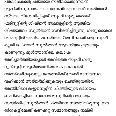
പ്രവാചകന്റെ ചര്യയെ സജീവമാക്കുന്നവന്‍
(മുഹ്‌യിസുന്നയേ ഖാതിമന്നബി) എന്നാണ് സുല്‍താന്‍
സ്വയം വിശേഷിപ്പിച്ചത്. സൂഫീ ഗുരു ശൈഖ്
ഫരീദുദ്ദീന്റെ ശിഷ്യന്‍ അലാഉദ്ദീന്റെ ആത്മീയ
ശിഷ്യത്വം സുല്‍താന്‍ സ്വീകരിച്ചിരുന്നു. ഗുരു ശൈഖ്
ശറഫുദ്ദീന്‍ യഹ്‌യ മനേരിയോട് തനിക്കായി ഒരു സൂഫീ
കൃതി രചിക്കാന്‍ സുല്‍താന്‍ ആവശ്യപ്പെട്ടതായും
കാണുന്നു. മുള്‍ത്താനിലെ കലാപം
അടിച്ചമര്‍ത്തിയപ്പോള്‍ അവിത്തെ സൂഫീ ഗുരു
റുക്‌നുദ്ദീന്‍ മുള്‍ത്താനിയുടെ പാദങ്ങളില്‍
നമസ്‌കരിക്കുകയും ജനങ്ങള്‍ക്ക് വേണ്ടി മാധ്യസ്ഥം
വഹിക്കാന്‍ അഭ്യര്‍ഥിക്കുകയും ചെയ്തുവത്രേ.
അജ്മീറിലെ മുഈനുദ്ദീന്‍ ചിശ്തിയുടെ ദര്‍ഗയും
ബഹ്‌റൈച്ചിലെ സാലാര്‍ മസൂദിന്റെ ദര്‍ഗയും
സന്ദര്‍ശിച്ച് സുല്‍താന്‍ പ്രാര്‍ഥന നടത്തിയിരുന്നു. ഈ
ദര്‍ഗകളിലേക്ക് കണക്കറ്റ സമ്മാനങ്ങളും നല്കി.