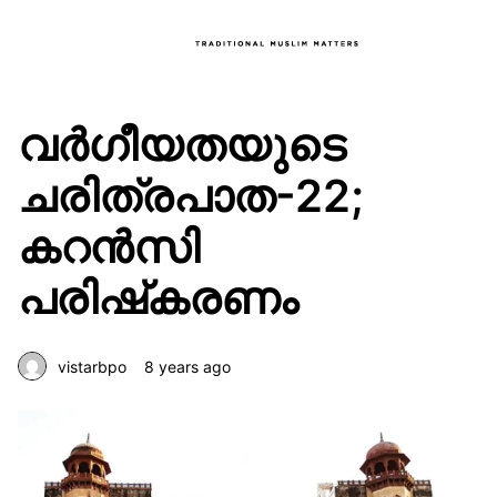
വര്‍ഗീയതയുടെ
ചരിത്രപാത-22;
കറന്‍സി
പരിഷ്‌കരണം
vistarbpo
8 years ago