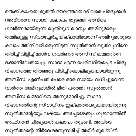
തെക്ക് കാംബെ മുതല്‍ ദൗലത്താബാദ് വരെ പ്രഭുക്കള്‍
(അമീറാനേ സാദാ) കലാപം തുടങ്ങി. അവിടെ
ഗവര്‍ണരായിരുന്ന ഖുത്‌ലുഗ് ഖാനും അമീറുമാരും
തമ്മിലുള്ള സ്വരച്ചേര്‍ച്ചയില്ലായ്മയാണ് അമീറുമാരുടെ
കലാപത്തിന് വഴി മരുന്നിട്ടത്. സുല്‍താന്‍ ഖുത്‌ലുഗിനെ
തിരിച്ച് വിളിച്ച് മാള്‍വ ഗവര്‍ണര്‍ അസീസ് ഖമ്മാറിനെ
ദക്കാനിലേക്കയച്ചു. സാദാ എന്ന പേരിലറിയപ്പെട്ട പ്രഭു
വിഭാഗത്തെ തിരഞ്ഞു പിടിച്ച് കൊല്ലുകയായിരുന്നു
അസീസ്. എണ്‍പത് പേരെ ഒരേ സമയം വധിച്ചുവെന്ന
വാര്‍ത്ത അമീറുമാരില്‍ ഭീതി പരത്തി. സുല്‍താന്‍,
അസീസ് ഖമ്മാറിനെ അനുമോദിച്ചു. സാദാ
വിഭാഗത്തിന്റെ സ്വാധീനം ഇല്ലാതാക്കുകയായിരുന്നു
സുല്‍താന്റേയും ലഷ്യം. അപ്പോഴേക്കും ഗുജറാത്തില്‍
അഫ്ഗാന്‍ പ്രഭുക്കള്‍ കലാപം തുടങ്ങി. അവിടെ
സുല്‍താന്റെ നിര്‍ദേശമനുസരിച്ച് അമീര്‍ മുഖ്ബില്‍