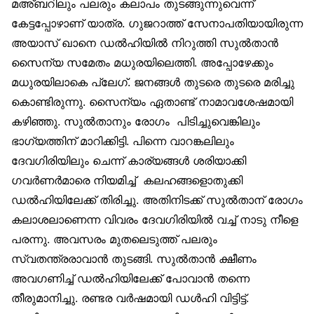
മഅ്ബറിലും പലരും കലാപം തുടങ്ങുന്നുവെന്ന്
കേട്ടപ്പോഴാണ് യാത്ര. ഗുജറാത്ത് സേനാപതിയായിരുന്ന
അയാസ് ഖാനെ ഡല്‍ഹിയില്‍ നിറുത്തി സുല്‍താന്‍
സൈന്യ സമേതം മധുരയിലെത്തി. അപ്പോഴേക്കും
മധുരയിലാകെ പ്ലേഗ്. ജനങ്ങള്‍ തുടരെ തുടരെ മരിച്ചു
കൊണ്ടിരുന്നു. സൈന്യം ഏതാണ്ട് നാമാവശേഷമായി
കഴിഞ്ഞു. സുല്‍താനും രോഗം പിടിച്ചുവെങ്കിലും
ഭാഗ്യത്തിന് മാറിക്കിട്ടി. പിന്നെ വാറങ്കലിലും
ദേവഗിരിയിലും ചെന്ന് കാര്യങ്ങള്‍ ശരിയാക്കി
ഗവര്‍ണര്‍മാരെ നിയമിച്ച് കലഹങ്ങളൊതുക്കി
ഡല്‍ഹിയിലേക്ക് തിരിച്ചു. അതിനിടക്ക് സുല്‍താന് രോഗം
കലാശലാണെന്ന വിവരം ദേവഗിരിയില്‍ വച്ച് നാടു നീളെ
പരന്നു. അവസരം മുതലെടുത്ത് പലരും
സ്വതന്ത്രരാവാന്‍ തുടങ്ങി. സുല്‍താന്‍ ക്ഷീണം
അവഗണിച്ച് ഡല്‍ഹിയിലേക്ക് പോവാന്‍ തന്നെ
തീരുമാനിച്ചു. രണ്ടര വര്‍ഷമായി ഡള്‍ഹി വിട്ടിട്ട്.