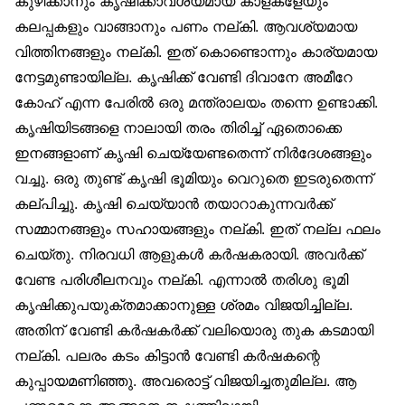
കുഴിക്കാനും കൃഷിക്കാവശ്യമായ കാളകളേയും
കലപ്പകളും വാങ്ങാനും പണം നല്കി. ആവശ്യമായ
വിത്തിനങ്ങളും നല്കി. ഇത് കൊണ്ടൊന്നും കാര്യമായ
നേട്ടമുണ്ടായില്ല. കൃഷിക്ക് വേണ്ടി ദിവാനേ അമീറേ
കോഹ് എന്ന പേരില്‍ ഒരു മന്ത്രാലയം തന്നെ ഉണ്ടാക്കി.
കൃഷിയിടങ്ങളെ നാലായി തരം തിരിച്ച് ഏതൊക്കെ
ഇനങ്ങളാണ് കൃഷി ചെയ്യേണ്ടതെന്ന് നിര്‍ദേശങ്ങളും
വച്ചു. ഒരു തുണ്ട് കൃഷി ഭൂമിയും വെറുതെ ഇടരുതെന്ന്
കല്പിച്ചു. കൃഷി ചെയ്യാന്‍ തയാറാകുന്നവര്‍ക്ക്
സമ്മാനങ്ങളും സഹായങ്ങളും നല്കി. ഇത് നല്ല ഫലം
ചെയ്തു. നിരവധി ആളുകള്‍ കര്‍ഷകരായി. അവര്‍ക്ക്
വേണ്ട പരിശീലനവും നല്കി. എന്നാല്‍ തരിശു ഭൂമി
കൃഷിക്കുപയുക്തമാക്കാനുള്ള ശ്രമം വിജയിച്ചില്ല.
അതിന് വേണ്ടി കര്‍ഷകര്‍ക്ക് വലിയൊരു തുക കടമായി
നല്കി. പലരം കടം കിട്ടാന്‍ വേണ്ടി കര്‍ഷകന്റെ
കുപ്പായമണിഞ്ഞു. അവരൊട്ട് വിജയിച്ചതുമില്ല. ആ