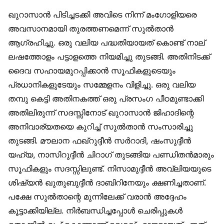
ഖുറാസാന്‍ പിടിച്ചടക്കി അവിടെ നിന്ന് മംഗോളിയരെ
അവസാനമായി തുരത്തണമെന്ന് സുല്‍താന്‍
ആഗ്രഹിച്ചു. ഒരു വലിയ പദ്ധതിയായത് കൊണ്ട് നാല്
ലഷത്തോളം പട്ടാളത്തെ നിയമിച്ചു തുടങ്ങി. അതിനിടക്ക്
ദൈവ സഹായമുറപ്പിക്കാന്‍ സൂഫികളുടെയും
പ്രധാനികളുടേയും സമ്മേളനം വിളിച്ചു. ഒരു വലിയ
തമ്പു കെട്ടി അതിനകത്ത് ഒരു പ്രസംഗ പീഠമുണ്ടാക്കി
അതിലിരുന്ന് സദസ്സിനോട് ഖുറാസാന്‍ ജിഹാദിന്റെ
അനിവാര്യതയെ കുറിച്ച് സുല്‍താന്‍ സംസാരിച്ചു
തുടങ്ങി. മൗലാന ഫഖ്‌റുദ്ദീന്‍ സര്‍റാദി, ഷംസുദ്ദീന്‍
യഹ്‌യ, നാസിറുദ്ദീന്‍ ചിറാഗ് തുടങ്ങിയ പണ്ഡിതന്‍മാരും
സൂഫികളും സദസ്സിലുണ്ട്. നിസാമുദ്ദീന്‍ അവ്‌ലിയയുടെ
ശിഷ്യന്‍ ഖുതുബുദ്ദീന്‍ ദാബിറിനേയും ക്ഷണിച്ചതാണ്.
പക്ഷേ സുല്‍താന്റെ മുന്നിലേക്ക് വരാന്‍ അദ്ദേഹം
കൂട്ടാക്കിയില്ല. നിര്‍ബന്ധിച്ചപ്പോള്‍ ചെരിപ്പുകള്‍