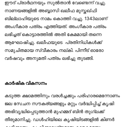
ഈദ് പ്രാര്‍ഥനയും സുല്‍താന്‍ വേണ്ടെന്ന് വച്ചു.
നാണയങ്ങളില്‍ അബ്ബാസി ഖലീഫ മുസ്തഖ്ഫി
ബില്ലാഹിയുടെ നാമം കൊത്തി വച്ചു. 1343ലാണ്
അംഗീകാര പത്രം എത്തിയത്. അംഗീകാര പത്രം
ലഭിച്ചത് കൊട്ടാരത്തില്‍ അതി കേമമായി തന്നെ
ആഘോഷിച്ചു. ഖലീഫയുടെ പ്രതിനിധികള്‍ക്ക്
സമുചിതമായ സ്വീകാരം നല്കി. പിന്നീട് ഓരോ
വര്‍ഷവും അനുമതി പത്രം ലഭിച്ചു തുടങ്ങി.
കാര്‍ഷിക വികസനം
കടുത്ത ക്ഷാമത്തിനും വരള്‍ച്ചക്കും പരിഹാരമെന്നോണം
ജല സേചന സൗകര്യങ്ങളും മറ്റും വര്‍ദ്ധിപ്പിച്ച് കൃഷി
അഭിവൃദ്ധിപ്പെടുത്താന്‍ മുഹമ്മദ് ബിന്‍ തുഗ്ലക്ക്
തീരുമാനിച്ചു. ഡള്‍ഹിയിലെ കൃഷിയിടങ്ങളില്‍ കിണര്‍