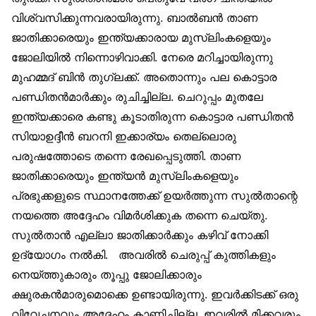
വിശ്വസിക്കുന്നവരായിരുന്നു. ബാല്‍ബന്‍ താണ
ജാതിക്കാരെയും ഇന്ത്യക്കാരായ മുസ്‌ലിംകളെയും
ജോലിയില്‍ നിന്നൊഴിവാക്കി. നേരെ മറിച്ചായിരുന്നു
മുഹമ്മദ് ബിന്‍ തുഗ്ലക്ക്. അതൊന്നും പല കൊട്ടാര
പണ്ഡിതന്‍മാര്‍ക്കും രുചിച്ചില്ല. ചെറുപ്പം മുതലേ
ഇന്ത്യക്കാരെ കണ്ടു കൂടാതിരുന്ന കൊട്ടാര പണ്ഡിതന്‍
സിയാഉദ്ദീന്‍ ബറനി ഇക്കാര്യം തെല്ലൊരു
പരുഷത്തോടെ തന്നെ രേഖപ്പെടുത്തി. താണ
ജാതിക്കാരെയും ഇന്ത്യന്‍ മുസ്‌ലിംകളെയും
പ്രഭുക്കളുടെ സ്ഥാനത്തേക്ക് ഉയര്‍ത്തുന്ന സുല്‍താന്റെ
നയത്തെ അദ്ദേഹം വിമര്‍ശിക്കുക തന്നെ ചെയ്തു.
സുല്‍താന്‍ എല്ലാ ജാതിക്കാര്‍ക്കും കഴിവ് നോക്കി
ഉദ്യോഗം നല്‍കി. അവരില്‍ ചെരുപ്പ് കുത്തികളും
നെയ്ത്തുകാരും തൂപ്പു ജോലിക്കാരും
ക്ഷുരകന്‍മാരുമൊക്കെ ഉണ്ടായിരുന്നു. ഇവര്‍ക്കിടക്ക് ഒരു
വിവേചനവും അദ്ദേഹം കാണിച്ചില്ല. ഇവരില്‍ മിക്കവരും