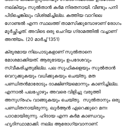
നല്കിയും സുല്‍താന്‍ കര്‍മ നിരതനായി. വീണ്ടും പനി
പിടിച്ചെങ്കിലും വിശ്രമിച്ചില്ല. കത്തിയ വാറിലെ
ഗോണ്ടല്‍ എന്ന സ്ഥലത്ത് താമസിക്കുമ്പോഴാണ് രോഗം
മൂര്‍ച്ഛിച്ചത്. അവിടെ ഒരു ചെറിയ ഗ്രാമത്തില്‍ വച്ചാണ്
അന്ത്യം. (20 മാര്‍ച്ച് 1351)
ക്രൂരമായ നിലപാടുകളാണ് സുല്‍താനെ
മോശമാക്കിയത്. ആരുടേയും ഉപദേശവും
സ്വീകരിച്ചതുമില്ല. പല സൂഫികളെയും സുല്‍താന്‍
വെറുക്കുകയും വധിക്കുകയും ചെയ്തു. മത
പണ്ഡിതന്‍മാരോടും ദാക്ഷിണ്യമൊന്നും കാണിച്ചില്ല.
എന്നാല്‍ പലപ്പോഴും അവരെ വിളിച്ചു വരുത്തി
അനുഗ്രഹം വാങ്ങുകയും ചെയ്തു. സുല്‍താനും ഒരു
പണ്ഡിതനായിരുന്നു. ഖുര്‍ആന്‍ ഏറെക്കുറെ മനഃ
പാഠമായിരുന്നു. ഹിദായ എന്ന കര്‍മ കാണ്ഡവും
ഹൃദിസ്ഥാമാക്കി. നല്ല ആരോഗ്യവാനാണ്.