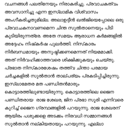
വചനങ്ങള്‍ പലതിനേയും നിരാകരിച്ചു. പ്രവാചകത്വം
അവസാനിച്ചു എന്ന ഇസ്‌ലാമിക വിശ്വാസം
അംഗീകരിച്ചതുമില്ല. അലാഉദ്ദീന്‍ ഖല്‍ജിയെപ്പോലെ ഒരു
പ്രവാചകനാവണമെന്ന ചിന്ത സുല്‍താനെയും പിടി
കൂടിയിരുന്നത്രേ. അതേ സമയം ആരാധന കര്‍മങ്ങളില്‍
അദ്ദേഹം നിഷ്‌കര്‍ഷ പുലര്‍ത്തി. നിസ്‌കാരം
നിര്‍ബന്ധമായും അനുഷ്ഠിക്കണമെന്നത് നിയമമാക്കി.
അത് നിര്‍വഹിക്കാത്തവരെ ശിക്ഷിക്കുകയും ചെയ്തു.
പ്രഭാത നിസ്‌കാരശേഷം തത്ത്വ ചിന്താ പരമായ
ചര്‍ച്ചകളില്‍ സുല്‍താന്‍ താല്പര്യം പ്രകടിപ്പിച്ചിരുന്നു.
ഇസ്‌ലാമേതര മത പണ്ഡിതന്‍മാരും
കൊട്ടാരത്തിലുണ്ടായിരുന്നു. കൊട്ടാരത്തിലെ ജൈന
പണ്ഡിതരായ രാജ ശേഖര, ജിന പ്രഭാ സൂരി എന്നിവരെ
കുറിച്ച് ജൈന ഗ്രന്ഥങ്ങളില്‍ പറയുന്നു. രാജ ശേഖരന്
ആയിരം പശുക്കളെ അടക്കം നിരവധി സമ്മാനങ്ങള്‍
സുല്‍താന്‍ നല്കിയതായും പറയുന്നു. എല്ലാ