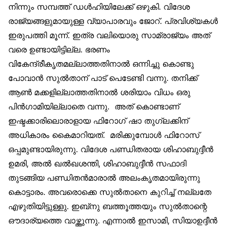
നിന്നും സമ്പത്ത് ഡള്‍ഹിയിലേക്ക് ഒഴുകി. വിദേശ
രാജ്യങ്ങളുമായുള്ള വ്യാപാരവും ജോറ്. പ്രവിശ്യകള്‍
ഇരുപത്തി മൂന്ന്. ഇത്ര വലിയൊരു സാമ്രാജ്യം അത്
വരെ ഉണ്ടായിട്ടില്ല. ഭരണം
വികേന്ദ്രീകൃതമല്ലാത്തതിനാല്‍ ഒന്നിച്ചു കൊണ്ടു
പോവാന്‍ സുല്‍താന് പാട് പെടേണ്ടി വന്നു. തനിക്ക്
ആണ്‍ മക്കളില്ലാത്തതിനാല്‍ ശരിയാം വിധം ഒരു
പിന്‍ഗാമിയില്ലാതെ വന്നു. അത് കൊണ്ടാണ്
ഇഷ്ടക്കാരിലൊരാളായ ഫിറോഗ് ഷാ തുഗ്ലക്കിന്
അധികാരം കൈമാറിയത്. മരിക്കുമ്പോള്‍ ഫിറോസ്
ഒപ്പമുണ്ടായിരുന്നു. വിദേശ പണ്ഡിതരായ ശിഹാബുദ്ദീന്‍
ഉമരി, അല്‍ ഖല്‍ഖശന്തി, ശിഹാബുദ്ദീന്‍ സഫാദി
തുടങ്ങിയ പണ്ഡിതന്‍മാരാല്‍ അലംകൃതമായിരുന്നു
കൊട്ടാരം. അവരൊക്കെ സുല്‍താനെ കുറിച്ച് നല്ലതേ
എഴുതിയിട്ടുള്ളു. ഇബ്‌നു ബത്തൂത്തയും സുല്‍താന്റെ
ഔദാര്യത്തെ വാഴ്ത്തുന്നു. എന്നാല്‍ ഇസാമി, സിയാഉദ്ദീന്‍