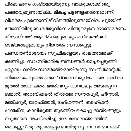
പ്രഭാഷണം ഗംഭീരമായിരുന്നു. വാക്കുകള്‍ക്ക് ഒരു
പഞ്ഞവുമുണ്ടായില്ല. മികച്ച പട്ടങ്ങളക്കാരനുമാണ്.
വിശ്രമം എന്നൊന്ന് ജീവിതത്തിലുണ്ടായില്ല. പുഴയില്‍
തോണിയിലൂടെ ശത്രുവിനെ പിന്തുടരുമ്പോഴാണ് മരണം
കീഴടക്കിയത്. ആഫ്രിക്കയുമായും മധ്യേഷ്യന്‍
രാജ്യങ്ങളുമായും നിരന്തരം ബന്ധപ്പെട്ടു.
പണ്ഡിതന്‍മാരേയം സൂഫികളേയും രാജ്യത്തേക്ക്
ക്ഷണിച്ചു. സാംസ്‌കാരിക ബന്ധങ്ങള്‍ മെച്ചപ്പെടുത്തി.
ഏറ്റവും വലിയ സാമ്രാജ്യമായിരുന്നു സുല്‍താന്റേത്.
ഹിമാലയം മുതല്‍ തെക്ക് ദ്വാര സമുദ്രം വരെ. ലക്‌നൗ
മുതല്‍ താഥ ഷരെ. മഅ്ബറും വാറങ്കലും അടങ്ങുന്ന
ദക്കാന്‍. അറബിക്കടല്‍ തീരത്തെ സന്താപൂര്‍, ഹിനൗര്‍,
മഞ്ചറൂര്‍, ജുറഫ്ത്തന്‍, ദഹ്ഫത്തന്‍, ബുഹ്ഫന്‍,
ഫന്തരീന, കാലികൂത്ത് തുടങ്ങിയ കൊച്ചു രാജ്യങ്ങളും
സുതാനെ അംഗീകരിച്ചു. ഈ മഹാരാജ്യത്തിന്
തൊണ്ണൂറ് തുറമുഖങ്ങളുണ്ടായിരുന്നു. നാനാ ഭാഗത്ത്