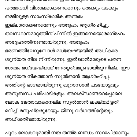
പരമാവധി വിശാലമാക്കണമെന്നും തെക്കും വടക്കും
തമ്മിലുള്ള സാംസ്‌കാരിക അന്തരം
ഇല്ലാതാക്കണമെന്നും അദ്ദേഹം ആഗ്രഹിച്ചു.
തലസ്ഥാനമാറ്റത്തിന് പിന്നില്‍ ഇങ്ങനെയൊരാഗ്രഹം
അദ്ദേഹത്തിനുണ്ടായിരുന്നു. അദ്ദേഹം
ഭരണത്തിലേറുമ്പോള്‍ മധ്യേഷ്യയില്‍ അധികാര
ശൂന്യത നില നിന്നിരുന്നു. ഇല്‍ഖാന്‍മാരുടെ പതന
ശേഷം മധ്യേഷ്യക്ക് നേതൃത്വമുണ്ടായിരുന്നില്ല. ഈ
ശൂന്യത നികത്താന്‍ സുല്‍താന്‍ ആഗ്രഹിച്ചു.
അതിന്റെ ഭാഗമായിരുന്നു ഖുറാസാന്‍ പടയോട്ടവും
അനുബന്ധ പരിപാടികളും. അലക്‌സാണ്ടറെപ്പോലെ
ലോക ജേതാവാകാനല്ല സുല്‍താന്‍ ലക്ഷ്യമിട്ടത്;
മറിച്ച് മനുഷ്യരുടേയും ജിന്നു വര്‍ഗത്തിന്റേയും
അധീശത്വമായിരുന്നു.
പുറം ലോകവുമായി നയ തന്ത്ര ബന്ധം സ്ഥാപിക്കാനും