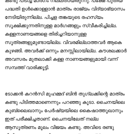
കണ്ടു പിടിച്ച മാര്‍ഗം നല്ലതായിരുന്നു. പക്ഷേ പുതിയ
പദ്ധതി ഉള്‍ക്കൊള്ളാന്‍ മാത്രം രാജ്യം വിദ്യാഭ്യാസം
നേടിയിരുന്നില്ല. പിച്ചള തങ്കയുടെ രഹസ്യം
സൂക്ഷിക്കുന്നതിനുള്ള മാര്‍ഗങ്ങളും സ്വീകരിച്ചില്ല.
കള്ളനാണയങ്ങളെ തിരിച്ചറിയാനുള്ള
സൂത്രങ്ങളുമുണ്ടായില്ല. വിവരമില്ലാത്തവര്‍ ആകെ
കുഴങ്ങി. അവര്‍ക്ക് ഒന്നും മനസ്സിലായില്ല. കൗശലക്കാര്‍
അവസരം മുതലാക്കി കള്ള നാണയങ്ങളുമായി വന്ന്
സമ്പത്ത് വാരിക്കൂട്ടി.
ടോക്കന്‍ കറന്‍സി മുഹമ്മദ് ബിന്‍ തുഗ്ലക്കിന്റെ മാത്രം
കണ്ടു പിടിത്തമാണെന്നും പറഞ്ഞു കൂടാ. ചൈനയിലെ
കുബ്ലൈഖാനും പേര്‍ഷ്യയിലെ കൈഷാത്തൂഖാനും
ഇത് പരീക്ഷിച്ചതാണ്. ചൈനയിലേത് നല്ല
ആസൂത്രണം മൂലം വിജയം കണ്ടു. അവിടെ രണ്ടു