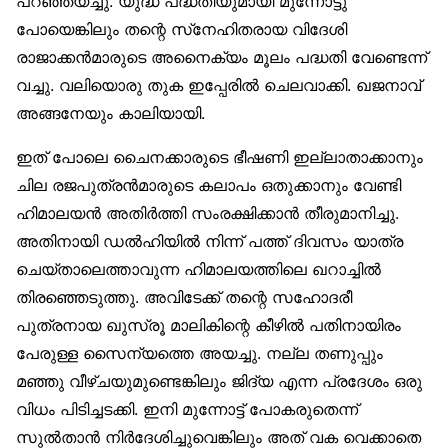
പറഞ്ഞയച്ചു. യുദ്ധ പദ്ധതിയുമായി മുന്നോട്ടു
പോയെങ്കിലും തന്റെ സ്‌നേഹിതരായ വിദേശി
രാജാക്കന്‍മാരുടെ അനൈക്യം മൂലം പദ്ധതി വേണ്ടെന്ന്
വച്ചു. വലിയൊരു തുക ഇപ്പേരില്‍ ചെലവാക്കി. ഖജനാവ്
അങ്ങനേയും കാലിയായി.
ഇത് പോലെ ചൈനക്കാരുടെ ഭീഷണി ഇല്ലാതാക്കാനും
ചില രജപുത്രന്‍മാരുടെ കലാപം ഒതുക്കാനും വേണ്ടി
ഹിമാലയന്‍ അതിര്‍ത്തി സംരക്ഷിക്കാന്‍ തീരുമാനിച്ചു.
അതിനായി ഡല്‍ഹിയില്‍ നിന്ന് പത്ത് ദിവസം യാത്ര
ചെയ്താലെത്താവുന്ന ഹിമാലയത്തിലെ ഖറാച്ചില്‍
തിരഞ്ഞെടുത്തു. അവിടേക്ക് തന്റെ സഹോദരീ
പുത്രനായ ഖുസ്രൂ മാലികിന്റെ കീഴില്‍ പതിനായിരം
പേരുള്ള സൈന്യത്തെ അയച്ചു. നല്ല തണുപ്പും
മഞ്ഞു വീഴ്ചയുമുണ്ടെങ്കിലും ജിദ്‌യ എന്ന പ്രദേശം ഒരു
വിധം പിടിച്ചടക്കി. ഇനി മുന്നോട്ട് പോകരുതെന്ന്
സുല്‍താന്‍ നിര്‍ദേശിച്ചുവെങ്കിലും അത് വക വെക്കാതെ