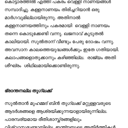
കൊട്ടാരത്തില്‍ എത്തി പകരം വെള്ളി നാണയങ്ങള്‍
സമ്പാദിച്ചു. കള്ളനാണയം തിരിച്ചറിയാന്‍ ഒരു
മാര്‍ഗവുമില്ലായിരുന്നു. അതിനാല്‍
കള്ളനാണയത്തിനും പകരമായി വെള്ളി നാണയം
തന്നെ കൊടുക്കേണ്ടി വന്നു. ഖജനാവ് കൂടുതല്‍
കാലിയായി. സുല്‍താന് വീണ്ടും പേരു ദോഷം വന്നു.
അവസാന കാലത്തെയുദ്ധങ്ങള്‍ക്കും ഇതേ ഗതിയായി.
കലാപങ്ങളൊതുക്കാനും കഴിഞ്ഞില്ല. രാജ്യം അതി
ശീഘ്രം ശിഥിലമായിക്കൊണ്ടിരുന്നു.
ഭ്രാന്തനല്ല തുഗ്ലക്ക്
സുല്‍താന്‍ മുഹമ്മദ് ബിന്‍ തുഗ്ലക്ക് മറ്റുള്ളവരുടെ
ആദര്‍ശങ്ങളെ ആശ്രയിക്കുന്നയാളായിരുന്നില്ല.
പാരമ്പര്യമായ രീതിശാസ്ത്രങ്ങളിലും
വിശ്വാസമുണ്ടായില്ല. ഇന്ത്യയുടെ അതിര്‍ത്തികള്‍