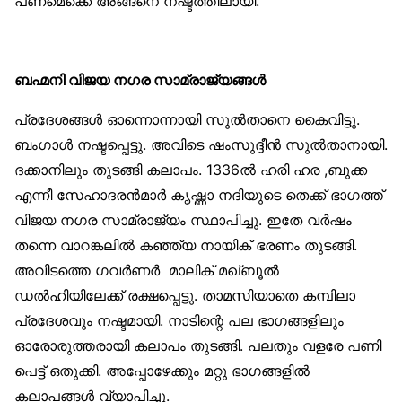
പണമെക്കെ അങ്ങനെ നഷ്ടത്തിലായി.
ബഹ്മനി വിജയ നഗര സാമ്രാജ്യങ്ങള്‍
പ്രദേശങ്ങള്‍ ഓന്നൊന്നായി സുല്‍താനെ കൈവിട്ടു.
ബംഗാള്‍ നഷ്ടപ്പെട്ടു. അവിടെ ഷംസുദ്ദീന്‍ സുല്‍താനായി.
ദക്കാനിലും തുടങ്ങി കലാപം. 1336ല്‍ ഹരി ഹര ,ബുക്ക
എന്നീ സേഹാദരന്‍മാര്‍ കൃഷ്ണാ നദിയുടെ തെക്ക് ഭാഗത്ത്
വിജയ നഗര സാമ്രാജ്യം സ്ഥാപിച്ചു. ഇതേ വര്‍ഷം
തന്നെ വാറങ്കലില്‍ കഞ്ഞ്യ നായിക് ഭരണം തുടങ്ങി.
അവിടത്തെ ഗവര്‍ണര്‍ മാലിക് മഖ്ബൂല്‍
ഡല്‍ഹിയിലേക്ക് രക്ഷപ്പെട്ടു. താമസിയാതെ കമ്പിലാ
പ്രദേശവും നഷ്ടമായി. നാടിന്റെ പല ഭാഗങ്ങളിലും
ഓരോരുത്തരായി കലാപം തുടങ്ങി. പലതും വളരേ പണി
പെട്ട് ഒതുക്കി. അപ്പോഴേക്കും മറ്റു ഭാഗങ്ങളില്‍
കലാപങ്ങള്‍ വ്യാപിച്ചു.