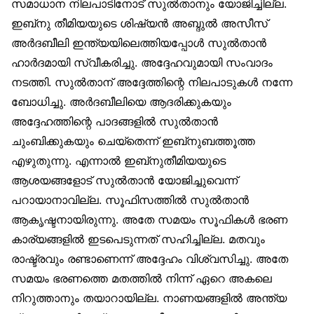
സമാധാന നിലപാടിനോട് സുല്‍താനും യോജിച്ചില്ല.
ഇബ്‌നു തീമിയയുടെ ശിഷ്യന്‍ അബ്ദുല്‍ അസീസ്
അര്‍ദബീലി ഇന്ത്യയിലെത്തിയപ്പോള്‍ സുല്‍താന്‍
ഹാര്‍ദമായി സ്വീകരിച്ചു. അദ്ദേഹവുമായി സംവാദം
നടത്തി. സുല്‍താന് അദ്ദേത്തിന്റെ നിലപാടുകള്‍ നന്നേ
ബോധിച്ചു. അര്‍ദബീലിയെ ആദരിക്കുകയും
അദ്ദേഹത്തിന്റെ പാദങ്ങളില്‍ സുല്‍താന്‍
ചുംബിക്കുകയും ചെയ്‌തെന്ന് ഇബ്‌നുബത്തൂത്ത
എഴുതുന്നു. എന്നാല്‍ ഇബ്‌നുതീമിയയുടെ
ആശയങ്ങളോട് സുല്‍താന്‍ യോജിച്ചുവെന്ന്
പറായാനാവില്ല. സൂഫിസത്തില്‍ സുല്‍താന്‍
ആകൃഷ്ടനായിരുന്നു. അതേ സമയം സൂഫികള്‍ ഭരണ
കാര്യങ്ങളില്‍ ഇടപെടുന്നത് സഹിച്ചില്ല. മതവും
രാഷ്ട്രവും രണ്ടാണെന്ന് അദ്ദേഹം വിശ്വസിച്ചു. അതേ
സമയം ഭരണത്തെ മതത്തില്‍ നിന്ന് ഏറെ അകലെ
നിറുത്താനും തയാറായില്ല. നാണയങ്ങളില്‍ അന്ത്യ