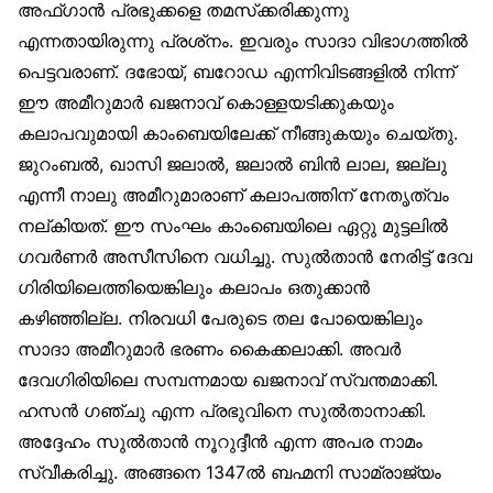
അഫ്ഗാന്‍ പ്രഭുക്കളെ തമസ്‌ക്കരിക്കുന്നു
എന്നതായിരുന്നു പ്രശ്‌നം. ഇവരും സാദാ വിഭാഗത്തില്‍
പെട്ടവരാണ്. ദഭോയ്, ബറോഡ എന്നിവിടങ്ങളില്‍ നിന്ന്
ഈ അമീറുമാര്‍ ഖജനാവ് കൊള്ളയടിക്കുകയും
കലാപവുമായി കാംബെയിലേക്ക് നീങ്ങുകയും ചെയ്തു.
ജുറംബല്‍, ഖാസി ജലാല്‍, ജലാല്‍ ബിന്‍ ലാല, ജല്ലു
എന്നീ നാലു അമീറുമാരാണ് കലാപത്തിന് നേതൃത്വം
നല്കിയത്. ഈ സംഘം കാംബെയിലെ ഏറ്റു മുട്ടലില്‍
ഗവര്‍ണര്‍ അസീസിനെ വധിച്ചു. സുല്‍താന്‍ നേരിട്ട് ദേവ
ഗിരിയിലെത്തിയെങ്കിലും കലാപം ഒതുക്കാന്‍
കഴിഞ്ഞില്ല. നിരവധി പേരുടെ തല പോയെങ്കിലും
സാദാ അമീറുമാര്‍ ഭരണം കൈക്കലാക്കി. അവര്‍
ദേവഗിരിയിലെ സമ്പന്നമായ ഖജനാവ് സ്വന്തമാക്കി.
ഹസന്‍ ഗഞ്ചു എന്ന പ്രഭുവിനെ സുല്‍താനാക്കി.
അദ്ദേഹം സുല്‍താന്‍ നൂറുദ്ദീന്‍ എന്ന അപര നാമം
സ്വീകരിച്ചു. അങ്ങനെ 1347ല്‍ ബഹ്മനി സാമ്രാജ്യം