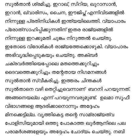
സുല്‍താന്‍ ശ്രമിച്ചു. ഇറാഖ്, സിറിയ, ഖുറാസാന്‍,
ഇറാന്‍, ഖ്വാരിസം, ചൈന, ഈജിപ്ത് എന്നിവിടങ്ങളില്‍
നിന്നുള്ള പ്രതിനിധികള്‍ ഇന്ത്യയിലെത്തി. വ്യാപാരം
പ്രോത്‌സാഹിപ്പിക്കുന്നതിന് ഇതര രാജ്യങ്ങളില്‍
നിന്നുള്ള ഇറക്കുമതി ചുങ്കം നിറുത്തല്‍ ചെയ്തു.
ഇതോടെ വിദേശികള്‍ രാജ്യത്തേക്കൊഴുകി. വ്യാപാരം
അഭിവൃദ്ധിപ്പെടുകയും ചെയ്തു. അക്ബര്‍
ചക്രവര്‍ത്തിയെപ്പോലെ മതത്തെക്കുറിച്ചും
ദൈവത്തെക്കുറിച്ചും തന്റേതായ നിഗമനങ്ങള്‍
സുല്‍താന്‍ സ്വീകരിച്ചു. ഇത്തരം ചിന്തകള്‍
സുല്‍താനെ വഴി തെറ്റിച്ചുവെന്നാണ് ബറനി പറയുന്നത്.
അങ്ങനെയല്ല എന്ന് പറയുന്നവരുമുണ്ട്. ഉലമാ സൂഫീ
വിഭാഗങ്ങളെ ആദരിക്കാനൊന്നും അദ്ദേഹം
മിനക്കെട്ടില്ല. വൃത്തികെട്ട തന്റെ സാമ്രാജ്യത്വ
പോളിസിയുമായി ഒത്തു പോകാത്ത ഖുര്‍ആനിലെ പല
പരാമര്‍ശങ്ങളേയും അദ്ദേഹം ചോദ്യം ചെയ്തു. നബി