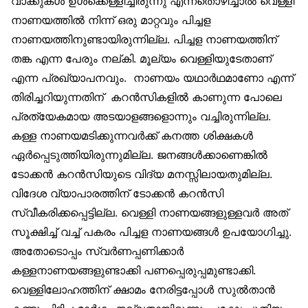
വാക്കുകള്‍ ഉള്‍ക്കെള്ളിച്ചിരുന്നു എന്നതൊഴിച്ചാല്‍ വെള്ളി
നാണയത്തില്‍ നിന്ന് ഒരു മാറ്റവും പിച്ചള
നാണയത്തിനുണ്ടായിരുന്നില്ല. പിച്ചള നാണയത്തിന്
തങ്ക എന്ന പേരും നല്കി. മൂല്യം വെള്ളിയുടേതാണ്
എന്ന പ്രഖ്യാപനവും. നാണയം യഥാര്‍ഥമാണോ എന്ന്
തിരിച്ചറിയുന്നതിന് കറന്‍സികളില്‍ കാണുന്ന പോലെ
പ്രത്യേകമായ അടയാളങ്ങളൊന്നും വച്ചിരുന്നില്ല.
കള്ള നാണയമടിക്കുന്നവര്‍ക്ക് കനത്ത ശിക്ഷകള്‍
ഏര്‍പ്പെടുത്തിയിരുന്നുമില്ല. ജനങ്ങള്‍ക്കാണെങ്കില്‍
ടോക്കന്‍ കറന്‍സിയുടെ വിദ്യ മനസ്സിലായതുമില്ല.
വിദേശ വ്യാപാരത്തിന് ടോക്കന്‍ കറന്‍സി
സ്വീകരിക്കപ്പെട്ടില്ല. വെള്ളി നാണയങ്ങളുള്ളവര്‍ അത്
സൂക്ഷിച്ച് വച്ച് പകരം പിച്ചള നാണയങ്ങള്‍ ഉപയോഗിച്ചു.
അതോടൊപ്പം സ്വര്‍ണപ്പണിക്കാര്‍
കള്ളനാണയങ്ങളുണ്ടാക്കി പണപ്പെരുപ്പമുണ്ടാക്കി.
വെള്ളിലോഹത്തിന് ക്ഷാമം നേരിട്ടപ്പോള്‍ സുല്‍താന്‍