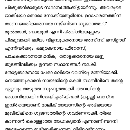
പ്രഭുക്കന്‍മാരുടെ സ്ഥാനത്തേക്ക് ഉയര്‍ന്നു. അവരുടെ
ജാതിയോ മതമോ നോക്കിയതുമില്ല. ഉദാഹരണത്തിന്
താണ ജാതിക്കാരനായ നജീബിനെ ഗുജറാത്ത,്
മുല്‍താന്‍, ബദയൂന്‍ എന്നീ പ്രവിശ്യകളുടെ
പ്രഭുവാക്കി. മദ്യം വിളമ്പുകാരനായ അസീസ്, മസ്ഊദ്
എന്നിവര്‍ക്കും, ക്ഷുരകനായ ഫിറോസ്,
പാചകക്കാരനായ മന്‍ക, തോട്ടക്കാരനായ ലദ്ദൂ
തുടങ്ങിവര്‍ക്കും ഉന്നത സ്ഥാനങ്ങള്‍ നല്കി.
തോട്ടക്കാരനായ പേരാ മലിയെ റവന്യൂ മന്ത്രിയാക്കി.
നെയ്ത്തുകാരന്‍ നായ്ക്കിന്റെ മകന്‍ ബാബീവിനെ തന്റെ
ഏറ്റവും അടുത്ത സുഹൃത്താക്കി. അവധിന്റെ
മേധാവിയാക്കി നിശ്ചയിച്ചത് കിഷന്‍ (കൃഷ്ണ) ബസ്‌റാ
ഇന്ദ്രിയെയാണ്. മാലിക് അയാസിന്റെ അടിമയായ
മുഖ്ബിലിനെ ഗുജറാത്തിന്റെ ഗവര്‍ണറാക്കി. തീരെ
കാണാന്‍ കൊള്ളാത്ത അധഃകൃതന്‍ എന്നാണ് ബറനി
അദ്ദേഹത്തെ മുദ്രയടിക്കുന്നത്. വിദ്യാഭ്യാസം