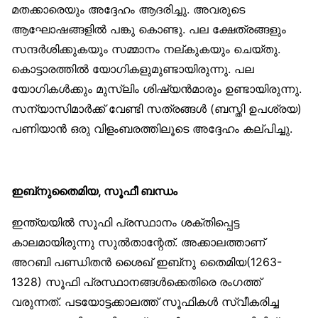
മതക്കാരെയും അദ്ദേഹം ആദരിച്ചു. അവരുടെ
ആഘോഷങ്ങളില്‍ പങ്കു കൊണ്ടു. പല ക്ഷേത്രങ്ങളും
സന്ദര്‍ശിക്കുകയും സമ്മാനം നല്കുകയും ചെയ്തു.
കൊട്ടാരത്തില്‍ യോഗികളുമുണ്ടായിരുന്നു. പല
യോഗികള്‍ക്കും മുസ്‌ലിം ശിഷ്യന്‍മാരും ഉണ്ടായിരുന്നു.
സന്യാസിമാര്‍ക്ക് വേണ്ടി സത്രങ്ങള്‍ (ബസ്തി ഉപശ്രയ)
പണിയാന്‍ ഒരു വിളംബരത്തിലൂടെ അദ്ദേഹം കല്പിച്ചു.
ഇബ്‌നുതൈമിയ, സൂഫീ ബന്ധം
ഇന്ത്യയില്‍ സൂഫി പ്രസ്ഥാനം ശക്തിപ്പെട്ട
കാലമായിരുന്നു സുല്‍താന്റേത്. അക്കാലത്താണ്
അറബി പണ്ഡിതന്‍ ശൈഖ് ഇബ്‌നു തൈമിയ(1263-
1328) സൂഫി പ്രസ്ഥാനങ്ങള്‍ക്കെതിരെ രംഗത്ത്
വരുന്നത്. പടയോട്ടക്കാലത്ത് സൂഫികള്‍ സ്വീകരിച്ച