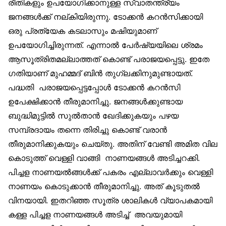
രീതികളും ഉപയോഗിക്കാനുള്ള സ്വാതന്ത്ര്യം
ജനങ്ങള്‍ക്ക് നല്കിയിരുന്നു. ടോക്കന്‍ കറന്‍സിക്കായി
ഒരു പ്രത്യേക കടലാസും മഷിയുമാണ്
ഉപയോഗിച്ചിരുന്നത്. എന്നാല്‍ പേര്‍ഷ്യയിലെ ശ്രമം
ആസൂത്രിതമല്ലാത്തത് കൊണ്ട് പരാജയപ്പെട്ടു. ഇതേ
ഗതിയാണ് മുഹമ്മദ് ബിന്‍ തുഗ്ലക്കിനുമുണ്ടായത്.
പദ്ധതി പരാജയപ്പെട്ടപ്പോള്‍ ടോക്കന്‍ കറന്‍സി
ഉപേക്ഷിക്കാന്‍ തീരുമാനിച്ചു. ജനങ്ങള്‍ക്കുണ്ടായ
ബുദ്ധിമുട്ടില്‍ സുല്‍താന്‍ ഖേദിക്കുകയും പഴയ
സമ്പ്രദായം തന്നെ തിരിച്ചു കൊണ്ട് വരാന്‍
തീരുമാനിക്കുകയും ചെയ്തു. അതിന് വേണ്ടി അമിത വില
കൊടുത്ത് വെള്ളി വാങ്ങി നാണയങ്ങള്‍ അടിച്ചറക്കി.
പിച്ചള നാണയല്‍ങ്ങള്‍ക്ക് പകരം എല്ലാവര്‍ക്കും വെള്ളി
നാണയം കൊടുക്കാന്‍ തീരുമാനിച്ചു. അത് കൂടുതല്‍
വിനയായി. ഇതറിഞ്ഞ സൂത്ര ശാലികള്‍ വ്യാപകമായി
കള്ള പിച്ചള നാണയങ്ങള്‍ അടിച്ച് അവയുമായി