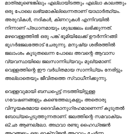
മാത്രമുണ്ടെങ്കിലും എല്ലായിടത്തും എല്ലാ കാലത്തും
ഒരു പോലെ ലഭ്യമാകില്ലെന്നതാണ് യാഥാർത്ഥ്യം.
അരുവികൾ, നദികൾ, കിണറുകൾ എന്നിവയിൽ
നിന്നാണ് പ്രധാനമായും ശുദ്ധജലം ലഭിക്കുന്നത്.
മഴവെള്ളത്തിൽ ഒരു പങ്ക് ഭൂമിയിലേക്ക് ഊർന്നിറങ്ങി
ഭൂഗർഭജലത്തോട് ചേരുന്നു. മനുഷ്യ ശരീരത്തിൽ
ജലാംശം കൂടുതലെന്ന പോലെ അവന്റെ ആവാസ
വ്യവസ്ഥയിലെ ജലസാന്നിധ്യവും മുഖ്യമാണ്.
വെള്ളത്തിന്റെ ഈ വർധിതമായ സാന്നിധ്യം നേരിട്ടും
അല്ലാതെയും ജീവിതത്തെ സ്വാധീനിക്കുന്നു.
വെള്ളവുമായി ബന്ധപ്പെട്ട് നടത്തിയിട്ടുള്ള
ഗവേഷണങ്ങളും കണ്ടെത്തലുകളും അതൊരു
വിസ്മയകരമായ ദൈവികാനുഗ്രഹമാണെന്ന് കൂടുതൽ
ബോധ്യപ്പെടുത്തുന്നതാണ്. ജലത്തിന്റെ സമവാക്യം
ഒ2ഛ ആണല്ലോ. അഥവാ രണ്ടു ഹൈഡ്രജൻ
ആറ്റങ്ങളും ഒരു ഓക്‌സിജൻ ആറ്റവും ചേർന്ന