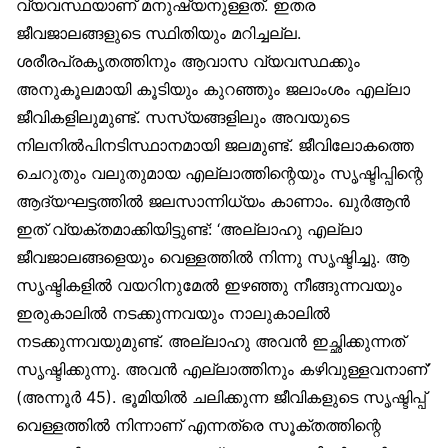
വ്യവസ്ഥയാണ് മനുഷ്യനുള്ളത്. ഇതര
ജീവജാലങ്ങളുടെ സ്ഥിതിയും മറിച്ചല്ല.
ശരീരപ്രകൃതത്തിനും ആവാസ വ്യവസ്ഥക്കും
അനുകൂലമായി കൂടിയും കുറഞ്ഞും ജലാംശം എല്ലാ
ജീവികളിലുമുണ്ട്. സസ്യങ്ങളിലും അവയുടെ
നിലനിൽപിനടിസ്ഥാനമായി ജലമുണ്ട്. ജീവിലോകത്തെ
ചെറുതും വലുതുമായ എല്ലാത്തിന്റെയും സൃഷ്ടിപ്പിന്റെ
ആദ്യഘട്ടത്തിൽ ജലസാന്നിധ്യം കാണാം. ഖുർആൻ
ഇത് വ്യക്തമാക്കിയിട്ടുണ്ട്: ‘അല്ലാഹു എല്ലാ
ജീവജാലങ്ങളെയും വെള്ളത്തിൽ നിന്നു സൃഷ്ടിച്ചു. ആ
സൃഷ്ടികളിൽ വയറിനുമേൽ ഇഴഞ്ഞു നീങ്ങുന്നവയും
ഇരുകാലിൽ നടക്കുന്നവയും നാലുകാലിൽ
നടക്കുന്നവയുമുണ്ട്. അല്ലാഹു അവൻ ഇച്ഛിക്കുന്നത്
സൃഷ്ടിക്കുന്നു. അവൻ എല്ലാത്തിനും കഴിവുള്ളവനാണ്’
(അന്നൂർ 45). ഭൂമിയിൽ ചലിക്കുന്ന ജീവികളുടെ സൃഷ്ടിപ്പ്
വെള്ളത്തിൽ നിന്നാണ് എന്നത്രെ സൂക്തത്തിന്റെ