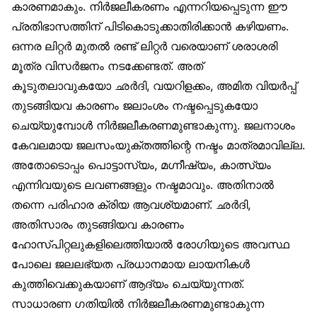
കാരണമാകും. നിർജലീകരണം എന്നറിയപ്പെടുന്ന ഈ
പ്രതിഭാസത്തിന് പിടികൊടുക്കാതിരിക്കാൻ കഴിയണം.
ഒന്നര ലിറ്റർ മുതൽ രണ്ട് ലിറ്റർ വരെയാണ് ശരാശരി
മൂത്ര വിസർജനം നടക്കേണ്ടത്. അത്
കൂടുതലാവുകയോ ഛർദി, വയറിളക്കം, അമിത വിയർപ്പ്
തുടങ്ങിയവ കാരണം ജലാംശം നഷ്ടപ്പെടുകയോ
ചെയ്യുമ്പോൾ നിർജലീകരണമുണ്ടാകുന്നു. ജലനാശം
കേവലമായ ജലസംയുക്തത്തിന്റെ നഷ്ടം മാത്രമാവില്ല.
അതോടൊപ്പം പൊട്ടാസ്യം, മഗ്നീഷ്യം, കാത്സ്യം
എന്നിവയുടെ ലവണങ്ങളും നഷ്ടമാവും. അതിനാൽ
തന്നെ പരിഹാര ക്രിയ ആവശ്യമാണ്. ഛർദി,
അതിസാരം തുടങ്ങിയവ കാരണം
ഹോസ്പിറ്റലുകളിലെത്തിയാൽ രോഗിയുടെ അവസ്ഥ
പോലെ ജലലഭ്യത പ്രധാനമായ ലായനികൾ
കുത്തിവെക്കുകയാണ് ആദ്യം ചെയ്യുന്നത്.
സാധാരണ ഗതിയിൽ നിർജലീകരണമുണ്ടാകുന്ന