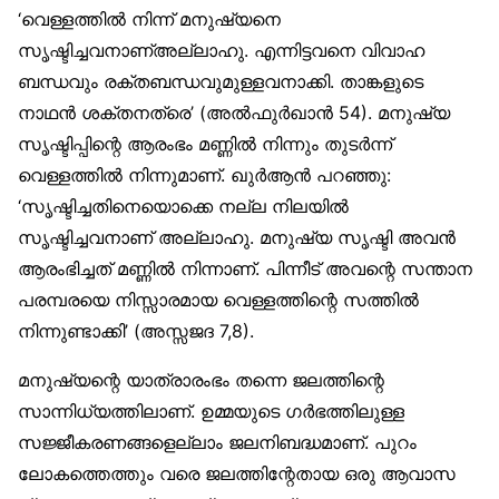
‘വെള്ളത്തിൽ നിന്ന് മനുഷ്യനെ
സൃഷ്ടിച്ചവനാണ്അല്ലാഹു. എന്നിട്ടവനെ വിവാഹ
ബന്ധവും രക്തബന്ധവുമുള്ളവനാക്കി. താങ്കളുടെ
നാഥൻ ശക്തനത്രെ’ (അൽഫുർഖാൻ 54). മനുഷ്യ
സൃഷ്ടിപ്പിന്റെ ആരംഭം മണ്ണിൽ നിന്നും തുടർന്ന്
വെള്ളത്തിൽ നിന്നുമാണ്. ഖുർആൻ പറഞ്ഞു:
‘സൃഷ്ടിച്ചതിനെയൊക്കെ നല്ല നിലയിൽ
സൃഷ്ടിച്ചവനാണ് അല്ലാഹു. മനുഷ്യ സൃഷ്ടി അവൻ
ആരംഭിച്ചത് മണ്ണിൽ നിന്നാണ്. പിന്നീട് അവന്റെ സന്താന
പരമ്പരയെ നിസ്സാരമായ വെള്ളത്തിന്റെ സത്തിൽ
നിന്നുണ്ടാക്കി’ (അസ്സജദ 7,8).
മനുഷ്യന്റെ യാത്രാരംഭം തന്നെ ജലത്തിന്റെ
സാന്നിധ്യത്തിലാണ്. ഉമ്മയുടെ ഗർഭത്തിലുള്ള
സജ്ജീകരണങ്ങളെല്ലാം ജലനിബദ്ധമാണ്. പുറം
ലോകത്തെത്തും വരെ ജലത്തിന്റേതായ ഒരു ആവാസ