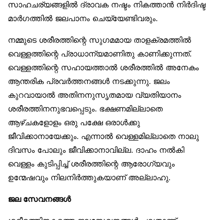
സാഹചര്യങ്ങളിൽ ദ്രാവക നഷ്ടം നികത്താൻ നിർദിഷ്ട
മാർഗത്തിൽ ജലപാനം ചെയ്യേണ്ടിവരും.
നമ്മുടെ ശരീരത്തിന്റെ സുഗമമായ താളക്രമത്തിൽ
വെള്ളത്തിന്റെ പ്രാധാന്യമാണിതു കാണിക്കുന്നത്.
വെള്ളത്തിന്റെ സഹായത്താൽ ശരീരത്തിൽ അനേകം
ആന്തരിക പ്രവർത്തനങ്ങൾ നടക്കുന്നു. ജലം
കുറവായാൽ അതിനനുസൃതമായ വ്യതിയാനം
ശരീരത്തിനനുഭവപ്പെടും. ഭക്ഷണമില്ലാതെ
ആഴ്ചകളോളം ഒരു പക്ഷേ ഒരാൾക്കു
ജീവിക്കാനായേക്കും. എന്നാൽ വെള്ളമില്ലാതെ നാലു
ദിവസം പോലും ജീവിക്കാനാവില്ല. ദാഹം നൽകി
വെള്ളം കുടിപ്പിച്ച് ശരീരത്തിന്റെ ആരോഗ്യവും
ഉന്മേഷവും നിലനിർത്തുകയാണ് അല്ലാഹു.
ജല സേവനങ്ങൾ