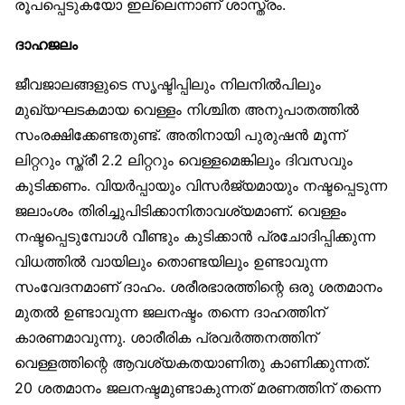
രൂപപ്പെടുകയോ ഇല്ലെന്നാണ് ശാസ്ത്രം.
ദാഹജലം
ജീവജാലങ്ങളുടെ സൃഷ്ടിപ്പിലും നിലനിൽപിലും
മുഖ്യഘടകമായ വെള്ളം നിശ്ചിത അനുപാതത്തിൽ
സംരക്ഷിക്കേണ്ടതുണ്ട്. അതിനായി പുരുഷൻ മൂന്ന്
ലിറ്ററും സ്ത്രീ 2.2 ലിറ്ററും വെള്ളമെങ്കിലും ദിവസവും
കുടിക്കണം. വിയർപ്പായും വിസർജ്യമായും നഷ്ടപ്പെടുന്ന
ജലാംശം തിരിച്ചുപിടിക്കാനിതാവശ്യമാണ്. വെള്ളം
നഷ്ടപ്പെടുമ്പോൾ വീണ്ടും കുടിക്കാൻ പ്രചോദിപ്പിക്കുന്ന
വിധത്തിൽ വായിലും തൊണ്ടയിലും ഉണ്ടാവുന്ന
സംവേദനമാണ് ദാഹം. ശരീരഭാരത്തിന്റെ ഒരു ശതമാനം
മുതൽ ഉണ്ടാവുന്ന ജലനഷ്ടം തന്നെ ദാഹത്തിന്
കാരണമാവുന്നു. ശാരീരിക പ്രവർത്തനത്തിന്
വെള്ളത്തിന്റെ ആവശ്യകതയാണിതു കാണിക്കുന്നത്.
20 ശതമാനം ജലനഷ്ടമുണ്ടാകുന്നത് മരണത്തിന് തന്നെ