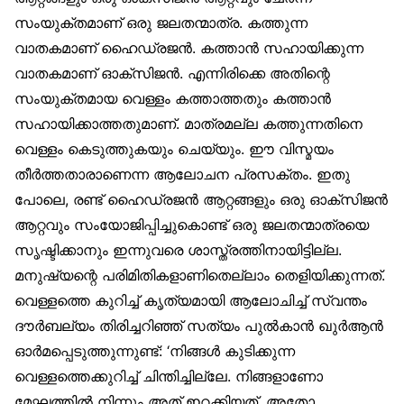
സംയുക്തമാണ് ഒരു ജലതന്മാത്ര. കത്തുന്ന
വാതകമാണ് ഹൈഡ്രജൻ. കത്താൻ സഹായിക്കുന്ന
വാതകമാണ് ഓക്‌സിജൻ. എന്നിരിക്കെ അതിന്റെ
സംയുക്തമായ വെള്ളം കത്താത്തതും കത്താൻ
സഹായിക്കാത്തതുമാണ്. മാത്രമല്ല കത്തുന്നതിനെ
വെള്ളം കെടുത്തുകയും ചെയ്യും. ഈ വിസ്മയം
തീർത്തതാരാണെന്ന ആലോചന പ്രസക്തം. ഇതു
പോലെ, രണ്ട് ഹൈഡ്രജൻ ആറ്റങ്ങളും ഒരു ഓക്‌സിജൻ
ആറ്റവും സംയോജിപ്പിച്ചുകൊണ്ട് ഒരു ജലതന്മാത്രയെ
സൃഷ്ടിക്കാനും ഇന്നുവരെ ശാസ്ത്രത്തിനായിട്ടില്ല.
മനുഷ്യന്റെ പരിമിതികളാണിതെല്ലാം തെളിയിക്കുന്നത്.
വെള്ളത്തെ കുറിച്ച് കൃത്യമായി ആലോചിച്ച് സ്വന്തം
ദൗർബല്യം തിരിച്ചറിഞ്ഞ് സത്യം പുൽകാൻ ഖുർആൻ
ഓർമപ്പെടുത്തുന്നുണ്ട്: ‘നിങ്ങൾ കുടിക്കുന്ന
വെള്ളത്തെക്കുറിച്ച് ചിന്തിച്ചില്ലേ. നിങ്ങളാണോ
മേഘത്തിൽ നിന്നും അത് ഇറക്കിയത്. അതോ