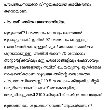
പ്രപഞ്ചനാഥന്റെ വിസ്മയകരമായ ക്രമീകരണം
തന്നെയാണ്.
പ്രപഞ്ചത്തിലെ ജലസാന്നിധ്യം
ഭൂമുഖത്ത് 71 ശതമാനം ഭാഗവും ജലത്താൽ
മൂടപ്പെട്ടതാണ്. ഇതിൽ 97 ശതമാനം വെള്ളവും
സമുദ്രത്തിലാണുള്ളത്. മൂന്ന് ശതമാനം മാത്രമേ
ശുദ്ധജലമുള്ളൂ. അതിൽ തന്നെ 70 ശതമാനം
അന്റാർട്ടിക്കയിലും മറ്റു പ്രദേശങ്ങളിലും ഐസായും
മഞ്ഞുപടലങ്ങളായും സ്ഥിതി ചെയ്യുന്നു. ഭൂഗർഭജല
സംഭരണികളാണ് ശുദ്ധജലത്തിന്റെ രണ്ടാമത്തെ
പ്രധാന സ്രോതസ്സ്. 10.5 ദശലക്ഷം ക്യൂബിക് മീറ്റർ
വരുമിതെന്നാണ് കണക്ക്. തടാകങ്ങളിലും
അരുവികളുമായി 2100 ക്യൂബിക് കി.മീറ്റർ ജലവുമുണ്ട്.
ഭൂതലത്തിലെ ശുദ്ധജലസമ്പത്ത് ആവശ്യത്തിന്