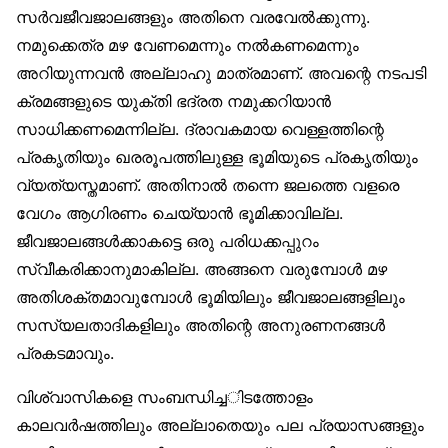
സർവജീവജാലങ്ങളും അതിനെ വരവേൽക്കുന്നു.
നമുക്കെത്ര മഴ വേണമെന്നും നൽകണമെന്നും
അറിയുന്നവൻ അല്ലാഹു മാത്രമാണ്. അവന്റെ നടപടി
ക്രമങ്ങളുടെ യുക്തി ഭദ്രത നമുക്കറിയാൻ
സാധിക്കണമെന്നില്ല. ദ്രാവകമായ വെള്ളത്തിന്റെ
പ്രകൃതിയും ഖരരൂപത്തിലുള്ള ഭൂമിയുടെ പ്രകൃതിയും
വ്യത്യസ്തമാണ്. അതിനാൽ തന്നെ ജലത്തെ വളരെ
വേഗം ആഗിരണം ചെയ്യാൻ ഭൂമിക്കാവില്ല.
ജീവജാലങ്ങൾക്കാകട്ടെ ഒരു പരിധക്കപ്പുറം
സ്വീകരിക്കാനുമാകില്ല. അങ്ങനെ വരുമ്പോൾ മഴ
അതിശക്തമാവുമ്പോൾ ഭൂമിയിലും ജീവജാലങ്ങളിലും
സസ്യലതാദികളിലും അതിന്റെ അനുരണനങ്ങൾ
പ്രകടമാവും.
വിശ്വാസികളെ സംബന്ധിച്ചിടത്തോളം
കാലവർഷത്തിലും അല്ലാതെയും പല പ്രയാസങ്ങളും