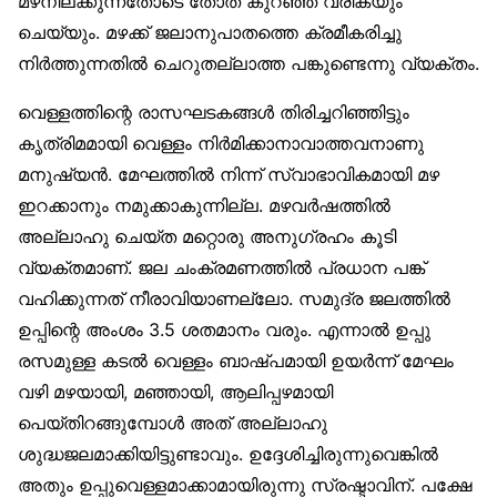
മഴനിലക്കുന്നതോടെ തോത് കുറഞ്ഞ് വരികയും
ചെയ്യും. മഴക്ക് ജലാനുപാതത്തെ ക്രമീകരിച്ചു
നിർത്തുന്നതിൽ ചെറുതല്ലാത്ത പങ്കുണ്ടെന്നു വ്യക്തം.
വെള്ളത്തിന്റെ രാസഘടകങ്ങൾ തിരിച്ചറിഞ്ഞിട്ടും
കൃത്രിമമായി വെള്ളം നിർമിക്കാനാവാത്തവനാണു
മനുഷ്യൻ. മേഘത്തിൽ നിന്ന് സ്വാഭാവികമായി മഴ
ഇറക്കാനും നമുക്കാകുന്നില്ല. മഴവർഷത്തിൽ
അല്ലാഹു ചെയ്ത മറ്റൊരു അനുഗ്രഹം കൂടി
വ്യക്തമാണ്. ജല ചംക്രമണത്തിൽ പ്രധാന പങ്ക്
വഹിക്കുന്നത് നീരാവിയാണല്ലോ. സമുദ്ര ജലത്തിൽ
ഉപ്പിന്റെ അംശം 3.5 ശതമാനം വരും. എന്നാൽ ഉപ്പു
രസമുള്ള കടൽ വെള്ളം ബാഷ്പമായി ഉയർന്ന് മേഘം
വഴി മഴയായി, മഞ്ഞായി, ആലിപ്പഴമായി
പെയ്തിറങ്ങുമ്പോൾ അത് അല്ലാഹു
ശുദ്ധജലമാക്കിയിട്ടുണ്ടാവും. ഉദ്ദേശിച്ചിരുന്നുവെങ്കിൽ
അതും ഉപ്പുവെള്ളമാക്കാമായിരുന്നു സ്രഷ്ടാവിന്. പക്ഷേ