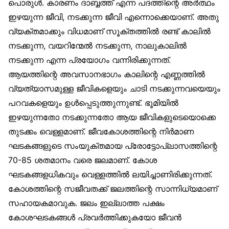
പൊരുൾ. കാരണം ദാബ്ബത്ത് എന്ന പദത്തിന്റെ അർത്ഥം
ഇഴയുന്ന ജീവി, നടക്കുന്ന ജീവി എന്നൊക്കെയാണ്. അതു
വ്യക്തമാക്കും വിധമാണ് സൂക്തത്തിൽ രണ്ട് കാലിൽ
നടക്കുന്ന, വയറിന്മേൽ നടക്കുന്ന, നാലുകാലിൽ
നടക്കുന്ന എന്ന പ്രയോഗം വന്നിരിക്കുന്നത്.
ആയത്തിന്റെ അവസാനഭാഗം കാലിന്റെ എണ്ണത്തിൽ
വ്യത്യാസമുള്ള ജീവികളെയും ചാടി നടക്കുന്നവയെയും
പറവകളെയും ഉൾപ്പെടുത്തുന്നുണ്ട്. ഭൂമിയിൽ
ഇഴയുന്നതോ നടക്കുന്നതോ ആയ ജീവികളുടെയൊക്കെ
തുടക്കം വെള്ളമാണ്. ജീവകോശത്തിന്റെ നിർമാണ
ഘടകങ്ങളുടെ സംയുക്തമായ പ്രോട്ടോപ്ലാസത്തിന്റെ
70-85 ശതമാനം വരെ ജലമാണ്. കോശ
ഘടകങ്ങളധികവും വെള്ളത്തിൽ ലയിച്ചാണിരിക്കുന്നത്.
കോശത്തിന്റെ സജീവതക്ക് ജലത്തിന്റെ സാന്നിധ്യമാണ്
സഹായകമാവുക. ജലം ഇല്ലാത്ത പക്ഷം
കോശഘടകങ്ങൾ പ്രവർത്തിക്കുകയോ ജീവൻ