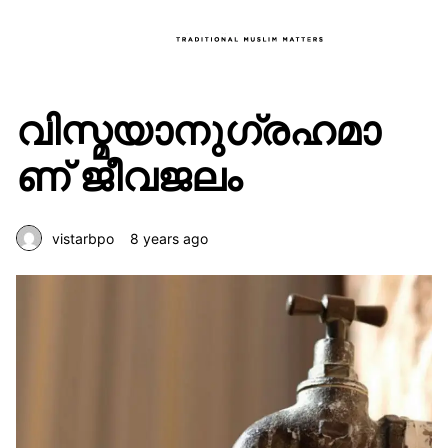
വിസ്മയാനുഗ്രഹമാ
ണ് ജീവജലം
vistarbpo
8 years ago