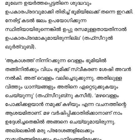
മുഖേന ഉയർത്തപ്പെട്ടതിനെ ശുദ്ധവും
ഉപകാരപ്രദവുമാക്കി തിരിച്ച് ഭൂമിയിലേക്ക് തന്നെ ഇറക്കി.
നേരിട്ട് കടൽ ജലം ഉപയോഗിക്കുന്ന
സ്ഥിതിയായിരുന്നെങ്കിൽ ഉപ്പു രസമുള്ളതായതിനാൽ
ഉപകാരപ്രദമാകുമായിരുന്നില്ല’ (തഫ്‌സീറുൽ
ഖുർത്വുബി).
‘ആകാശത്ത് നിന്നിറക്കുന്ന വെള്ളം ഭൂമിയിൽ
തങ്ങിനിൽക്കും വിധം ഭൂമിക്ക് സ്വീകരണ ശേഷി അവൻ
നൽകി. അത് വെള്ളം വലിച്ചെടുക്കുന്നു. അതിലുള്ള
വിത്തും ധാന്യങ്ങളും അതിനെ ഏറ്റെടുക്കുകയും
ചെയ്യുന്നു’ (തഫ്‌സീറുബ്‌നു കസീർ). ‘മഴവെള്ളം
പോക്കിക്കളയാൻ നമുക്ക് കഴിയും എന്ന വചനത്തിന്റെ
ആശയമിതാണ്. മഴ വർഷിപ്പിക്കാതിരിക്കാനാണ് നാം
ഉദ്ദേശിച്ചതെങ്കിൽ അങ്ങനെ ചെയ്യുമായിരുന്നു.
അല്ലെങ്കിൽ മരു പ്രദേശങ്ങളിലേക്കും
സമുദ്രങ്ങളിലേക്കും ഉപ്പുനിലങ്ങളിലേക്കും