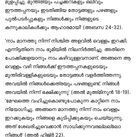
മുളപ്പിച്ചു. മുന്തിരിയും പച്ചക്കറികളും ഒലീവും
ഈത്തപ്പനയും ഇടതിങ്ങിയ തോട്ടങ്ങളും പഴങ്ങളും
പുൽപടർപ്പുകളും നിങ്ങൾക്കും നിങ്ങളുടെ
കന്നുകാലികൾക്കും ആഹാരമായി’ (അബസ 24-32).
‘നാം മാനത്തു നിന്ന് നിശ്ചിത അളവിൽ വെള്ളം ഇറക്കി.
എന്നിട്ടതിനെ നാം ഭൂമിയിൽ നിലനിർത്തിച്ചു. അതിനെ
പോക്കിക്കളയാനും നാം കഴിവുള്ളവനാണ്. അങ്ങനെ ആ
വെള്ളം വഴി നിങ്ങൾക്ക് ഈത്തപ്പനകളുടെയും
മുന്തിരിവള്ളികളുടെയും തോട്ടങ്ങൾ വളർത്തിത്തന്നു.
അവയിൽ നിങ്ങൾക്കെത്രയും പഴങ്ങളുണ്ട്. നിങ്ങൾ
അവയിൽ നിന്ന് ഭക്ഷിക്കുന്നു’ (അൽ മുഅ്മിനൂൻ 18-19).
‘മേഘത്തെ വഹിച്ചുകൊണ്ടുപോകുന്ന കാറ്റിനെ നാം
നിയോഗിച്ചു. അങ്ങനെ മാനത്തു നിന്ന് നാം വെള്ളം
ഇറക്കുകയും നിങ്ങളെ കുടിപ്പിക്കുകയും ചെയ്യുന്നു.
അത് ശേഖരിച്ചുവെക്കാൻ സാധിക്കുന്നവരല്ലല്ലോ
നിങ്ങൾ’ (അൽ ഹിജ്ർ 22).