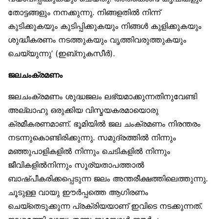
തോട്ടങ്ങളും നനക്കുന്നു. നിങ്ങളതിൽ നിന്ന്
കുടിക്കുകയും കുടിപ്പിക്കുകയും നിങ്ങൾ കുളിക്കുകയും
ശുദ്ധീകരണം നടത്തുകയും വൃത്തിവരുത്തുകയും
ചെയ്യുന്നു’ (ഇബ്‌നുകസീർ).
ജലചംക്രമണം
ജലചംക്രമണം ശുദ്ധജലം ലഭ്യമാക്കുന്നതിനുവേണ്ടി
അല്ലാഹു ഒരുക്കിയ വിസ്മയകരമായൊരു
ക്രമീകരണമാണ്. ഭൂമിയിൽ ജല ചംക്രമണം നിരന്തരം
നടന്നുകൊണ്ടിരിക്കുന്നു. സമുദ്രത്തിൽ നിന്നും
മഞ്ഞുപാളികളിൽ നിന്നും ചെടികളിൽ നിന്നും
ജീവികളിൽനിന്നും സൂര്യതാപത്താൽ
ബാഷ്പീകരിക്കപ്പെടുന്ന ജലം അന്തരീക്ഷത്തിലെത്തുന്നു.
ചൂടുള്ള വായു ഈർപ്പത്തെ ആഗിരണം
ചെയ്‌തെടുക്കുന്ന പ്രക്രിയയാണ് ഇവിടെ നടക്കുന്നത്.