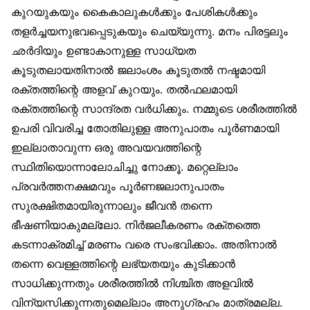
കുറയുകയും കൈകാലുകൾക്കും പേശികൾക്കും
തളർച്ചയനുഭവപ്പെടുകയും ചെയ്യുന്നു. മനം പിരട്ടലും
ഛർദിയും ഉണ്ടാകാനുള്ള സാധ്യത
കൂടുതലായതിനാൽ ജലാംശം കൂടുതൽ നഷ്ടമായി
രക്തത്തിന്റെ അളവ് കുറയും. തൽഫലമായി
രക്തത്തിന്റെ സാന്ദ്രത വർധിക്കും. നമ്മുടെ ശരീരത്തിൽ
ഉപരി വിവരിച്ച തോതിലുള്ള അനുപാതം പൂർണമായി
ഇല്ലാതാവുന്ന ഒരു അവയവത്തിന്റെ
സ്ഥിതിയൊന്നാലോചിച്ചു നോക്കൂ. മറ്റെല്ലാം
പ്രവർത്തനക്ഷമവും പൂർണജലാനുപാതം
സുരക്ഷിതമായിരുന്നാലും ജീവൻ തന്നെ
ഭീഷണിയാകുമല്ലോ. നിർജലീകരണം രക്തത്തെ
കടന്നാക്രമിച്ച് മരണം വരെ സംഭവിക്കാം. അതിനാൽ
തന്നെ വെള്ളത്തിന്റെ ലഭ്യതയും കുടിക്കാൻ
സാധിക്കുന്നതും ശരീരത്തിൽ നിശ്ചിത അളവിൽ
വിന്യസിക്കുന്നതുമെല്ലാം അനുഗ്രഹം മാത്രമല്ല.