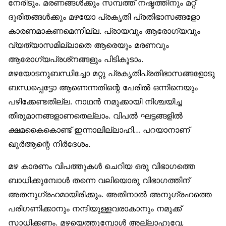
നേരിടും. മരണങ്ങൾക്കും സമ്പത്ത് നഷ്ടത്തിനും മറ്റ്
ദുരിതങ്ങൾക്കും മഴയോ പ്രകൃതി പ്രതിഭാസങ്ങളോ
കാരണമാകണമെന്നില്ല. പ്രായവും ആരോഗ്യവും
വ്യത്യാസമില്ലാതെ ആരെയും മരണവും
ആരോഗ്യപ്രശ്‌നങ്ങളും പിടികൂടാം.
മഴയോടനുബന്ധിച്ചോ മറ്റു പ്രകൃതിപ്രതിഭാസങ്ങളോടു
ബന്ധപ്പെട്ടോ ആണെന്നതിന്റെ പേരിൽ ഒന്നിനെയും
പഴിക്കേണ്ടതില്ല. നാഥൻ നമുക്കായി നിശ്ചയിച്ച
തീരുമാനങ്ങളാണതെല്ലാം. വിപൽ ഘട്ടങ്ങളിൽ
ക്ഷമകൈകൊണ്ട് ഇന്നാലില്ലാഹി… പറയാനാണ്
ഖുർആന്റെ നിർദേശം.
മഴ കാരണം വിപത്തുകൾ ചെറിയ ഒരു വിഭാഗത്തെ
ബാധിക്കുമ്പോൾ തന്നെ വലിയൊരു വിഭാഗത്തിന്
അതനുഗ്രഹമായിരിക്കും. അതിനാൽ അനുഗ്രഹത്തെ
പരിഗണിക്കാനും നന്ദിയുള്ളവരാകാനും നമുക്ക്
സാധിക്കണം. മഴയെത്തുമ്പോൾ അല്ലാഹുവേ,