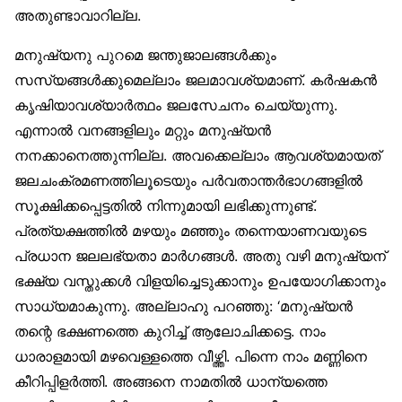
അതുണ്ടാവാറില്ല.
മനുഷ്യനു പുറമെ ജന്തുജാലങ്ങൾക്കും
സസ്യങ്ങൾക്കുമെല്ലാം ജലമാവശ്യമാണ്. കർഷകൻ
കൃഷിയാവശ്യാർത്ഥം ജലസേചനം ചെയ്യുന്നു.
എന്നാൽ വനങ്ങളിലും മറ്റും മനുഷ്യൻ
നനക്കാനെത്തുന്നില്ല. അവക്കെല്ലാം ആവശ്യമായത്
ജലചംക്രമണത്തിലൂടെയും പർവതാന്തർഭാഗങ്ങളിൽ
സൂക്ഷിക്കപ്പെട്ടതിൽ നിന്നുമായി ലഭിക്കുന്നുണ്ട്.
പ്രത്യക്ഷത്തിൽ മഴയും മഞ്ഞും തന്നെയാണവയുടെ
പ്രധാന ജലലഭ്യതാ മാർഗങ്ങൾ. അതു വഴി മനുഷ്യന്
ഭക്ഷ്യ വസ്തുക്കൾ വിളയിച്ചെടുക്കാനും ഉപയോഗിക്കാനും
സാധ്യമാകുന്നു. അല്ലാഹു പറഞ്ഞു: ‘മനുഷ്യൻ
തന്റെ ഭക്ഷണത്തെ കുറിച്ച് ആലോചിക്കട്ടെ. നാം
ധാരാളമായി മഴവെള്ളത്തെ വീഴ്ത്തി. പിന്നെ നാം മണ്ണിനെ
കീറിപ്പിളർത്തി. അങ്ങനെ നാമതിൽ ധാന്യത്തെ