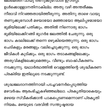
ജലമെത്തി വായു തണുക്കുമ്പോൾ ഈർപ്പം
ഉൾക്കൊള്ളാനതിനാകില്ല. അതു വഴി അന്തരീക്ഷം
നീരാവി നിറഞ്ഞതായിത്തീരുന്നു. അതിനു താഴെ വായു
തണുക്കുമ്പോൾ മഴയായോ മഞ്ഞായോ ആലിപ്പഴമായോ
ഭൂമിയിലേക്ക് പതിക്കും. അതിൽ നിന്നൊരു ഭാഗം
ഭൂമിയിലേക്കിറങ്ങി ഭൂഗർഭ ജലത്തിൽ ചേരുന്നു. ഒരു
ഭാഗം കടലിലേക്ക് തന്നെ ഒഴുകിയെത്തുന്നു. ഒരു ഭാഗം
ചെടികളും മരങ്ങളും വലിച്ചെടുക്കുന്നു. ഒരു ഭാഗം
ജീവികൾ കുടിക്കും. ഒരു ഭാഗം തടാകങ്ങളിലേക്കും
അരുവികളിലേക്കുമെത്തും. വീണ്ടും ബാഷ്പീകരണം
നടക്കുന്നു. യഥാർത്ഥത്തിൽ വെള്ളത്തിന്റെ ശുദ്ധീകരണ
പ്രക്രിയ ഇതിലൂടെ നടക്കുന്നുണ്ട്.
ശുദ്ധജലദാനത്തിനായി പടച്ചവനേർപ്പെടുത്തിയ
മഴവർഷം ആരംഭിച്ചുകഴിഞ്ഞല്ലോ. പ്രകൃതിയാകെയും
മഴയെ സ്വീകരിക്കാൻ പാകപ്പെടണമെന്നാണ് പ്രകൃതി
നിയമം. മഴയുടെ വരവിൽ സന്തുഷ്ടരായ