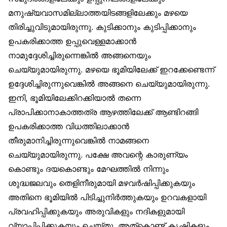
മനുഷ്യവാസമില്ലാത്തയിടങ്ങളിലേക്കും മഴയെ
തിരിച്ചുവിടുമായിരുന്നു. കുടിക്കാനും കുടിപ്പിക്കാനും
ഉപകരിക്കാത്ത ഉപ്പുവെള്ളമാക്കാൻ
നാമുദ്ദേശിച്ചിരുന്നെങ്കിൽ അങ്ങനെയും
ചെയ്യുമായിരുന്നു. മഴയെ ഭൂമിയിലേക്ക് ഇറക്കേണ്ടെന്ന്
ഉദ്ദേശിച്ചിരുന്നുവെങ്കിൽ അങ്ങനെ ചെയ്യുമായിരുന്നു.
ഇനി, ഭൂമിയിലേക്കിറക്കിയാൽ തന്നെ
പ്രാപിക്കാനാകാത്തത്ര ആഴത്തിലേക്ക് ആണ്ടിറങ്ങി
ഉപകരിക്കാത്ത വിധത്തിലാക്കാൻ
തീരുമാനിച്ചിരുന്നുവെങ്കിൽ നാമങ്ങനെ
ചെയ്യുമായിരുന്നു. പക്ഷേ അവന്റെ കാരുണ്യം
കൊണ്ടും ദയകൊണ്ടും മേഘത്തിൽ നിന്നും
ശുദ്ധജലവും തെളിനീരുമായി മഴവർഷിപ്പിക്കുകയും
അതിനെ ഭൂമിയിൽ പിടിച്ചുനിർത്തുകയും ഉറവകളായി
പ്രവഹിപ്പിക്കുകയും അരുവികളും നദികളുമായി
വ്യാപിപ്പിക്കുകയും ചെയ്തു. അത്‌കൊണ്ട് കൃഷികളും