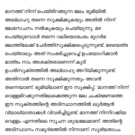
മാനത്ത് നിന്ന് പെയ്തിറങ്ങുന്ന ജലം ഭൂമിയിൽ
അല്ലാഹു തന്നെ സൂക്ഷിക്കുകയും അതിൽ നിന്ന്
ജലസേചനം നൽകുകയും ചെയ്യുന്നു. മഴ
പെയ്യുമ്പോൾ തന്നെ വലിയൊരംശം ഭൂഗർഭ
ജലത്തിലേക്ക് ചേർത്തിസൂക്ഷിക്കപ്പെടുന്നുണ്ട്. മഴയെത്ര
പെയ്താലും അത് സംഭരിച്ചുവെച്ച് ഉപയോഗിക്കാൻ
മാത്രം നാം അശക്തരാണെന്ന് കൂടി
ഉപരിസൂക്തത്തിൽ അല്ലാഹു അറിയിക്കുന്നുണ്ട്.
അതിനാൽ തന്നെ സൂക്ഷിക്കുന്നതും അവൻ
തന്നെയാണ്. ഭൂമിയിലാണ് ഈ സൂക്ഷിപ്പ്. ‘മാനത്ത് നിന്ന്
വെള്ളമിറക്കുന്നതിലേക്കെത്തുന്ന ജല ചംക്രമണത്തെ
ഈ സൂക്തത്തിന്റെ അടിസ്ഥാനത്തിൽ ഖുർആൻ
വ്യാഖ്യാതാക്കൾ വിവരിച്ചിട്ടുണ്ട്. മാനത്ത് നിന്നിറക്കിയ
വെള്ളം എന്നതിലെ സൂചന ശുദ്ധജലമാണ്. അതിന്റെ
അടിസ്ഥാനം സമുദ്രത്തിൽ നിന്നാണ്. സൂര്യതാപം