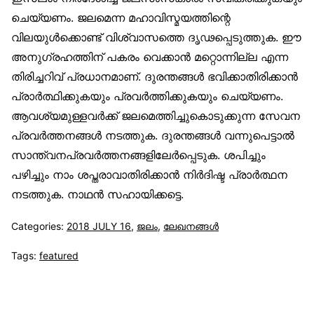
ചെയ്യണം. ജലമെന്ന മഹാവിസ്മയത്തിന്റെ
വിലയുൾക്കൊണ്ട് വിശ്വാസത്തെ ദൃഢപ്പെടുത്തുക. ഈ
അനുഗ്രഹത്തിന് പകരം വെക്കാൻ മറ്റൊന്നില്ല എന്ന
തിരിച്ചറിവ് പ്രധാനമാണ്. ദുരന്തങ്ങൾ ഭവിക്കാതിരിക്കാൻ
പ്രാർത്ഥിക്കുകയും പ്രവർത്തിക്കുകയും ചെയ്യണം.
ആവശ്യമുള്ളവർക്ക് ജലമെത്തിച്ചുകൊടുക്കുന്ന സേവന
പ്രവർത്തനങ്ങൾ നടത്തുക. ദുരന്തങ്ങൾ വന്നുപെട്ടാൽ
സാന്ത്വനപ്രവർത്തനങ്ങളിലേർപ്പെടുക. ശപിച്ചും
പഴിച്ചും നാം ശപ്തരാവാതിരിക്കാൻ നിർദിഷ്ട പ്രാർത്ഥന
നടത്തുക. നാഥൻ സഹായിക്കട്ടെ.
Categories:
2018 JULY 16
,
ജലം
,
ലേഖനങ്ങള്‍
Tags:
featured