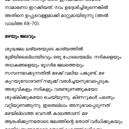
നാമാണോ ഇറക്കിയത്. നാം ഉദ്ദേശിച്ചിരുന്നെങ്കിൽ
അതിനെ ഉപ്പുവെള്ളമാക്കി മാറ്റുമായിരുന്നു (അൽ
വാഖിഅ 68-70).
മഴയും ജലവും
ശുദ്ധജല ലഭ്യതയുടെ കാര്യത്തിൽ
ഭൂമിയിലെല്ലായിടവും ഒരു പോലെയല്ല. നദികളെയും
തടാകങ്ങളെയും ഭൂഗർഭ ജലത്തെയും
സമ്പന്നമാക്കുന്നതിൽ മഴക്ക് വലിയ പങ്കുണ്ട്. മഴ
കുറയുമ്പോഴാണ് നമുക്ക് വരൾച്ചയനുഭവപ്പെടുക.
അരുവികളും നദികളും വരണ്ടുണങ്ങുകയോ
ശുഷ്‌കിക്കുകയോ ചെയ്യുന്നു. കിണറുകൾ പലതും
വറ്റിയുണങ്ങുന്നു. ഇതെല്ലാം അനുഭവപ്പെടുന്നത്
മഴയില്ലാത്ത വേനൽ കാലത്താണ്. മഴ
ആരംഭിക്കുന്നതോടെ ജലത്തിന്റെ തോത് വർധിക്കുകയും