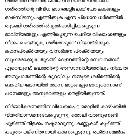
ശരീരത്തിനകത്തെ ജലസേവനങ്ങൾ പലതാണ്.
ശരീരത്തിന്റെ വിവിധ ഭാഗങ്ങളിലേക്ക് പോഷകങ്ങളും
ഓക്‌സിജനും എത്തിക്കുക എന്ന പ്രധാന ധർമത്തിൽ
തുടങ്ങി ശരീരത്തിൽ ഉൽപാദിപ്പിക്കപ്പെടുന്ന
മാലിന്യങ്ങളും എത്തിപ്പെടുന്ന ചെറിയ വിഷാംശങ്ങളും
നീക്കം ചെയ്യുക, ശരീരോഷ്മാവ് നിയന്ത്രിക്കുക,
ദഹനപ്രക്രിയയും വിസർജന പ്രക്രിയയും
സുഗമമാക്കുക തുടങ്ങി വെള്ളത്തിന്റെ സേവനങ്ങൾ
ഏറെയുണ്ട്. ജലത്തിന്റെ അസാന്നിധ്യത്തിലും നിശ്ചിത
അനുപാതത്തിന്റെ കുറവിലും നമ്മുടെ ശരീരത്തിന്റെ
ബാഹ്യഘടനയിൽ തന്നെ മാറ്റങ്ങളുണ്ടാവുമെന്നാണ്
പഠനങ്ങളും അനുഭവങ്ങളും തെളിയിക്കുന്നത്.
നിർജലീകരണത്തിന് വിധേയപ്പെട്ട ഒരാളിൽ കാഴ്ചയിൽ
വ്യത്യാസമനുഭവപ്പെടുന്നു. തൊലി വരണ്ടുണങ്ങി
ചുളിഞ്ഞ് തിളക്കം നഷ്ടമാവുന്നു. കണ്ണുകൾ കുഴിഞ്ഞ്
കടുത്ത ക്ഷീണിതനായി കാണപ്പെടുന്നു. രക്തസമ്മർദം