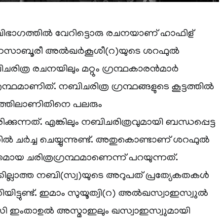
 വിഭാഗത്തിൽ വേറിട്ടൊരു രചനയാണ് ഹാഫിള്
ാബൂരീ അൽഖർകൂശീ(റ)യുടെ ശറഫുൽ
ചരിത്ര രചനയിലും മറ്റും ഗ്രന്ഥകാരൻമാർ
്രന്ഥമാണിത്. നബിചരിത്ര ഗ്രന്ഥങ്ങളുടെ കൂട്ടത്തിൽ
ഗത്തിലാണിതിനെ പലരും
ിക്കുന്നത്. എങ്കിലും നബിചരിത്രവുമായി ബന്ധപ്പെട്ട
ിൽ ചർച്ച ചെയ്യുന്നുണ്ട്. അതുകൊണ്ടാണ് ശറഫുൽ
തമായ ചരിത്രഗ്രന്ഥമാണെന്ന് പറയുന്നത്.
ക്കില്ലാത്ത നബി(സ്വ)യുടെ അറുപത് പ്രത്യേകതകൾ
ിയിട്ടുണ്ട്. ഇമാം സുയൂത്വി(റ) അൽഖസ്വാഇസ്വുൽ
‌രീസി ഇംതാഉൽ അസ്മാഇലും ഖസ്വാഇസ്വുമായി