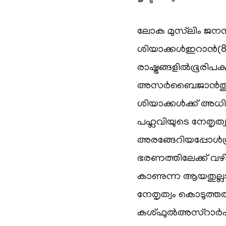
ലോക മുസ്‌ലിം ജനസ
ശിയാക്കള്‍ഇറാന്‍
രാഷ്ട്രങ്ങളില്‍ഭൂര
അസര്‍ബൈജാന്‍തുടങ്
ശിയാക്കള്‍ക്ക് അധ
പഹ്ലവിയുടെ നേതൃത്
അരങ്ങേറിയപ്പോള്‍
ഭരണത്തിലേക്ക് വ
കാണുന്ന ആയതുല്ലാ
നേതൃത്വം കൊടുത്തത്
കശ്ഫുല്‍അസ്റാര്‍