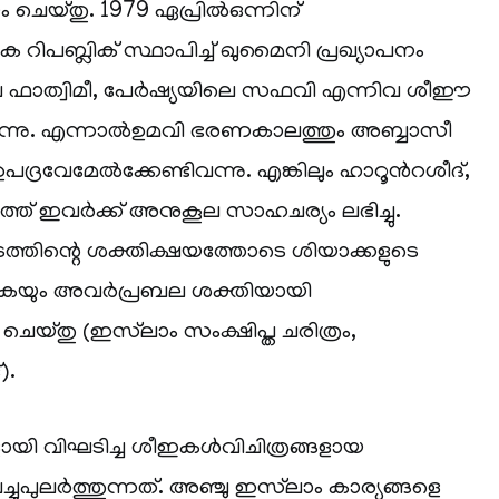
ം ചെയ്തു. 1979 ഏപ്രില്‍ഒന്നിന്
 റിപബ്ലിക് സ്ഥാപിച്ച് ഖുമൈനി പ്രഖ്യാപനം
െ ഫാത്വിമീ, പേര്‍ഷ്യയിലെ സഫവി എന്നിവ ശീഈ
്നു. എന്നാല്‍ഉമവി ഭരണകാലത്തും അബ്ബാസീ
പദ്രവേമേല്‍ക്കേണ്ടിവന്നു. എങ്കിലും ഹാറൂന്‍റശീദ്,
് ഇവര്‍ക്ക് അനുകൂല സാഹചര്യം ലഭിച്ചു.
്തിന്റെ ശക്തിക്ഷയത്തോടെ ശിയാക്കളുടെ
്കുകയും അവര്‍പ്രബല ശക്തിയായി
 ചെയ്തു (ഇസ്‌ലാം സംക്ഷിപ്ത ചരിത്രം,
).
ളായി വിഘടിച്ച ശീഇകള്‍വിചിത്രങ്ങളായ
പുലര്‍ത്തുന്നത്. അഞ്ചു ഇസ്‌ലാം കാര്യങ്ങളെ