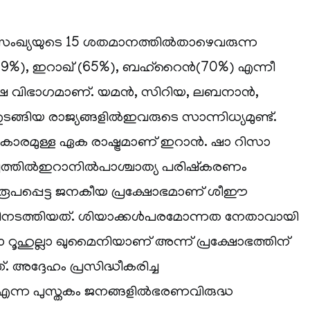
ംഖ്യയുടെ 15 ശതമാനത്തില്‍താഴെവരുന്ന
(89%), ഇറാഖ് (65%), ബഹ്റൈന്‍(70%) എന്നീ
ിപക്ഷ വിഭാഗമാണ്. യമന്‍, സിറിയ, ലബനാന്‍,
ങിയ രാജ്യങ്ങളില്‍ഇവരുടെ സാന്നിധ്യമുണ്ട്.
ികാരമുള്ള ഏക രാഷ്ട്രമാണ് ഇറാന്‍. ഷാ റിസാ
വത്തില്‍ഇറാനില്‍പാശ്ചാത്യ പരിഷ്കരണം
രൂപപ്പെട്ട ജനകീയ പ്രക്ഷോഭമാണ് ശീഈ
ഴിനടത്തിയത്. ശിയാക്കള്‍പരമോന്നത നേതാവായി
 റൂഹുല്ലാ ഖുമൈനിയാണ് അന്ന് പ്രക്ഷോഭത്തിന്
. അദ്ദേഹം പ്രസിദ്ധീകരിച്ച
എന്ന പുസ്തകം ജനങ്ങളില്‍ഭരണവിരുദ്ധ