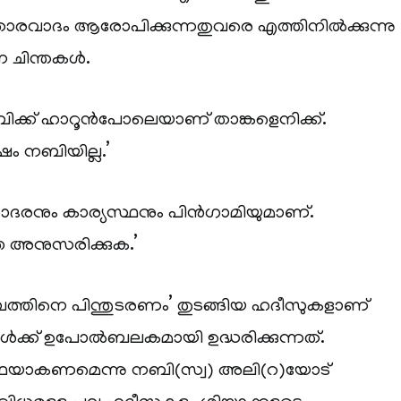
രവാദം ആരോപിക്കുന്നതുവരെ എത്തിനില്‍ക്കുന്നു
ചിന്തകള്‍.
്ക് ഹാറൂന്‍പോലെയാണ് താങ്കളെനിക്ക്.
ം നബിയില്ല.’
നും കാര്യസ്ഥനും പിന്‍ഗാമിയുമാണ്.
െ അനുസരിക്കുക.’
ത്തിനെ പിന്തുടരണം’ തുടങ്ങിയ ഹദീസുകളാണ്
ള്‍ക്ക് ഉപോല്‍ബലകമായി ഉദ്ധരിക്കുന്നത്.
ീഫയാകണമെന്നു നബി(സ്വ) അലി(റ)യോട്