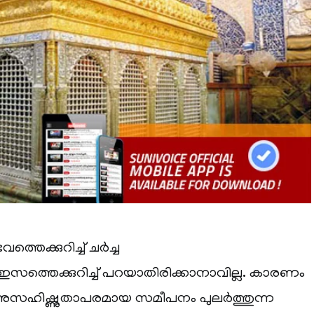
തെക്കുറിച്ച് ചര്‍ച്ച
ഇസത്തെക്കുറിച്ച് പറയാതിരിക്കാനാവില്ല. കാരണം
സഹിഷ്ണുതാപരമായ സമീപനം പുലര്‍ത്തുന്ന