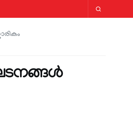
കാരികം
ടനങ്ങള്‍