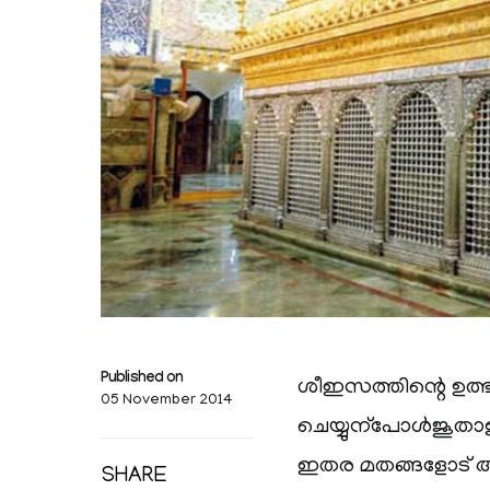
Published on
ശീഇസത്തിന്റെ ഉത്ഭവത്
05 November 2014
ചെയ്യുന്പോള്‍ജൂതാ
ഇതര മതങ്ങളോട് അ
SHARE