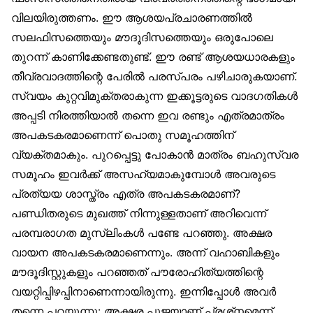
വിലയിരുത്തണം. ഈ ആശയപ്രചാരണത്തില്‍
സലഫിസത്തെയും മൗദൂദിസത്തെയും ഒരുപോലെ
തുറന്ന് കാണിക്കേണ്ടതുണ്ട്. ഈ രണ്ട് ആശയധാരകളും
തീവ്രവാദത്തിന്റെ പേരില്‍ പരസ്പരം പഴിചാരുകയാണ്.
സ്വയം കുറ്റവിമുക്തരാകുന്ന ഇക്കൂട്ടരുടെ വാദഗതികള്‍
അപ്പടി നിരത്തിയാല്‍ തന്നെ ഇവ രണ്ടും എത്രമാത്രം
അപകടകരമാണെന്ന് പൊതു സമൂഹത്തിന്
വ്യക്തമാകും. പുറപ്പെട്ടു പോകാന്‍ മാത്രം ബഹുസ്വര
സമൂഹം ഇവര്‍ക്ക് അസഹ്യമാകുമ്പോള്‍ അവരുടെ
പ്രത്യയ ശാസ്ത്രം എത്ര അപകടകരമാണ്?
പണ്ഡിതരുടെ മുഖത്ത് നിന്നുള്ളതാണ് അറിവെന്ന്
പരമ്പരാഗത മുസ്‌ലിംകള്‍ പണ്ടേ പറഞ്ഞു. അക്ഷര
വായന അപകടകരമാണെന്നും. അന്ന് വഹാബികളും
മൗദൂദിസ്റ്റുകളും പറഞ്ഞത് പൗരോഹിത്യത്തിന്റെ
വയറ്റിപ്പിഴപ്പിനാണെന്നായിരുന്നു. ഇന്നിപ്പോള്‍ അവര്‍
തന്നെ പറയുന്നു: അക്ഷര പൂജയാണ് പ്രശ്‌നമെന്ന്.