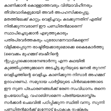
കാണിക്കാന്‍ കൊള്ളാത്തവരും വിദ്യാവിഹീനരും
തീവ്രവാദികളുമായി അവര്‍ അപഹസിക്കപ്പെട്ടു.
മതത്തിലേക്ക് കാറ്റും വെളിച്ചവും കടക്കുന്നതിന് എതിര്
നില്‍ക്കുന്നവരാണ് ഈ പണ്ഡിതന്‍മാരെന്ന്
സ്ഥാപിച്ചെടുക്കാന്‍ എഴുത്തുകാരും
പത്രപ്രവര്‍ത്തകരും പുരോഗമനവാദികളെന്ന്
വിളിക്കപ്പെടുന്ന രാഷ്ട്രീയക്കാരുമൊക്കെ കൈകോര്‍ത്തു
(വൈക്കം മുഹമ്മദ് ബഷീറിന്റെ
ന്റുപ്പുപ്പാക്കൊരാനേണ്ടാര്‍ന്നു എന്ന കഥയില്‍
കുഞ്ഞിപ്പാത്തുമ്മാനെ അടച്ചിട്ട മുറിയുടെ ജനല്‍ തുറന്ന്
വെളിച്ചത്തിന്റെ വെളിച്ചം കാണിക്കുന്ന നിസാര്‍ അഹമ്മദ്
ഉദാഹരണം). സമുദായ പാര്‍ട്ടിയുടെ പിന്‍ബലത്തോടെ
ഈ നുണ പ്രചാരണങ്ങള്‍ക്ക് ഭരണ സംവിധാനം തന്നെ
ഉപയോഗിച്ചു. വഹാബിസമെന്ന പ്രത്യയശാസ്ത്രം
സര്‍ക്കാര്‍ ചെലവില്‍ പഠിപ്പിക്കുന്ന സ്ഥിതി വന്നു. സുന്നി
പണ്ഡിതന്‍മാര്‍ക്ക് മുന്നോട്ട് പോകുക ദുഷ്‌കരം