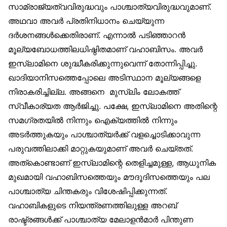
സാമ്രാജ്യത്വവിരുദ്ധവും പാശ്ചാത്യവിരുദ്ധവുമാണ്.
അഥവാ അവര്‍ പ്രതിനിധാനം ചെയ്യുന്ന
ദര്‍ശനങ്ങള്‍ക്കെതിരാണ്. എന്നാല്‍ പടിഞ്ഞാറന്‍
മൂല്യബോധത്തിലധിഷ്ഠിതമാണ് വഹാബിസം. അവര്‍
ഇസ്‌ലാമിനെ ശുദ്ധീകരിക്കുന്നുവെന്ന് തോന്നിപ്പിച്ചു.
ഖാദിയാനിസത്തെപ്പോലെ അടിസ്ഥാന മൂല്യങ്ങളെ
നിരാകരിച്ചില്ല. അങ്ങനെ മുസ്‌ലിം ലോകത്ത്
സ്വീകാര്യത ആര്‍ജിച്ചു. പക്ഷേ, ഇസ്‌ലാമിനെ അതിന്റെ
സമഗ്രതയില്‍ നിന്നും ഐക്യത്തില്‍ നിന്നും
അടര്‍ത്തുകയും പാശ്ചാത്യര്‍ക്ക് വളച്ചൊടിക്കാവുന്ന
പരുവത്തിലാക്കി മാറ്റുകയുമാണ് അവര്‍ ചെയ്തത്.
അത്‌കൊണ്ടാണ് ഇസ്‌ലാമിന്റെ തെളിച്ചമുള്ള, ആധുനിക
മുഖമായി വഹാബിസത്തെയും മൗദൂദിസത്തെയും പല
പാശ്ചാത്യ ചിന്തകരും വിശേഷിപ്പിക്കുന്നത്.
വഹാബികളുടെ നിയന്ത്രണത്തിലുള്ള അറബ്
രാഷ്ട്രങ്ങള്‍ക്ക് പാശ്ചാത്യ മേലാളന്‍മാര്‍ പിന്തുണ