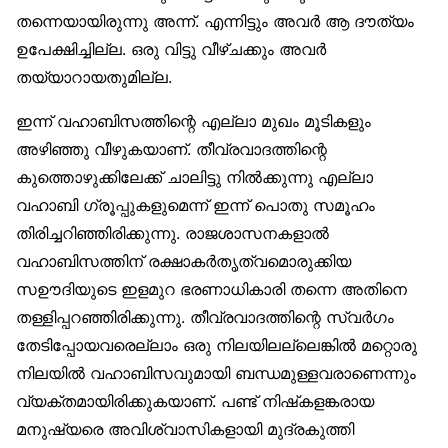
തന്നെയായിരുന്നു അന്ന്. എന്നിട്ടും അവര്‍ ആ ദൗത്യം
ഉപേക്ഷിച്ചില്ല. ഒരു വിട്ടു വീഴ്ചക്കും അവര്‍
തയ്യാറായതുമില്ല.
ഇന്ന് വഹാബിസത്തിന്റെ എല്ലാ മുഖം മൂടികളും
അഴിഞ്ഞു വീഴുകയാണ്. തീവ്രവാദത്തിന്റെ
കുത്തൊഴുക്കിലേക്ക് ചാലിട്ടു നില്‍ക്കുന്നു എല്ലാ
വഹാബി ഗ്രൂപ്പുകളുമെന്ന് ഇന്ന് പൊതു സമൂഹം
തിരിച്ചറിഞ്ഞിരിക്കുന്നു. രാജശാസനകളാല്‍
വഹാബിസത്തിന് രക്ഷാകര്‍തൃത്വമൊരുക്കിയ
സഊദിയുടെ ഇളമുറ ഭരണാധികാരി തന്നെ അതിനെ
തള്ളിപ്പറഞ്ഞിരിക്കുന്നു. തീവ്രവാദത്തിന്റെ സ്വര്‍ഗം
തേടിപ്പോയവരെല്ലാം ഒരു നിലയിലല്ലെങ്കില്‍ മറ്റൊരു
നിലയില്‍ വഹാബിസവുമായി ബന്ധമുള്ളവരാണെന്നും
വ്യക്തമായിരിക്കുകയാണ്. പണ്ട് നിഷ്‌കളങ്കരായ
മനുഷ്യരെ അവിശ്വാസികളായി മുദ്രകുത്തി