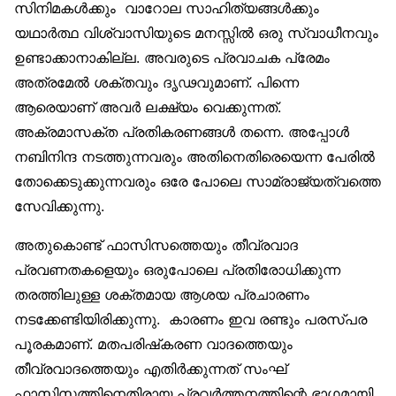
സിനിമകള്‍ക്കും വാറോല സാഹിത്യങ്ങള്‍ക്കും
യഥാര്‍ത്ഥ വിശ്വാസിയുടെ മനസ്സില്‍ ഒരു സ്വാധീനവും
ഉണ്ടാക്കാനാകില്ല. അവരുടെ പ്രവാചക പ്രേമം
അത്രമേല്‍ ശക്തവും ദൃഢവുമാണ്. പിന്നെ
ആരെയാണ് അവര്‍ ലക്ഷ്യം വെക്കുന്നത്.
അക്രമാസക്ത പ്രതികരണങ്ങള്‍ തന്നെ. അപ്പോള്‍
നബിനിന്ദ നടത്തുന്നവരും അതിനെതിരെയെന്ന പേരില്‍
തോക്കെടുക്കുന്നവരും ഒരേ പോലെ സാമ്രാജ്യത്വത്തെ
സേവിക്കുന്നു.
അതുകൊണ്ട് ഫാസിസത്തെയും തീവ്രവാദ
പ്രവണതകളെയും ഒരുപോലെ പ്രതിരോധിക്കുന്ന
തരത്തിലുള്ള ശക്തമായ ആശയ പ്രചാരണം
നടക്കേണ്ടിയിരിക്കുന്നു. കാരണം ഇവ രണ്ടും പരസ്പര
പൂരകമാണ്. മതപരിഷ്‌കരണ വാദത്തെയും
തീവ്രവാദത്തെയും എതിര്‍ക്കുന്നത് സംഘ്
ഫാസിസത്തിനെതിരായ പ്രവര്‍ത്തനത്തിന്റെ ഭാഗമായി