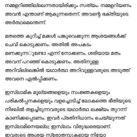
നമ്മളറിഞ്ഞില്ലെന്നതായിരിക്കും സത്യം. നമ്മളറിയണം
അവന്‍ എന്താണ് ആകുന്നതെന്ന്. അവന്റെ ഭക്തിയുടെ
അര്‍ത്ഥമെന്തെന്ന്.
മതത്തെ കുറിച്ച് മക്കള്‍ പങ്കുവെക്കുന്ന ആശയങ്ങള്‍ക്ക്
ചെവി കൊടുക്കണം. അതില്‍ അപകടം
മണക്കുന്നുണ്ടോ എന്ന് നോക്കണം. ശരിയായ മതം
അവന് പറഞ്ഞ് കൊടുക്കണം. അതിനുള്ള
അറിവില്ലെങ്കില്‍ യഥാര്‍ത്ഥ അറിവുള്ളവരുടെ അടുത്ത്
അവനെ ഏല്‍പ്പിക്കണം.
ഇസ്‌ലാമിക മൂല്യങ്ങളെയും സംജ്ഞകളെയും
പരികല്‍പ്പനകളെയും വളച്ചൊടിച്ച് ലോകത്തെ ഭീതിയുടെ
നിഴലില്‍ തളച്ചിടുന്നവരുടെ യഥാര്‍ത്ഥ ലക്ഷ്യം തുറന്ന്
കാണിക്കപ്പെടണം. ഇവര്‍ പ്രതിനിധാനം ചെയ്യുന്നത്
ഇസ്‌ലാമിനെയല്ല; ഇസ്‌ലാം വിരുദ്ധരെയാണ്.
ഇവരുടെ ആശയ സ്രോതസ്സുകളായ നിയോ