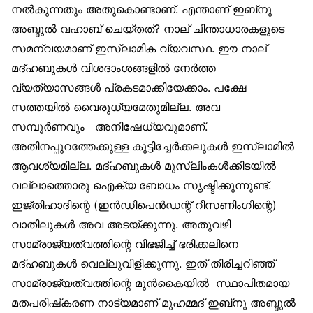
നല്‍കുന്നതും അതുകൊണ്ടാണ്. എന്താണ് ഇബ്‌നു
അബ്ദുല്‍ വഹാബ് ചെയ്തത്? നാല് ചിന്താധാരകളുടെ
സമന്വയമാണ് ഇസ്‌ലാമിക വ്യവസ്ഥ. ഈ നാല്
മദ്ഹബുകള്‍ വിശദാംശങ്ങളില്‍ നേര്‍ത്ത
വ്യത്യാസങ്ങള്‍ പ്രകടമാക്കിയേക്കാം. പക്ഷേ
സത്തയില്‍ വൈരുധ്യമേതുമില്ല. അവ
സമ്പൂര്‍ണവും അനിഷേധ്യവുമാണ്.
അതിനപ്പുറത്തേക്കുള്ള കൂട്ടിച്ചേര്‍ക്കലുകള്‍ ഇസ്‌ലാമില്‍
ആവശ്യമില്ല. മദ്ഹബുകള്‍ മുസ്‌ലിംകള്‍ക്കിടയില്‍
വല്ലാത്തൊരു ഐക്യ ബോധം സൃഷ്ടിക്കുന്നുണ്ട്.
ഇജ്തിഹാദിന്റെ (ഇന്‍ഡിപെന്‍ഡന്റ് റീസണിംഗിന്റെ)
വാതിലുകള്‍ അവ അടയ്ക്കുന്നു. അതുവഴി
സാമ്രാജ്യത്വത്തിന്റെ വിഭജിച്ച് ഭരിക്കലിനെ
മദ്ഹബുകള്‍ വെല്ലുവിളിക്കുന്നു. ഇത് തിരിച്ചറിഞ്ഞ്
സാമ്രാജ്യത്വത്തിന്റെ മുന്‍കൈയില്‍ സ്ഥാപിതമായ
മതപരിഷ്‌കരണ നാട്യമാണ് മുഹമ്മദ് ഇബ്‌നു അബ്ദുല്‍