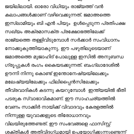
ജയിലിലായി. ഓരോ വിധിയും രാജ്യത്ത് വന്‍
കലാപങ്ങള്‍ക്കാണ് വഴിവെക്കുന്നത്. ജമാഅത്തെ
ഇസ്‌ലാമിയും ബി എന്‍ പിയും ഉള്‍പ്പെടുന്ന പ്രതിപക്ഷ
സഖ്യം അക്രമാസക്ത പ്രക്ഷോഭത്തിലേക്ക്
രാജ്യത്തെ തള്ളിവിടുമ്പോള്‍ സര്‍ക്കാര്‍ സംവിധാനം
നോക്കുകുത്തിയാകുന്നു. ഈ പഴുതിലൂടെയാണ്
ജമാഅത്തെ മുജാഹിദ് പോലുള്ള ഇസില്‍ അനുബന്ധ
ഗ്രൂപ്പുകള്‍ രംഗം കൈയടക്കുന്നത്. ബംഗ്ലാദേശില്‍
ഊന്നി നിന്നു കൊണ്ട് ഇന്തോനേഷ്യയിലേക്കും
മലേഷ്യയിലേക്കും ഫിലിപ്പൈന്‍സിലേക്കും
തീവ്രവാദികള്‍ കടന്നു കയറുമ്പോള്‍ ഇന്ത്യയില്‍ ഭീതി
പടരുക സ്വാഭാവികമാണ്. ഈ സാഹചര്യത്തില്‍
വേണം സാക്കിര്‍ നായിക്ക് വിവാദവും കേരളത്തില്‍
നിന്നുള്ള യുവാക്കളുടെ തിരോധാനവും
വിലയിരുത്തേണ്ടത്. ഈ സംഭവങ്ങളെ ഫാസിസ്റ്റ്
ശക്തികള്‍ അതിവിദഗ്ധമായി ഉപയോഗിക്കുന്നുണ്ടെന്ന്