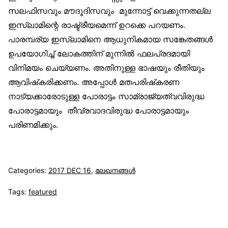
സലഫിസവും മൗദൂദിസവും മുന്നോട്ട് വെക്കുന്നതല്ല
ഇസ്‌ലാമിന്റെ രാഷ്ട്രീയമെന്ന് ഉറക്കെ പറയണം.
പാരമ്പര്യ ഇസ്‌ലാമിനെ ആധുനികമായ സങ്കേതങ്ങള്‍
ഉപയോഗിച്ച് ലോകത്തിന് മുന്നില്‍ ഫലപ്രദമായി
വിനിമയം ചെയ്യണം. അതിനുള്ള ഭാഷയും രീതിയും
ആവിഷ്‌കരിക്കണം. അപ്പോള്‍ മതപരിഷ്‌കരണ
നാട്യക്കാരോടുള്ള പോരാട്ടം സാമ്രാജ്യത്വവിരുദ്ധ
പോരാട്ടമായും തീവ്രവാദവിരുദ്ധ പോരാട്ടമായും
പരിണമിക്കും.
Categories:
2017 DEC 16
,
ലേഖനങ്ങള്‍
Tags:
featured