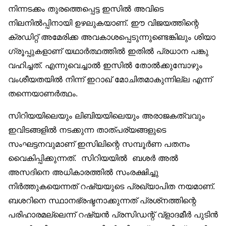
നിന്നടക്കം തുരത്തെപ്പെട്ട ഇസില്‍ അവിടെ
നിലനില്‍പ്പിനായി ഉഴലുകയാണ്. ഈ വിജയത്തിന്റെ
ക്രഡിറ്റ് അമേരിക്ക അവകാശപ്പെടുന്നുണ്ടെങ്കിലും ശിയാ
ഗ്രൂപ്പുകളാണ് യഥാര്‍ത്ഥത്തില്‍ ഇതില്‍ പ്രധാന പങ്കു
വഹിച്ചത്. എന്നുവെച്ചാല്‍ ഇസില്‍ തോല്‍ക്കുമ്പോഴും
വംശീയതയില്‍ നിന്ന് ഇറാഖ് മോചിതമാകുന്നില്ല എന്ന്
തന്നെയാണര്‍ത്ഥം.
സിറിയയിലെയും ലിബിയയിലെയും അരാജകത്വവും
ഇവിടങ്ങളില്‍ നടക്കുന്ന താത്പര്യങ്ങളുടെ
സംഘട്ടനവുമാണ് ഇസിലിന്റെ സമ്പൂര്‍ണ പതനം
വൈകിപ്പിക്കുന്നത്. സിറിയയില്‍ ബശര്‍ അല്‍
അസദിനെ അധികാരത്തില്‍ സംരക്ഷിച്ചു
നിര്‍ത്തുകയെന്നത് റഷ്യയുടെ പ്രഖ്യാപിത നയമാണ്.
ബശറിനെ സ്ഥാനഭ്രഷ്ടനാക്കുന്നത് പ്രശ്‌നത്തിന്റെ
പരിഹാരമല്ലെന്ന് റഷ്യന്‍ പ്രസിഡന്റ് വ്‌ളാദമീര്‍ പുടിന്‍