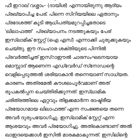
ഫീ ഇറാഖ് വശ്ശാം- (ദായിശ്) എന്നായിരുന്നു ആദ്യം
പ്രഖ്യാപിച്ച പേര്. പിന്നെ സിറിയയിലെ ഏതാനും
പ്രദേശത്ത് കൂടി ആധിപത്യമുറപ്പിച്ചതോടെ
‘ഖിലാഫത്ത്’ പ്രഖ്യാപനം നടത്തുകയും പേര്
ഇസ്‌ലാമിക് സ്റ്റേറ്റ് (ഐ എസ്) എന്നാക്കി ചുരുക്കുകയും
ചെയ്തു. ഈ സംഹാര ശക്തിയുടെ പിന്നില്‍
പ്രവര്‍ത്തിച്ചത് ഇസ്‌റാഈല്‍ ചാരസംഘടനയായ
മൊസ്സാദ് ആണെന്ന എഡ്വേര്‍ഡ് സ്‌നോഡന്റെ
വെളിപ്പെടുത്തല്‍ ശരിയാകാന്‍ തന്നെയാണ് സാധ്യത.
കാരണം അത്രമേല്‍ കൗശലപൂര്‍വമാണ് അത്
രൂപകല്‍പ്പന ചെയ്തിരിക്കുന്നത്. ഇസ്‌ലാമിക
ചരിത്രത്തിലെ ഏറ്റവും തിളക്കമാര്‍ന്ന രാഷ്ട്രീയ
പ്രയോഗമായ ഖിലാഫത്ത് എന്ന സംജ്ഞയെ തന്നെ
അവര്‍ ദുരുപയോഗിച്ചു. ഇസ്‌ലാമിക് സ്റ്റേറ്റ് എന്ന
ആശയവും അവര്‍ പ്രയോഗിച്ചു. അത്‌കൊണ്ടാണ് അല്‍
ഖാഇദയെക്കാള്‍ ഇസില്‍ മാരകമാകുന്നത്. ഇസിലിന്റെ