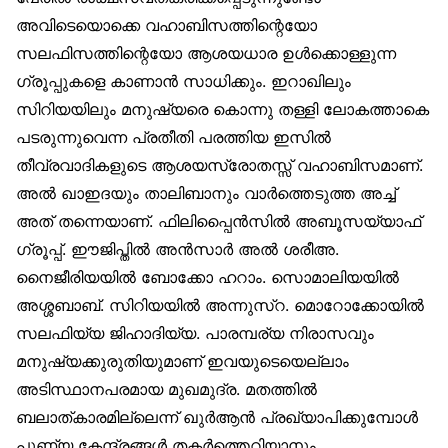
അവിടെയൊക്കെ വഹാബിസത്തിന്റെയോ
സലഫിസത്തിന്റെയോ ആശയധാര ഉള്‍ക്കൊള്ളുന്ന
ഗ്രൂപ്പുകളെ കാണാന്‍ സാധിക്കും. ഇറാഖിലും
സിറിയയിലും മനുഷ്യരെ കൊന്നു തള്ളി ലോകത്താകെ
പടരുന്നുവെന്ന പ്രതീതി പരത്തിയ ഇസില്‍
തീവ്രവാദികളുടെ ആശയസ്രോതസ്സ് വഹാബിസമാണ്.
അല്‍ ഖാഇദയും താലിബാനും വാര്‍ത്തെടുത്ത അച്ച്
അത് തന്നെയാണ്. ഫിലിപ്പൈന്‍സില്‍ അബൂസയ്യാഫ്
ഗ്രൂപ്പ്. ഈജിപ്തില്‍ അന്‍സാര്‍ അല്‍ ശരീഅ.
നൈജീരിയയില്‍ ബോക്കോ ഹറാം. സൊമാലിയയില്‍
അശ്ശബാബ്. സിറിയയില്‍ അന്നുസ്‌റ. മൊറോക്കോയില്‍
സലഫിയ്യ ജിഹാദിയ്യ. പാരമ്പര്യ നിരാസവും
മനുഷ്യക്കുരുതിയുമാണ് ഇവയുടെയെല്ലാം
അടിസ്ഥാനപരമായ മുഖമുദ്ര. മതത്തില്‍
ബലാത്കാരമില്ലെന്ന് ഖുര്‍ആന്‍ പ്രഖ്യാപിക്കുമ്പോള്‍
പുണ്യ കേന്ദ്രങ്ങള്‍ തകര്‍ത്തെറിയാനും