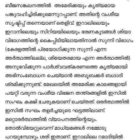
ബീജസങ്കലനത്തില്‍ അമേരിക്കയും കൃത്യമായ
പങ്കുവഹിച്ചിരിക്കുമെന്നുറപ്പാണ്. അതിന്റെ വംശീയ
സൃഷ്ടിപ്പ് തന്നെയാണ് തെളിവ്. ഇറാഖിലെയും
ഇറാനിലെയും സിറിയയിലെയും ഭരണകൂടങ്ങള്‍ ശിയാ
വിഭാഗത്തിന്റെ കൈപ്പിടിയിലായതിനാല്‍ സുന്നി വിഭാഗം
(കേരളത്തില്‍ പ്രയോഗിക്കുന്ന സുന്നി എന്ന
അര്‍ത്ഥത്തിലല്ല, ശിയേതരമായ എന്ന അര്‍ത്ഥത്തില്‍)
അനുഭവിക്കുന്ന പാര്‍ശ്വവത്കരണത്തെ കൃത്യമായി
അഭിസംബോധന ചെയ്യാന്‍ അബൂബക്കര്‍ ബഗ്ദാദി
ശ്രമിക്കുന്നുണ്ട്. മേഖലയില്‍ അമേരിക്ക കാലങ്ങളായി
പയറ്റി വരുന്ന വംശീയ വിഭജന തന്ത്രങ്ങളില്‍ ഇസില്‍
സംഘം കക്ഷി ചേരുകയാണ് ചെയ്തത്. ഒരര്‍ത്ഥത്തില്‍
ഇസില്‍ സഘം തളര്‍ച്ചയുടെ ഘട്ടത്തിലാണ്.
മറ്റൊരര്‍ത്ഥത്തില്‍ വ്യാപനത്തിന്റെയും.
തോല്‍വിയേറ്റുവെന്ന് മാധ്യമങ്ങള്‍ നമ്മോടു
പറയുമ്പോഴും ശരി ഇതാണ്. ഇറാഖിലെ റമാദിയില്‍