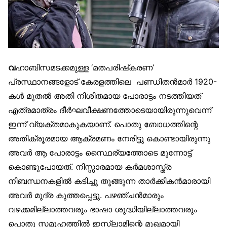
വ
ഹാബിസമടക്കമുള്ള ‘മതപരിഷ്‌കരണ’
പ്രസ്ഥാനങ്ങളോട് കേരളത്തിലെ പണ്ഡിതന്‍മാര്‍ 1920-
കള്‍ മുതല്‍ അതി നിശിതമായ പോരാട്ടം നടത്തിയത്
എത്രമാത്രം ദീര്‍ഘവീക്ഷണത്തോടെയായിരുന്നുവെന്ന്
ഇന്ന് വ്യക്തമാകുകയാണ്. പൊതു ബോധത്തിന്റെ
അതിക്രൂരമായ ആക്രമണം നേരിട്ടു കൊണ്ടായിരുന്നു
അവര്‍ ആ പോരാട്ടം സ്ഥൈര്യത്തോടെ മുന്നോട്ട്
കൊണ്ടുപോയത്. നിസ്സാരമായ കര്‍മശാസ്ത്ര
നിബന്ധനകളില്‍ കടിച്ചു തൂങ്ങുന്ന താര്‍ക്കികന്‍മാരായി
അവര്‍ മുദ്ര കുത്തപ്പെട്ടു. പഴഞ്ചന്‍മാരും
വഴക്കമില്ലാത്തവരും ഭാഷാ ശുദ്ധിയില്ലാത്തവരും
പൊതു സമൂഹത്തില്‍ ഇസ്‌ലാമിന്റെ മുഖമായി