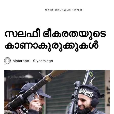
സലഫീ ഭീകരതയുടെ
കാണാകുരുക്കുകള്‍
vistarbpo
9 years ago