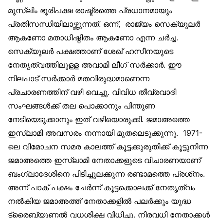
മുസ്‌ലിം ഭൂരിപക്ഷ രാഷ്ട്രത്തെ പ്രധാനമായും
പ്രതിസന്ധിയിലാഴ്ത്തുന്നത്. ഒന്ന്, രാജ്യം സെക്യുലര്‍
ആകണോ മതാധിഷ്ഠിതം ആകണോ എന്ന ചര്‍ച്ച.
സെക്യുലര്‍ പക്ഷത്താണ് ശേഖ് ഹസീനയുടെ
നേതൃത്വത്തിലുള്ള അവാമി ലീഗ് സര്‍ക്കാര്‍. ഈ
നിലപാട് സര്‍ക്കാര്‍ മതവിരുദ്ധമാണെന്ന
പ്രചാരണത്തിന് വഴി വെച്ചു. വിവിധ തീവ്രവാദി
സംഘങ്ങള്‍ക്ക് തല പൊക്കാനും പിന്തുണ
നേടിയെടുക്കാനും ഇത് വഴിയൊരുക്കി. ജമാഅത്തെ
ഇസ്‌ലാമി അവസരം നന്നായി മുതലെടുക്കുന്നു. 1971-
ലെ വിമോചന സമര കാലത്ത് കൂട്ടക്കുരുതിക്ക് കൂട്ടുനിന്ന
ജമാഅത്തെ ഇസ്‌ലാമി നേതാക്കളുടെ വിചാരണയാണ്
ബംഗ്ലാദേശിനെ പിടിച്ചുലക്കുന്ന രണ്ടാമത്തെ പ്രശ്‌നം.
അന്ന് പാക് പക്ഷം ചേര്‍ന്ന് കൂട്ടക്കൊലക്ക് നേതൃത്വം
നല്‍കിയ ജമാഅത്ത് നേതാക്കളില്‍ പലര്‍ക്കും യുദ്ധ
ട്രൈബ്യൂണല്‍ വധശിക്ഷ വിധിച്ചു. നിരവധി നേതാക്കള്‍