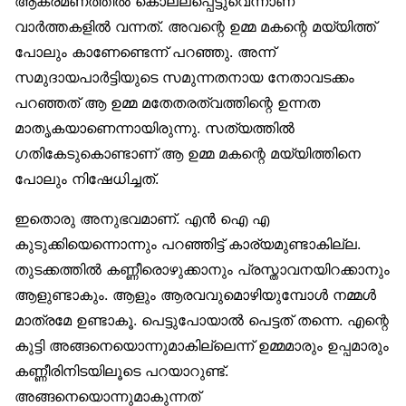
ആക്രമണത്തില്‍ കൊല്ലപ്പെട്ടുവെന്നാണ്
വാര്‍ത്തകളില്‍ വന്നത്. അവന്റെ ഉമ്മ മകന്റെ മയ്യിത്ത്
പോലും കാണേണ്ടെന്ന് പറഞ്ഞു. അന്ന്
സമുദായപാര്‍ട്ടിയുടെ സമുന്നതനായ നേതാവടക്കം
പറഞ്ഞത് ആ ഉമ്മ മതേതരത്വത്തിന്റെ ഉന്നത
മാതൃകയാണെന്നായിരുന്നു. സത്യത്തില്‍
ഗതികേടുകൊണ്ടാണ് ആ ഉമ്മ മകന്റെ മയ്യിത്തിനെ
പോലും നിഷേധിച്ചത്.
ഇതൊരു അനുഭവമാണ്. എന്‍ ഐ എ
കുടുക്കിയെന്നൊന്നും പറഞ്ഞിട്ട് കാര്യമുണ്ടാകില്ല.
തുടക്കത്തില്‍ കണ്ണീരൊഴുക്കാനും പ്രസ്താവനയിറക്കാനും
ആളുണ്ടാകും. ആളും ആരവവുമൊഴിയുമ്പോള്‍ നമ്മള്‍
മാത്രമേ ഉണ്ടാകൂ. പെട്ടുപോയാല്‍ പെട്ടത് തന്നെ. എന്റെ
കുട്ടി അങ്ങനെയൊന്നുമാകില്ലെന്ന് ഉമ്മമാരും ഉപ്പമാരും
കണ്ണീരിനിടയിലൂടെ പറയാറുണ്ട്.
അങ്ങനെയൊന്നുമാകുന്നത്