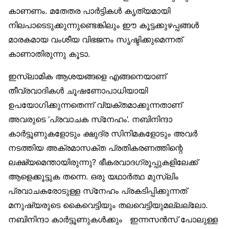
കാണണം. മതേതര പാര്‍ട്ടികള്‍ കൃത്യമായി
നിലപാടെടുക്കുന്നുണ്ടെങ്കിലും ഈ കൂട്ടക്കുഴപ്പങ്ങള്‍
മാരകമായ വംശീയ വിഭജനം സൃഷ്ടിക്കുമെന്നത്
കാണാതിരുന്നു കൂടാ.
ഇസ്‌ലാമിക ആശയങ്ങളെ എങ്ങനെയാണ്
തീവ്രവാദികള്‍ ചൂഷണോപാധിയായി
ഉപയോഗിക്കുന്നതെന്ന് വ്യക്തമാക്കുന്നതാണ്
അവരുടെ ‘പ്രവാചക സ്‌നേഹം’. നബിനിന്ദാ
കാര്‍ട്ടൂണുകളോടും ക്ഷുദ്ര സിനിമകളോടും അവര്‍
നടത്തിയ അക്രമാസക്ത പ്രതികരണത്തിന്റെ
ലക്ഷ്യമെന്തായിരുന്നു? ഭീകരവാദഗ്രൂപ്പുകളിലേക്ക്
ആളെക്കൂട്ടുക തന്നെ. ഒരു യഥാര്‍ത്ഥ മുസ്‌ലിം
പ്രവാചകരോടുള്ള സ്‌നേഹം പ്രകടിപ്പിക്കുന്നത്
മനുഷ്യരുടെ കൈവെട്ടിയും തലവെട്ടിയുമല്ലല്ലോ.
നബിനിന്ദാ കാര്‍ട്ടൂണുകള്‍ക്കും ഇന്നസന്‍സ് പോലുള്ള