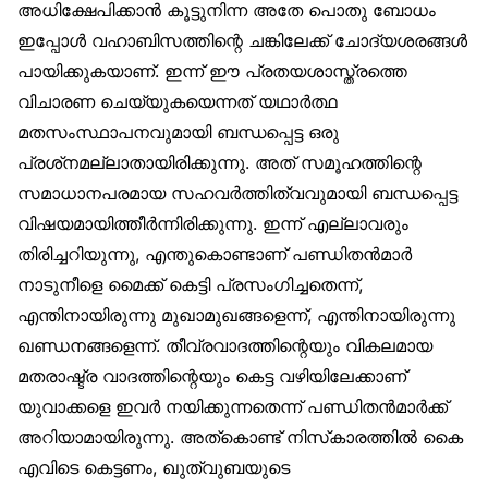
അധിക്ഷേപിക്കാന്‍ കൂട്ടുനിന്ന അതേ പൊതു ബോധം
ഇപ്പോള്‍ വഹാബിസത്തിന്റെ ചങ്കിലേക്ക് ചോദ്യശരങ്ങള്‍
പായിക്കുകയാണ്. ഇന്ന് ഈ പ്രതയശാസ്ത്രത്തെ
വിചാരണ ചെയ്യുകയെന്നത് യഥാര്‍ത്ഥ
മതസംസ്ഥാപനവുമായി ബന്ധപ്പെട്ട ഒരു
പ്രശ്‌നമല്ലാതായിരിക്കുന്നു. അത് സമൂഹത്തിന്റെ
സമാധാനപരമായ സഹവര്‍ത്തിത്വവുമായി ബന്ധപ്പെട്ട
വിഷയമായിത്തീര്‍ന്നിരിക്കുന്നു. ഇന്ന് എല്ലാവരും
തിരിച്ചറിയുന്നു, എന്തുകൊണ്ടാണ് പണ്ഡിതന്‍മാര്‍
നാടുനീളെ മൈക്ക് കെട്ടി പ്രസംഗിച്ചതെന്ന്,
എന്തിനായിരുന്നു മുഖാമുഖങ്ങളെന്ന്, എന്തിനായിരുന്നു
ഖണ്ഡനങ്ങളെന്ന്. തീവ്രവാദത്തിന്റെയും വികലമായ
മതരാഷ്ട്ര വാദത്തിന്റെയും കെട്ട വഴിയിലേക്കാണ്
യുവാക്കളെ ഇവര്‍ നയിക്കുന്നതെന്ന് പണ്ഡിതന്‍മാര്‍ക്ക്
അറിയാമായിരുന്നു. അത്‌കൊണ്ട് നിസ്‌കാരത്തില്‍ കൈ
എവിടെ കെട്ടണം, ഖുത്വുബയുടെ