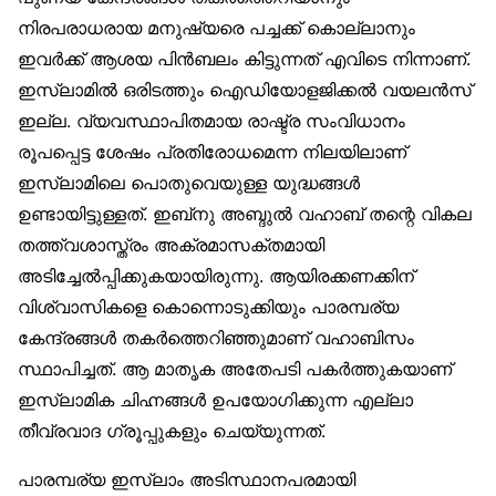
നിരപരാധരായ മനുഷ്യരെ പച്ചക്ക് കൊല്ലാനും
ഇവര്‍ക്ക് ആശയ പിന്‍ബലം കിട്ടുന്നത് എവിടെ നിന്നാണ്.
ഇസ്‌ലാമില്‍ ഒരിടത്തും ഐഡിയോളജിക്കല്‍ വയലന്‍സ്
ഇല്ല. വ്യവസ്ഥാപിതമായ രാഷ്ട്ര സംവിധാനം
രൂപപ്പെട്ട ശേഷം പ്രതിരോധമെന്ന നിലയിലാണ്
ഇസ്‌ലാമിലെ പൊതുവെയുള്ള യുദ്ധങ്ങള്‍
ഉണ്ടായിട്ടുള്ളത്. ഇബ്‌നു അബ്ദുല്‍ വഹാബ് തന്റെ വികല
തത്ത്വശാസ്ത്രം അക്രമാസക്തമായി
അടിച്ചേല്‍പ്പിക്കുകയായിരുന്നു. ആയിരക്കണക്കിന്
വിശ്വാസികളെ കൊന്നൊടുക്കിയും പാരമ്പര്യ
കേന്ദ്രങ്ങള്‍ തകര്‍ത്തെറിഞ്ഞുമാണ് വഹാബിസം
സ്ഥാപിച്ചത്. ആ മാതൃക അതേപടി പകര്‍ത്തുകയാണ്
ഇസ്‌ലാമിക ചിഹ്നങ്ങള്‍ ഉപയോഗിക്കുന്ന എല്ലാ
തീവ്രവാദ ഗ്രൂപ്പുകളും ചെയ്യുന്നത്.
പാരമ്പര്യ ഇസ്‌ലാം അടിസ്ഥാനപരമായി