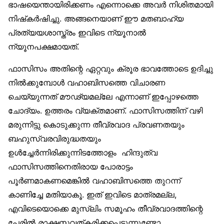
ഭാഷയെന്തായിരിക്കണം എന്നൊക്കെ അവര്‍ നിശിതമായി
നിഷ്‌കര്‍ഷിച്ചു. അങ്ങനെയാണ് ഈ മതബാഹ്യ
പ്രത്യയശാസ്ത്രം ഇവിടെ ന്യൂനാല്‍
ന്യൂനപക്ഷമായത്.
ഫാസിസം അതിന്റെ ഏറ്റവും ക്രൂര ഭാവത്തോടെ ഉദിച്ചു
നില്‍ക്കുമ്പോള്‍ വഹാബിസത്തെ വിചാരണ
ചെയ്യുന്നത് മൗഢ്യമല്ലേ എന്നാണ് ഇപ്പോഴത്തെ
ചോദ്യം. ഉത്തരം വ്യക്തമാണ്. ഫാസിസത്തിന് വഴി
മരുന്നിട്ടു കൊടുക്കുന്ന തീവ്രവാദ പ്രവണതയും
ബഹുസ്വരവിരുദ്ധതയും
ഉള്‍ച്ചേര്‍ന്നിരിക്കുന്നിടത്തോളം ഹിന്ദുത്വ
ഫാസിസത്തിനെതിരായ പോരാട്ടം
പൂര്‍ണമാകണമെങ്കില്‍ വഹാബിസത്തെ തുറന്ന്
കാണിച്ചേ മതിയാകൂ. ഇത് ഇവിടെ മാത്രമല്ല,
എവിടെയൊക്കെ മുസ്‌ലിം സമൂഹം തീവ്രവാദത്തിന്റെ
പേരില്‍ രാക്ഷസവത്കരിക്കപ്പെടുന്നുണ്ടോ