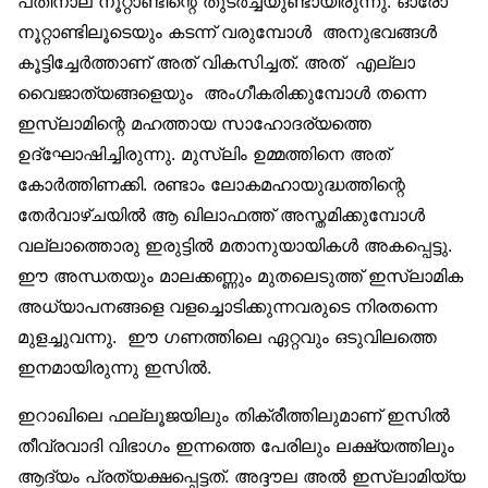
പതിനാല് നൂറ്റാണ്ടിന്റെ തുടര്‍ച്ചയുണ്ടായിരുന്നു. ഓരോ
നൂറ്റാണ്ടിലൂടെയും കടന്ന് വരുമ്പോള്‍ അനുഭവങ്ങള്‍
കൂട്ടിച്ചേര്‍ത്താണ് അത് വികസിച്ചത്. അത് എല്ലാ
വൈജാത്യങ്ങളെയും അംഗീകരിക്കുമ്പോള്‍ തന്നെ
ഇസ്‌ലാമിന്റെ മഹത്തായ സാഹോദര്യത്തെ
ഉദ്‌ഘോഷിച്ചിരുന്നു. മുസ്‌ലിം ഉമ്മത്തിനെ അത്
കോര്‍ത്തിണക്കി. രണ്ടാം ലോകമഹായുദ്ധത്തിന്റെ
തേര്‍വാഴ്ചയില്‍ ആ ഖിലാഫത്ത് അസ്തമിക്കുമ്പോള്‍
വല്ലാത്തൊരു ഇരുട്ടില്‍ മതാനുയായികള്‍ അകപ്പെട്ടു.
ഈ അന്ധതയും മാലക്കണ്ണും മുതലെടുത്ത് ഇസ്‌ലാമിക
അധ്യാപനങ്ങളെ വളച്ചൊടിക്കുന്നവരുടെ നിരതന്നെ
മുളച്ചുവന്നു. ഈ ഗണത്തിലെ ഏറ്റവും ഒടുവിലത്തെ
ഇനമായിരുന്നു ഇസില്‍.
ഇറാഖിലെ ഫല്ലൂജയിലും തിക്‌രീത്തിലുമാണ് ഇസില്‍
തീവ്രവാദി വിഭാഗം ഇന്നത്തെ പേരിലും ലക്ഷ്യത്തിലും
ആദ്യം പ്രത്യക്ഷപ്പെട്ടത്. അദ്ദൗല അല്‍ ഇസ്‌ലാമിയ്യ