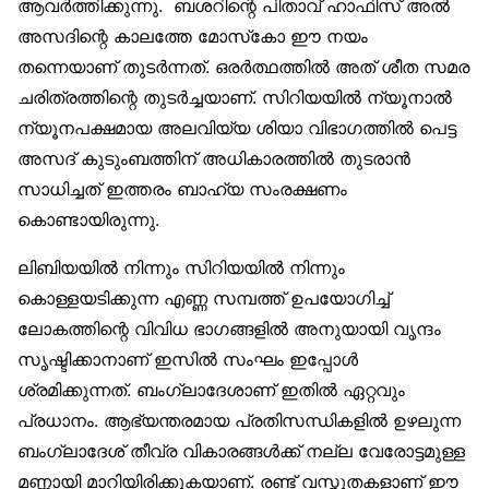
ആവര്‍ത്തിക്കുന്നു. ബശറിന്റെ പിതാവ് ഹാഫിസ് അല്‍
അസദിന്റെ കാലത്തേ മോസ്‌കോ ഈ നയം
തന്നെയാണ് തുടര്‍ന്നത്. ഒരര്‍ത്ഥത്തില്‍ അത് ശീത സമര
ചരിത്രത്തിന്റെ തുടര്‍ച്ചയാണ്. സിറിയയില്‍ ന്യൂനാല്‍
ന്യൂനപക്ഷമായ അലവിയ്യ ശിയാ വിഭാഗത്തില്‍ പെട്ട
അസദ് കുടുംബത്തിന് അധികാരത്തില്‍ തുടരാന്‍
സാധിച്ചത് ഇത്തരം ബാഹ്യ സംരക്ഷണം
കൊണ്ടായിരുന്നു.
ലിബിയയില്‍ നിന്നും സിറിയയില്‍ നിന്നും
കൊള്ളയടിക്കുന്ന എണ്ണ സമ്പത്ത് ഉപയോഗിച്ച്
ലോകത്തിന്റെ വിവിധ ഭാഗങ്ങളില്‍ അനുയായി വൃന്ദം
സൃഷ്ടിക്കാനാണ് ഇസില്‍ സംഘം ഇപ്പോള്‍
ശ്രമിക്കുന്നത്. ബംഗ്ലാദേശാണ് ഇതില്‍ ഏറ്റവും
പ്രധാനം. ആഭ്യന്തരമായ പ്രതിസന്ധികളില്‍ ഉഴലുന്ന
ബംഗ്ലാദേശ് തീവ്ര വികാരങ്ങള്‍ക്ക് നല്ല വേരോട്ടമുള്ള
മണ്ണായി മാറിയിരിക്കുകയാണ്. രണ്ട് വസ്തുതകളാണ് ഈ